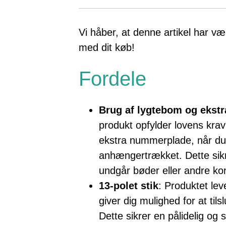
Vi håber, at denne artikel har vær
med dit køb!
Fordele
Brug af lygtebom og ekst
produkt opfylder lovens kra
ekstra nummerplade, når du
anhængertrækket. Dette sikr
undgår bøder eller andre ko
13-polet stik
: Produktet lev
giver dig mulighed for at tilsl
Dette sikrer en pålidelig og 