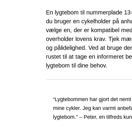
En lygtebom til nummerplade 13-p
du bruger en cykelholder på anh
vælge en, der er kompatibel med 
overholder lovens krav. Tjek mær
og pålidelighed. Ved at bruge d
rustet til at tage en informeret 
lygtebom til dine behov.
“Lygtebommen har gjort det nemt o
mine cykler. Jeg kan varmt anbefal
lygtebom.” – Peter, en tilfreds ku