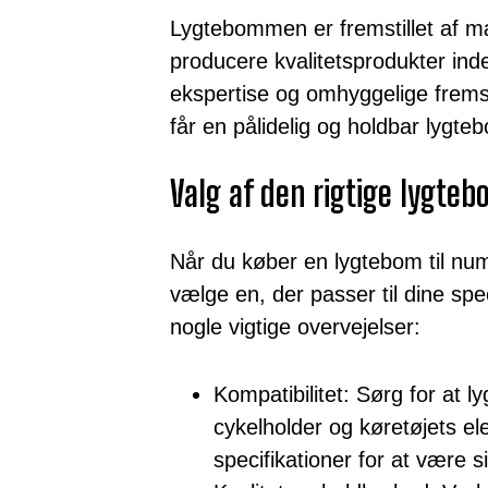
Lygtebommen er fremstillet af m
producere kvalitetsprodukter inde
ekspertise og omhyggelige fremst
får en pålidelig og holdbar lygte
Valg af den rigtige lygte
Når du køber en lygtebom til num
vælge en, der passer til dine spe
nogle vigtige overvejelser:
Kompatibilitet: Sørg for at
cykelholder og køretøjets e
specifikationer for at være s