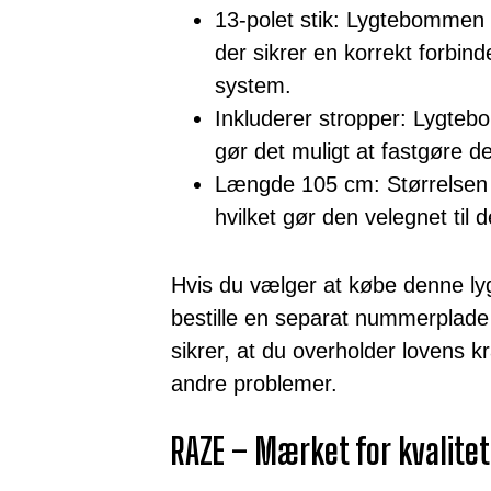
13-polet stik: Lygtebommen e
der sikrer en korrekt forbinde
system.
Inkluderer stropper: Lygte
gør det muligt at fastgøre d
Længde 105 cm: Størrelsen
hvilket gør den velegnet til 
Hvis du vælger at købe denne ly
bestille en separat nummerplade
sikrer, at du overholder lovens k
andre problemer.
RAZE – Mærket for kvalitet