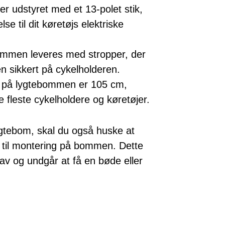
r udstyret med et 13-polet stik,
lse til dit køretøjs elektriske
bommen leveres med stropper, der
en sikkert på cykelholderen.
 på lygtebommen er 105 cm,
de fleste cykelholdere og køretøjer.
gtebom, skal du også huske at
 til montering på bommen. Dette
rav og undgår at få en bøde eller