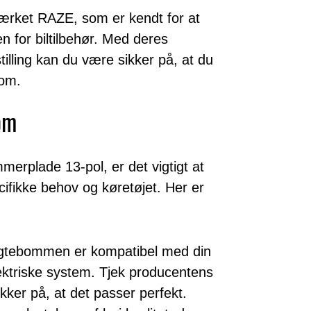
ærket RAZE, som er kendt for at
n for biltilbehør. Med deres
illing kan du være sikker på, at du
bom.
bom
merplade 13-pol, er det vigtigt at
cifikke behov og køretøjet. Her er
 lygtebommen er kompatibel med din
lektriske system. Tjek producentens
ikker på, at det passer perfekt.