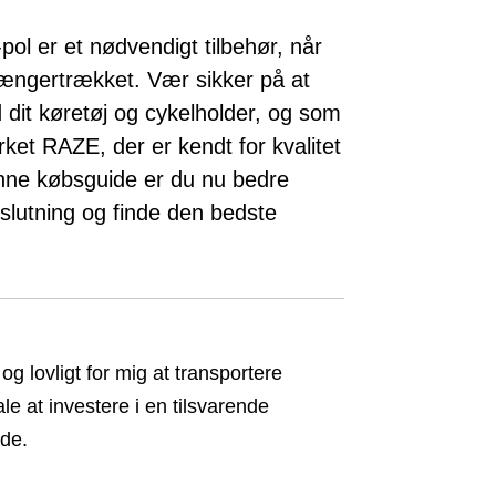
ol er et nødvendigt tilbehør, når
ængertrækket. Vær sikker på at
dit køretøj og cykelholder, og som
ket RAZE, der er kendt for kvalitet
enne købsguide er du nu bedre
beslutning og finde den bedste
g lovligt for mig at transportere
e at investere i en tilsvarende
nde.