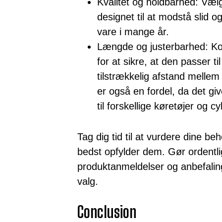
Kvalitet og holdbarhed: Vælg
designet til at modstå slid og
vare i mange år.
Længde og justerbarhed: Ko
for at sikre, at den passer ti
tilstrækkelig afstand mellem
er også en fordel, da det giv
til forskellige køretøjer og c
Tag dig tid til at vurdere dine b
bedst opfylder dem. Gør ordentl
produktanmeldelser og anbefaling
valg.
Conclusion