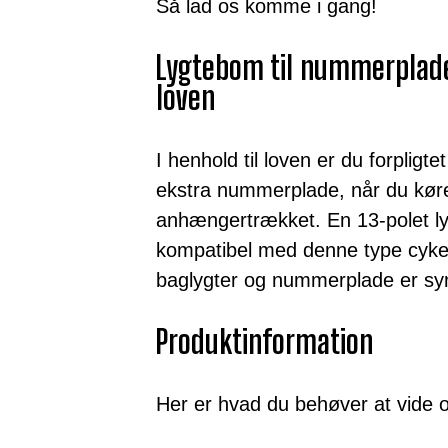
Så lad os komme i gang!
Lygtebom til nummerplade 
loven
I henhold til loven er du forpligt
ekstra nummerplade, når du kør
anhængertrækket. En 13-polet ly
kompatibel med denne type cykelh
baglygter og nummerplade er synl
Produktinformation
Her er hvad du behøver at vide