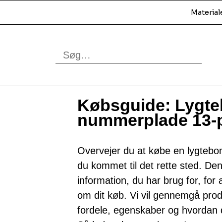
Material
Købsguide: Lygte
nummerplade 13-
Overvejer du at købe en lygtebo
du kommet til det rette sted. Den
information, du har brug for, for 
om dit køb. Vi vil gennemgå prod
fordele, egenskaber og hvordan