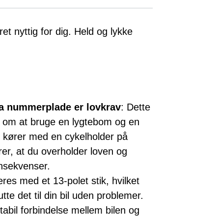
et nyttig for dig. Held og lykke
ra nummerplade er lovkrav
: Dette
v om at bruge en lygtebom og en
 kører med en cykelholder på
er, at du overholder loven og
nsekvenser.
eres med et 13-polet stik, hvilket
utte det til din bil uden problemer.
stabil forbindelse mellem bilen og