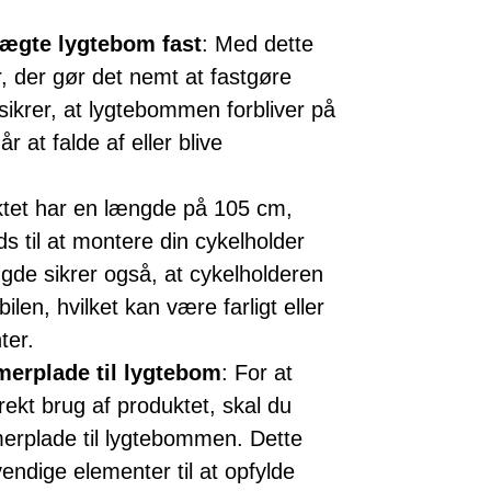
 hægte lygtebom fast
: Med dette
, der gør det nemt at fastgøre
ikrer, at lygtebommen forbliver på
 at falde af eller blive
ktet har en længde på 105 cm,
ads til at montere din cykelholder
ngde sikrer også, at cykelholderen
bilen, hvilket kan være farligt eller
ter.
merplade til lygtebom
: For at
rekt brug af produktet, skal du
merplade til lygtebommen. Dette
vendige elementer til at opfylde