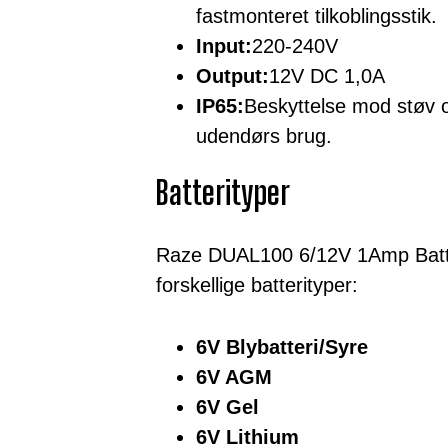
fastmonteret tilkoblingsstik.
Input:
220-240V
Output:
12V DC 1,0A
IP65:
Beskyttelse mod støv og
udendørs brug.
Batterityper
Raze DUAL100 6/12V 1Amp Batte
forskellige batterityper:
6V Blybatteri/Syre
6V AGM
6V Gel
6V Lithium