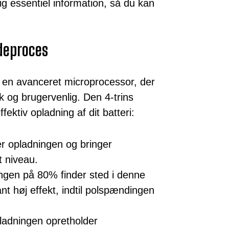
g essentiel information, så du kan
adeproces
en avanceret microprocessor, der
 og brugervenlig. Den 4-trins
fektiv opladning af dit batteri:
r opladningen og bringer
t niveau.
gen på 80% finder sted i denne
nt høj effekt, indtil polspændingen
ladningen opretholder