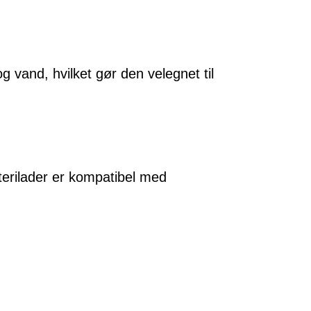
 vand, hvilket gør den velegnet til
rilader er kompatibel med