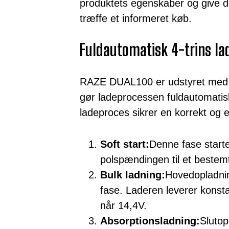
produktets egenskaber og give di
træffe et informeret køb.
Fuldautomatisk 4-trins l
RAZE DUAL100 er udstyret med 
gør ladeprocessen fuldautomatisk
ladeproces sikrer en korrekt og ef
Soft start:
Denne fase starte
polspændingen til et bestem
Bulk ladning:
Hovedopladnin
fase. Laderen leverer konsta
når 14,4V.
Absorptionsladning:
Slutop