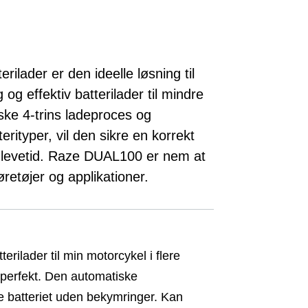
lader er den ideelle løsning til
 og effektiv batterilader til mindre
ske 4-trins ladeproces og
erityper, vil den sikre en korrekt
s levetid. Raze DUAL100 er nem at
køretøjer og applikationer.
rilader til min motorcykel i flere
perfekt. Den automatiske
e batteriet uden bekymringer. Kan