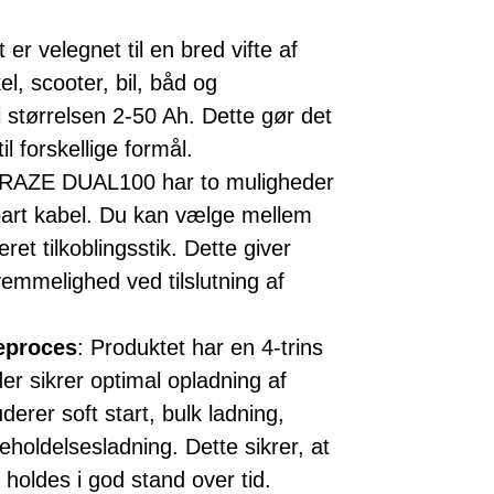
 er velegnet til en bred vifte af
l, scooter, bil, båd og
 størrelsen 2-50 Ah. Dette gør det
il forskellige formål.
 RAZE DUAL100 har to muligheder
elbart kabel. Du kan vælge mellem
ret tilkoblingsstik. Dette giver
vemmelighed ved tilslutning af
deproces
: Produktet har en 4-trins
er sikrer optimal opladning af
derer soft start, bulk ladning,
eholdelsesladning. Dette sikrer, at
g holdes i god stand over tid.