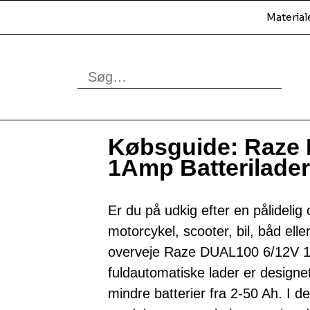
Material
Købsguide: Raze
1Amp Batterilader
Er du på udkig efter en pålidelig o
motorcykel, scooter, bil, båd el
overveje Raze DUAL100 6/12V 1
fuldautomatiske lader er design
mindre batterier fra 2-50 Ah. I d