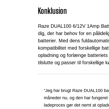
Konklusion
Raze DUAL100 6/12V 1Amp Batteri
dig, der har behov for en pålidelig
batterier. Med dens fuldautomati
kompatibilitet med forskellige batt
opladning og forlænge batteriet
tilslutte og passer til forskellige 
“Jeg har brugt Raze DUAL100 batte
måneder nu, og den har fungeret 
ladeproces gør det nemt at oplad