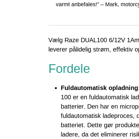
varmt anbefales!” – Mark, motorc
Vælg Raze DUAL100 6/12V 1Amp B
leverer pålidelig strøm, effektiv 
Fordele
Fuldautomatisk opladning
100 er en fuldautomatisk lad
batterier. Den har en microp
fuldautomatisk ladeproces, d
batteriet. Dette gør produkte
ladere, da det eliminerer risi