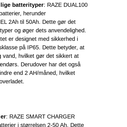
lige batterityper
: RAZE DUAL100
batterier, herunder
GEL 2Ah til 50Ah. Dette gør det
erityper og øger dets anvendelighed.
tet er designet med sikkerhed i
sklasse på IP65. Dette betyder, at
vand, hvilket gør det sikkert at
endørs. Derudover har det også
indre end 2 AH/måned, hvilket
 overladet.
ier
: RAZE SMART CHARGER
tterier i størrelsen 2-50 Ah. Dette