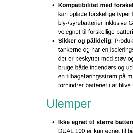
Kompatibilitet med forskel
kan oplade forskellige typer 
bly-/syrebatterier inklusive 
velegnet til forskellige batt
Sikker og pålidelig
: Produk
tankerne og har en isolering
det er beskyttet mod støv og 
bruge både indendørs og ud
en tilbageføringsstrøm på m
forhindrer batteriet i at blive
Ulemper
Ikke egnet til større batter
DUAL 100 er kun egnet til ba