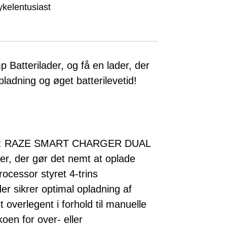
ykelentusiast
atterilader, og få en lader, der
opladning og øget batterilevetid!
: RAZE SMART CHARGER DUAL
er, der gør det nemt at oplade
rocessor styret 4-trins
er sikrer optimal opladning af
t overlegent i forhold til manuelle
koen for over- eller