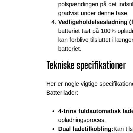
polspændingen på det indst
gradvist under denne fase.
Vedligeholdelsesladning (f
batteriet tæt på 100% oplad
kan forblive tilsluttet i læn
batteriet.
Tekniske specifikationer
Her er nogle vigtige specifikat
Batterilader:
4-trins fuldautomatisk lad
opladningsproces.
Dual ladetilkobling:
Kan til