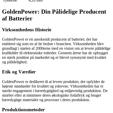
Tykkelse
4,20 mm
GoldenPower: Din Pålidelige Producent
af Batterier
Virksomhedens Historie
GoldenPower er en anerkendt producent af batterier, der har
etableret sig som en af de bedste i branchen. Virksomheden blev
grundlagt i starten af 2000erne med en vision om at levere pålidelige
kraftkilder til elektroniske enheder. Gennem årene har de opbygget
en stærk position på markedet og er blevet synonymt med kvalitet
og pålidelighed.
Etik og Værdier
GoldenPower er dedikeret til at levere produkter, der opfylder de
højeste standarder for kvalitet og ydeevne. Virksomheden har et
stærkt engagement i bæredygtighed og miljøvenlig produktion. De
stræber efter at minimere deres økologiske fodaftryk og bruger
bæredygtige materialer og processer i deres produktion.
Produktionsmetoder