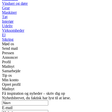
Vinduer og døre
Gear
Maskiner
Tøj
Interiør
Udeliv
Virksomheder
El
Sikring
Mød os
Send mail
Pressen
Annoncer
Profil
Mailnyt
Samarbejde
Tip os
Min konto
Opret profil
Mailnyt
Få inspiration og nyheder – skriv dig op
Nyhedsbrevet, du faktisk har lyst til at læse.
E-mail