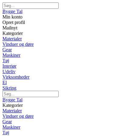
Bygge Tal
Min konto
Opret profil
Mailnyt
Kategorier
Materialer
Vinduer og døre
Gear
Maskiner
Tøj
Interiør
Udeliv
Virksomheder
El
Sikring
Bygge Tal
Kategorier
Materialer
Vinduer og døre
Gear
Maskiner
Tøj