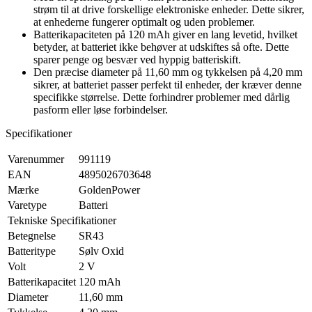
strøm til at drive forskellige elektroniske enheder. Dette sikrer,
at enhederne fungerer optimalt og uden problemer.
Batterikapaciteten på 120 mAh giver en lang levetid, hvilket
betyder, at batteriet ikke behøver at udskiftes så ofte. Dette
sparer penge og besvær ved hyppig batteriskift.
Den præcise diameter på 11,60 mm og tykkelsen på 4,20 mm
sikrer, at batteriet passer perfekt til enheder, der kræver denne
specifikke størrelse. Dette forhindrer problemer med dårlig
pasform eller løse forbindelser.
Specifikationer
Varenummer
991119
EAN
4895026703648
Mærke
GoldenPower
Varetype
Batteri
Tekniske Specifikationer
Betegnelse
SR43
Batteritype
Sølv Oxid
Volt
2 V
Batterikapacitet
120 mAh
Diameter
11,60 mm