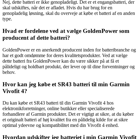
Nej, dette batteri er ikke genopladeligt. Det er et engangsbatteri, der
skal udskiftes, når det er afladet. Hvis du har brug for en
genopladelig løsning, skal du overveje at købe et batteri af en anden
type.
Hvad er fordelene ved at vælge GoldenPower som
producent af dette batteri?
GoldenPower er en anerkendt producent inden for batteribranche og
har et godt omdømme for deres kvalitetsprodukter. Ved at vælge
dette batteri fra GoldenPower kan du være sikker på at få et
pålideligt og holdbart produkt, der lever op til dine forventninger og
behov.
Hvor kan jeg købe et SR43 batteri til min Garmin
Vivofit 4?
Du kan købe et SR43 batteri til din Garmin Vivofit 4 hos
elektronikforretninger, online butikker eller specialiserede
forhandlere af Garmin produkter. Det er vigtigt at sikre, at du køber
et originalt batteri af høj kvalitet fra en pålidelig kilde for at sikre
optimal ydeevne og kompatibilitet med din Vivofit 4 enhed.
Hvordan udskifter jeg batteriet i min Garmin Vivofit