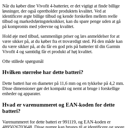
Når du køber dine Vivofit 4-batterier, er det vigtigt at finde billige
løsninger, der også opretholder produktets kvalitet. Ved at
identificere ægte billige tilbud og kende forskellen mellem reelle
tilbud og markedsføringsteknikker, kan du spare penge uden at gå
på kompromis med ydeevne og kvalitet.
Hold øje med tilbud, sammenlign priser og læs anmeldelser for at
være sikker på, at du køber fra et troværdigt sted. På den måde kan
du være sikker på, at du får en god pris på batterier til din Garmin
Vivofit 4 og samtidig får et produkt af høj kvalitet.
Ofte stillede spørgsmål
Hvilken størrelse har dette batteri?
Dette batteri har en diameter på 11,6 mm og en tykkelse på 4,2 mm.
Disse dimensioner gør det kompakt og nemt at bruge i forskellige
enheder og apparater.
Hvad er varenummeret og EAN-koden for dette
batteri?
Varenummeret for dette batteri er 991119, og EAN-koden er
4895026703648. Disse numre kan bruges til at identificere og spore