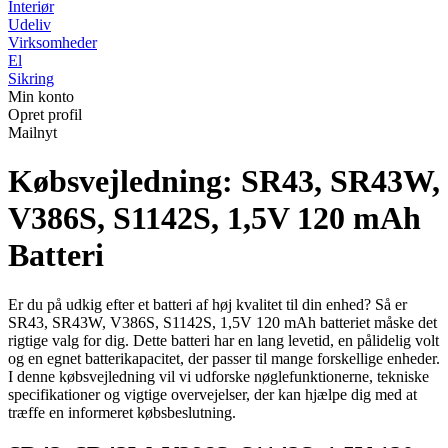
Interiør
Udeliv
Virksomheder
El
Sikring
Min konto
Opret profil
Mailnyt
Købsvejledning: SR43, SR43W,
V386S, S1142S, 1,5V 120 mAh
Batteri
Er du på udkig efter et batteri af høj kvalitet til din enhed? Så er
SR43, SR43W, V386S, S1142S, 1,5V 120 mAh batteriet måske det
rigtige valg for dig. Dette batteri har en lang levetid, en pålidelig volt
og en egnet batterikapacitet, der passer til mange forskellige enheder.
I denne købsvejledning vil vi udforske nøglefunktionerne, tekniske
specifikationer og vigtige overvejelser, der kan hjælpe dig med at
træffe en informeret købsbeslutning.