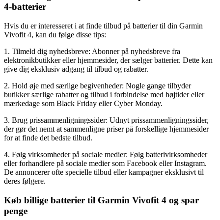
4-batterier
Hvis du er interesseret i at finde tilbud på batterier til din Garmin
Vivofit 4, kan du følge disse tips:
1. Tilmeld dig nyhedsbreve: Abonner på nyhedsbreve fra
elektronikbutikker eller hjemmesider, der sælger batterier. Dette kan
give dig eksklusiv adgang til tilbud og rabatter.
2. Hold øje med særlige begivenheder: Nogle gange tilbyder
butikker særlige rabatter og tilbud i forbindelse med højtider eller
mærkedage som Black Friday eller Cyber Monday.
3. Brug prissammenligningssider: Udnyt prissammenligningssider,
der gør det nemt at sammenligne priser på forskellige hjemmesider
for at finde det bedste tilbud.
4. Følg virksomheder på sociale medier: Følg batterivirksomheder
eller forhandlere på sociale medier som Facebook eller Instagram.
De annoncerer ofte specielle tilbud eller kampagner eksklusivt til
deres følgere.
Køb billige batterier til Garmin Vivofit 4 og spar
penge