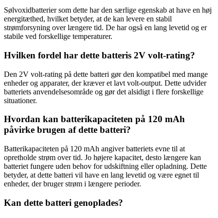
Sølvoxidbatterier som dette har den særlige egenskab at have en høj
energitæthed, hvilket betyder, at de kan levere en stabil
strømforsyning over længere tid. De har også en lang levetid og er
stabile ved forskellige temperaturer.
Hvilken fordel har dette batteris 2V volt-rating?
Den 2V volt-rating på dette batteri gør den kompatibel med mange
enheder og apparater, der kræver et lavt volt-output. Dette udvider
batteriets anvendelsesområde og gør det alsidigt i flere forskellige
situationer.
Hvordan kan batterikapaciteten på 120 mAh
påvirke brugen af dette batteri?
Batterikapaciteten på 120 mAh angiver batteriets evne til at
opretholde strøm over tid. Jo højere kapacitet, desto længere kan
batteriet fungere uden behov for udskiftning eller opladning. Dette
betyder, at dette batteri vil have en lang levetid og være egnet til
enheder, der bruger strøm i længere perioder.
Kan dette batteri genoplades?