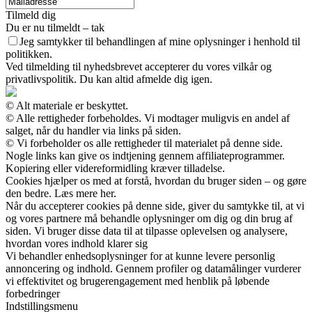
Tilmeld dig
Du er nu tilmeldt – tak
Jeg samtykker til behandlingen af mine oplysninger i henhold til
politikken.
Ved tilmelding til nyhedsbrevet accepterer du vores vilkår og
privatlivspolitik. Du kan altid afmelde dig igen.
© Alt materiale er beskyttet.
© Alle rettigheder forbeholdes. Vi modtager muligvis en andel af
salget, når du handler via links på siden.
© Vi forbeholder os alle rettigheder til materialet på denne side.
Nogle links kan give os indtjening gennem affiliateprogrammer.
Kopiering eller videreformidling kræver tilladelse.
Cookies hjælper os med at forstå, hvordan du bruger siden – og gøre
den bedre. Læs mere her.
Når du accepterer cookies på denne side, giver du samtykke til, at vi
og vores partnere må behandle oplysninger om dig og din brug af
siden. Vi bruger disse data til at tilpasse oplevelsen og analysere,
hvordan vores indhold klarer sig
Vi behandler enhedsoplysninger for at kunne levere personlig
annoncering og indhold. Gennem profiler og datamålinger vurderer
vi effektivitet og brugerengagement med henblik på løbende
forbedringer
Indstillingsmenu