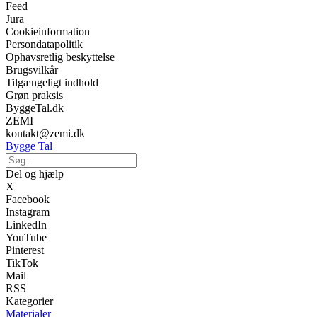
Feed
Jura
Cookieinformation
Persondatapolitik
Ophavsretlig beskyttelse
Brugsvilkår
Tilgængeligt indhold
Grøn praksis
ByggeTal.dk
ZEMI
kontakt@zemi.dk
Bygge Tal
Del og hjælp
X
Facebook
Instagram
LinkedIn
YouTube
Pinterest
TikTok
Mail
RSS
Kategorier
Materialer