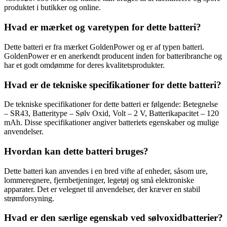
produktet i butikker og online.
Hvad er mærket og varetypen for dette batteri?
Dette batteri er fra mærket GoldenPower og er af typen batteri.
GoldenPower er en anerkendt producent inden for batteribranche og
har et godt omdømme for deres kvalitetsprodukter.
Hvad er de tekniske specifikationer for dette batteri?
De tekniske specifikationer for dette batteri er følgende: Betegnelse
– SR43, Batteritype – Sølv Oxid, Volt – 2 V, Batterikapacitet – 120
mAh. Disse specifikationer angiver batteriets egenskaber og mulige
anvendelser.
Hvordan kan dette batteri bruges?
Dette batteri kan anvendes i en bred vifte af enheder, såsom ure,
lommeregnere, fjernbetjeninger, legetøj og små elektroniske
apparater. Det er velegnet til anvendelser, der kræver en stabil
strømforsyning.
Hvad er den særlige egenskab ved sølvoxidbatterier?