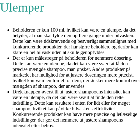
Ulemper
Beholderen er kun 100 ml, hvilket kan være en ulempe, da det
betyder, at man skal fylde den op flere gange under bilvasken.
Dette kan være tidskrævende og besværligt sammenlignet med
konkurrerende produkter, der har større beholdere og derfor kan
klare en hel bilvask uden at skulle genopfyldes.
Der er kun målestreger på beholderen for nemmere dosering.
Dette kan være en ulempe, da det kan være svært at få den
præcise mængde shampoo, man ønsker. Andre produkter på
markedet har mulighed for at justere doseringen mere præcist,
hvilket kan være en fordel for dem, der ønsker mere kontrol over
mængden af shampoo, der anvendes.
Drejeknappen øverst til at justere shampooens intensitet kan
være en ulempe, da det kan være svært at finde den rette
indstilling. Dette kan resultere i enten for lidt eller for meget
shampoo, hvilket kan påvirke bilvaskens effektivitet.
Konkurrerende produkter kan have mere præcise og letlæselige
indstillinger, der gør det nemmere at justere shampooens
intensitet efter behov.