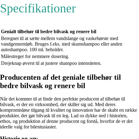
Specifikationer
Genialt tilbehør til bedre bilvask og renere bil
Beregnet til at sætte mellem vandslange og vaskebørste med
vandgennemløb. Bruges f.eks. med skumshampoo eller anden
autoshampoo. 100 ml. beholder.
Målestreger for nemmere dosering.
Drejeknap øverst til at justere shampoo intensiteten.
Producenten af det geniale tilbehør til
bedre bilvask og renere bil
Når det kommer til at finde den perfekte producent af tilbehør til
bilvask, er der en virksomhed, der skiller sig ud. Med deres
kompromisløse tilgang til kvalitet og innovation har de skabt en række
produkter, der gør bilvask til en leg. Lad os dykke ned i historien,
ethos, og produktion af denne producent og forstå, hvorfor de er det
ideelle valg for bilentusiaster.
Historie og arv