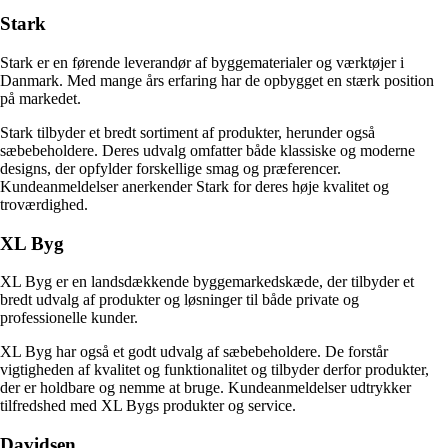
Stark
Stark er en førende leverandør af byggematerialer og værktøjer i
Danmark. Med mange års erfaring har de opbygget en stærk position
på markedet.
Stark tilbyder et bredt sortiment af produkter, herunder også
sæbebeholdere. Deres udvalg omfatter både klassiske og moderne
designs, der opfylder forskellige smag og præferencer.
Kundeanmeldelser anerkender Stark for deres høje kvalitet og
troværdighed.
XL Byg
XL Byg er en landsdækkende byggemarkedskæde, der tilbyder et
bredt udvalg af produkter og løsninger til både private og
professionelle kunder.
XL Byg har også et godt udvalg af sæbebeholdere. De forstår
vigtigheden af kvalitet og funktionalitet og tilbyder derfor produkter,
der er holdbare og nemme at bruge. Kundeanmeldelser udtrykker
tilfredshed med XL Bygs produkter og service.
Davidsen