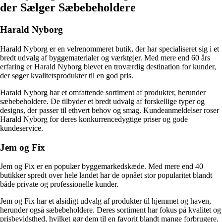
der Sælger Sæbebeholdere
Harald Nyborg
Harald Nyborg er en velrenommeret butik, der har specialiseret sig i et
bredt udvalg af byggematerialer og værktøjer. Med mere end 60 års
erfaring er Harald Nyborg blevet en troværdig destination for kunder,
der søger kvalitetsprodukter til en god pris.
Harald Nyborg har et omfattende sortiment af produkter, herunder
sæbebeholdere. De tilbyder et bredt udvalg af forskellige typer og
designs, der passer til ethvert behov og smag. Kundeanmeldelser roser
Harald Nyborg for deres konkurrencedygtige priser og gode
kundeservice.
Jem og Fix
Jem og Fix er en populær byggemarkedskæde. Med mere end 40
butikker spredt over hele landet har de opnået stor popularitet blandt
både private og professionelle kunder.
Jem og Fix har et alsidigt udvalg af produkter til hjemmet og haven,
herunder også sæbebeholdere. Deres sortiment har fokus på kvalitet og
prisbevidsthed, hvilket gør dem til en favorit blandt mange forbrugere.