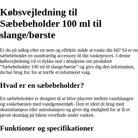
Købsvejledning til
Sæbebeholder 100 ml til
slange/børste
Er du på udkig efter en nem og effektiv måde at vaske din bil? Så er en
sæbebeholder en uundværlig accessory til din vaskeproces. I denne
købsvejledning vil vi dykke ned i detaljerne om produktet
“Sæbebeholder 100 ml til slange/børste” og give dig den information,
du har brug for, for at træffe et informeret valg.
Hvad er en sæbebeholder?
En sæbebeholder er designet til at blive placeret mellem vandslangen
og vaskebørsten med vandgennemløb. Den er ideel til brug med
skumshampoo eller autoshampoo og giver dig mulighed for at få et
jævnt skumlag på bilens overflade under vasken.
Funktioner og specifikationer