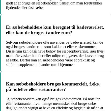
godt af at bruge en sæbebeholder, uanset om man foretrækker
flydende eller fast sæbe.
Er sæbebeholdere kun beregnet til badeværelset,
eller kan de bruges i andre rum?
Selvom sæbebeholdere ofte anvendes på badeværelset, kan de
også bruges i andre rum som køkkenet eller vaskerummet.
Disse rum kan også have behov for sæbeopbevaring, især hvis
man ofte vasker hænder eller udfører opgaver, der kræver brug
af sæbe. Derfor kan en sæbebeholder være et praktisk og
stilfuldt supplement til andre rum i hjemmet.
Kan sæbebeholdere bruges kommercielt, f.eks.
på hoteller eller restauranter?
Ja, sæbebeholdere kan også bruges kommercielt. På hoteller
eller restauranter, hvor mange mennesker skal bruge sæbe
dagligt, er det vigtigt at have en effektiv og hygiejnisk måde at