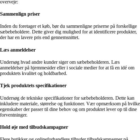
overveje:
Sammenlign priser
Inden du foretager et køb, bør du sammenligne priserne på forskellige
sæbebeholdere. Dette giver dig mulighed for at identificere produkter,
der har en lavere pris end gennemsnittet.
Læs anmeldelser
Undersøg hvad andre kunder siger om sæbebeholderen. Læs
anmeldelser på hjemmesider eller i sociale medier for at få en idé om
produktets kvalitet og holdbarhed.
Tjek produktets specifikationer
Undersøg de tekniske specifikationer for sæbebeholderen. Dette kan
inkludere materiale, størrelse og funktioner. Vær opmærksom på hvilke
egenskaber der passer til dine behov og om produktet lever op til dine
forventninger.
Hold øje med tilbudskampagner
Flere butikker og onlineforhandlere tilbyder tilbudskampagner på