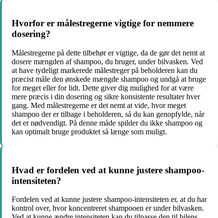
Hvorfor er målestregerne vigtige for nemmere
dosering?
Målestregerne på dette tilbehør er vigtige, da de gør det nemt at
dosere mængden af shampoo, du bruger, under bilvasken. Ved
at have tydeligt markerede målestreger på beholderen kan du
præcist måle den ønskede mængde shampoo og undgå at bruge
for meget eller for lidt. Dette giver dig mulighed for at være
mere præcis i din dosering og sikre konsistente resultater hver
gang. Med målestregerne er det nemt at vide, hvor meget
shampoo der er tilbage i beholderen, så du kan genopfylde, når
det er nødvendigt. På denne måde spilder du ikke shampoo og
kan optimalt bruge produktet så længe som muligt.
Hvad er fordelen ved at kunne justere shampoo-
intensiteten?
Fordelen ved at kunne justere shampoo-intensiteten er, at du har
kontrol over, hvor koncentreret shampooen er under bilvasken.
Ved at kunne ændre intensiteten kan du tilpasse den til bilens