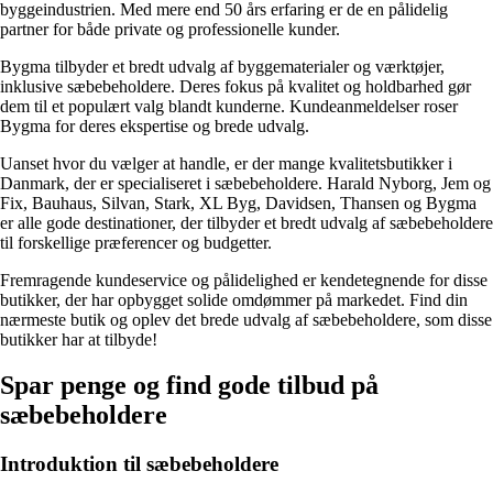
byggeindustrien. Med mere end 50 års erfaring er de en pålidelig
partner for både private og professionelle kunder.
Bygma tilbyder et bredt udvalg af byggematerialer og værktøjer,
inklusive sæbebeholdere. Deres fokus på kvalitet og holdbarhed gør
dem til et populært valg blandt kunderne. Kundeanmeldelser roser
Bygma for deres ekspertise og brede udvalg.
Uanset hvor du vælger at handle, er der mange kvalitetsbutikker i
Danmark, der er specialiseret i sæbebeholdere. Harald Nyborg, Jem og
Fix, Bauhaus, Silvan, Stark, XL Byg, Davidsen, Thansen og Bygma
er alle gode destinationer, der tilbyder et bredt udvalg af sæbebeholdere
til forskellige præferencer og budgetter.
Fremragende kundeservice og pålidelighed er kendetegnende for disse
butikker, der har opbygget solide omdømmer på markedet. Find din
nærmeste butik og oplev det brede udvalg af sæbebeholdere, som disse
butikker har at tilbyde!
Spar penge og find gode tilbud på
sæbebeholdere
Introduktion til sæbebeholdere