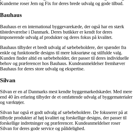
Kunderne roser Jem og Fix for deres brede udvalg og gode tilbud.
Bauhaus
Bauhaus er en international byggevarekæde, der også har en stærk
tilstedeværelse i Danmark. Deres butikker er kendt for deres
imponerende udvalg af produkter og deres fokus på kvalitet.
Bauhaus tilbyder et bredt udvalg af sæbebeholdere, der spænder fra
enkle og funktionelle designs til mere luksuriøse og stilfulde valg.
Kunden finder altid en sæbebeholder, der passer til deres individuelle
behov og præferencer hos Bauhaus. Kundeanmeldelser fremhæver
Bauhaus for deres store udvalg og ekspertise.
Silvan
Silvan er en af Danmarks mest kendte byggemarkedskæder. Med mere
end 40 års erfaring tilbyder de et omfattende udvalg af byggematerialer
og værktøjer.
Silvan har også et godt udvalg af sæbebeholdere. De fokuserer på at
tilbyde produkter af høj kvalitet og forskellige designs, der passer til
forskellige indretninger og præferencer. Kundeanmeldelser roser
Silvan for deres gode service og pålidelighed.