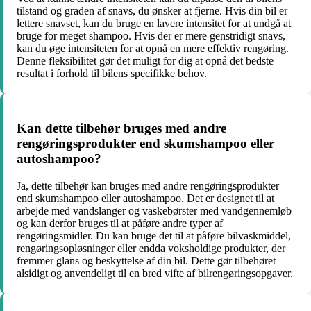
tilstand og graden af snavs, du ønsker at fjerne. Hvis din bil er
lettere snavset, kan du bruge en lavere intensitet for at undgå at
bruge for meget shampoo. Hvis der er mere genstridigt snavs,
kan du øge intensiteten for at opnå en mere effektiv rengøring.
Denne fleksibilitet gør det muligt for dig at opnå det bedste
resultat i forhold til bilens specifikke behov.
Kan dette tilbehør bruges med andre
rengøringsprodukter end skumshampoo eller
autoshampoo?
Ja, dette tilbehør kan bruges med andre rengøringsprodukter
end skumshampoo eller autoshampoo. Det er designet til at
arbejde med vandslanger og vaskebørster med vandgennemløb
og kan derfor bruges til at påføre andre typer af
rengøringsmidler. Du kan bruge det til at påføre bilvaskmiddel,
rengøringsopløsninger eller endda voksholdige produkter, der
fremmer glans og beskyttelse af din bil. Dette gør tilbehøret
alsidigt og anvendeligt til en bred vifte af bilrengøringsopgaver.