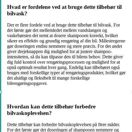
Hvad er fordelene ved at bruge dette tilbehør til
bilvask?
Der er flere fordele ved at bruge dette tilbehør til bilvask. For
det første gør det mellemledet mellem vandslangen og
vaskebørsten det nemt at dosere shampooen korrekt, hvilket
sikrer en effektiv og grundig rengøring af din bil. Målestregerne
gør doseringen endnu nemmere og mere præcis. For det andet
giver drejeknappen dig mulighed for at justere shampoo-
intensiteten, så du kan tilpasse den til bilens behov. Dette giver
dig fuld kontrol over rengøringsprocessen og mulighed for at
opnå optimalt resultat hver gang. Endelig kan tilbehøret også
bruges med forskellige typer af rengøringsprodukter, hvilket gør
det alsidigt og fleksibelt til mange forskellige
bilrengøringsopgaver.
Hvordan kan dette tilbehør forbedre
bilvaskoplevelsen?
Dette tilbehør kan forbedre bilvaskoplevelsen på flere måder.
For det første gør det doseringen af shampooen nemmere og