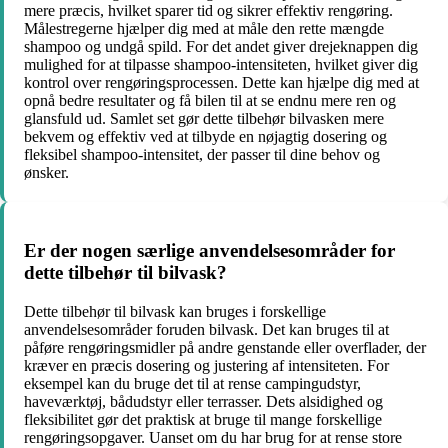
mere præcis, hvilket sparer tid og sikrer effektiv rengøring.
Målestregerne hjælper dig med at måle den rette mængde
shampoo og undgå spild. For det andet giver drejeknappen dig
mulighed for at tilpasse shampoo-intensiteten, hvilket giver dig
kontrol over rengøringsprocessen. Dette kan hjælpe dig med at
opnå bedre resultater og få bilen til at se endnu mere ren og
glansfuld ud. Samlet set gør dette tilbehør bilvasken mere
bekvem og effektiv ved at tilbyde en nøjagtig dosering og
fleksibel shampoo-intensitet, der passer til dine behov og
ønsker.
Er der nogen særlige anvendelsesområder for
dette tilbehør til bilvask?
Dette tilbehør til bilvask kan bruges i forskellige
anvendelsesområder foruden bilvask. Det kan bruges til at
påføre rengøringsmidler på andre genstande eller overflader, der
kræver en præcis dosering og justering af intensiteten. For
eksempel kan du bruge det til at rense campingudstyr,
haveværktøj, bådudstyr eller terrasser. Dets alsidighed og
fleksibilitet gør det praktisk at bruge til mange forskellige
rengøringsopgaver. Uanset om du har brug for at rense store