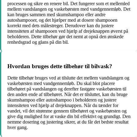
processen og sikre en renere bil. Det fungerer som et mellemled
mellem vandslangen og vaskebørsten med vandgennemløb. Det
kan bruges sammen med skumshampoo eller andre
autoshampooer, og det hjælper med at dosere shampooen
korrekt med dets målestreger. Derudover kan du justere
intensiteten af shampooen ved hjælp af drejeknappen øverst på
beholderen. Dette tilbehør gør det nemt at opnå den ønskede
renhedsgrad og glans på din bil.
Hvordan bruges dette tilbehør til bilvask?
Dette tilbehør bruges ved at tilslutte det mellem vandslangen og
vaskebørsten med vandgennemløb. Du skal blot placere
tilbehøret på vandslangen og derefter fastgøre vaskebørsten til
den anden ende af tilbehøret. Når det er tilsluttet, kan du bruge
skumshampoo eller autoshampoo i beholderen og justere
intensiteten ved hjælp af drejeknappen. Når du tænder for
vandet, vil det strømme gennem tilbehøret og vaskebørsten og
give dig mulighed for at vaske din bil effektivt og grundigt. Den
nemme dosering og justering sikrer, at du får det bedste resultat
hver gang.