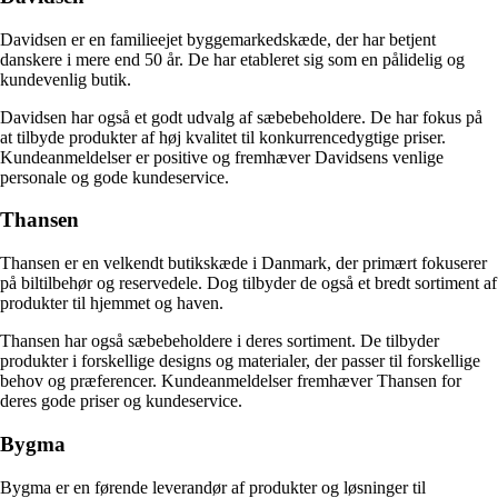
Davidsen er en familieejet byggemarkedskæde, der har betjent
danskere i mere end 50 år. De har etableret sig som en pålidelig og
kundevenlig butik.
Davidsen har også et godt udvalg af sæbebeholdere. De har fokus på
at tilbyde produkter af høj kvalitet til konkurrencedygtige priser.
Kundeanmeldelser er positive og fremhæver Davidsens venlige
personale og gode kundeservice.
Thansen
Thansen er en velkendt butikskæde i Danmark, der primært fokuserer
på biltilbehør og reservedele. Dog tilbyder de også et bredt sortiment af
produkter til hjemmet og haven.
Thansen har også sæbebeholdere i deres sortiment. De tilbyder
produkter i forskellige designs og materialer, der passer til forskellige
behov og præferencer. Kundeanmeldelser fremhæver Thansen for
deres gode priser og kundeservice.
Bygma
Bygma er en førende leverandør af produkter og løsninger til