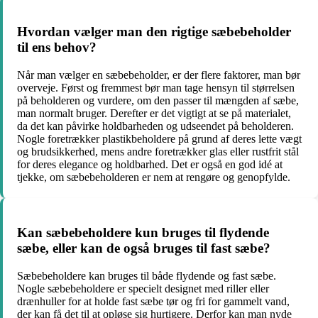
Hvordan vælger man den rigtige sæbebeholder
til ens behov?
Når man vælger en sæbebeholder, er der flere faktorer, man bør
overveje. Først og fremmest bør man tage hensyn til størrelsen
på beholderen og vurdere, om den passer til mængden af sæbe,
man normalt bruger. Derefter er det vigtigt at se på materialet,
da det kan påvirke holdbarheden og udseendet på beholderen.
Nogle foretrækker plastikbeholdere på grund af deres lette vægt
og brudsikkerhed, mens andre foretrækker glas eller rustfrit stål
for deres elegance og holdbarhed. Det er også en god idé at
tjekke, om sæbebeholderen er nem at rengøre og genopfylde.
Kan sæbebeholdere kun bruges til flydende
sæbe, eller kan de også bruges til fast sæbe?
Sæbebeholdere kan bruges til både flydende og fast sæbe.
Nogle sæbebeholdere er specielt designet med riller eller
drænhuller for at holde fast sæbe tør og fri for gammelt vand,
der kan få det til at opløse sig hurtigere. Derfor kan man nyde