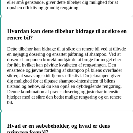
eller små genstande, giver dette tilbehør dig mulighed for at
opnå en effektiv og grundig rengøring.
Hvordan kan dette tilbehør bidrage til at sikre en
renere bil?
Dette tilbehør kan bidrage til at sikre en renere bil ved at tilbyde
en nøjagtig dosering og ensartet påføring af shampoo. Ved at
dosere shampooen korrekt undgår du at bruge for meget eller
for lidt, hvilket kan påvirke kvaliteten af rengøringen. Den
ensartede og jævne fordeling af shampoo på bilens overflader
sikrer, at snavs og skidt fjernes effektivt. Drejeknappen giver
dig mulighed for at tilpasse shampoo-intensiteten til bilens
tilstand og behov, så du kan opnå en dybdegående rengøring.
Denne kombination af præcis dosering og justerbar intensitet
hjælper med at sikre den bedst mulige rengøring og en renere
bil.
Hvad er en sæbebeholder, og hvad er dens
primære formål?