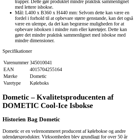
trapper. Dette gør produktet mindre praktisk sammenlignet
med lettere isbokse.
Mål: L400 x B360 x H440 mm: Selvom dette kan være en
fordel i forhold til at opbevare større genstande, kan det også
være en ulempe, da det kan begrænse muligheden for at
opbevare isboksen i mindre rum eller køretøjer. Dette kan
gøre det mindre praktisk sammenlignet med isbokse med
mindre dimensioner.
Specifikationer
Varenummer
345010041
EAN
4015704255164
Mærke
Dometic
Varetype
Køleboks
Dometic – Kvalitetsproducenten af
DOMETIC Cool-Ice Isbokse
Historien Bag Dometic
Dometic er en velrenommeret producent af kølebokse og andre
udendørsprodukter. Virksomheden blev grundlagt for over 50 år