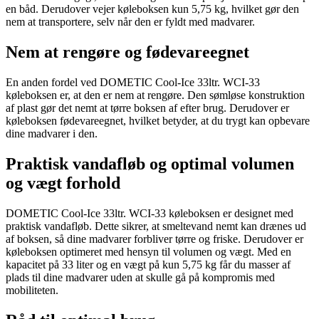
en båd. Derudover vejer køleboksen kun 5,75 kg, hvilket gør den
nem at transportere, selv når den er fyldt med madvarer.
Nem at rengøre og fødevareegnet
En anden fordel ved DOMETIC Cool-Ice 33ltr. WCI-33
køleboksen er, at den er nem at rengøre. Den sømløse konstruktion
af plast gør det nemt at tørre boksen af efter brug. Derudover er
køleboksen fødevareegnet, hvilket betyder, at du trygt kan opbevare
dine madvarer i den.
Praktisk vandafløb og optimal volumen
og vægt forhold
DOMETIC Cool-Ice 33ltr. WCI-33 køleboksen er designet med
praktisk vandafløb. Dette sikrer, at smeltevand nemt kan drænes ud
af boksen, så dine madvarer forbliver tørre og friske. Derudover er
køleboksen optimeret med hensyn til volumen og vægt. Med en
kapacitet på 33 liter og en vægt på kun 5,75 kg får du masser af
plads til dine madvarer uden at skulle gå på kompromis med
mobiliteten.