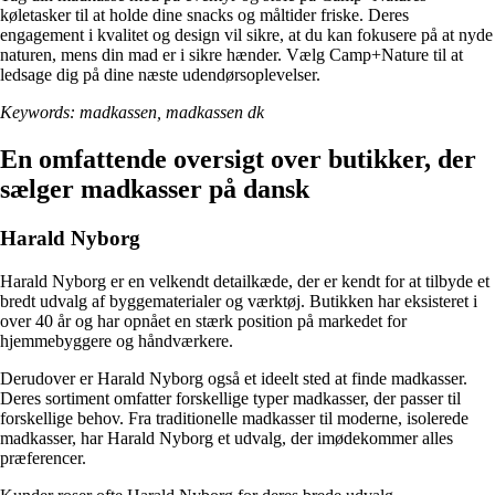
køletasker til at holde dine snacks og måltider friske. Deres
engagement i kvalitet og design vil sikre, at du kan fokusere på at nyde
naturen, mens din mad er i sikre hænder. Vælg Camp+Nature til at
ledsage dig på dine næste udendørsoplevelser.
Keywords: madkassen, madkassen dk
En omfattende oversigt over butikker, der
sælger madkasser på dansk
Harald Nyborg
Harald Nyborg er en velkendt detailkæde, der er kendt for at tilbyde et
bredt udvalg af byggematerialer og værktøj. Butikken har eksisteret i
over 40 år og har opnået en stærk position på markedet for
hjemmebyggere og håndværkere.
Derudover er Harald Nyborg også et ideelt sted at finde madkasser.
Deres sortiment omfatter forskellige typer madkasser, der passer til
forskellige behov. Fra traditionelle madkasser til moderne, isolerede
madkasser, har Harald Nyborg et udvalg, der imødekommer alles
præferencer.