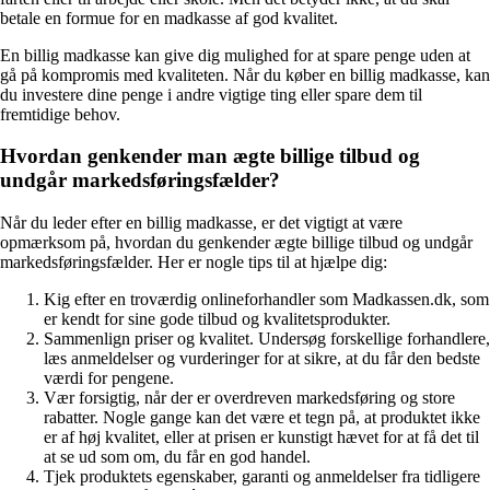
betale en formue for en madkasse af god kvalitet.
En billig madkasse kan give dig mulighed for at spare penge uden at
gå på kompromis med kvaliteten. Når du køber en billig madkasse, kan
du investere dine penge i andre vigtige ting eller spare dem til
fremtidige behov.
Hvordan genkender man ægte billige tilbud og
undgår markedsføringsfælder?
Når du leder efter en billig madkasse, er det vigtigt at være
opmærksom på, hvordan du genkender ægte billige tilbud og undgår
markedsføringsfælder. Her er nogle tips til at hjælpe dig:
Kig efter en troværdig onlineforhandler som Madkassen.dk, som
er kendt for sine gode tilbud og kvalitetsprodukter.
Sammenlign priser og kvalitet. Undersøg forskellige forhandlere,
læs anmeldelser og vurderinger for at sikre, at du får den bedste
værdi for pengene.
Vær forsigtig, når der er overdreven markedsføring og store
rabatter. Nogle gange kan det være et tegn på, at produktet ikke
er af høj kvalitet, eller at prisen er kunstigt hævet for at få det til
at se ud som om, du får en god handel.
Tjek produktets egenskaber, garanti og anmeldelser fra tidligere