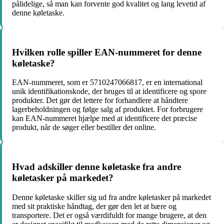
pålidelige, så man kan forvente god kvalitet og lang levetid af
denne køletaske.
Hvilken rolle spiller EAN-nummeret for denne
køletaske?
EAN-nummeret, som er 5710247066817, er en international
unik identifikationskode, der bruges til at identificere og spore
produkter. Det gør det lettere for forhandlere at håndtere
lagerbeholdningen og følge salg af produktet. For forbrugere
kan EAN-nummeret hjælpe med at identificere det præcise
produkt, når de søger eller bestiller det online.
Hvad adskiller denne køletaske fra andre
køletasker på markedet?
Denne køletaske skiller sig ud fra andre køletasker på markedet
med sit praktiske håndtag, der gør den let at bære og
transportere. Det er også værdifuldt for mange brugere, at den