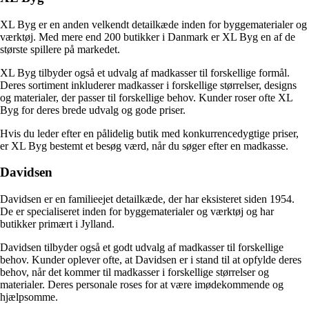
XL Byg er en anden velkendt detailkæde inden for byggematerialer og
værktøj. Med mere end 200 butikker i Danmark er XL Byg en af de
største spillere på markedet.
XL Byg tilbyder også et udvalg af madkasser til forskellige formål.
Deres sortiment inkluderer madkasser i forskellige størrelser, designs
og materialer, der passer til forskellige behov. Kunder roser ofte XL
Byg for deres brede udvalg og gode priser.
Hvis du leder efter en pålidelig butik med konkurrencedygtige priser,
er XL Byg bestemt et besøg værd, når du søger efter en madkasse.
Davidsen
Davidsen er en familieejet detailkæde, der har eksisteret siden 1954.
De er specialiseret inden for byggematerialer og værktøj og har
butikker primært i Jylland.
Davidsen tilbyder også et godt udvalg af madkasser til forskellige
behov. Kunder oplever ofte, at Davidsen er i stand til at opfylde deres
behov, når det kommer til madkasser i forskellige størrelser og
materialer. Deres personale roses for at være imødekommende og
hjælpsomme.