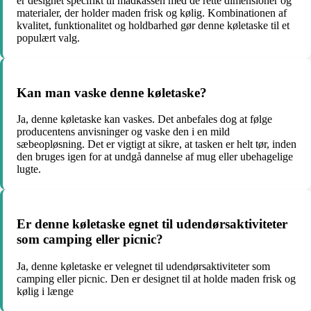
er designet specifikt til madkassen med de rette dimensioner og
materialer, der holder maden frisk og kølig. Kombinationen af
kvalitet, funktionalitet og holdbarhed gør denne køletaske til et
populært valg.
Kan man vaske denne køletaske?
Ja, denne køletaske kan vaskes. Det anbefales dog at følge
producentens anvisninger og vaske den i en mild
sæbeopløsning. Det er vigtigt at sikre, at tasken er helt tør, inden
den bruges igen for at undgå dannelse af mug eller ubehagelige
lugte.
Er denne køletaske egnet til udendørsaktiviteter
som camping eller picnic?
Ja, denne køletaske er velegnet til udendørsaktiviteter som
camping eller picnic. Den er designet til at holde maden frisk og
kølig i længe