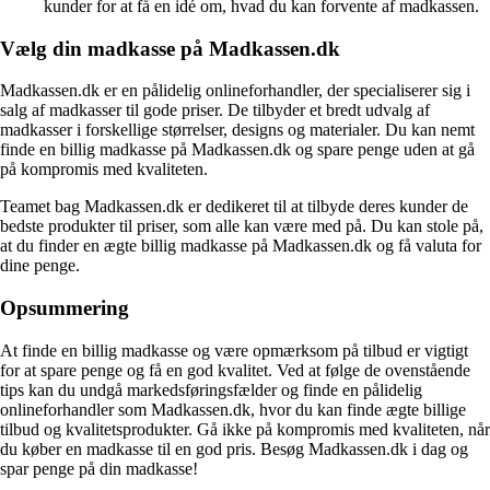
kunder for at få en idé om, hvad du kan forvente af madkassen.
Vælg din madkasse på Madkassen.dk
Madkassen.dk er en pålidelig onlineforhandler, der specialiserer sig i
salg af madkasser til gode priser. De tilbyder et bredt udvalg af
madkasser i forskellige størrelser, designs og materialer. Du kan nemt
finde en billig madkasse på Madkassen.dk og spare penge uden at gå
på kompromis med kvaliteten.
Teamet bag Madkassen.dk er dedikeret til at tilbyde deres kunder de
bedste produkter til priser, som alle kan være med på. Du kan stole på,
at du finder en ægte billig madkasse på Madkassen.dk og få valuta for
dine penge.
Opsummering
At finde en billig madkasse og være opmærksom på tilbud er vigtigt
for at spare penge og få en god kvalitet. Ved at følge de ovenstående
tips kan du undgå markedsføringsfælder og finde en pålidelig
onlineforhandler som Madkassen.dk, hvor du kan finde ægte billige
tilbud og kvalitetsprodukter. Gå ikke på kompromis med kvaliteten, når
du køber en madkasse til en god pris. Besøg Madkassen.dk i dag og
spar penge på din madkasse!