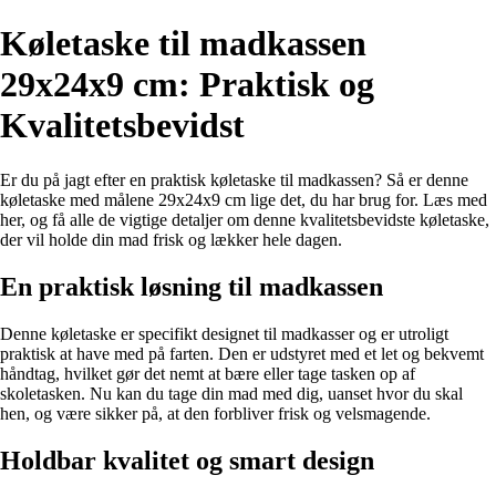
Køletaske til madkassen
29x24x9 cm: Praktisk og
Kvalitetsbevidst
Er du på jagt efter en praktisk køletaske til madkassen? Så er denne
køletaske med målene 29x24x9 cm lige det, du har brug for. Læs med
her, og få alle de vigtige detaljer om denne kvalitetsbevidste køletaske,
der vil holde din mad frisk og lækker hele dagen.
En praktisk løsning til madkassen
Denne køletaske er specifikt designet til madkasser og er utroligt
praktisk at have med på farten. Den er udstyret med et let og bekvemt
håndtag, hvilket gør det nemt at bære eller tage tasken op af
skoletasken. Nu kan du tage din mad med dig, uanset hvor du skal
hen, og være sikker på, at den forbliver frisk og velsmagende.
Holdbar kvalitet og smart design