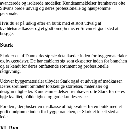
avancerede og isolerede modeller. Kundeanmeldelser fremhæver ofte
Silvans brede udvalg og deres professionelle og hjælpsomme
personale.
Hvis du er på udkig efter en butik med et stort udvalg af
kvalitetsmadkasser og et godt omdømme, er Silvan et godt sted at
besøge.
Stark
Stark er en af Danmarks største detailkæder inden for byggematerialer
og byggeudstyr. De har etableret sig som eksperter inden for branchen
og er kendt for deres omfattende sortiment og professionelle
rådgivning.
Udover byggematerialer tilbyder Stark også et udvalg af madkasser.
Deres sortiment omfatter forskellige størrelser, materialer og
designmuligheder. Kundeanmeldelser fremhæver ofte Stark for deres
høje kvalitet, pålidelighed og gode kundeservice.
For dem, der ønsker en madkasse af høj kvalitet fra en butik med et
godt omdømme inden for byggebranchen, er Stark et ideelt sted at
lede.
XL Byg