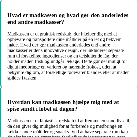
Hvad er madkassen og hvad gør den anderledes
end andre madkasser?
Madkassen er et praktisk redskab, der hjælper dig med at
opbevare og transportere dine måltider på en let og bekvem
måde. Hvad der gør madkassen anderledes end andre
madkasser er dens innovative design, der inkluderer separate
rum til forskellige ingredienser og en tætsluttende låg, der
holder maden frisk og undgår lækage. Dette gør det muligt for
dig at medbringe en varieret og nærende frokost, uden at
bekymre dig om, at forskellige fødevarer blandes eller at maden
spildes i tasken.
Hvordan kan madkassen hjælpe mig med at
spise sundt i løbet af dagen?
Madkassen er et fantastisk redskab til at fremme en sund livsstil,
da den giver dig mulighed for at forberede og medbringe en
række sunde måltider og snacks. Ved at have separate rum kan