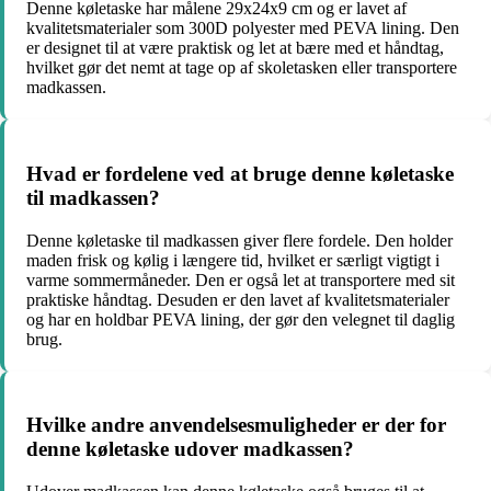
Denne køletaske har målene 29x24x9 cm og er lavet af
kvalitetsmaterialer som 300D polyester med PEVA lining. Den
er designet til at være praktisk og let at bære med et håndtag,
hvilket gør det nemt at tage op af skoletasken eller transportere
madkassen.
Hvad er fordelene ved at bruge denne køletaske
til madkassen?
Denne køletaske til madkassen giver flere fordele. Den holder
maden frisk og kølig i længere tid, hvilket er særligt vigtigt i
varme sommermåneder. Den er også let at transportere med sit
praktiske håndtag. Desuden er den lavet af kvalitetsmaterialer
og har en holdbar PEVA lining, der gør den velegnet til daglig
brug.
Hvilke andre anvendelsesmuligheder er der for
denne køletaske udover madkassen?