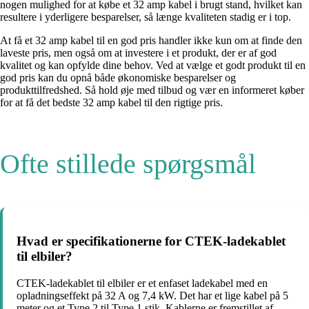
nogen mulighed for at købe et 32 amp kabel i brugt stand, hvilket kan
resultere i yderligere besparelser, så længe kvaliteten stadig er i top.
At få et 32 amp kabel til en god pris handler ikke kun om at finde den
laveste pris, men også om at investere i et produkt, der er af god
kvalitet og kan opfylde dine behov. Ved at vælge et godt produkt til en
god pris kan du opnå både økonomiske besparelser og
produkttilfredshed. Så hold øje med tilbud og vær en informeret køber
for at få det bedste 32 amp kabel til den rigtige pris.
Ofte stillede spørgsmål
Hvad er specifikationerne for CTEK-ladekablet
til elbiler?
CTEK-ladekablet til elbiler er et enfaset ladekabel med en
opladningseffekt på 32 A og 7,4 kW. Det har et lige kabel på 5
meter og et Type 2 til Type 1 stik. Kablerne er fremstillet af