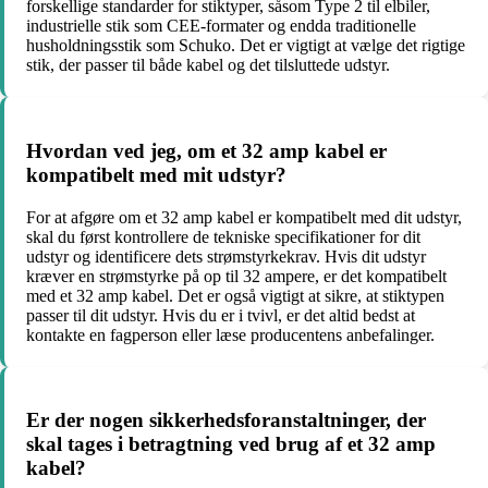
forskellige standarder for stiktyper, såsom Type 2 til elbiler,
industrielle stik som CEE-formater og endda traditionelle
husholdningsstik som Schuko. Det er vigtigt at vælge det rigtige
stik, der passer til både kabel og det tilsluttede udstyr.
Hvordan ved jeg, om et 32 amp kabel er
kompatibelt med mit udstyr?
For at afgøre om et 32 amp kabel er kompatibelt med dit udstyr,
skal du først kontrollere de tekniske specifikationer for dit
udstyr og identificere dets strømstyrkekrav. Hvis dit udstyr
kræver en strømstyrke på op til 32 ampere, er det kompatibelt
med et 32 amp kabel. Det er også vigtigt at sikre, at stiktypen
passer til dit udstyr. Hvis du er i tvivl, er det altid bedst at
kontakte en fagperson eller læse producentens anbefalinger.
Er der nogen sikkerhedsforanstaltninger, der
skal tages i betragtning ved brug af et 32 amp
kabel?