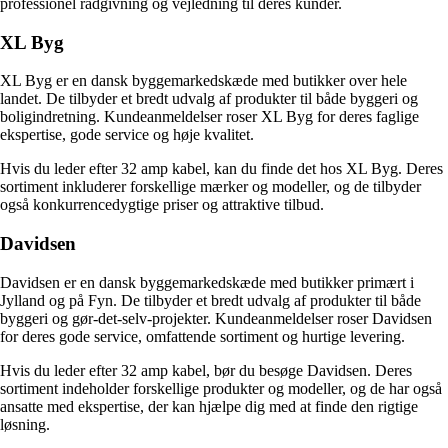
professionel rådgivning og vejledning til deres kunder.
XL Byg
XL Byg er en dansk byggemarkedskæde med butikker over hele
landet. De tilbyder et bredt udvalg af produkter til både byggeri og
boligindretning. Kundeanmeldelser roser XL Byg for deres faglige
ekspertise, gode service og høje kvalitet.
Hvis du leder efter 32 amp kabel, kan du finde det hos XL Byg. Deres
sortiment inkluderer forskellige mærker og modeller, og de tilbyder
også konkurrencedygtige priser og attraktive tilbud.
Davidsen
Davidsen er en dansk byggemarkedskæde med butikker primært i
Jylland og på Fyn. De tilbyder et bredt udvalg af produkter til både
byggeri og gør-det-selv-projekter. Kundeanmeldelser roser Davidsen
for deres gode service, omfattende sortiment og hurtige levering.
Hvis du leder efter 32 amp kabel, bør du besøge Davidsen. Deres
sortiment indeholder forskellige produkter og modeller, og de har også
ansatte med ekspertise, der kan hjælpe dig med at finde den rigtige
løsning.