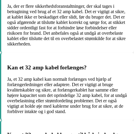
Ja, der er flere sikkerhedsforanstaltninger, der skal tages i
betragtning ved brug af et 32 amp kabel. Det er vigtigt at sikre,
at kablet ikke er beskadiget eller slidt, før du bruger det. Det er
også afgørende at tilslutte kablet korrekt og sørge for, at stikket
sidder ordentligt fast for at forhindre løse forbindelser eller
risikoen for brand. Det anbefales også at undgå at overbelaste
kablet eller tilslutte det til en overbelastet strømkilde for at sikre
sikkerheden.
Kan et 32 amp kabel forlænges?
Ja, et 32 amp kabel kan normalt forlænges ved hjælp af
forlængerledninger eller adaptere. Det er vigtigt at bruge
kvalitetskabler og sikre, at forlængerkablet har samme eller
højere kapacitet som det oprindelige 32 amp kabel, for at undgå
overbelastning eller strømfordeling problemer. Det er også
vigtigt at holde øje med kablerne under brug for at sikre, at de
forbliver intakte og i god stand.