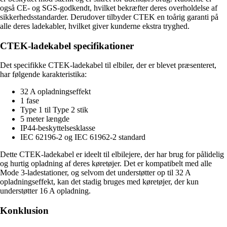
også CE- og SGS-godkendt, hvilket bekræfter deres overholdelse af
sikkerhedsstandarder. Derudover tilbyder CTEK en toårig garanti på
alle deres ladekabler, hvilket giver kunderne ekstra tryghed.
CTEK-ladekabel specifikationer
Det specifikke CTEK-ladekabel til elbiler, der er blevet præsenteret,
har følgende karakteristika:
32 A opladningseffekt
1 fase
Type 1 til Type 2 stik
5 meter længde
IP44-beskyttelsesklasse
IEC 62196-2 og IEC 61962-2 standard
Dette CTEK-ladekabel er ideelt til elbilejere, der har brug for pålidelig
og hurtig opladning af deres køretøjer. Det er kompatibelt med alle
Mode 3-ladestationer, og selvom det understøtter op til 32 A
opladningseffekt, kan det stadig bruges med køretøjer, der kun
understøtter 16 A opladning.
Konklusion