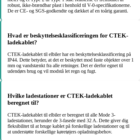
robust, ikke-brændbar plast i henhold til V-0-specifikationerne.
De er CE- og SGS-godkendte og dækket af en toårig garanti.
Hvad er beskyttelsesklassificeringen for CTEK-
ladekablet?
CTEK-ladekablet til elbiler har en beskyttelsesklassificering på
IP44. Dette betyder, at det er beskyttet mod faste objekter over 1
mm og vandstænkt fra alle retninger. Det er derfor egnet til
udendørs brug og vil modstå let regn og fugt.
Hvilke ladestationer er CTEK-ladekablet
beregnet til?
CTEK-ladekablet til elbiler er beregnet til alle Mode 3-
ladestationer, herunder de 3-fasede med 32 A. Dette giver dig
fleksibilitet til at bruge kablet på forskellige ladestationer og til
at understøtte forskellige køretøjers opladningsbehov.