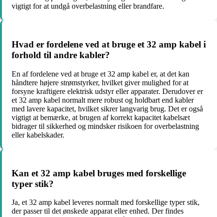
vigtigt for at undgå overbelastning eller brandfare.
Hvad er fordelene ved at bruge et 32 amp kabel i
forhold til andre kabler?
En af fordelene ved at bruge et 32 amp kabel er, at det kan
håndtere højere strømstyrker, hvilket giver mulighed for at
forsyne kraftigere elektrisk udstyr eller apparater. Derudover er
et 32 amp kabel normalt mere robust og holdbart end kabler
med lavere kapacitet, hvilket sikrer langvarig brug. Det er også
vigtigt at bemærke, at brugen af korrekt kapacitet kabelsæt
bidrager til sikkerhed og mindsker risikoen for overbelastning
eller kabelskader.
Kan et 32 amp kabel bruges med forskellige
typer stik?
Ja, et 32 amp kabel leveres normalt med forskellige typer stik,
der passer til det ønskede apparat eller enhed. Der findes