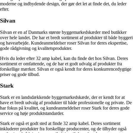
moderne og indbydende design, der gør det let at finde det, du leder
efter.
Silvan
Silvan er en af Danmarks største byggemarkedskæder med butikker
over hele landet. De har et bredt sortiment af produkter til både byggeri
og havearbejde. Kundeanmeldelser roser Silvan for deres ekspertise,
gode rådgivning og kvalitetsprodukter.
Hvis du leder efter 32 amp kabel, kan du finde det hos Silvan. Deres
sortiment er omfattende, og de har et godt udvalg af produkter fra
forskellige mærker. Silvan er også kendt for deres konkurrencedygtige
priser og gode tilbud.
Stark
Stark er en landsdækkende byggemarkedskæde, der er kendt for at
have et bredt udvalg af produkter til både professionelle og private. De
har fokus på kvalitet, og kundeanmeldelser roser Stark for deres gode
service og høje produktstandarder.
Stark er også et godt sted at finde 32 amp kabel. Deres sortiment
inkluderer produkter fra forskellige producenter, og de tilbyder også