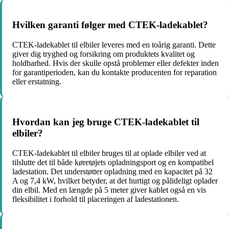
Hvilken garanti følger med CTEK-ladekablet?
CTEK-ladekablet til elbiler leveres med en toårig garanti. Dette
giver dig tryghed og forsikring om produktets kvalitet og
holdbarhed. Hvis der skulle opstå problemer eller defekter inden
for garantiperioden, kan du kontakte producenten for reparation
eller erstatning.
Hvordan kan jeg bruge CTEK-ladekablet til
elbiler?
CTEK-ladekablet til elbiler bruges til at oplade elbiler ved at
tilslutte det til både køretøjets opladningsport og en kompatibel
ladestation. Det understøtter opladning med en kapacitet på 32
A og 7,4 kW, hvilket betyder, at det hurtigt og pålideligt oplader
din elbil. Med en længde på 5 meter giver kablet også en vis
fleksibilitet i forhold til placeringen af ladestationen.