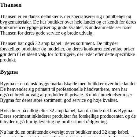
Thansen
Thansen er en dansk detailkæde, der specialiserer sig i biltilbehør og
byggematerialer. De har butikker over hele landet og er kendt for deres
konkurrencedygtige priser og gode kvalitet. Kundeanmeldelser roser
Thansen for deres gode service og brede udvalg.
Thansen har også 32 amp kabel i deres sortiment. De tilbyder
forskellige produkter og modeller, og deres konkurrencedygtige priser
gør dem til et ideelt valg for forbrugere, der leder efter dette specifikke
produkt.
Bygma
Bygma er en dansk byggemarkedskæde med butikker over hele landet.
De henvender sig primært til professionelle håndværkere, men har
også et bredt udvalg af produkter til private. Kundeanmeldelser roser
Bygma for deres store sortiment, god service og høje kvalitet.
Hvis du er på udkig efter 32 amp kabel, kan du finde det hos Bygma.
Deres sortiment inkluderer produkter fra forskellige producenter, og de
tilbyder også hurtig levering og professionel rådgivning.
Nu har du en omfattende oversigt over butikker med 32 amp kabel.