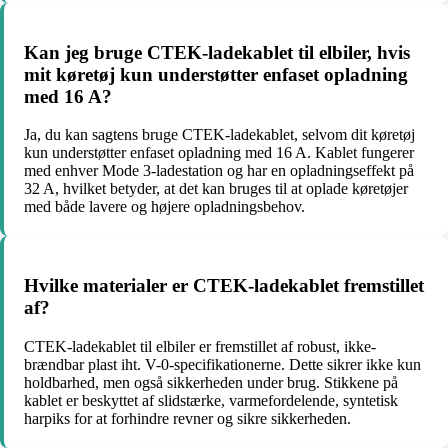
Kan jeg bruge CTEK-ladekablet til elbiler, hvis
mit køretøj kun understøtter enfaset opladning
med 16 A?
Ja, du kan sagtens bruge CTEK-ladekablet, selvom dit køretøj
kun understøtter enfaset opladning med 16 A. Kablet fungerer
med enhver Mode 3-ladestation og har en opladningseffekt på
32 A, hvilket betyder, at det kan bruges til at oplade køretøjer
med både lavere og højere opladningsbehov.
Hvilke materialer er CTEK-ladekablet fremstillet
af?
CTEK-ladekablet til elbiler er fremstillet af robust, ikke-
brændbar plast iht. V-0-specifikationerne. Dette sikrer ikke kun
holdbarhed, men også sikkerheden under brug. Stikkene på
kablet er beskyttet af slidstærke, varmefordelende, syntetisk
harpiks for at forhindre revner og sikre sikkerheden.