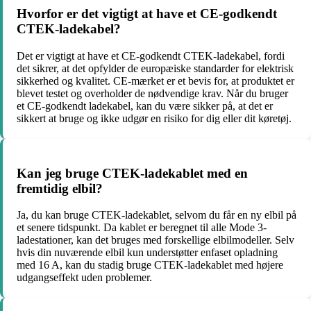
Hvorfor er det vigtigt at have et CE-godkendt
CTEK-ladekabel?
Det er vigtigt at have et CE-godkendt CTEK-ladekabel, fordi
det sikrer, at det opfylder de europæiske standarder for elektrisk
sikkerhed og kvalitet. CE-mærket er et bevis for, at produktet er
blevet testet og overholder de nødvendige krav. Når du bruger
et CE-godkendt ladekabel, kan du være sikker på, at det er
sikkert at bruge og ikke udgør en risiko for dig eller dit køretøj.
Kan jeg bruge CTEK-ladekablet med en
fremtidig elbil?
Ja, du kan bruge CTEK-ladekablet, selvom du får en ny elbil på
et senere tidspunkt. Da kablet er beregnet til alle Mode 3-
ladestationer, kan det bruges med forskellige elbilmodeller. Selv
hvis din nuværende elbil kun understøtter enfaset opladning
med 16 A, kan du stadig bruge CTEK-ladekablet med højere
udgangseffekt uden problemer.