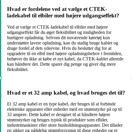
Hvad er fordelene ved at vælge et CTEK-
ladekabel til elbiler med højere udgangseffekt?
Ved at vælge et CTEK-ladekabel til elbiler med højere
udgangseffekt får du øget fleksibilitet og muligheden for
hurtigere opladning. Selvom dit nuværende køretøj kun
understøtter lavere opladning, kan du stadig bruge kablet og
drage fordel af dets ydeevne. Hvis du beslutter dig for at
opgradere til en elbil med højere opladningsbehov i fremtiden,
behøver du ikke at købe et nyt kabel, da CTEK-kablet allerede
kan håndtere det. Dette sparer dig penge og giver dig mere
fleksibilitet.
Hvad er et 32 amp kabel, og hvad bruges det til?
Et 32 amp kabel er en type kabel, der bruges til at forbinde
elektriske apparater eller enheder med en strømstyrke på op til
32 ampere. Dette kabel er designet til at håndtere højere
strømstyrker og bruges typisk til produkter som elbiler,
industrimaskiner eller store husholdningsapparater. Det tillader
en sikker og pålidelig strømforsyning til disse enheder og er