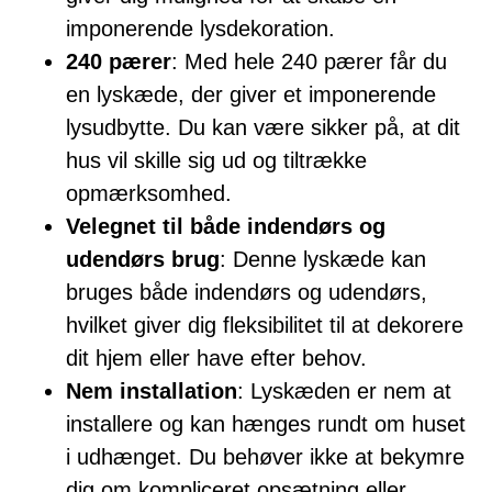
imponerende lysdekoration.
240 pærer
: Med hele 240 pærer får du
en lyskæde, der giver et imponerende
lysudbytte. Du kan være sikker på, at dit
hus vil skille sig ud og tiltrække
opmærksomhed.
Velegnet til både indendørs og
udendørs brug
: Denne lyskæde kan
bruges både indendørs og udendørs,
hvilket giver dig fleksibilitet til at dekorere
dit hjem eller have efter behov.
Nem installation
: Lyskæden er nem at
installere og kan hænges rundt om huset
i udhænget. Du behøver ikke at bekymre
dig om kompliceret opsætning eller