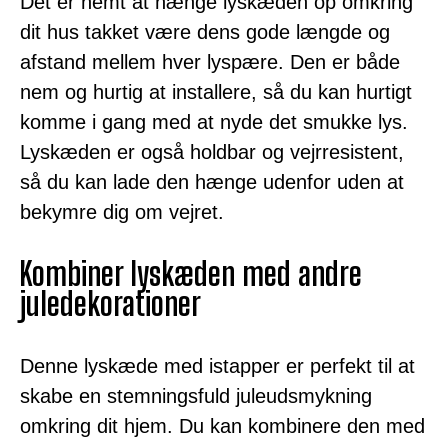
Det er nemt at hænge lyskæden op omkring
dit hus takket være dens gode længde og
afstand mellem hver lyspære. Den er både
nem og hurtig at installere, så du kan hurtigt
komme i gang med at nyde det smukke lys.
Lyskæden er også holdbar og vejrresistent,
så du kan lade den hænge udenfor uden at
bekymre dig om vejret.
Kombiner lyskæden med andre
juledekorationer
Denne lyskæde med istapper er perfekt til at
skabe en stemningsfuld juleudsmykning
omkring dit hjem. Du kan kombinere den med