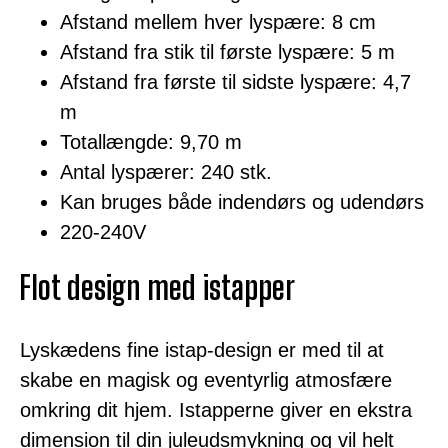
Afstand mellem hver lyspære: 8 cm
Afstand fra stik til første lyspære: 5 m
Afstand fra første til sidste lyspære: 4,7
m
Totallængde: 9,70 m
Antal lyspærer: 240 stk.
Kan bruges både indendørs og udendørs
220-240V
Flot design med istapper
Lyskædens fine istap-design er med til at
skabe en magisk og eventyrlig atmosfære
omkring dit hjem. Istapperne giver en ekstra
dimension til din juleudsmykning og vil helt