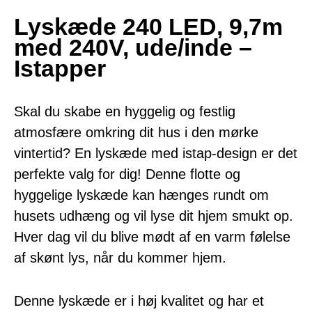
Lyskæde 240 LED, 9,7m
med 240V, ude/inde –
Istapper
Skal du skabe en hyggelig og festlig
atmosfære omkring dit hus i den mørke
vintertid? En lyskæde med istap-design er det
perfekte valg for dig! Denne flotte og
hyggelige lyskæde kan hænges rundt om
husets udhæng og vil lyse dit hjem smukt op.
Hver dag vil du blive mødt af en varm følelse
af skønt lys, når du kommer hjem.
Denne lyskæde er i høj kvalitet og har et