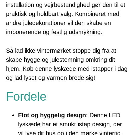
installation og vejrbestandighed gør den til et
praktisk og holdbart valg. Kombineret med
andre juledekorationer vil den skabe en
imponerende og festlig udsmykning.
Så lad ikke vintermørket stoppe dig fra at
skabe hygge og julestemning omkring dit
hjem. Køb denne lyskæde med istapper i dag
og lad lyset og varmen brede sig!
Fordele
Flot og hyggelig design
: Denne LED
lyskæde har et smukt istap design, der
vil lyse dit hus op i den mørke vintertid.