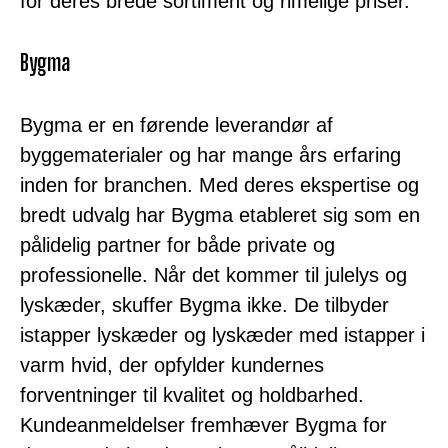
for deres brede sortiment og rimelige priser.
Bygma
Bygma er en førende leverandør af
byggematerialer og har mange års erfaring
inden for branchen. Med deres ekspertise og
bredt udvalg har Bygma etableret sig som en
pålidelig partner for både private og
professionelle. Når det kommer til julelys og
lyskæder, skuffer Bygma ikke. De tilbyder
istapper lyskæder og lyskæder med istapper i
varm hvid, der opfylder kundernes
forventninger til kvalitet og holdbarhed.
Kundeanmeldelser fremhæver Bygma for