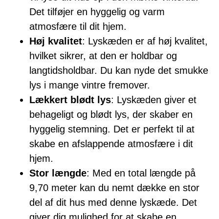
Det tilføjer en hyggelig og varm
atmosfære til dit hjem.
Høj kvalitet
: Lyskæden er af høj kvalitet,
hvilket sikrer, at den er holdbar og
langtidsholdbar. Du kan nyde det smukke
lys i mange vintre fremover.
Lækkert blødt lys
: Lyskæden giver et
behageligt og blødt lys, der skaber en
hyggelig stemning. Det er perfekt til at
skabe en afslappende atmosfære i dit
hjem.
Stor længde
: Med en total længde på
9,70 meter kan du nemt dække en stor
del af dit hus med denne lyskæde. Det
giver dig mulighed for at skabe en