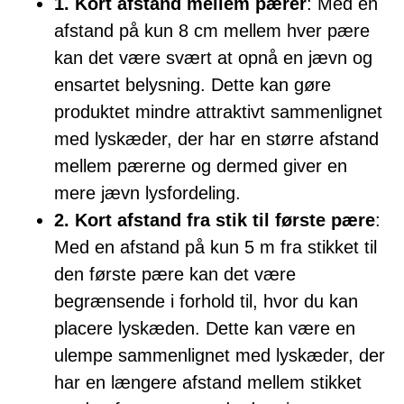
1. Kort afstand mellem pærer
: Med en
afstand på kun 8 cm mellem hver pære
kan det være svært at opnå en jævn og
ensartet belysning. Dette kan gøre
produktet mindre attraktivt sammenlignet
med lyskæder, der har en større afstand
mellem pærerne og dermed giver en
mere jævn lysfordeling.
2. Kort afstand fra stik til første pære
:
Med en afstand på kun 5 m fra stikket til
den første pære kan det være
begrænsende i forhold til, hvor du kan
placere lyskæden. Dette kan være en
ulempe sammenlignet med lyskæder, der
har en længere afstand mellem stikket