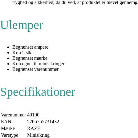
tryghed og sikkerhed, da du ved, at produktet er blevet gennemgået
Ulemper
Begrænset ampere
Kun 5 stk.
Begrænset mærke
Kun egnet til minisikringer
Begrænset varenummer
Specifikationer
Varenummer
40190
EAN
5705755731432
Mærke
RAZE
Varetype
Minisikring