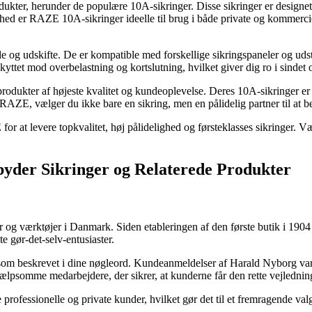
ukter, herunder de populære 10A-sikringer. Disse sikringer er designet 
hed er RAZE 10A-sikringer ideelle til brug i både private og kommercie
e og udskifte. De er kompatible med forskellige sikringspaneler og u
yttet mod overbelastning og kortslutning, hvilket giver dig ro i sindet og
 produkter af højeste kvalitet og kundeoplevelse. Deres 10A-sikringer 
RAZE, vælger du ikke bare en sikring, men en pålidelig partner til at b
for at levere topkvalitet, høj pålidelighed og førsteklasses sikringer.
lbyder Sikringer og Relaterede Produkter
r og værktøjer i Danmark. Siden etableringen af den første butik i 19
e gør-det-selv-entusiaster.
r, som beskrevet i dine nøgleord. Kundeanmeldelser af Harald Nyborg va
lpsomme medarbejdere, der sikrer, at kunderne får den rette vejledning
fessionelle og private kunder, hvilket gør det til et fremragende valg f