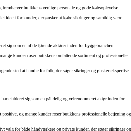
e og fremhæver butikkens venlige personale og gode købsoplevelse.
det ideelt for kunder, der ønsker at købe sikringer og samtidig være
et sig som en af de førende aktører inden for byggebranchen.
 og mange kunder roser butikkens omfattende sortiment og professionelle
ragende sted at handle for folk, der søger sikringer og ønsker ekspertise
ar etableret sig som en pålidelig og velrenommeret aktør inden for
t positive, og mange kunder roser butikkens professionelle betjening og
tivt valg for både håndværkere og private kunder, der søger sikringer og