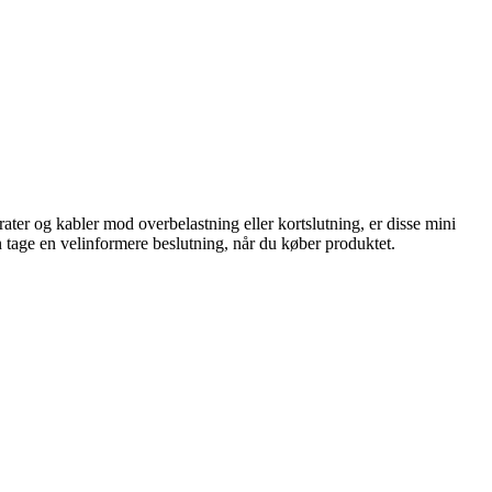
arater og kabler mod overbelastning eller kortslutning, er disse mini
n tage en velinformere beslutning, når du køber produktet.