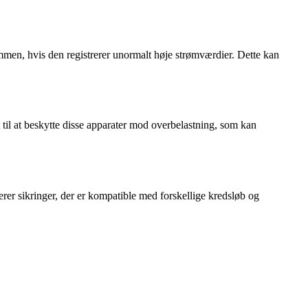
rømmen, hvis den registrerer unormalt høje strømværdier. Dette kan
 til at beskytte disse apparater mod overbelastning, som kan
rer sikringer, der er kompatible med forskellige kredsløb og