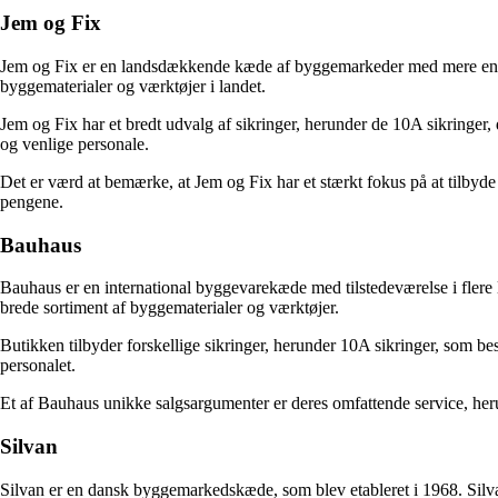
Jem og Fix
Jem og Fix er en landsdækkende kæde af byggemarkeder med mere end 1
byggematerialer og værktøjer i landet.
Jem og Fix har et bredt udvalg af sikringer, herunder de 10A sikringe
og venlige personale.
Det er værd at bemærke, at Jem og Fix har et stærkt fokus på at tilbyde d
pengene.
Bauhaus
Bauhaus er en international byggevarekæde med tilstedeværelse i flere 
brede sortiment af byggematerialer og værktøjer.
Butikken tilbyder forskellige sikringer, herunder 10A sikringer, som 
personalet.
Et af Bauhaus unikke salgsargumenter er deres omfattende service, herund
Silvan
Silvan er en dansk byggemarkedskæde, som blev etableret i 1968. Silvan 