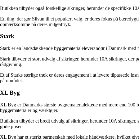
Butikken tilbyder også forskellige sikringer, herunder de specifikke 1
En ting, der gør Silvan til et populært valg, er deres fokus på bæredygt
opmærksomme på deres miljøaftryk.
Stark
Stark er en landsdækkende byggematerialeleverandør i Danmark med mer
Stark tilbyder et stort udvalg af sikringer, herunder 10A sikringer, de
rådgivning.
Et af Starks særlige træk er deres engagement i at levere tilpassede løsn
på området.
XL Byg
XL Byg er Danmarks største byggematerialekæde med mere end 100 butik
byggematerialer og værktøjer.
Butikken tilbyder et bredt udvalg af sikringer, herunder 10A sikringer
gode priser.
XL Byg har et stærkt partnerskab med lokale håndværkere, hvilket giver 