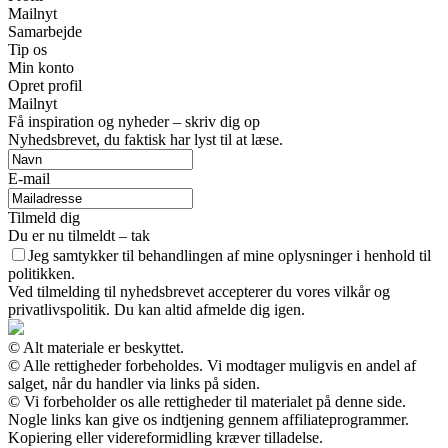
Mailnyt
Samarbejde
Tip os
Min konto
Opret profil
Mailnyt
Få inspiration og nyheder – skriv dig op
Nyhedsbrevet, du faktisk har lyst til at læse.
E-mail
Tilmeld dig
Du er nu tilmeldt – tak
Jeg samtykker til behandlingen af mine oplysninger i henhold til
politikken.
Ved tilmelding til nyhedsbrevet accepterer du vores vilkår og
privatlivspolitik. Du kan altid afmelde dig igen.
© Alt materiale er beskyttet.
© Alle rettigheder forbeholdes. Vi modtager muligvis en andel af
salget, når du handler via links på siden.
© Vi forbeholder os alle rettigheder til materialet på denne side.
Nogle links kan give os indtjening gennem affiliateprogrammer.
Kopiering eller videreformidling kræver tilladelse.