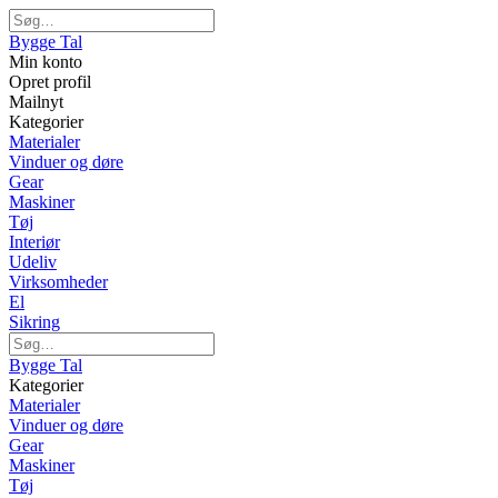
Bygge Tal
Min konto
Opret profil
Mailnyt
Kategorier
Materialer
Vinduer og døre
Gear
Maskiner
Tøj
Interiør
Udeliv
Virksomheder
El
Sikring
Bygge Tal
Kategorier
Materialer
Vinduer og døre
Gear
Maskiner
Tøj