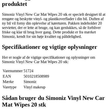
produktet
Simoniz Vinyl New Car Mat Wipes 20 stk er specielt designet til at
rengøre og beskytte vinyl- og plastikoverflader i din bil. Duften af
ny bil vil forny din oplevelse af køreturen. Pakken indeholder 20
servietter, der er lette at bruge, og kan genlukkes, så de forbliver
friske og klar til brug hver gang. Dette produkt er fra mærket
Simoniz, kendt for sin høje kvalitet og pålidelighed.
Specifikationer og vigtige oplysninger
Her er nogle af de vigtige specifikationer og oplysninger om
Simoniz Vinyl New Car Mat Wipes 20 stk:
Varenummer
51724
EAN
5010218508989
Mærke
Simoniz
Varetype
Vinyl makeup
Sådan bruger du Simoniz Vinyl New Car
Mat Wipes 20 stk