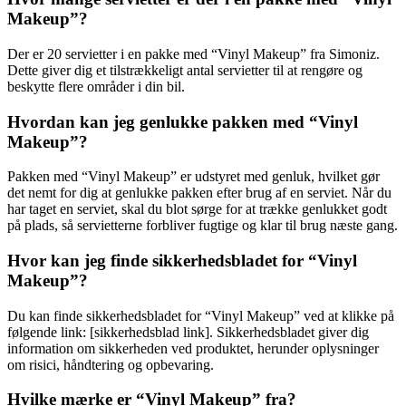
Makeup”?
Der er 20 servietter i en pakke med “Vinyl Makeup” fra Simoniz.
Dette giver dig et tilstrækkeligt antal servietter til at rengøre og
beskytte flere områder i din bil.
Hvordan kan jeg genlukke pakken med “Vinyl
Makeup”?
Pakken med “Vinyl Makeup” er udstyret med genluk, hvilket gør
det nemt for dig at genlukke pakken efter brug af en serviet. Når du
har taget en serviet, skal du blot sørge for at trække genlukket godt
på plads, så servietterne forbliver fugtige og klar til brug næste gang.
Hvor kan jeg finde sikkerhedsbladet for “Vinyl
Makeup”?
Du kan finde sikkerhedsbladet for “Vinyl Makeup” ved at klikke på
følgende link: [sikkerhedsblad link]. Sikkerhedsbladet giver dig
information om sikkerheden ved produktet, herunder oplysninger
om risici, håndtering og opbevaring.
Hvilke mærke er “Vinyl Makeup” fra?