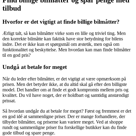
tilbud
Hvorfor er det vigtigt at finde billige bilmåtter?
Ærligt talt, så kan bilmåtter virke som en lille og triviel ting. Men
den korrekte bilmåtte kan faktisk have stor betydning for bilens
indre. Det er ikke kun et spørgsmål om æstetik, men også om
funktionalitet og beskyttelse. Men hvordan kan man finde bilmåtter
til en god pris?
Undgå at betale for meget
Når du leder efter bilmåtter, er det vigtigt at være opmærksom på
prisen. Men det betyder ikke, at du altid skal gå efter den billigste
model. Det handler om at finde et godt kompromis mellem pris og
kvalitet. Du vil have noget, der er holdbart og samtidig anstændigt
prissat.
Så hvordan undgår du at betale for meget? Først og fremmest er det
en god idé at sammenligne priser. Der er mange forhandlere, der
tilbyder bilmåtter, og priserne kan variere meget. Ved at shoppe
rundt og sammenligne priser fra forskellige butikker kan du finde
gode tilbud og spare penge.