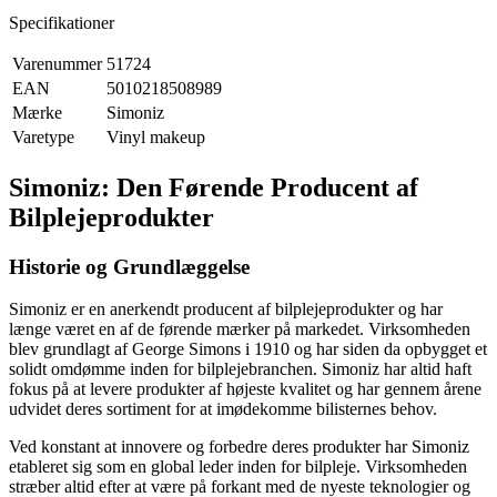
Specifikationer
Varenummer
51724
EAN
5010218508989
Mærke
Simoniz
Varetype
Vinyl makeup
Simoniz: Den Førende Producent af
Bilplejeprodukter
Historie og Grundlæggelse
Simoniz er en anerkendt producent af bilplejeprodukter og har
længe været en af de førende mærker på markedet. Virksomheden
blev grundlagt af George Simons i 1910 og har siden da opbygget et
solidt omdømme inden for bilplejebranchen. Simoniz har altid haft
fokus på at levere produkter af højeste kvalitet og har gennem årene
udvidet deres sortiment for at imødekomme bilisternes behov.
Ved konstant at innovere og forbedre deres produkter har Simoniz
etableret sig som en global leder inden for bilpleje. Virksomheden
stræber altid efter at være på forkant med de nyeste teknologier og