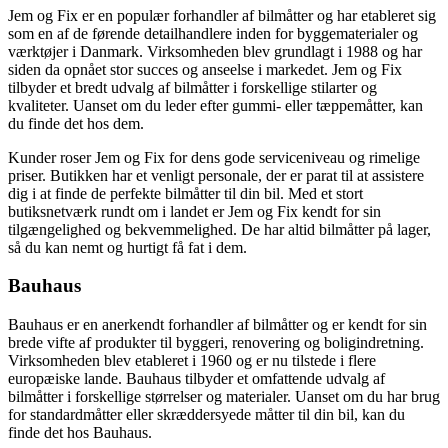
Jem og Fix er en populær forhandler af bilmåtter og har etableret sig
som en af de førende detailhandlere inden for byggematerialer og
værktøjer i Danmark. Virksomheden blev grundlagt i 1988 og har
siden da opnået stor succes og anseelse i markedet. Jem og Fix
tilbyder et bredt udvalg af bilmåtter i forskellige stilarter og
kvaliteter. Uanset om du leder efter gummi- eller tæppemåtter, kan
du finde det hos dem.
Kunder roser Jem og Fix for dens gode serviceniveau og rimelige
priser. Butikken har et venligt personale, der er parat til at assistere
dig i at finde de perfekte bilmåtter til din bil. Med et stort
butiksnetværk rundt om i landet er Jem og Fix kendt for sin
tilgængelighed og bekvemmelighed. De har altid bilmåtter på lager,
så du kan nemt og hurtigt få fat i dem.
Bauhaus
Bauhaus er en anerkendt forhandler af bilmåtter og er kendt for sin
brede vifte af produkter til byggeri, renovering og boligindretning.
Virksomheden blev etableret i 1960 og er nu tilstede i flere
europæiske lande. Bauhaus tilbyder et omfattende udvalg af
bilmåtter i forskellige størrelser og materialer. Uanset om du har brug
for standardmåtter eller skræddersyede måtter til din bil, kan du
finde det hos Bauhaus.