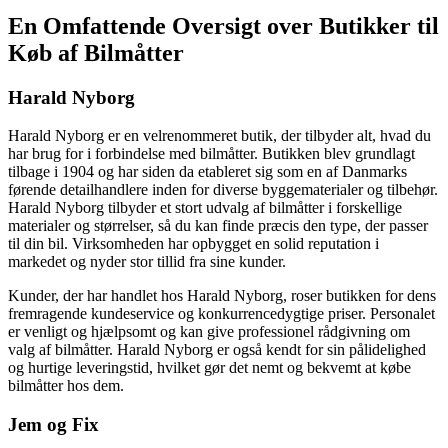
En Omfattende Oversigt over Butikker til
Køb af Bilmåtter
Harald Nyborg
Harald Nyborg er en velrenommeret butik, der tilbyder alt, hvad du
har brug for i forbindelse med bilmåtter. Butikken blev grundlagt
tilbage i 1904 og har siden da etableret sig som en af Danmarks
førende detailhandlere inden for diverse byggematerialer og tilbehør.
Harald Nyborg tilbyder et stort udvalg af bilmåtter i forskellige
materialer og størrelser, så du kan finde præcis den type, der passer
til din bil. Virksomheden har opbygget en solid reputation i
markedet og nyder stor tillid fra sine kunder.
Kunder, der har handlet hos Harald Nyborg, roser butikken for dens
fremragende kundeservice og konkurrencedygtige priser. Personalet
er venligt og hjælpsomt og kan give professionel rådgivning om
valg af bilmåtter. Harald Nyborg er også kendt for sin pålidelighed
og hurtige leveringstid, hvilket gør det nemt og bekvemt at købe
bilmåtter hos dem.
Jem og Fix