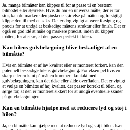
Ja, mange bilmåtter kan klippes til for at passe til en bestemt
bilmodel eller størrelse. Hvis du har en universalmåtte, der er for
stor, kan du markere den ønskede størrelse på måtten og forsigtigt
klippe den til med en saks. Det er dog vigtigt at være forsigtig og
præcis for at undgå at beskadige måttens struktur eller finish. Det er
også en god idé at måle og markere præcist, inden du klipper
måtten, for at sikre, at den passer perfekt til bilen.
Kan bilens gulvbelægning blive beskadiget af en
bilmåtte?
Hvis en bilmåtte er af lav kvalitet eller er monteret forkert, kan den
potentielt beskadige bilens gulvbelægning. For eksempel hvis en
skarp eller ru kant på måtten kommer i kontakt med
gulvbelægningen, kan det ridse eller slide overfladen. Det er vigtigt
at vælge en bilmåtte af høj kvalitet, der passer korrekt til bilen, og
sørge for, at den er monteret sikkert for at undgå eventuelle skader
på gulvbelægningen.
Kan en bilmåtte hjælpe med at reducere lyd og støj i
bilen?
Ja, en bilmåtte kan hjælpe med at reducere lyd og støj i bilen. Især