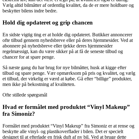
Vælg altid bilmåtter af ordentlig kvalitet, da de er mere holdbare og
beskytter bilens indre bedre.
Hold dig opdateret og grip chancen
En sidste vigtig ting er at holde dig opdateret. Butikker annoncerer
ofte tilbud gennem nyhedsbreve eller på deres hjemmesider. Ved at
abonnere på nyhedsbreve eller tjekke deres hjemmesider
regelmæssigt, kan du være sikker på at få de seneste tilbud og
chancer for at spare penge.
Så næste gang du har brug for nye bilmåtter, husk at kigge efter
tilbud og spare penge. Vær opmærksom på pris og kvalitet, og vælg
et tilbud, der virkelig er værd at købe. Gå efter “billige” produkter,
men ikke på bekostning af kvaliteten.
Ofte stillede spørgsmål
Hvad er formålet med produktet “Vinyl Makeup”
fra Simoniz?
Formålet med produktet “Vinyl Makeup” fra Simoniz er at rense og
beskytte alle vinyl- og plastikoverflader i bilen. Det er specielt
designet til at efterlade en frisk duft af ny bil. Ved at bruge dette