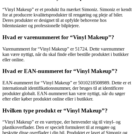
“Vinyl Makeup” er et produkt fra mærket Simoniz. Simoniz er kendt
for at producere kvalitetsprodukter til rengøring og pleje af biler.
Deres produkter er designet til at opfylde behovene hos
bilentusiaster og professionelle bilplejere.
Hvad er varenummeret for “Vinyl Makeup”?
Varenummeret for “Vinyl Makeup” er 51724. Dette varenummer
kan være nyttigt, når du skal finde eller bestille produktet i butikker
eller online.
Hvad er EAN-nummeret for “Vinyl Makeup”?
EAN-nummeret for “Vinyl Makeup” er 5010218508989. Dette er et
internationalt identifikationsnummer, der bruges til at identificere
produkter globalt. EAN-nummeret kan være nyttigt, når du søger
efter eller køber produktet online eller i butikker.
Hvilken type produkt er “Vinyl Makeup”?
“Vinyl Makeup” er en varetype, der henvender sig til vinyl- og
plastikoverflader. Den er specielt formuleret til at rengøre og
beskytte disse overflader i din bil. Produktet er lavet af Simoniz og