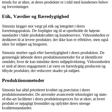
trends for at sikre, at deres produkter er i tråd med kundernes behov
og forventninger.
Etik, Værdier og Bæredygtighed
Simoniz lægger stor vægt på etik og integritet i deres
forretningspraksis. De forpligter sig til at opretholde de højeste
standarder i både produktkvalitet og kundeservice. Virksomheden er
dedikeret til at levere produkter, der ikke kun er effektive, men også
sikre for miljøet og brugeren.
Simoniz stræber også efter bæredygtighed i deres produktion. De
gennemgår løbende deres produktionsmetoder for at identificere
områder, hvor de kan mindske deres miljøpåvirkning. Virksomheden
er stolt af deres engagement i at være en bæredygtig producent og
tilbyde produkter, der reducerer skader på miljøet.
Produktionsmetoder
Simoniz har altid prioriteret kvalitet og præcision i deres
produktionsmetoder. De anvender avancerede teknologier og state-
of-the-art faciliteter i deres produktionsproces for at sikre, at hvert
produkt er nøjagtigt fremstillet og opfylder deres strenge
kvalitetsstandarder.