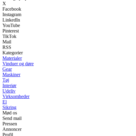
X
Facebook
Instagram
LinkedIn
YouTube
Pinterest
TikTok
Mail
RSS
Kategorier
Materialer
Vinduer og døre
Gear
Maskiner
Tøj
Interiør
Udeliv
Virksomheder
El
Sikring
Mød os
Send mail
Pressen
Annoncer
Profil