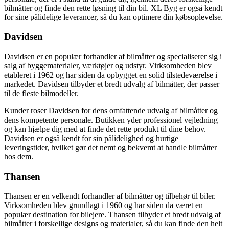
bilmåtter og finde den rette løsning til din bil. XL Byg er også kendt
for sine pålidelige leverancer, så du kan optimere din købsoplevelse.
Davidsen
Davidsen er en populær forhandler af bilmåtter og specialiserer sig i
salg af byggematerialer, værktøjer og udstyr. Virksomheden blev
etableret i 1962 og har siden da opbygget en solid tilstedeværelse i
markedet. Davidsen tilbyder et bredt udvalg af bilmåtter, der passer
til de fleste bilmodeller.
Kunder roser Davidsen for dens omfattende udvalg af bilmåtter og
dens kompetente personale. Butikken yder professionel vejledning
og kan hjælpe dig med at finde det rette produkt til dine behov.
Davidsen er også kendt for sin pålidelighed og hurtige
leveringstider, hvilket gør det nemt og bekvemt at handle bilmåtter
hos dem.
Thansen
Thansen er en velkendt forhandler af bilmåtter og tilbehør til biler.
Virksomheden blev grundlagt i 1960 og har siden da været en
populær destination for bilejere. Thansen tilbyder et bredt udvalg af
bilmåtter i forskellige designs og materialer, så du kan finde den helt