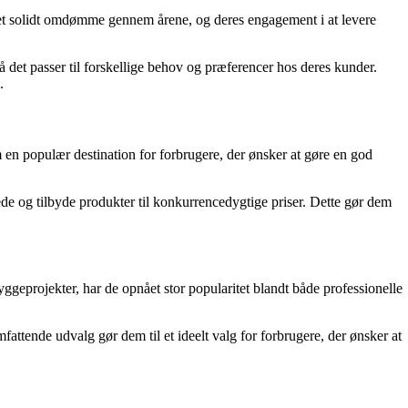
t et solidt omdømme gennem årene, og deres engagement i at levere
 det passer til forskellige behov og præferencer hos deres kunder.
.
 en populær destination for forbrugere, der ønsker at gøre en god
ede og tilbyde produkter til konkurrencedygtige priser. Dette gør dem
ggeprojekter, har de opnået stor popularitet blandt både professionelle
fattende udvalg gør dem til et ideelt valg for forbrugere, der ønsker at