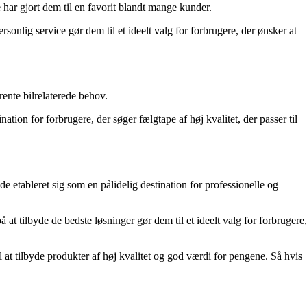
har gjort dem til en favorit blandt mange kunder.
onlig service gør dem til et ideelt valg for forbrugere, der ønsker at
rente bilrelaterede behov.
nation for forbrugere, der søger fælgtape af høj kvalitet, der passer til
 etableret sig som en pålidelig destination for professionelle og
 at tilbyde de bedste løsninger gør dem til et ideelt valg for forbrugere,
l at tilbyde produkter af høj kvalitet og god værdi for pengene. Så hvis