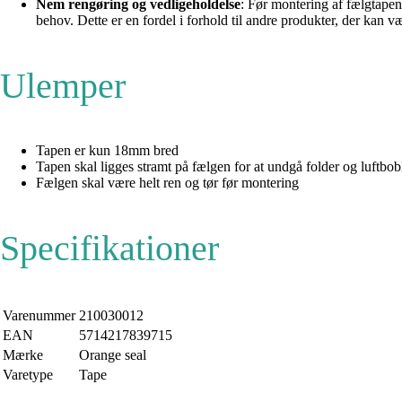
Nem rengøring og vedligeholdelse
: Før montering af fælgtapen 
behov. Dette er en fordel i forhold til andre produkter, der kan 
Ulemper
Tapen er kun 18mm bred
Tapen skal ligges stramt på fælgen for at undgå folder og luftbob
Fælgen skal være helt ren og tør før montering
Specifikationer
Varenummer
210030012
EAN
5714217839715
Mærke
Orange seal
Varetype
Tape