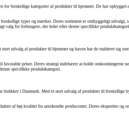
en for forskellige kategorier af produkter til hjemmet. De har opbygge
forskellige typer og mærker. Deres sortiment er omhyggeligt udvalgt, så
gt valg for forbrugere, der leder efter denne specifikke produktkategori
stort udvalg af produkter til hjemmet og haven har de etableret sig som
til favorable priser. Deres strategi indebærer at holde omkostningerne n
 denne specifikke produktkategori.
butikker i Danmark. Med et stort udvalg af produkter til forskellige by
dukter af høj kvalitet fra anerkendte producenter. Deres ekspertise og om