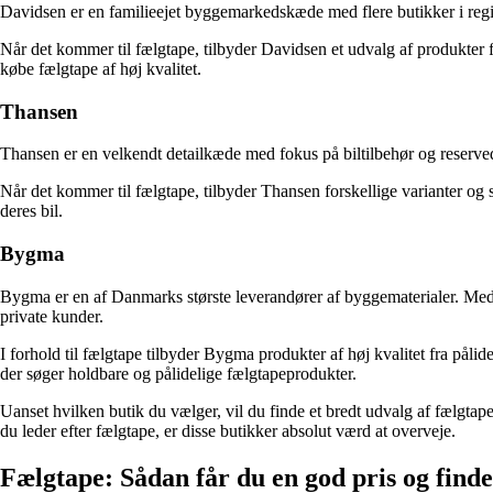
Davidsen er en familieejet byggemarkedskæde med flere butikker i region
Når det kommer til fælgtape, tilbyder Davidsen et udvalg af produkter fr
købe fælgtape af høj kvalitet.
Thansen
Thansen er en velkendt detailkæde med fokus på biltilbehør og reservede
Når det kommer til fælgtape, tilbyder Thansen forskellige varianter og stø
deres bil.
Bygma
Bygma er en af ​​Danmarks største leverandører af byggematerialer. Med 
private kunder.
I forhold til fælgtape tilbyder Bygma produkter af høj kvalitet fra pålid
der søger holdbare og pålidelige fælgtapeprodukter.
Uanset hvilken butik du vælger, vil du finde et bredt udvalg af fælgtape 
du leder efter fælgtape, er disse butikker absolut værd at overveje.
Fælgtape: Sådan får du en god pris og finde