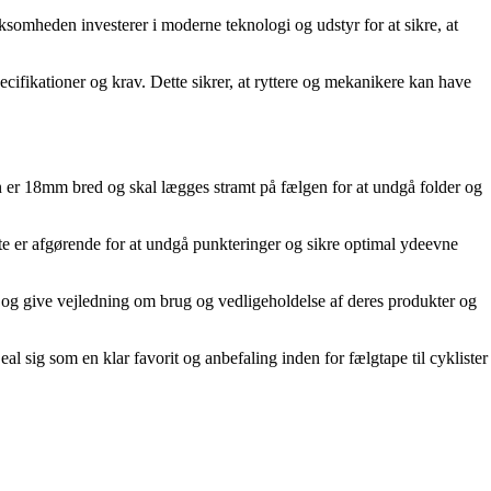
somheden investerer i moderne teknologi og udstyr for at sikre, at
ecifikationer og krav. Dette sikrer, at ryttere og mekanikere kan have
 er 18mm bred og skal lægges stramt på fælgen for at undgå folder og
tte er afgørende for at undgå punkteringer og sikre optimal ydeevne
l og give vejledning om brug og vedligeholdelse af deres produkter og
eal sig som en klar favorit og anbefaling inden for fælgtape til cyklister