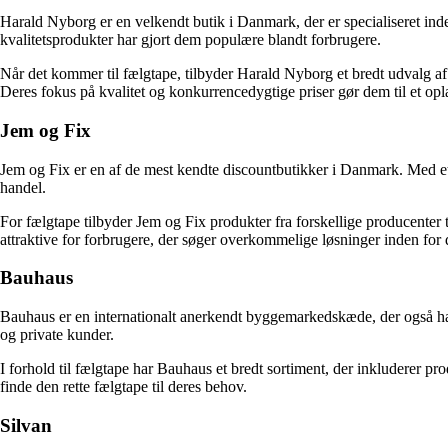
Harald Nyborg er en velkendt butik i Danmark, der er specialiseret ind
kvalitetsprodukter har gjort dem populære blandt forbrugere.
Når det kommer til fælgtape, tilbyder Harald Nyborg et bredt udvalg af 
Deres fokus på kvalitet og konkurrencedygtige priser gør dem til et opla
Jem og Fix
Jem og Fix er en af de mest kendte discountbutikker i Danmark. Med et 
handel.
For fælgtape tilbyder Jem og Fix produkter fra forskellige producenter 
attraktive for forbrugere, der søger overkommelige løsninger inden for
Bauhaus
Bauhaus er en internationalt anerkendt byggemarkedskæde, der også har 
og private kunder.
I forhold til fælgtape har Bauhaus et bredt sortiment, der inkluderer pro
finde den rette fælgtape til deres behov.
Silvan