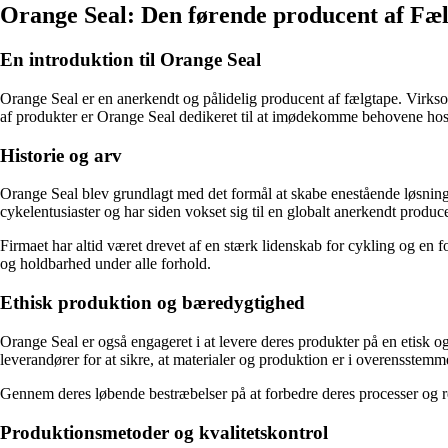
Orange Seal: Den førende producent af Fæ
En introduktion til Orange Seal
Orange Seal er en anerkendt og pålidelig producent af fælgtape. Virks
af produkter er Orange Seal dedikeret til at imødekomme behovene hos 
Historie og arv
Orange Seal blev grundlagt med det formål at skabe enestående løsninge
cykelentusiaster og har siden vokset sig til en globalt anerkendt produc
Firmaet har altid været drevet af en stærk lidenskab for cykling og en forp
og holdbarhed under alle forhold.
Ethisk produktion og bæredygtighed
Orange Seal er også engageret i at levere deres produkter på en etisk
leverandører for at sikre, at materialer og produktion er i overensste
Gennem deres løbende bestræbelser på at forbedre deres processer og re
Produktionsmetoder og kvalitetskontrol