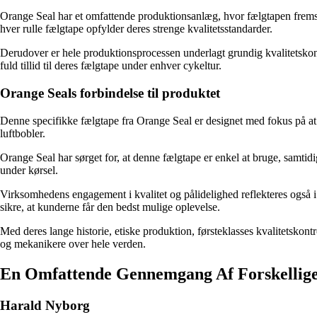
Orange Seal har et omfattende produktionsanlæg, hvor fælgtapen fremst
hver rulle fælgtape opfylder deres strenge kvalitetsstandarder.
Derudover er hele produktionsprocessen underlagt grundig kvalitetskontro
fuld tillid til deres fælgtape under enhver cykeltur.
Orange Seals forbindelse til produktet
Denne specifikke fælgtape fra Orange Seal er designet med fokus på at
luftbobler.
Orange Seal har sørget for, at denne fælgtape er enkel at bruge, samti
under kørsel.
Virksomhedens engagement i kvalitet og pålidelighed reflekteres også i 
sikre, at kunderne får den bedst mulige oplevelse.
Med deres lange historie, etiske produktion, førsteklasses kvalitetskontr
og mekanikere over hele verden.
En Omfattende Gennemgang Af Forskellige
Harald Nyborg