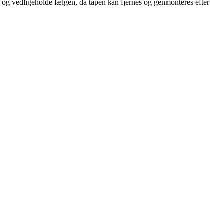
øre og vedligeholde fælgen, da tapen kan fjernes og genmonteres efter