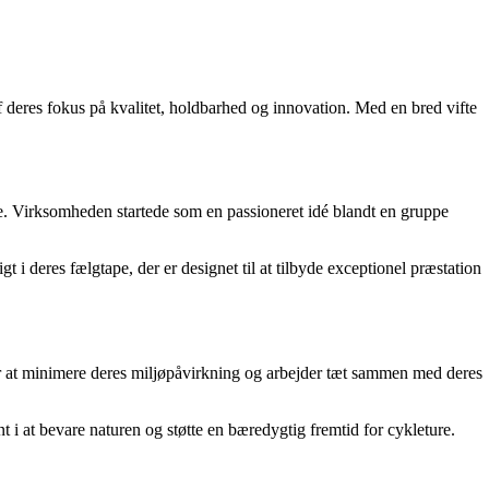
deres fokus på kvalitet, holdbarhed og innovation. Med en bred vifte
se. Virksomheden startede som en passioneret idé blandt en gruppe
igt i deres fælgtape, der er designet til at tilbyde exceptionel præstation
for at minimere deres miljøpåvirkning og arbejder tæt sammen med deres
i at bevare naturen og støtte en bæredygtig fremtid for cykleture.