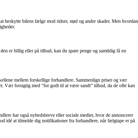
 at beskytte bilens fælge mod ridser, stød og andre skader. Men hvordan
igheder.
en er billig eller på tilbud, kan du spare penge og samtidig få en
skellene mellem forskellige forhandlere. Sammenlign priser og vær
. Vær forsigtig med “for godt til at være sandt” tilbud, da de ofte kan
ndlere har også nyhedsbreve eller sociale medier, hvor de annoncerer
 idé at tilmelde dig notifikationer fra forhandlere, når fælgtape er på