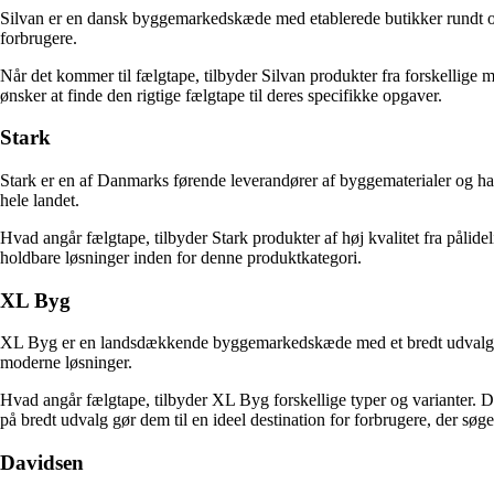
Silvan er en dansk byggemarkedskæde med etablerede butikker rundt om i
forbrugere.
Når det kommer til fælgtape, tilbyder Silvan produkter fra forskellige 
ønsker at finde den rigtige fælgtape til deres specifikke opgaver.
Stark
Stark er en af Danmarks førende leverandører af byggematerialer og har 
hele landet.
Hvad angår fælgtape, tilbyder Stark produkter af høj kvalitet fra pålide
holdbare løsninger inden for denne produktkategori.
XL Byg
XL Byg er en landsdækkende byggemarkedskæde med et bredt udvalg af pro
moderne løsninger.
Hvad angår fælgtape, tilbyder XL Byg forskellige typer og varianter. D
på bredt udvalg gør dem til en ideel destination for forbrugere, der søge
Davidsen