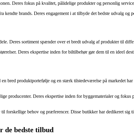
en. Deres fokus på kvalitet, pålidelige produkter og personlig service 
a kendte brands. Deres engagement i at tilbyde det bedste udvalg og pers
le. Deres sortiment spænder over et bredt udvalg af produkter til diffe
rrelser. Deres ekspertise inden for biltilbehør gør dem til en ideel desti
en bred produktportefølje og en stærk tilstedeværelse på markedet har de
elige producenter. Deres ekspertise inden for byggematerialer og fokus på
til forskellige behov og præferencer. Disse butikker har dedikeret sig ti
r de bedste tilbud