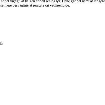
er det vigtigt, at fælgen er helt ren og tør. Dette gør det nemt at reng
være mere besværlige at rengøre og vedligeholde.
ler