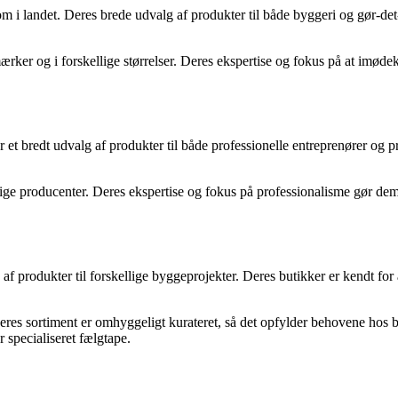
 landet. Deres brede udvalg af produkter til både byggeri og gør-det-s
mærker og i forskellige størrelser. Deres ekspertise og fokus på at imød
et bredt udvalg af produkter til både professionelle entreprenører og p
lige producenter. Deres ekspertise og fokus på professionalisme gør dem 
dukter til forskellige byggeprojekter. Deres butikker er kendt for at h
eres sortiment er omhyggeligt kurateret, så det opfylder behovene hos b
r specialiseret fælgtape.