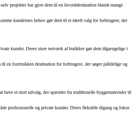
elv projekter har gjort dem til en favoritdestination blandt mange
ekomme kundernes behov gør dem til et ideelt valg for forbrugere, der
rivate kunder. Deres store netværk af butikker gør dem tilgængelige i
til en foretrukken destination for forbrugere, der søger pålidelige og
ave et stort udvalg, der spænder fra traditionelle byggematerialer til
åde professionelle og private kunder. Deres fleksible tilgang og fokus