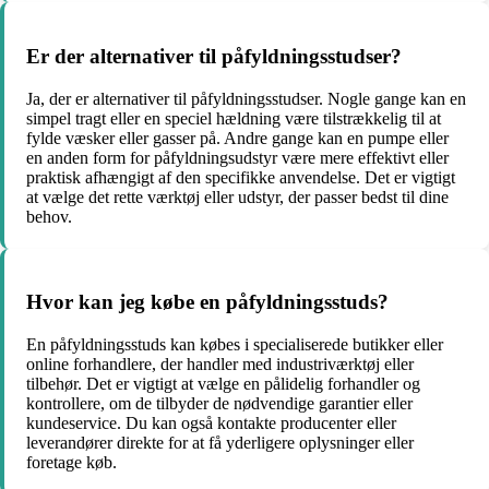
Er der alternativer til påfyldningsstudser?
Ja, der er alternativer til påfyldningsstudser. Nogle gange kan en
simpel tragt eller en speciel hældning være tilstrækkelig til at
fylde væsker eller gasser på. Andre gange kan en pumpe eller
en anden form for påfyldningsudstyr være mere effektivt eller
praktisk afhængigt af den specifikke anvendelse. Det er vigtigt
at vælge det rette værktøj eller udstyr, der passer bedst til dine
behov.
Hvor kan jeg købe en påfyldningsstuds?
En påfyldningsstuds kan købes i specialiserede butikker eller
online forhandlere, der handler med industriværktøj eller
tilbehør. Det er vigtigt at vælge en pålidelig forhandler og
kontrollere, om de tilbyder de nødvendige garantier eller
kundeservice. Du kan også kontakte producenter eller
leverandører direkte for at få yderligere oplysninger eller
foretage køb.