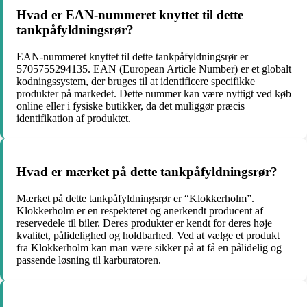
Hvad er EAN-nummeret knyttet til dette
tankpåfyldningsrør?
EAN-nummeret knyttet til dette tankpåfyldningsrør er
5705755294135. EAN (European Article Number) er et globalt
kodningssystem, der bruges til at identificere specifikke
produkter på markedet. Dette nummer kan være nyttigt ved køb
online eller i fysiske butikker, da det muliggør præcis
identifikation af produktet.
Hvad er mærket på dette tankpåfyldningsrør?
Mærket på dette tankpåfyldningsrør er “Klokkerholm”.
Klokkerholm er en respekteret og anerkendt producent af
reservedele til biler. Deres produkter er kendt for deres høje
kvalitet, pålidelighed og holdbarhed. Ved at vælge et produkt
fra Klokkerholm kan man være sikker på at få en pålidelig og
passende løsning til karburatoren.