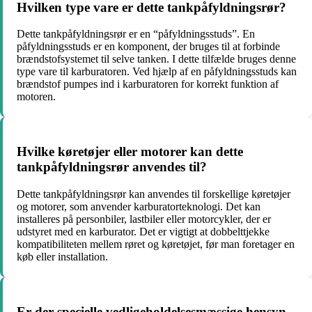
Hvilken type vare er dette tankpåfyldningsrør?
Dette tankpåfyldningsrør er en “påfyldningsstuds”. En
påfyldningsstuds er en komponent, der bruges til at forbinde
brændstofsystemet til selve tanken. I dette tilfælde bruges denne
type vare til karburatoren. Ved hjælp af en påfyldningsstuds kan
brændstof pumpes ind i karburatoren for korrekt funktion af
motoren.
Hvilke køretøjer eller motorer kan dette
tankpåfyldningsrør anvendes til?
Dette tankpåfyldningsrør kan anvendes til forskellige køretøjer
og motorer, som anvender karburatorteknologi. Det kan
installeres på personbiler, lastbiler eller motorcykler, der er
udstyret med en karburator. Det er vigtigt at dobbelttjekke
kompatibiliteten mellem røret og køretøjet, før man foretager en
køb eller installation.
Er der specielle vedligeholdelsesmæssige hensyn