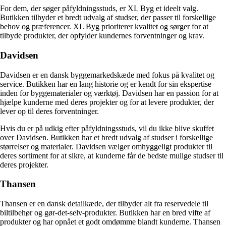
For dem, der søger påfyldningsstuds, er XL Byg et ideelt valg.
Butikken tilbyder et bredt udvalg af studser, der passer til forskellige
behov og præferencer. XL Byg prioriterer kvalitet og sørger for at
tilbyde produkter, der opfylder kundernes forventninger og krav.
Davidsen
Davidsen er en dansk byggemarkedskæde med fokus på kvalitet og
service. Butikken har en lang historie og er kendt for sin ekspertise
inden for byggematerialer og værktøj. Davidsen har en passion for at
hjælpe kunderne med deres projekter og for at levere produkter, der
lever op til deres forventninger.
Hvis du er på udkig efter påfyldningsstuds, vil du ikke blive skuffet
over Davidsen. Butikken har et bredt udvalg af studser i forskellige
størrelser og materialer. Davidsen vælger omhyggeligt produkter til
deres sortiment for at sikre, at kunderne får de bedste mulige studser til
deres projekter.
Thansen
Thansen er en dansk detailkæde, der tilbyder alt fra reservedele til
biltilbehør og gør-det-selv-produkter. Butikken har en bred vifte af
produkter og har opnået et godt omdømme blandt kunderne. Thansen