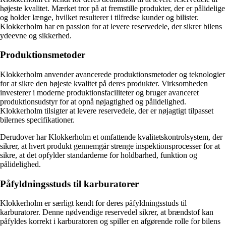
højeste kvalitet. Mærket tror på at fremstille produkter, der er pålidelige
og holder længe, hvilket resulterer i tilfredse kunder og bilister.
Klokkerholm har en passion for at levere reservedele, der sikrer bilens
ydeevne og sikkerhed.
Produktionsmetoder
Klokkerholm anvender avancerede produktionsmetoder og teknologier
for at sikre den højeste kvalitet på deres produkter. Virksomheden
investerer i moderne produktionsfaciliteter og bruger avanceret
produktionsudstyr for at opnå nøjagtighed og pålidelighed.
Klokkerholm tilsigter at levere reservedele, der er nøjagtigt tilpasset
bilernes specifikationer.
Derudover har Klokkerholm et omfattende kvalitetskontrolsystem, der
sikrer, at hvert produkt gennemgår strenge inspektionsprocesser for at
sikre, at det opfylder standarderne for holdbarhed, funktion og
pålidelighed.
Påfyldningsstuds til karburatorer
Klokkerholm er særligt kendt for deres påfyldningsstuds til
karburatorer. Denne nødvendige reservedel sikrer, at brændstof kan
påfyldes korrekt i karburatoren og spiller en afgørende rolle for bilens