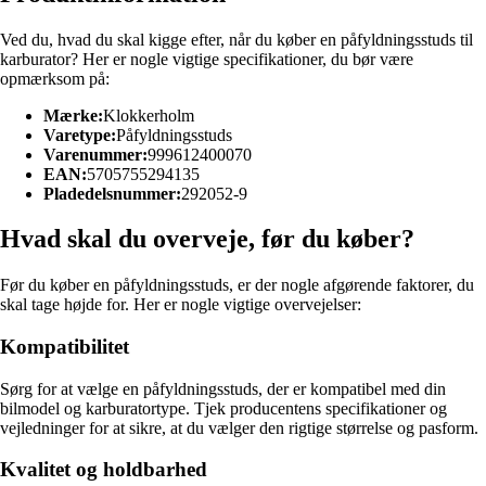
Ved du, hvad du skal kigge efter, når du køber en påfyldningsstuds til
karburator? Her er nogle vigtige specifikationer, du bør være
opmærksom på:
Mærke:
Klokkerholm
Varetype:
Påfyldningsstuds
Varenummer:
999612400070
EAN:
5705755294135
Pladedelsnummer:
292052-9
Hvad skal du overveje, før du køber?
Før du køber en påfyldningsstuds, er der nogle afgørende faktorer, du
skal tage højde for. Her er nogle vigtige overvejelser:
Kompatibilitet
Sørg for at vælge en påfyldningsstuds, der er kompatibel med din
bilmodel og karburatortype. Tjek producentens specifikationer og
vejledninger for at sikre, at du vælger den rigtige størrelse og pasform.
Kvalitet og holdbarhed