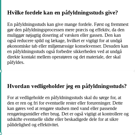
Hvilke fordele kan en påfyldningsstuds give?
En påfyldningsstuds kan give mange fordele. Først og fremmest
gør den påfyldningsprocessen mere præcis og effektiv, da den
muliggør nøjagtig dosering af væsken eller gassen. Den kan
også reducere spild og lækage, hvilket er vigtigt for at undgå
økonomiske tab eller miljømæssige konsekvenser. Desuden kan
en påfyldningsstuds også forbedre sikkerheden ved at undgå
direkte kontakt mellem operatøren og det materiale, der skal
påfyldes.
Hvordan vedligeholder jeg en påfyldningsstuds?
For at vedligeholde en påfyldningsstuds skal du sørge for, at
den er ren og fri for eventuelle rester eller forureninger. Dette
kan gøres ved at rengøre studsen med vand eller passende
rengøringsmidler efter brug. Det er også vigtigt at kontrollere og
udskifte eventuelle slidte eller beskadigede dele for at sikre
pålidelighed og effektivitet.