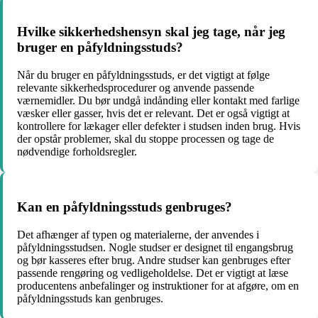
Hvilke sikkerhedshensyn skal jeg tage, når jeg
bruger en påfyldningsstuds?
Når du bruger en påfyldningsstuds, er det vigtigt at følge
relevante sikkerhedsprocedurer og anvende passende
værnemidler. Du bør undgå indånding eller kontakt med farlige
væsker eller gasser, hvis det er relevant. Det er også vigtigt at
kontrollere for lækager eller defekter i studsen inden brug. Hvis
der opstår problemer, skal du stoppe processen og tage de
nødvendige forholdsregler.
Kan en påfyldningsstuds genbruges?
Det afhænger af typen og materialerne, der anvendes i
påfyldningsstudsen. Nogle studser er designet til engangsbrug
og bør kasseres efter brug. Andre studser kan genbruges efter
passende rengøring og vedligeholdelse. Det er vigtigt at læse
producentens anbefalinger og instruktioner for at afgøre, om en
påfyldningsstuds kan genbruges.