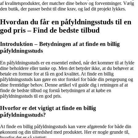
af kvalitetsprodukter, der matcher dine behov og forventninger. Vælg
den butik, der passer bedst til dine krav, og lad dit projekt lykkes.
Hvordan du får en påfyldningsstuds til en
god pris – Find de bedste tilbud
Introduktion – Betydningen af at finde en billig
påfyldningsstuds
En påfyldningsstuds er en essentiel enhed, når det kommer til at fylde
dine beholdere eller tanke op. Men det betyder ikke, at du behøver at
betale en formue for at få en god kvalitet. At finde en billig
påfyldningsstuds kan gøre en stor forskel for både din pengepung og
dine fremtidige behov. Denne artikel vil guide dig i retningen af at
finde de bedste tilbud og forstå betydningen af at købe en
påfyldningsstuds til en god pris.
Hvorfor er det vigtigt at finde en billig
påfyldningsstuds?
At finde en billig påfyldningsstuds kan være afgørende for både din
økonomi og din tilfredshed med produktet. Her er nogle grunde til,
hvorfor det er så vigtigt: