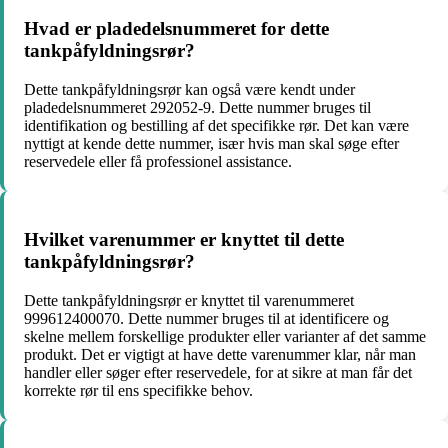
Hvad er pladedelsnummeret for dette
tankpåfyldningsrør?
Dette tankpåfyldningsrør kan også være kendt under
pladedelsnummeret 292052-9. Dette nummer bruges til
identifikation og bestilling af det specifikke rør. Det kan være
nyttigt at kende dette nummer, især hvis man skal søge efter
reservedele eller få professionel assistance.
Hvilket varenummer er knyttet til dette
tankpåfyldningsrør?
Dette tankpåfyldningsrør er knyttet til varenummeret
999612400070. Dette nummer bruges til at identificere og
skelne mellem forskellige produkter eller varianter af det samme
produkt. Det er vigtigt at have dette varenummer klar, når man
handler eller søger efter reservedele, for at sikre at man får det
korrekte rør til ens specifikke behov.