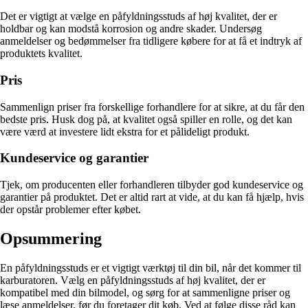
Det er vigtigt at vælge en påfyldningsstuds af høj kvalitet, der er
holdbar og kan modstå korrosion og andre skader. Undersøg
anmeldelser og bedømmelser fra tidligere købere for at få et indtryk af
produktets kvalitet.
Pris
Sammenlign priser fra forskellige forhandlere for at sikre, at du får den
bedste pris. Husk dog på, at kvalitet også spiller en rolle, og det kan
være værd at investere lidt ekstra for et pålideligt produkt.
Kundeservice og garantier
Tjek, om producenten eller forhandleren tilbyder god kundeservice og
garantier på produktet. Det er altid rart at vide, at du kan få hjælp, hvis
der opstår problemer efter købet.
Opsummering
En påfyldningsstuds er et vigtigt værktøj til din bil, når det kommer til
karburatoren. Vælg en påfyldningsstuds af høj kvalitet, der er
kompatibel med din bilmodel, og sørg for at sammenligne priser og
læse anmeldelser, før du foretager dit køb. Ved at følge disse råd kan