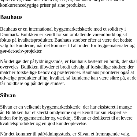
konkurrencedygtige priser på sine produkter.
Bauhaus
Bauhaus er en international byggemarkedskæde med et solidt ry i
Danmark. Butikken er kendt for sin omfattende vareudbudd og sit
fokus på kvalitetsprodukter. Bauhaus stræber efter at være det bedste
valg for kunderne, når det kommer til alt inden for byggematerialer og
gør-det-selv-projekter.
Når det gælder påfyldningsstuds, er Bauhaus bestemt en butik, der skal
overvejes. Butikken tilbyder et bredt udvalg af forskellige studser, der
matcher forskellige behov og præferencer. Bauhaus prioriterer også at
udvælge produkter af høj kvalitet, så kunderne kan være sikre på, at de
får holdbare og pålidelige studser.
Silvan
Silvan er en velkendt byggemarkedskæde, der har eksisteret i mange
år. Butikken har et stærkt omdømme og er kendt for sin ekspertise
inden for byggematerialer og værktøj. Silvan er dedikeret til at levere
kvalitetsprodukter og en god kundeoplevelse.
Når det kommer til påfyldningsstuds, er Silvan et fremragende valg.