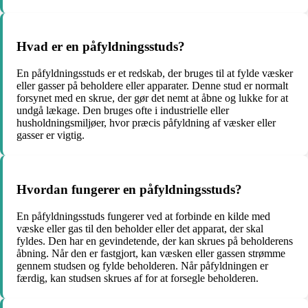
Hvad er en påfyldningsstuds?
En påfyldningsstuds er et redskab, der bruges til at fylde væsker
eller gasser på beholdere eller apparater. Denne stud er normalt
forsynet med en skrue, der gør det nemt at åbne og lukke for at
undgå lækage. Den bruges ofte i industrielle eller
husholdningsmiljøer, hvor præcis påfyldning af væsker eller
gasser er vigtig.
Hvordan fungerer en påfyldningsstuds?
En påfyldningsstuds fungerer ved at forbinde en kilde med
væske eller gas til den beholder eller det apparat, der skal
fyldes. Den har en gevindetende, der kan skrues på beholderens
åbning. Når den er fastgjort, kan væsken eller gassen strømme
gennem studsen og fylde beholderen. Når påfyldningen er
færdig, kan studsen skrues af for at forsegle beholderen.