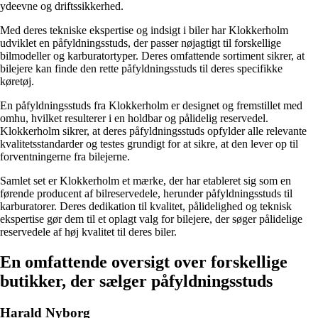
ydeevne og driftssikkerhed.
Med deres tekniske ekspertise og indsigt i biler har Klokkerholm
udviklet en påfyldningsstuds, der passer nøjagtigt til forskellige
bilmodeller og karburatortyper. Deres omfattende sortiment sikrer, at
bilejere kan finde den rette påfyldningsstuds til deres specifikke
køretøj.
En påfyldningsstuds fra Klokkerholm er designet og fremstillet med
omhu, hvilket resulterer i en holdbar og pålidelig reservedel.
Klokkerholm sikrer, at deres påfyldningsstuds opfylder alle relevante
kvalitetsstandarder og testes grundigt for at sikre, at den lever op til
forventningerne fra bilejerne.
Samlet set er Klokkerholm et mærke, der har etableret sig som en
førende producent af bilreservedele, herunder påfyldningsstuds til
karburatorer. Deres dedikation til kvalitet, pålidelighed og teknisk
ekspertise gør dem til et oplagt valg for bilejere, der søger pålidelige
reservedele af høj kvalitet til deres biler.
En omfattende oversigt over forskellige
butikker, der sælger påfyldningsstuds
Harald Nyborg