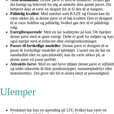
det hurtigt og bekvemt for dig at udskifte dine gamle pærer. Du
behøver ikke at være en ekspert for at få den til at fungere.
Pålidelig kvalitet
: Med mærker som RAZE og Osram kan du
være sikker på, at denne pære er af høj kvalitet. Den er designet
til at være holdbar og pålidelig, hvilket gør den til et pålideligt
valg.
Energibesparende
: Med en lav wattstyrke på kun 5W hjælper
denne pære med at spare energi. Dette er godt for miljøet og kan
også hjælpe med at reducere dine energiomkostninger.
Passer til forskellige modeller
: Denne pære er designet til at
passe til forskellige modeller af køretøjer. Uanset om du har en
standardbil eller en specialmodel, kan du være sikker på, at
denne pære vil passe perfekt.
Attraktiv farve
: Med en rød farve tilføjer denne pære et stilfuldt
og unikt udseende til dine positionslygter, nummerpladelys eller
instrumentlys. Det giver din bil et ekstra strejf af personlighed.
Ulemper
Produktet har kun en spænding på 12V, hvilket kan være en