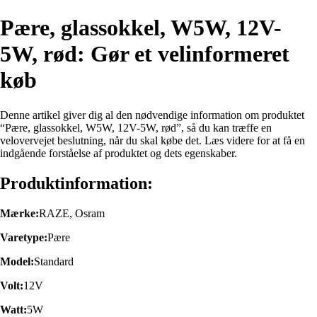
Pære, glassokkel, W5W, 12V-
5W, rød: Gør et velinformeret
køb
Denne artikel giver dig al den nødvendige information om produktet
“Pære, glassokkel, W5W, 12V-5W, rød”, så du kan træffe en
velovervejet beslutning, når du skal købe det. Læs videre for at få en
indgående forståelse af produktet og dets egenskaber.
Produktinformation:
Mærke:
RAZE, Osram
Varetype:
Pære
Model:
Standard
Volt:
12V
Watt:
5W