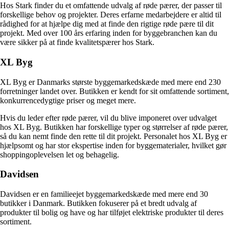
Hos Stark finder du et omfattende udvalg af røde pærer, der passer til
forskellige behov og projekter. Deres erfarne medarbejdere er altid til
rådighed for at hjælpe dig med at finde den rigtige røde pære til dit
projekt. Med over 100 års erfaring inden for byggebranchen kan du
være sikker på at finde kvalitetspærer hos Stark.
XL Byg
XL Byg er Danmarks største byggemarkedskæde med mere end 230
forretninger landet over. Butikken er kendt for sit omfattende sortiment,
konkurrencedygtige priser og meget mere.
Hvis du leder efter røde pærer, vil du blive imponeret over udvalget
hos XL Byg. Butikken har forskellige typer og størrelser af røde pærer,
så du kan nemt finde den rette til dit projekt. Personalet hos XL Byg er
hjælpsomt og har stor ekspertise inden for byggematerialer, hvilket gør
shoppingoplevelsen let og behagelig.
Davidsen
Davidsen er en familieejet byggemarkedskæde med mere end 30
butikker i Danmark. Butikken fokuserer på et bredt udvalg af
produkter til bolig og have og har tilføjet elektriske produkter til deres
sortiment.