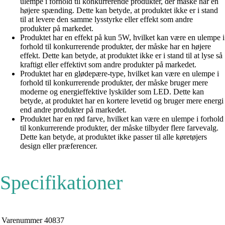
ulempe i forhold til konkurrerende produkter, der måske har en
højere spænding. Dette kan betyde, at produktet ikke er i stand
til at levere den samme lysstyrke eller effekt som andre
produkter på markedet.
Produktet har en effekt på kun 5W, hvilket kan være en ulempe i
forhold til konkurrerende produkter, der måske har en højere
effekt. Dette kan betyde, at produktet ikke er i stand til at lyse så
kraftigt eller effektivt som andre produkter på markedet.
Produktet har en glødepære-type, hvilket kan være en ulempe i
forhold til konkurrerende produkter, der måske bruger mere
moderne og energieffektive lyskilder som LED. Dette kan
betyde, at produktet har en kortere levetid og bruger mere energi
end andre produkter på markedet.
Produktet har en rød farve, hvilket kan være en ulempe i forhold
til konkurrerende produkter, der måske tilbyder flere farvevalg.
Dette kan betyde, at produktet ikke passer til alle køretøjers
design eller præferencer.
Specifikationer
Varenummer
40837