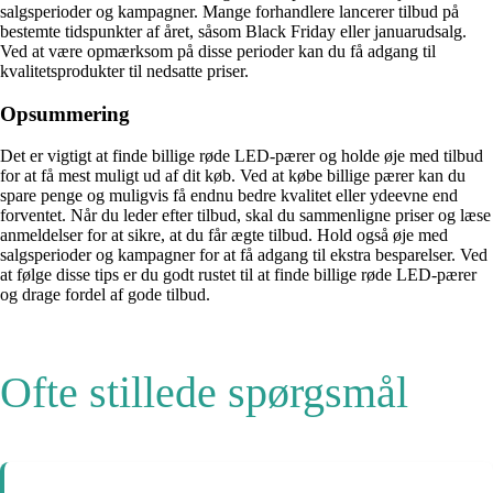
salgsperioder og kampagner. Mange forhandlere lancerer tilbud på
bestemte tidspunkter af året, såsom Black Friday eller januarudsalg.
Ved at være opmærksom på disse perioder kan du få adgang til
kvalitetsprodukter til nedsatte priser.
Opsummering
Det er vigtigt at finde billige røde LED-pærer og holde øje med tilbud
for at få mest muligt ud af dit køb. Ved at købe billige pærer kan du
spare penge og muligvis få endnu bedre kvalitet eller ydeevne end
forventet. Når du leder efter tilbud, skal du sammenligne priser og læse
anmeldelser for at sikre, at du får ægte tilbud. Hold også øje med
salgsperioder og kampagner for at få adgang til ekstra besparelser. Ved
at følge disse tips er du godt rustet til at finde billige røde LED-pærer
og drage fordel af gode tilbud.
Ofte stillede spørgsmål