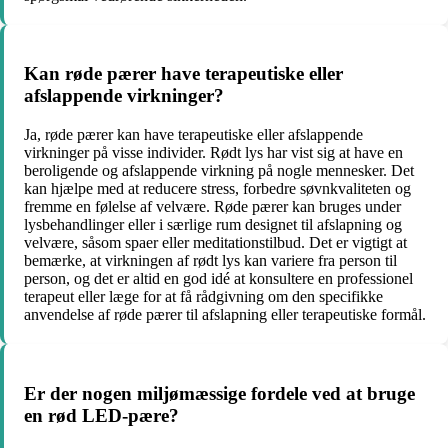
Kan røde pærer have terapeutiske eller
afslappende virkninger?
Ja, røde pærer kan have terapeutiske eller afslappende
virkninger på visse individer. Rødt lys har vist sig at have en
beroligende og afslappende virkning på nogle mennesker. Det
kan hjælpe med at reducere stress, forbedre søvnkvaliteten og
fremme en følelse af velvære. Røde pærer kan bruges under
lysbehandlinger eller i særlige rum designet til afslapning og
velvære, såsom spaer eller meditationstilbud. Det er vigtigt at
bemærke, at virkningen af rødt lys kan variere fra person til
person, og det er altid en god idé at konsultere en professionel
terapeut eller læge for at få rådgivning om den specifikke
anvendelse af røde pærer til afslapning eller terapeutiske formål.
Er der nogen miljømæssige fordele ved at bruge
en rød LED-pære?