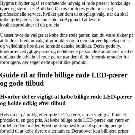
Bygma tilbyder også et omfattende udvalg af røde pærer i forskellige
typer og størrelser. Butikken får ros for deres gode priser og
professionelle service, hvilket gør dem til et oplagt valg, når du skal
købe røde pærer. Du kan stole på Bygma til at levere
kvalitetsprodukter til dit projekt.
Uanset hvor du vælger at købe dine røde pærer, kan du være sikker på
at finde et bredt udvalg af produkter og få den nødvendige ekspertise
og vejledning hos disse førende danske butikker. Deres gode ry,
konkurrencedygtige priser og dedikerede personale kombineret med et
omfattende udvalg af røde pærer gør dem til de foretrukne steder for
forbrugere, der søger dette specifikke produkt.
Guide til at finde billige røde LED-pærer
og gode tilbud
Hvorfor det er vigtigt at købe billige røde LED-pærer
og holde udkig efter tilbud
Hvis du er på udkig efter røde LED-pærer, er det vigtigt at finde et
produkt til en god pris. At købe billige røde LED-pærer kan være en
fordel på flere måder. Først og fremmest kan det spare dig penge i
forhold til at købe dyrere alternativer. Derudover kan billigere priser