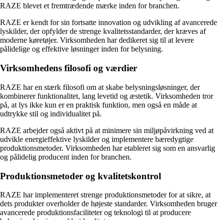
RAZE blevet et fremtrædende mærke inden for branchen.
RAZE er kendt for sin fortsatte innovation og udvikling af avancerede
lyskilder, der opfylder de strenge kvalitetsstandarder, der kræves af
moderne køretøjer. Virksomheden har dedikeret sig til at levere
pålidelige og effektive løsninger inden for belysning.
Virksomhedens filosofi og værdier
RAZE har en stærk filosofi om at skabe belysningsløsninger, der
kombinerer funktionalitet, lang levetid og æstetik. Virksomheden tror
på, at lys ikke kun er en praktisk funktion, men også en måde at
udtrykke stil og individualitet på.
RAZE arbejder også aktivt på at minimere sin miljøpåvirkning ved at
udvikle energieffektive lyskilder og implementere bæredygtige
produktionsmetoder. Virksomheden har etableret sig som en ansvarlig
og pålidelig producent inden for branchen.
Produktionsmetoder og kvalitetskontrol
RAZE har implementeret strenge produktionsmetoder for at sikre, at
dets produkter overholder de højeste standarder. Virksomheden bruger
avancerede produktionsfaciliteter og teknologi til at producere