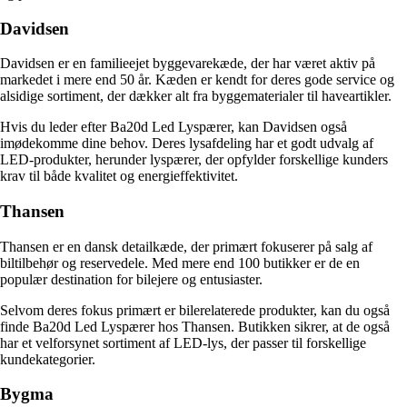
Davidsen
Davidsen er en familieejet byggevarekæde, der har været aktiv på
markedet i mere end 50 år. Kæden er kendt for deres gode service og
alsidige sortiment, der dækker alt fra byggematerialer til haveartikler.
Hvis du leder efter Ba20d Led Lyspærer, kan Davidsen også
imødekomme dine behov. Deres lysafdeling har et godt udvalg af
LED-produkter, herunder lyspærer, der opfylder forskellige kunders
krav til både kvalitet og energieffektivitet.
Thansen
Thansen er en dansk detailkæde, der primært fokuserer på salg af
biltilbehør og reservedele. Med mere end 100 butikker er de en
populær destination for bilejere og entusiaster.
Selvom deres fokus primært er bilerelaterede produkter, kan du også
finde Ba20d Led Lyspærer hos Thansen. Butikken sikrer, at de også
har et velforsynet sortiment af LED-lys, der passer til forskellige
kundekategorier.
Bygma