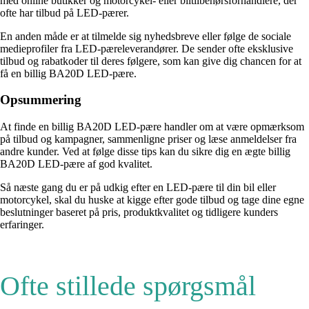
med online butikker og motorcykel- eller biltilbehørsforhandlere, der
ofte har tilbud på LED-pærer.
En anden måde er at tilmelde sig nyhedsbreve eller følge de sociale
medieprofiler fra LED-pæreleverandører. De sender ofte eksklusive
tilbud og rabatkoder til deres følgere, som kan give dig chancen for at
få en billig BA20D LED-pære.
Opsummering
At finde en billig BA20D LED-pære handler om at være opmærksom
på tilbud og kampagner, sammenligne priser og læse anmeldelser fra
andre kunder. Ved at følge disse tips kan du sikre dig en ægte billig
BA20D LED-pære af god kvalitet.
Så næste gang du er på udkig efter en LED-pære til din bil eller
motorcykel, skal du huske at kigge efter gode tilbud og tage dine egne
beslutninger baseret på pris, produktkvalitet og tidligere kunders
erfaringer.
Ofte stillede spørgsmål