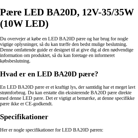
Pære LED BA20D, 12V-35/35W
(10W LED)
Du overvejer at købe en LED BA20D pære og har brug for nogle
vigtige oplysninger, så du kan træffe den bedst mulige beslutning.
Denne omfattende guide er designet til at give dig al den nødvendige
information om produktet, så du kan foretage en informeret
købsbeslutning.
Hvad er en LED BA20D pære?
En LED BA20D pære er et kraftigt lys, der samtidig har et meget lavt
strømforbrug. Du kan erstatte din eksisterende BA20D pære direkte
med denne LED pære. Det er vigtigt at bemærke, at denne specifikke
pære ikke er CE-godkendt.
Specifikationer
Her er nogle specifikationer for LED BA20D pæren: