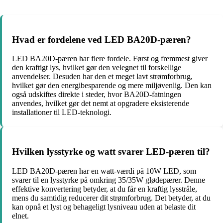
Hvad er fordelene ved LED BA20D-pæren?
LED BA20D-pæren har flere fordele. Først og fremmest giver
den kraftigt lys, hvilket gør den velegnet til forskellige
anvendelser. Desuden har den et meget lavt strømforbrug,
hvilket gør den energibesparende og mere miljøvenlig. Den kan
også udskiftes direkte i steder, hvor BA20D-fatningen
anvendes, hvilket gør det nemt at opgradere eksisterende
installationer til LED-teknologi.
Hvilken lysstyrke og watt svarer LED-pæren til?
LED BA20D-pæren har en watt-værdi på 10W LED, som
svarer til en lysstyrke på omkring 35/35W glødepærer. Denne
effektive konvertering betyder, at du får en kraftig lysstråle,
mens du samtidig reducerer dit strømforbrug. Det betyder, at du
kan opnå et lyst og behageligt lysniveau uden at belaste dit
elnet.