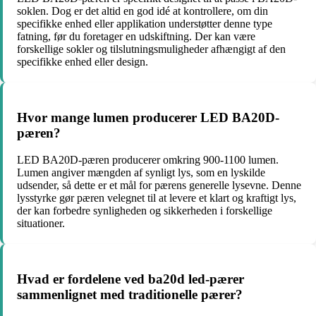
soklen. Dog er det altid en god idé at kontrollere, om din
specifikke enhed eller applikation understøtter denne type
fatning, før du foretager en udskiftning. Der kan være
forskellige sokler og tilslutningsmuligheder afhængigt af den
specifikke enhed eller design.
Hvor mange lumen producerer LED BA20D-
pæren?
LED BA20D-pæren producerer omkring 900-1100 lumen.
Lumen angiver mængden af synligt lys, som en lyskilde
udsender, så dette er et mål for pærens generelle lysevne. Denne
lysstyrke gør pæren velegnet til at levere et klart og kraftigt lys,
der kan forbedre synligheden og sikkerheden i forskellige
situationer.
Hvad er fordelene ved ba20d led-pærer
sammenlignet med traditionelle pærer?