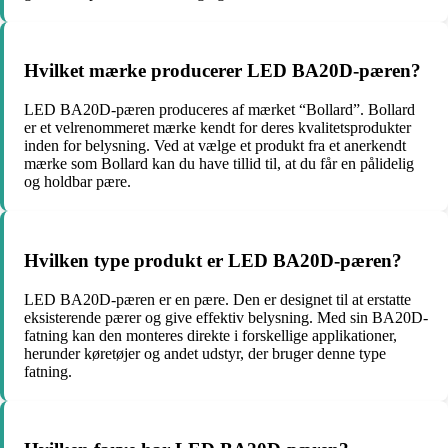
Hvilket mærke producerer LED BA20D-pæren?
LED BA20D-pæren produceres af mærket “Bollard”. Bollard
er et velrenommeret mærke kendt for deres kvalitetsprodukter
inden for belysning. Ved at vælge et produkt fra et anerkendt
mærke som Bollard kan du have tillid til, at du får en pålidelig
og holdbar pære.
Hvilken type produkt er LED BA20D-pæren?
LED BA20D-pæren er en pære. Den er designet til at erstatte
eksisterende pærer og give effektiv belysning. Med sin BA20D-
fatning kan den monteres direkte i forskellige applikationer,
herunder køretøjer og andet udstyr, der bruger denne type
fatning.