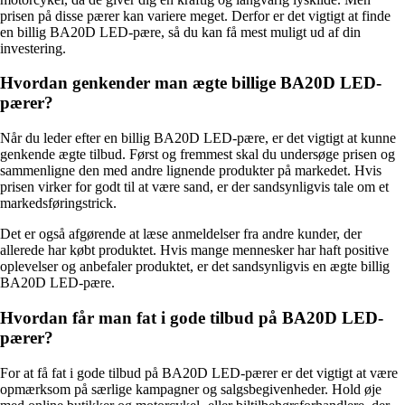
prisen på disse pærer kan variere meget. Derfor er det vigtigt at finde
en billig BA20D LED-pære, så du kan få mest muligt ud af din
investering.
Hvordan genkender man ægte billige BA20D LED-
pærer?
Når du leder efter en billig BA20D LED-pære, er det vigtigt at kunne
genkende ægte tilbud. Først og fremmest skal du undersøge prisen og
sammenligne den med andre lignende produkter på markedet. Hvis
prisen virker for godt til at være sand, er der sandsynligvis tale om et
markedsføringstrick.
Det er også afgørende at læse anmeldelser fra andre kunder, der
allerede har købt produktet. Hvis mange mennesker har haft positive
oplevelser og anbefaler produktet, er det sandsynligvis en ægte billig
BA20D LED-pære.
Hvordan får man fat i gode tilbud på BA20D LED-
pærer?
For at få fat i gode tilbud på BA20D LED-pærer er det vigtigt at være
opmærksom på særlige kampagner og salgsbegivenheder. Hold øje