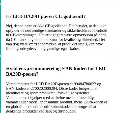
Er LED BA20D-pæren CE-godkendt?
Nej, denne pære er ikke CE-godkendt. Det betyder, at den ikke
opfylder de nødvendige standarder og sikkerhedskrav i henhold
til CE-mærkningen. Det er vigtigt at være opmærksom på dette,
da CE-mærkning er en indikator for kvalitet og sikkerhed. Det
kan dog være værd at bemærke, at produktet stadig kan have
fremragende ydeevne og gavnlige egenskaber.
Hvad er varenummeret og EAN-koden for LED
BA20D-pæren?
Varenummeret for LED BA20D-pæren er 99484780022 og
EAN-koden er 2700202000294. Disse koder bruges til at
identificere og spore produktet i forskellige systemer.
Varenummeret hjælper med at skelne mellem forskellige
varianter eller modeller af samme produkt, mens EAN-koden er
en globalt anerkendt identifikationskode, der bruges til at
genkende produktet ved salg og distribution.