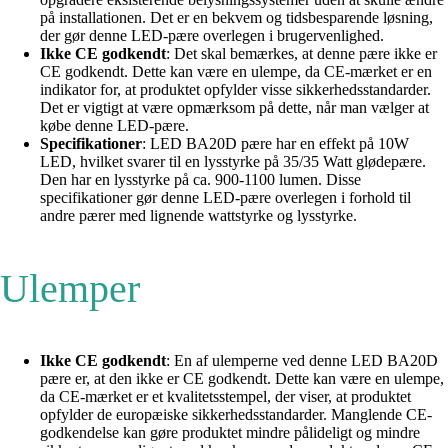
på installationen. Det er en bekvem og tidsbesparende løsning,
der gør denne LED-pære overlegen i brugervenlighed.
Ikke CE godkendt
: Det skal bemærkes, at denne pære ikke er
CE godkendt. Dette kan være en ulempe, da CE-mærket er en
indikator for, at produktet opfylder visse sikkerhedsstandarder.
Det er vigtigt at være opmærksom på dette, når man vælger at
købe denne LED-pære.
Specifikationer
: LED BA20D pære har en effekt på 10W
LED, hvilket svarer til en lysstyrke på 35/35 Watt glødepære.
Den har en lysstyrke på ca. 900-1100 lumen. Disse
specifikationer gør denne LED-pære overlegen i forhold til
andre pærer med lignende wattstyrke og lysstyrke.
Ulemper
Ikke CE godkendt
: En af ulemperne ved denne LED BA20D
pære er, at den ikke er CE godkendt. Dette kan være en ulempe,
da CE-mærket er et kvalitetsstempel, der viser, at produktet
opfylder de europæiske sikkerhedsstandarder. Manglende CE-
godkendelse kan gøre produktet mindre pålideligt og mindre