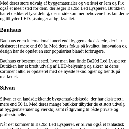
Med deres store udvalg af byggematerialer og værktøj er Jem og Fix
også et ideelt sted for dem, der søger Ba20d Led Lyspærer. Butikken
har et dedikeret lysafdeling, der imødekommer behovene hos kunderne
og tilbyder LED-løsninger af høj kvalitet.
Bauhaus
Bauhaus er en internationalt anerkendt byggemarkedskæde, der har
eksisteret i mere end 60 år. Med deres fokus på kvalitet, innovation og
design har de opnået en stor popularitet blandt forbrugere.
Bauhaus er bestemt et sted, hvor man kan finde Ba20d Led Lyspærer.
Butikken har et bredt udvalg af LED-belysning og sikrer, at deres
sortiment altid er opdateret med de nyeste teknologier og trends på
markedet.
Silvan
Silvan er en landsdækkende byggemarkedskæde, der har eksisteret i
mere end 50 år. Med deres mange butikker tilbyder de et stort udvalg
af byggematerialer og værktøj samt rådgivning til både private og
professionelle.
Når det kommer til Ba20d Led Lyspærer, er Silvan også et fantastisk