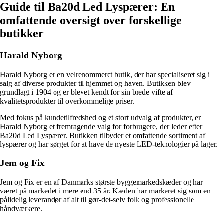
Guide til Ba20d Led Lyspærer: En
omfattende oversigt over forskellige
butikker
Harald Nyborg
Harald Nyborg er en velrenommeret butik, der har specialiseret sig i
salg af diverse produkter til hjemmet og haven. Butikken blev
grundlagt i 1904 og er blevet kendt for sin brede vifte af
kvalitetsprodukter til overkommelige priser.
Med fokus på kundetilfredshed og et stort udvalg af produkter, er
Harald Nyborg et fremragende valg for forbrugere, der leder efter
Ba20d Led Lyspærer. Butikken tilbyder et omfattende sortiment af
lyspærer og har sørget for at have de nyeste LED-teknologier på lager.
Jem og Fix
Jem og Fix er en af Danmarks største byggemarkedskæder og har
været på markedet i mere end 35 år. Kæden har markeret sig som en
pålidelig leverandør af alt til gør-det-selv folk og professionelle
håndværkere.