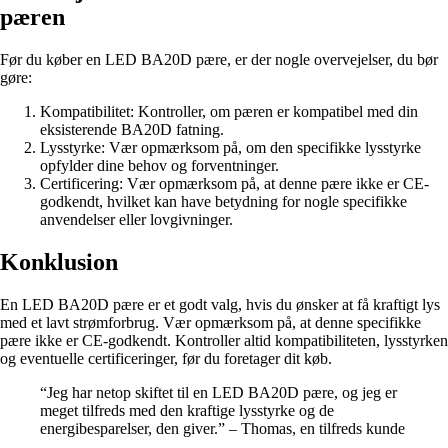
pæren
Før du køber en LED BA20D pære, er der nogle overvejelser, du bør
gøre:
Kompatibilitet: Kontroller, om pæren er kompatibel med din
eksisterende BA20D fatning.
Lysstyrke: Vær opmærksom på, om den specifikke lysstyrke
opfylder dine behov og forventninger.
Certificering: Vær opmærksom på, at denne pære ikke er CE-
godkendt, hvilket kan have betydning for nogle specifikke
anvendelser eller lovgivninger.
Konklusion
En LED BA20D pære er et godt valg, hvis du ønsker at få kraftigt lys
med et lavt strømforbrug. Vær opmærksom på, at denne specifikke
pære ikke er CE-godkendt. Kontroller altid kompatibiliteten, lysstyrken
og eventuelle certificeringer, før du foretager dit køb.
“Jeg har netop skiftet til en LED BA20D pære, og jeg er
meget tilfreds med den kraftige lysstyrke og de
energibesparelser, den giver.” – Thomas, en tilfreds kunde