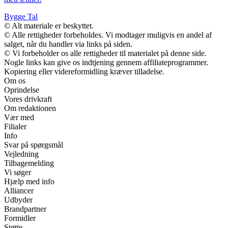
Bygge Tal
© Alt materiale er beskyttet.
© Alle rettigheder forbeholdes. Vi modtager muligvis en andel af
salget, når du handler via links på siden.
© Vi forbeholder os alle rettigheder til materialet på denne side.
Nogle links kan give os indtjening gennem affiliateprogrammer.
Kopiering eller videreformidling kræver tilladelse.
Om os
Oprindelse
Vores drivkraft
Om redaktionen
Vær med
Filialer
Info
Svar på spørgsmål
Vejledning
Tilbagemelding
Vi søger
Hjælp med info
Alliancer
Udbyder
Brandpartner
Formidler
Støtte