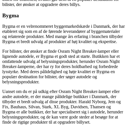
bilister, der ønsker at opgradere deres billys.
Bygma
Bygma er en velrenommeret byggemarkedskæde i Danmark, der har
etableret sig som en af de førende leverandører af byggematerialer
og relaterede produkter. Med mange års erfaring i branchen tilbyder
Bygma et bredt udvalg af produkter af høj kvalitet og ekspertise.
For bilister, der ønsker at finde Osram Night Breaker-lamper eller
lignende autodele, er Bygma et godt sted at starte. Butikken har et
omfattende udvalg af belysningsprodukter, herunder Osram Night
Breaker-lamperne, der har ry for deres holdbarhed og forbedrede
lysstyrke. Med deres pålidelighed og høje kvalitet er Bygma en
populær destination for bilister, der søger autodele og
belysningsprodukter.
Uanset om du er på udkig efter Osram Night Breaker-lamper eller
andre autodele, er der mange pålidelige butikker i Danmark, der
tilbyder et bredt udvalg af disse produkter. Harald Nyborg, Jem og
Fix, Bauhaus, Silvan, Stark, XL Byg, Davidsen, Thansen og
Bygma er alle butikker, der har specialiseret sig i autodele, herunder
belysningsprodukter, og de kan være gode steder at besøge for at
finde de rigtige produkter til at opgradere billyset.