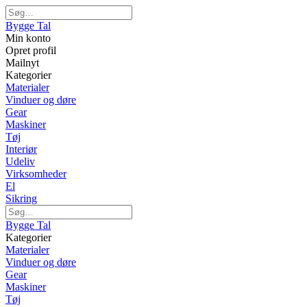
Bygge Tal
Min konto
Opret profil
Mailnyt
Kategorier
Materialer
Vinduer og døre
Gear
Maskiner
Tøj
Interiør
Udeliv
Virksomheder
El
Sikring
Bygge Tal
Kategorier
Materialer
Vinduer og døre
Gear
Maskiner
Tøj