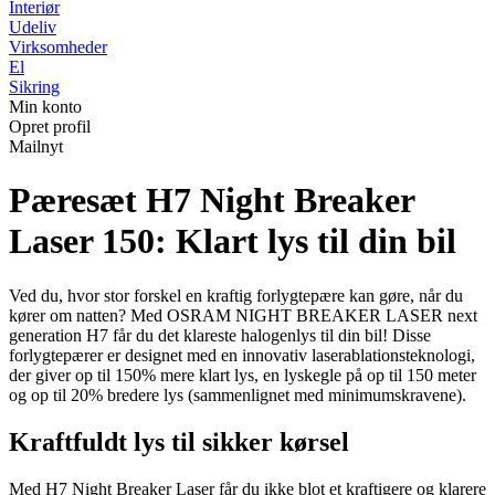
Interiør
Udeliv
Virksomheder
El
Sikring
Min konto
Opret profil
Mailnyt
Pæresæt H7 Night Breaker
Laser 150: Klart lys til din bil
Ved du, hvor stor forskel en kraftig forlygtepære kan gøre, når du
kører om natten? Med OSRAM NIGHT BREAKER LASER next
generation H7 får du det klareste halogenlys til din bil! Disse
forlygtepærer er designet med en innovativ laserablationsteknologi,
der giver op til 150% mere klart lys, en lyskegle på op til 150 meter
og op til 20% bredere lys (sammenlignet med minimumskravene).
Kraftfuldt lys til sikker kørsel
Med H7 Night Breaker Laser får du ikke blot et kraftigere og klarere