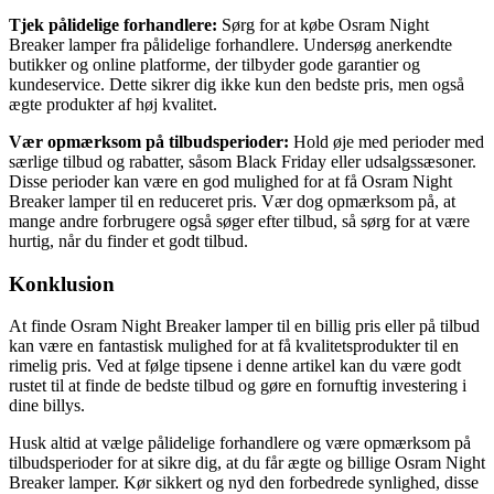
Tjek pålidelige forhandlere:
Sørg for at købe Osram Night
Breaker lamper fra pålidelige forhandlere. Undersøg anerkendte
butikker og online platforme, der tilbyder gode garantier og
kundeservice. Dette sikrer dig ikke kun den bedste pris, men også
ægte produkter af høj kvalitet.
Vær opmærksom på tilbudsperioder:
Hold øje med perioder med
særlige tilbud og rabatter, såsom Black Friday eller udsalgssæsoner.
Disse perioder kan være en god mulighed for at få Osram Night
Breaker lamper til en reduceret pris. Vær dog opmærksom på, at
mange andre forbrugere også søger efter tilbud, så sørg for at være
hurtig, når du finder et godt tilbud.
Konklusion
At finde Osram Night Breaker lamper til en billig pris eller på tilbud
kan være en fantastisk mulighed for at få kvalitetsprodukter til en
rimelig pris. Ved at følge tipsene i denne artikel kan du være godt
rustet til at finde de bedste tilbud og gøre en fornuftig investering i
dine billys.
Husk altid at vælge pålidelige forhandlere og være opmærksom på
tilbudsperioder for at sikre dig, at du får ægte og billige Osram Night
Breaker lamper. Kør sikkert og nyd den forbedrede synlighed, disse