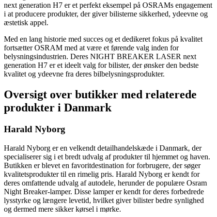
next generation H7 er et perfekt eksempel på OSRAMs engagement
i at producere produkter, der giver bilisterne sikkerhed, ydeevne og
æstetisk appel.
Med en lang historie med succes og et dedikeret fokus på kvalitet
fortsætter OSRAM med at være et førende valg inden for
belysningsindustrien. Deres NIGHT BREAKER LASER next
generation H7 er et ideelt valg for bilister, der ønsker den bedste
kvalitet og ydeevne fra deres bilbelysningsprodukter.
Oversigt over butikker med relaterede
produkter i Danmark
Harald Nyborg
Harald Nyborg er en velkendt detailhandelskæde i Danmark, der
specialiserer sig i et bredt udvalg af produkter til hjemmet og haven.
Butikken er blevet en favoritdestination for forbrugere, der søger
kvalitetsprodukter til en rimelig pris. Harald Nyborg er kendt for
deres omfattende udvalg af autodele, herunder de populære Osram
Night Breaker-lamper. Disse lamper er kendt for deres forbedrede
lysstyrke og længere levetid, hvilket giver bilister bedre synlighed
og dermed mere sikker kørsel i mørke.