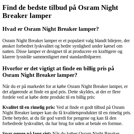
Find de bedste tilbud på Osram Night
Breaker lamper
Hvad er Osram Night Breaker lamper?
Osram Night Breaker lamper er et populært valg blandt bilejere, der
ønsker forbedret lyskvalitet og bedre synlighed under kørsel om
natten. Disse lamper er designet til at producere en kraftigere og
klarere lysstråle sammenlignet med standardbilpærer.
Hvorfor er det vigtigt at finde en billig pris på
Osram Night Breaker lamper?
Når du er på markedet for at købe Osram Night Breaker lamper, er
det afgørende at finde en god pris. Dette skyldes, at der er flere
fordele ved at købe dette produkt til en billig pris:
Kvalitet til en rimelig pris:
Ved at finde et godt tilbud på Osram
Night Breaker lamper kan du få kvalitetsprodukter til en rimelig pris.
Dette betyder, at du får god værdi for pengene og kan få den
forbedrede lyskvalitet, du har brug for uden at betale en formue.
Spar penge på lang sigt:
Når du køber Osram Night Breaker