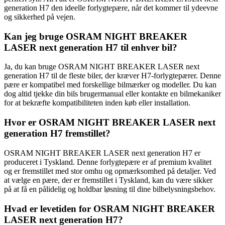
generation H7 den ideelle forlygtepære, når det kommer til ydeevne
og sikkerhed på vejen.
Kan jeg bruge OSRAM NIGHT BREAKER
LASER next generation H7 til enhver bil?
Ja, du kan bruge OSRAM NIGHT BREAKER LASER next
generation H7 til de fleste biler, der kræver H7-forlygtepærer. Denne
pære er kompatibel med forskellige bilmærker og modeller. Du kan
dog altid tjekke din bils brugermanual eller kontakte en bilmekaniker
for at bekræfte kompatibiliteten inden køb eller installation.
Hvor er OSRAM NIGHT BREAKER LASER next
generation H7 fremstillet?
OSRAM NIGHT BREAKER LASER next generation H7 er
produceret i Tyskland. Denne forlygtepære er af premium kvalitet
og er fremstillet med stor omhu og opmærksomhed på detaljer. Ved
at vælge en pære, der er fremstillet i Tyskland, kan du være sikker
på at få en pålidelig og holdbar løsning til dine bilbelysningsbehov.
Hvad er levetiden for OSRAM NIGHT BREAKER
LASER next generation H7?