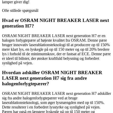
lamper giver dig!
Ofte stillede spørgsmål
Hvad er OSRAM NIGHT BREAKER LASER next
generation H7?
OSRAM NIGHT BREAKER LASER next generation H7 er en
halogen forlygtepære af højeste kvalitet fra OSRAM. Denne pære
bruger innovativ laserablationsteknologi til at producere op til 150%
mere klart lys, en lyskegle på op til 150 meter og op til 20% bredere
lys i forhold til de minimumskrav, der er fastsat af ECE. Denne pære
er ideel til bilister, der ønsker kraftfuld belysning og forbedret
synlighed på vejen.
Hvordan adskiller OSRAM NIGHT BREAKER
LASER next generation H7 sig fra andre
halogenforlygtepærer?
OSRAM NIGHT BREAKER LASER next generation H7 adskiller
sig fra andre halogenforlygtepærer ved at bruge
laserablationsteknologi, som øger lysmængden med op til 150%.
Dette resulterer i en forbedret lysstyrke og synlighed på vejen.
Pæren har også en længere lyskegle på op til 150 meter og