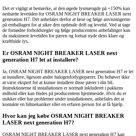
Det er vigtigt at bemærke, at den øgede lysmængde på +150% kan
nedsætte levetiden for OSRAM NIGHT BREAKER LASER next
generation H7. Det anbefales derfor at læse og følge anvisningerne
på emballagen for at sikre den optimale drift og levetid. Ved at tage
de fornødne forholdsregler og følge producentens anbefalinger kan
du maksimere levetiden for pæren og fortsat nyde dens klare og
kraftfulde lys.
Er OSRAM NIGHT BREAKER LASER next
generation H7 let at installere?
Ja, OSRAM NIGHT BREAKER LASER next generation H7 er let
at installere, ligesom andre halogenforlygtepærer. Du behøver ikke
at være ekspert for at kunne installere disse pærer i din bil.
Instruktionerne til installationen er normalt inkluderet i pakkens
indhold eller kan findes på producentens hjemmeside. Hvis du er
usikker eller har problemer under installationen, anbefales det at
kontakte en bilmekaniker eller en erfaren person for at få hjælp.
Hvor kan jeg købe OSRAM NIGHT BREAKER
LASER next generation H7?
OSRAM NIGHT BREAKER LASER next generation H7 kan