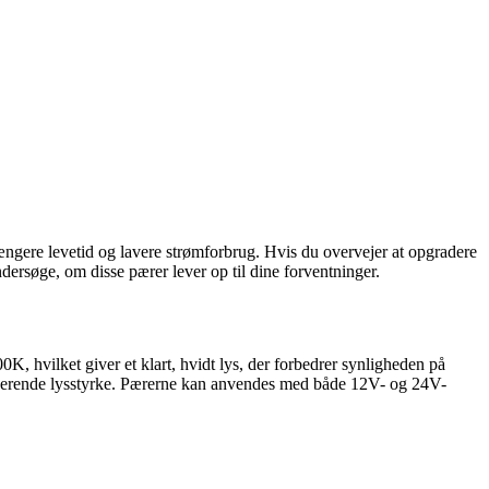
ængere levetid og lavere strømforbrug. Hvis du overvejer at opgradere
ersøge, om disse pærer lever op til dine forventninger.
K, hvilket giver et klart, hvidt lys, der forbedrer synligheden på
onerende lysstyrke. Pærerne kan anvendes med både 12V- og 24V-