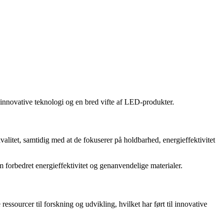
innovative teknologi og en bred vifte af LED-produkter.
alitet, samtidig med at de fokuserer på holdbarhed, energieffektivitet
m forbedret energieffektivitet og genanvendelige materialer.
ssourcer til forskning og udvikling, hvilket har ført til innovative