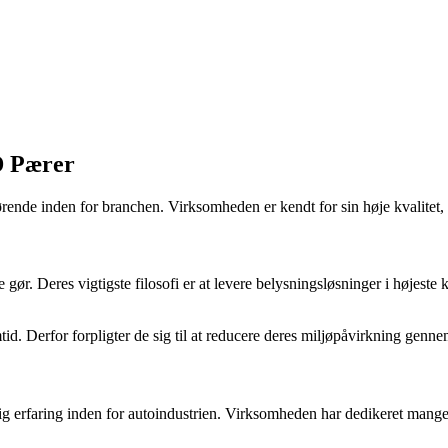
D Pærer
nde inden for branchen. Virksomheden er kendt for sin høje kvalitet, 
. Deres vigtigste filosofi er at levere belysningsløsninger i højeste kv
d. Derfor forpligter de sig til at reducere deres miljøpåvirkning genne
 erfaring inden for autoindustrien. Virksomheden har dedikeret mange re