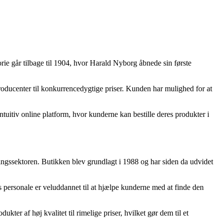
rie går tilbage til 1904, hvor Harald Nyborg åbnede sin første
roducenter til konkurrencedygtige priser. Kunden har mulighed for at
tuitiv online platform, hvor kunderne kan bestille deres produkter i
ingssektoren. Butikken blev grundlagt i 1988 og har siden da udvidet
s personale er veluddannet til at hjælpe kunderne med at finde den
kter af høj kvalitet til rimelige priser, hvilket gør dem til et