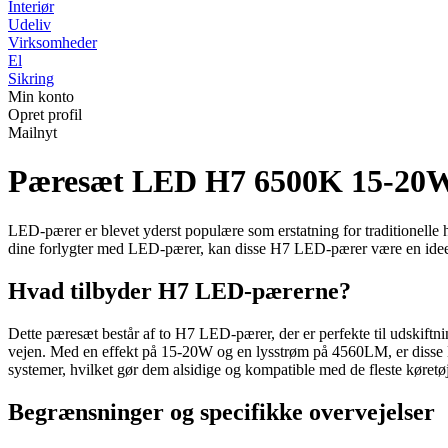
Interiør
Udeliv
Virksomheder
El
Sikring
Min konto
Opret profil
Mailnyt
Pæresæt LED H7 6500K 15-20
LED-pærer er blevet yderst populære som erstatning for traditionelle 
dine forlygter med LED-pærer, kan disse H7 LED-pærer være en ideel l
Hvad tilbyder H7 LED-pærerne?
Dette pæresæt består af to H7 LED-pærer, der er perfekte til udskiftni
vejen. Med en effekt på 15-20W og en lysstrøm på 4560LM, er disse
systemer, hvilket gør dem alsidige og kompatible med de fleste køretøj
Begrænsninger og specifikke overvejelser