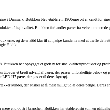
ring i Danmark. Butikken blev etableret i 1960erne og er kendt for sin
kter af høj kvalitet. Butikken forhandler pærer fra velrenommerede pro
dukterne, og de er altid klar til at hjælpe kunderne med at træffe det r
le få klik.
8. Butikken har opbygget et godt ry for sine kvalitetsprodukter og profe
n tilbyder et bredt udvalg af pærer, der passer til forskellige behov og 
te LED H7 pære, der passer til deres køretøj.
ltrækker kunder, der ønsker at få mest muligt ud af deres penge. Deres e
 mere end 60 år i branchen. Butikken har etableret sig som en pålidelig