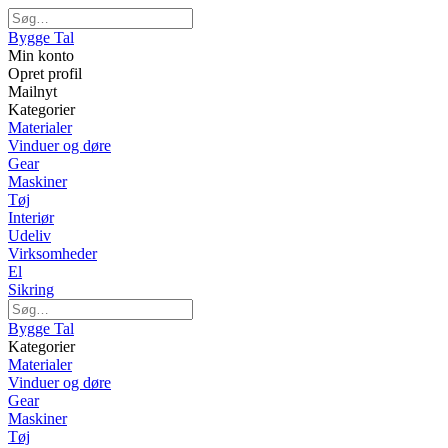
Bygge Tal
Min konto
Opret profil
Mailnyt
Kategorier
Materialer
Vinduer og døre
Gear
Maskiner
Tøj
Interiør
Udeliv
Virksomheder
El
Sikring
Bygge Tal
Kategorier
Materialer
Vinduer og døre
Gear
Maskiner
Tøj