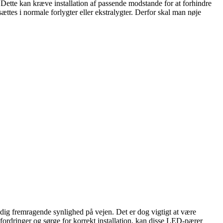
Dette kan kræve installation af passende modstande for at forhindre
tes i normale forlygter eller ekstralygter. Derfor skal man nøje
r dig fremragende synlighed på vejen. Det er dog vigtigt at være
ordringer og sørge for korrekt installation, kan disse LED-pærer