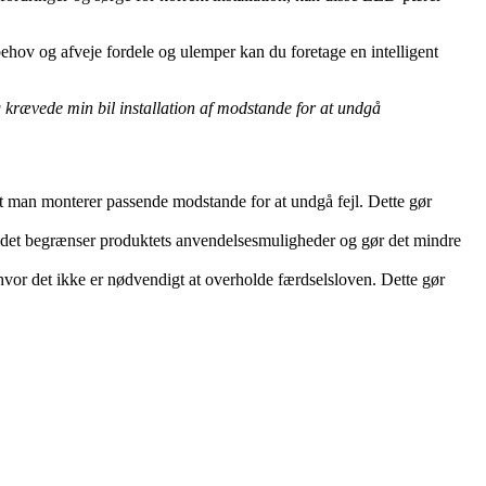
behov og afveje fordele og ulemper kan du foretage en intelligent
 krævede min bil installation af modstande for at undgå
t man monterer passende modstande for at undgå fejl. Dette gør
 da det begrænser produktets anvendelsesmuligheder og gør det mindre
hvor det ikke er nødvendigt at overholde færdselsloven. Dette gør