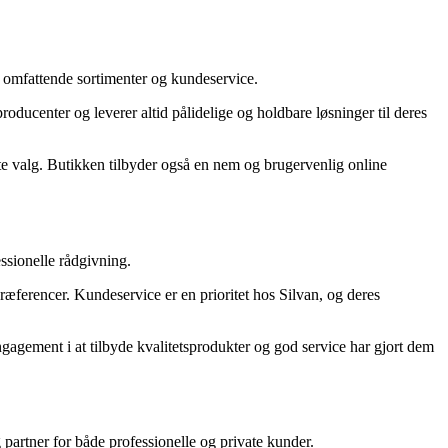
e omfattende sortimenter og kundeservice.
ducenter og leverer altid pålidelige og holdbare løsninger til deres
ette valg. Butikken tilbyder også en nem og brugervenlig online
ssionelle rådgivning.
præferencer. Kundeservice er en prioritet hos Silvan, og deres
ngagement i at tilbyde kvalitetsprodukter og god service har gjort dem
 partner for både professionelle og private kunder.