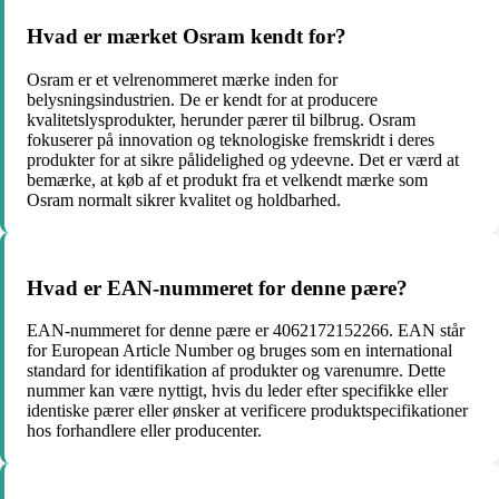
Hvad er mærket Osram kendt for?
Osram er et velrenommeret mærke inden for
belysningsindustrien. De er kendt for at producere
kvalitetslysprodukter, herunder pærer til bilbrug. Osram
fokuserer på innovation og teknologiske fremskridt i deres
produkter for at sikre pålidelighed og ydeevne. Det er værd at
bemærke, at køb af et produkt fra et velkendt mærke som
Osram normalt sikrer kvalitet og holdbarhed.
Hvad er EAN-nummeret for denne pære?
EAN-nummeret for denne pære er 4062172152266. EAN står
for European Article Number og bruges som en international
standard for identifikation af produkter og varenumre. Dette
nummer kan være nyttigt, hvis du leder efter specifikke eller
identiske pærer eller ønsker at verificere produktspecifikationer
hos forhandlere eller producenter.