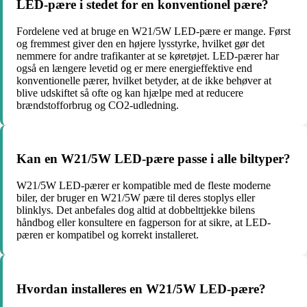
LED-pære i stedet for en konventionel pære?
Fordelene ved at bruge en W21/5W LED-pære er mange. Først
og fremmest giver den en højere lysstyrke, hvilket gør det
nemmere for andre trafikanter at se køretøjet. LED-pærer har
også en længere levetid og er mere energieffektive end
konventionelle pærer, hvilket betyder, at de ikke behøver at
blive udskiftet så ofte og kan hjælpe med at reducere
brændstofforbrug og CO2-udledning.
Kan en W21/5W LED-pære passe i alle biltyper?
W21/5W LED-pærer er kompatible med de fleste moderne
biler, der bruger en W21/5W pære til deres stoplys eller
blinklys. Det anbefales dog altid at dobbelttjekke bilens
håndbog eller konsultere en fagperson for at sikre, at LED-
pæren er kompatibel og korrekt installeret.
Hvordan installeres en W21/5W LED-pære?