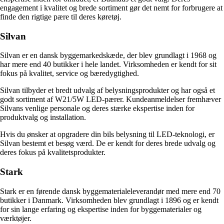
engagement i kvalitet og brede sortiment gør det nemt for forbrugere at
finde den rigtige pære til deres køretøj.
Silvan
Silvan er en dansk byggemarkedskæde, der blev grundlagt i 1968 og
har mere end 40 butikker i hele landet. Virksomheden er kendt for sit
fokus på kvalitet, service og bæredygtighed.
Silvan tilbyder et bredt udvalg af belysningsprodukter og har også et
godt sortiment af W21/5W LED-pærer. Kundeanmeldelser fremhæver
Silvans venlige personale og deres stærke ekspertise inden for
produktvalg og installation.
Hvis du ønsker at opgradere din bils belysning til LED-teknologi, er
Silvan bestemt et besøg værd. De er kendt for deres brede udvalg og
deres fokus på kvalitetsprodukter.
Stark
Stark er en førende dansk byggematerialeleverandør med mere end 70
butikker i Danmark. Virksomheden blev grundlagt i 1896 og er kendt
for sin lange erfaring og ekspertise inden for byggematerialer og
værktøjer.