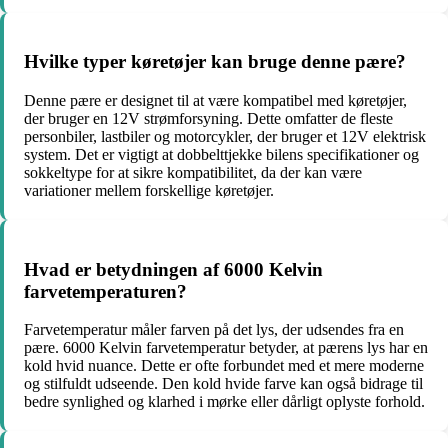
Hvilke typer køretøjer kan bruge denne pære?
Denne pære er designet til at være kompatibel med køretøjer,
der bruger en 12V strømforsyning. Dette omfatter de fleste
personbiler, lastbiler og motorcykler, der bruger et 12V elektrisk
system. Det er vigtigt at dobbelttjekke bilens specifikationer og
sokkeltype for at sikre kompatibilitet, da der kan være
variationer mellem forskellige køretøjer.
Hvad er betydningen af 6000 Kelvin
farvetemperaturen?
Farvetemperatur måler farven på det lys, der udsendes fra en
pære. 6000 Kelvin farvetemperatur betyder, at pærens lys har en
kold hvid nuance. Dette er ofte forbundet med et mere moderne
og stilfuldt udseende. Den kold hvide farve kan også bidrage til
bedre synlighed og klarhed i mørke eller dårligt oplyste forhold.