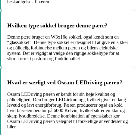
beskadigelse af pæren.
Hvilken type sokkel bruger denne pære?
Denne pære bruger en W3x16q sokkel, også kendt som en
“glassokkel”. Denne type sokkel er designet til at give en sikker
og pålidelig forbindelse mellem pæren og bilens elektriske
system. Det er vigtigt at vælge den rigtige sokkeltype for at
sikre korrekt pasform og funktionalitet.
Hvad er særligt ved Osram LEDriving pæren?
Osram LEDriving pæren er kendt for sin høje kvalitet og
pålidelighed. Den bruger LED-teknologi, hvilket giver en lang
levetid og lavt energiforbrug. Pæren producerer også en kold
hvid farvetemperatur på 6000 Kelvin, hvilket sikrer en klar og
skarp lysudbredelse. Denne kombination af egenskaber gør
Osram LEDriving pæren velegnet til forskellige anvendelser og
biler.