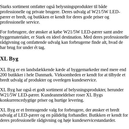
Starks sortiment omfatter også belysningsprodukter til både
professionelle og private brugere. Deres udvalg af W21/5W LED-
pærer er bredt, og butikken er kendt for deres gode priser og
professionelle service.
For forbrugere, der ønsker at købe W21/5W LED-pærer samt andre
byggematerialer, er Stark en ideel destination. Med deres professionelle
rådgivning og omfattende udvalg kan forbrugerne finde alt, hvad de
har brug for under ét tag.
XL Byg
XL Byg er en landsdækkende kæde af byggemarkeder med mere end
200 butikker i hele Danmark. Virksomheden er kendt for at tilbyde et
bredt udvalg af produkter og overlegen kundeservice.
XL Byg har også et godt sortiment af belysningsprodukter, herunder
W21/5W LED-pærer. Kundeanmeldelser roser XL Bygs
konkurrencedygtige priser og hurtige levering.
XL Byg er et fremragende valg for forbrugere, der ønsker et bredt
udvalg af LED-pærer og en pålidelig forhandler. Butikken er kendt for
deres professionelle rådgivning og høje kundeservicestandarder.