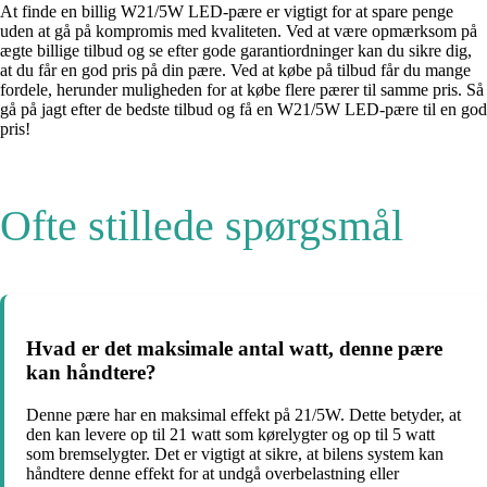
At finde en billig W21/5W LED-pære er vigtigt for at spare penge
uden at gå på kompromis med kvaliteten. Ved at være opmærksom på
ægte billige tilbud og se efter gode garantiordninger kan du sikre dig,
at du får en god pris på din pære. Ved at købe på tilbud får du mange
fordele, herunder muligheden for at købe flere pærer til samme pris. Så
gå på jagt efter de bedste tilbud og få en W21/5W LED-pære til en god
pris!
Ofte stillede spørgsmål
Hvad er det maksimale antal watt, denne pære
kan håndtere?
Denne pære har en maksimal effekt på 21/5W. Dette betyder, at
den kan levere op til 21 watt som kørelygter og op til 5 watt
som bremselygter. Det er vigtigt at sikre, at bilens system kan
håndtere denne effekt for at undgå overbelastning eller