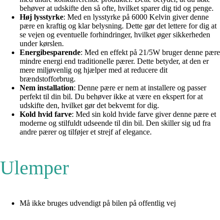
behøver at udskifte den så ofte, hvilket sparer dig tid og penge.
Høj lysstyrke
: Med en lysstyrke på 6000 Kelvin giver denne
pære en kraftig og klar belysning. Dette gør det lettere for dig at
se vejen og eventuelle forhindringer, hvilket øger sikkerheden
under kørslen.
Energibesparende
: Med en effekt på 21/5W bruger denne pære
mindre energi end traditionelle pærer. Dette betyder, at den er
mere miljøvenlig og hjælper med at reducere dit
brændstofforbrug.
Nem installation
: Denne pære er nem at installere og passer
perfekt til din bil. Du behøver ikke at være en ekspert for at
udskifte den, hvilket gør det bekvemt for dig.
Kold hvid farve
: Med sin kold hvide farve giver denne pære et
moderne og stilfuldt udseende til din bil. Den skiller sig ud fra
andre pærer og tilføjer et strejf af elegance.
Ulemper
Må ikke bruges udvendigt på bilen på offentlig vej