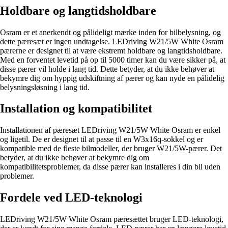
Holdbare og langtidsholdbare
Osram er et anerkendt og pålideligt mærke inden for bilbelysning, og
dette pæresæt er ingen undtagelse. LEDriving W21/5W White Osram
pærerne er designet til at være ekstremt holdbare og langtidsholdbare.
Med en forventet levetid på op til 5000 timer kan du være sikker på, at
disse pærer vil holde i lang tid. Dette betyder, at du ikke behøver at
bekymre dig om hyppig udskiftning af pærer og kan nyde en pålidelig
belysningsløsning i lang tid.
Installation og kompatibilitet
Installationen af pæresæt LEDriving W21/5W White Osram er enkel
og ligetil. De er designet til at passe til en W3x16q-sokkel og er
kompatible med de fleste bilmodeller, der bruger W21/5W-pærer. Det
betyder, at du ikke behøver at bekymre dig om
kompatibilitetsproblemer, da disse pærer kan installeres i din bil uden
problemer.
Fordele ved LED-teknologi
LEDriving W21/5W White Osram pæresættet bruger LED-teknologi,