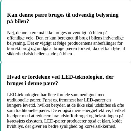
Kan denne pære bruges til udvendig belysning
på bilen?
Nej, denne pære må ikke bruges udvendigt på bilen på
offentlige veje. Den er kun beregnet til brug i bilens indvendige
belysning. Det er vigtigt at følge producentens anbefalinger for
korrekt brug og undgå at bruge pæren forkert, da det kan føre til
sikkerhedsrisici eller skade på bilen.
Hvad er fordelene ved LED-teknologien, der
bruges i denne pære?
LED-teknologien har flere fordele sammenlignet med
traditionelle pærer. Først og fremmest har LED-pærer en
længere levetid, hvilket betyder, at de ikke skal udskiftes så ofte
som traditionelle pærer. De er også mere energieffektive, hvilket
hjælper med at reducere brændstofforbruget og belastningen på
køretøjets elsystem. LED-pærer producerer også et klart, koldt
hvidt lys, der giver en bedre synlighed og kørselssikkerhed.