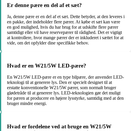
Er denne pære en del af et sæt?
Ja, denne pære er en del af et sæt. Dette betyder, at den leveres i
en pakke, der indeholder flere pærer. At købe et sæt kan være
en god mulighed, hvis du har brug for at udskifte flere pærer
samtidigt eller vil have reservepærer til rådighed. Det er vigtigt
at kontrollere, hvor mange pærer der er inkluderet i sættet for at
vide, om det opfylder dine specifikke behov.
Hvad er en W21/5W LED-pære?
En W21/5W LED-pære er en type bilpære, der anvender LED-
teknologi til at generere lys. Den er specielt designet til at
erstatte konventionelle W21/5W pærer, som normalt bruger
glødetråde til at generere lys. LED-teknologien gør det muligt
for pæren at producere en højere lysstyrke, samtidig med at den
bruger mindre energi.
Hvad er fordelene ved at bruge en W21/5W