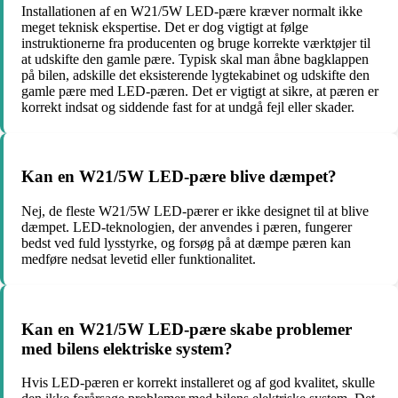
Installationen af en W21/5W LED-pære kræver normalt ikke
meget teknisk ekspertise. Det er dog vigtigt at følge
instruktionerne fra producenten og bruge korrekte værktøjer til
at udskifte den gamle pære. Typisk skal man åbne bagklappen
på bilen, adskille det eksisterende lygtekabinet og udskifte den
gamle pære med LED-pæren. Det er vigtigt at sikre, at pæren er
korrekt indsat og siddende fast for at undgå fejl eller skader.
Kan en W21/5W LED-pære blive dæmpet?
Nej, de fleste W21/5W LED-pærer er ikke designet til at blive
dæmpet. LED-teknologien, der anvendes i pæren, fungerer
bedst ved fuld lysstyrke, og forsøg på at dæmpe pæren kan
medføre nedsat levetid eller funktionalitet.
Kan en W21/5W LED-pære skabe problemer
med bilens elektriske system?
Hvis LED-pæren er korrekt installeret og af god kvalitet, skulle