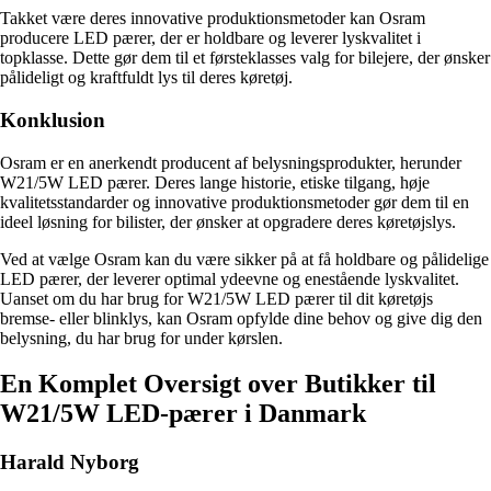
Takket være deres innovative produktionsmetoder kan Osram
producere LED pærer, der er holdbare og leverer lyskvalitet i
topklasse. Dette gør dem til et førsteklasses valg for bilejere, der ønsker
pålideligt og kraftfuldt lys til deres køretøj.
Konklusion
Osram er en anerkendt producent af belysningsprodukter, herunder
W21/5W LED pærer. Deres lange historie, etiske tilgang, høje
kvalitetsstandarder og innovative produktionsmetoder gør dem til en
ideel løsning for bilister, der ønsker at opgradere deres køretøjslys.
Ved at vælge Osram kan du være sikker på at få holdbare og pålidelige
LED pærer, der leverer optimal ydeevne og enestående lyskvalitet.
Uanset om du har brug for W21/5W LED pærer til dit køretøjs
bremse- eller blinklys, kan Osram opfylde dine behov og give dig den
belysning, du har brug for under kørslen.
En Komplet Oversigt over Butikker til
W21/5W LED-pærer i Danmark
Harald Nyborg