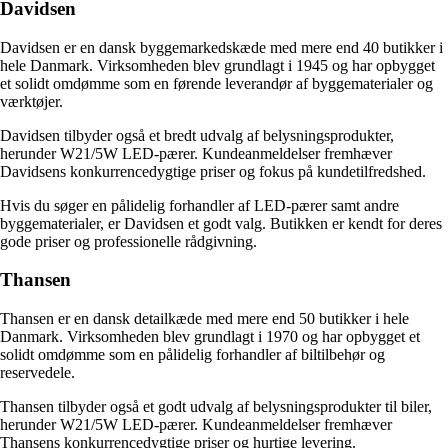
Davidsen
Davidsen er en dansk byggemarkedskæde med mere end 40 butikker i
hele Danmark. Virksomheden blev grundlagt i 1945 og har opbygget
et solidt omdømme som en førende leverandør af byggematerialer og
værktøjer.
Davidsen tilbyder også et bredt udvalg af belysningsprodukter,
herunder W21/5W LED-pærer. Kundeanmeldelser fremhæver
Davidsens konkurrencedygtige priser og fokus på kundetilfredshed.
Hvis du søger en pålidelig forhandler af LED-pærer samt andre
byggematerialer, er Davidsen et godt valg. Butikken er kendt for deres
gode priser og professionelle rådgivning.
Thansen
Thansen er en dansk detailkæde med mere end 50 butikker i hele
Danmark. Virksomheden blev grundlagt i 1970 og har opbygget et
solidt omdømme som en pålidelig forhandler af biltilbehør og
reservedele.
Thansen tilbyder også et godt udvalg af belysningsprodukter til biler,
herunder W21/5W LED-pærer. Kundeanmeldelser fremhæver
Thansens konkurrencedygtige priser og hurtige levering.