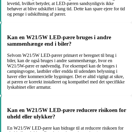
levetid, hvilket betyder, at LED-pæren sandsynligvis ikke
behøver at blive udskiftet i lang tid. Dette kan spare ejere for tid
og penge i udskiftning af pærer.
Kan en W21/5W LED-pære bruges i andre
sammenhænge end i biler?
Selvom W21/5W LED-pærer primært er beregnet til brug i
biler, kan de også bruges i andre sammenhænge, hvor en
W21/5W-pære er nødvendig. For eksempel kan de bruges i
campingvogne, lastbiler eller endda til udendørs belysning i
haver eller kommercielle bygninger. Det er altid vigtigt at sikre,
at pæren er korrekt installeret og kompatibel med det specifikke
lyskabinet eller armatur.
Kan en W21/5W LED-pære reducere risikoen for
uheld eller ulykker?
En W21/5W LED-pære kan bidrage til at reducere risikoen for