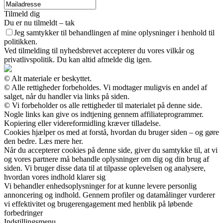
Tilmeld dig
Du er nu tilmeldt – tak
Jeg samtykker til behandlingen af mine oplysninger i henhold til
politikken.
Ved tilmelding til nyhedsbrevet accepterer du vores vilkår og
privatlivspolitik. Du kan altid afmelde dig igen.
© Alt materiale er beskyttet.
© Alle rettigheder forbeholdes. Vi modtager muligvis en andel af
salget, når du handler via links på siden.
© Vi forbeholder os alle rettigheder til materialet på denne side.
Nogle links kan give os indtjening gennem affiliateprogrammer.
Kopiering eller videreformidling kræver tilladelse.
Cookies hjælper os med at forstå, hvordan du bruger siden – og gøre
den bedre. Læs mere her.
Når du accepterer cookies på denne side, giver du samtykke til, at vi
og vores partnere må behandle oplysninger om dig og din brug af
siden. Vi bruger disse data til at tilpasse oplevelsen og analysere,
hvordan vores indhold klarer sig
Vi behandler enhedsoplysninger for at kunne levere personlig
annoncering og indhold. Gennem profiler og datamålinger vurderer
vi effektivitet og brugerengagement med henblik på løbende
forbedringer
Indstillingsmenu