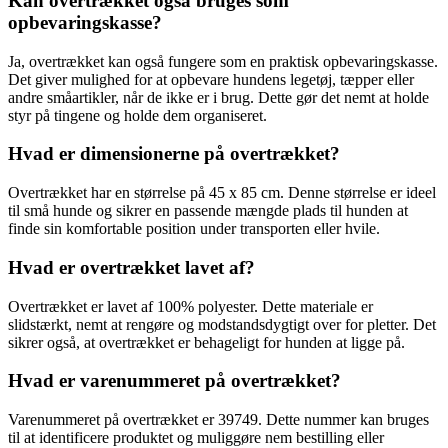
Kan overtrækket også bruges som
opbevaringskasse?
Ja, overtrækket kan også fungere som en praktisk opbevaringskasse.
Det giver mulighed for at opbevare hundens legetøj, tæpper eller
andre småartikler, når de ikke er i brug. Dette gør det nemt at holde
styr på tingene og holde dem organiseret.
Hvad er dimensionerne på overtrækket?
Overtrækket har en størrelse på 45 x 85 cm. Denne størrelse er ideel
til små hunde og sikrer en passende mængde plads til hunden at
finde sin komfortable position under transporten eller hvile.
Hvad er overtrækket lavet af?
Overtrækket er lavet af 100% polyester. Dette materiale er
slidstærkt, nemt at rengøre og modstandsdygtigt over for pletter. Det
sikrer også, at overtrækket er behageligt for hunden at ligge på.
Hvad er varenummeret på overtrækket?
Varenummeret på overtrækket er 39749. Dette nummer kan bruges
til at identificere produktet og muliggøre nem bestilling eller