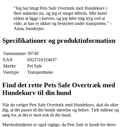
“Jeg har brugt Pets Safe Overtræk med Hundekurv i
flere måneder nu, og jeg er meget tilfreds. Min hund
elsker at ligge i kurven, og jeg føler mig tryg ved at
vide, at han er sikker og beskyttet under transporten.” –
Anna, hundeejer.
Specifikationer og produktinformation
Varenummer
39749
EAN
6922516324637
Mærke
Pet Safe
Varetype
Transporttaske
Find det rette Pets Safe Overtræk med
Hundekurv til din hund
Når du vælger Pets Safe Overtræk med Hundekurv, skal du sikre
dig, at det passer til din hunds størrelse og behov. Tjek målene og
sørg for, at det er stort nok til din hund.
Mærkedetaljerne er også vigtige, da Pets Safe er kendt for deres