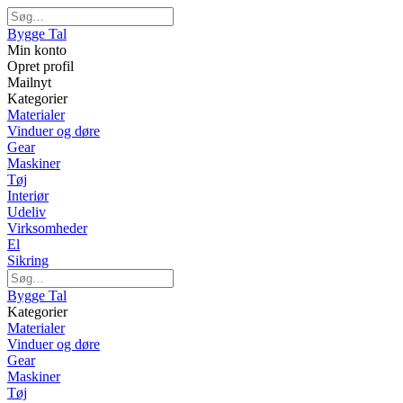
Bygge Tal
Min konto
Opret profil
Mailnyt
Kategorier
Materialer
Vinduer og døre
Gear
Maskiner
Tøj
Interiør
Udeliv
Virksomheder
El
Sikring
Bygge Tal
Kategorier
Materialer
Vinduer og døre
Gear
Maskiner
Tøj