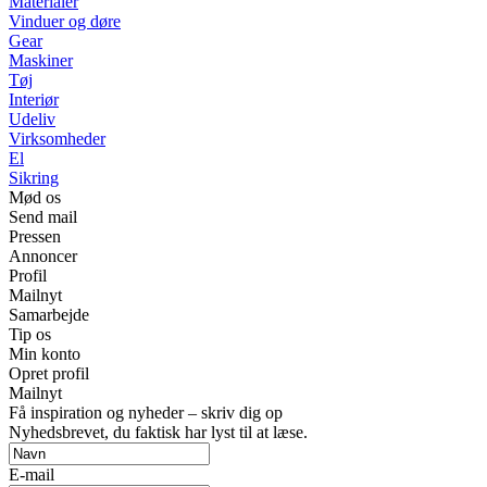
Materialer
Vinduer og døre
Gear
Maskiner
Tøj
Interiør
Udeliv
Virksomheder
El
Sikring
Mød os
Send mail
Pressen
Annoncer
Profil
Mailnyt
Samarbejde
Tip os
Min konto
Opret profil
Mailnyt
Få inspiration og nyheder – skriv dig op
Nyhedsbrevet, du faktisk har lyst til at læse.
E-mail