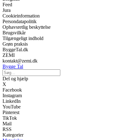
Feed
Jura
Cookieinformation
Persondatapolitik
Ophavsretlig beskyttelse
Brugsvilkår
Tilgængeligt indhold
Grøn praksis
ByggeTal.dk
ZEMI
kontakt@zemi.dk
Bygge Tal
Del og hjælp
X
Facebook
Instagram
LinkedIn
YouTube
Pinterest
TikTok
Mail
RSS
Kategorier