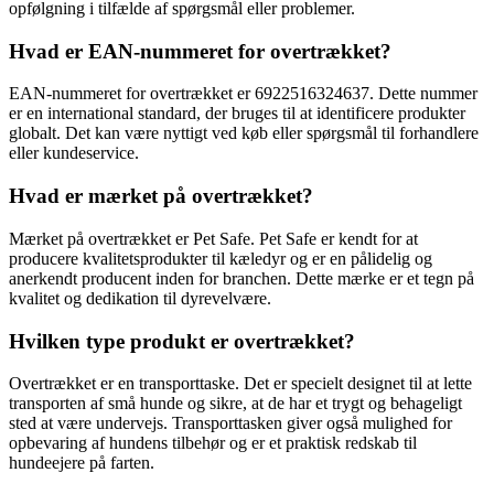
opfølgning i tilfælde af spørgsmål eller problemer.
Hvad er EAN-nummeret for overtrækket?
EAN-nummeret for overtrækket er 6922516324637. Dette nummer
er en international standard, der bruges til at identificere produkter
globalt. Det kan være nyttigt ved køb eller spørgsmål til forhandlere
eller kundeservice.
Hvad er mærket på overtrækket?
Mærket på overtrækket er Pet Safe. Pet Safe er kendt for at
producere kvalitetsprodukter til kæledyr og er en pålidelig og
anerkendt producent inden for branchen. Dette mærke er et tegn på
kvalitet og dedikation til dyrevelvære.
Hvilken type produkt er overtrækket?
Overtrækket er en transporttaske. Det er specielt designet til at lette
transporten af små hunde og sikre, at de har et trygt og behageligt
sted at være undervejs. Transporttasken giver også mulighed for
opbevaring af hundens tilbehør og er et praktisk redskab til
hundeejere på farten.