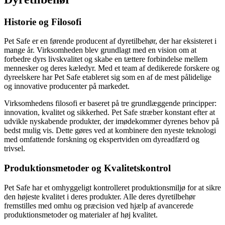
Historie og Filosofi
Pet Safe er en førende producent af dyretilbehør, der har eksisteret i
mange år. Virksomheden blev grundlagt med en vision om at
forbedre dyrs livskvalitet og skabe en tættere forbindelse mellem
mennesker og deres kæledyr. Med et team af dedikerede forskere og
dyreelskere har Pet Safe etableret sig som en af de mest pålidelige
og innovative producenter på markedet.
Virksomhedens filosofi er baseret på tre grundlæggende principper:
innovation, kvalitet og sikkerhed. Pet Safe stræber konstant efter at
udvikle nyskabende produkter, der imødekommer dyrenes behov på
bedst mulig vis. Dette gøres ved at kombinere den nyeste teknologi
med omfattende forskning og ekspertviden om dyreadfærd og
trivsel.
Produktionsmetoder og Kvalitetskontrol
Pet Safe har et omhyggeligt kontrolleret produktionsmiljø for at sikre
den højeste kvalitet i deres produkter. Alle deres dyretilbehør
fremstilles med omhu og præcision ved hjælp af avancerede
produktionsmetoder og materialer af høj kvalitet.