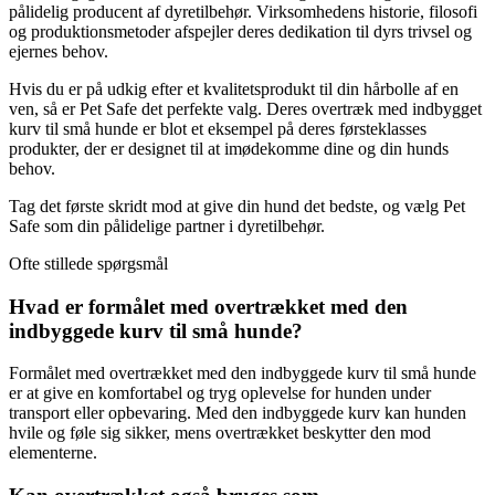
pålidelig producent af dyretilbehør. Virksomhedens historie, filosofi
og produktionsmetoder afspejler deres dedikation til dyrs trivsel og
ejernes behov.
Hvis du er på udkig efter et kvalitetsprodukt til din hårbolle af en
ven, så er Pet Safe det perfekte valg. Deres overtræk med indbygget
kurv til små hunde er blot et eksempel på deres førsteklasses
produkter, der er designet til at imødekomme dine og din hunds
behov.
Tag det første skridt mod at give din hund det bedste, og vælg Pet
Safe som din pålidelige partner i dyretilbehør.
Ofte stillede spørgsmål
Hvad er formålet med overtrækket med den
indbyggede kurv til små hunde?
Formålet med overtrækket med den indbyggede kurv til små hunde
er at give en komfortabel og tryg oplevelse for hunden under
transport eller opbevaring. Med den indbyggede kurv kan hunden
hvile og føle sig sikker, mens overtrækket beskytter den mod
elementerne.