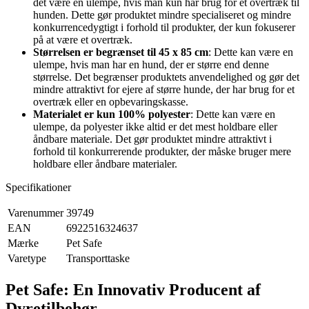
det være en ulempe, hvis man kun har brug for et overtræk til
hunden. Dette gør produktet mindre specialiseret og mindre
konkurrencedygtigt i forhold til produkter, der kun fokuserer
på at være et overtræk.
Størrelsen er begrænset til 45 x 85 cm
: Dette kan være en
ulempe, hvis man har en hund, der er større end denne
størrelse. Det begrænser produktets anvendelighed og gør det
mindre attraktivt for ejere af større hunde, der har brug for et
overtræk eller en opbevaringskasse.
Materialet er kun 100% polyester
: Dette kan være en
ulempe, da polyester ikke altid er det mest holdbare eller
åndbare materiale. Det gør produktet mindre attraktivt i
forhold til konkurrerende produkter, der måske bruger mere
holdbare eller åndbare materialer.
Specifikationer
Varenummer
39749
EAN
6922516324637
Mærke
Pet Safe
Varetype
Transporttaske
Pet Safe: En Innovativ Producent af
Dyretilbehør