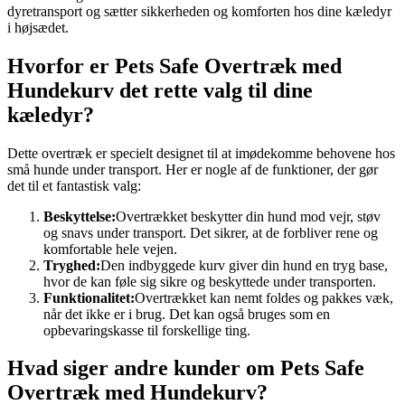
dyretransport og sætter sikkerheden og komforten hos dine kæledyr
i højsædet.
Hvorfor er Pets Safe Overtræk med
Hundekurv det rette valg til dine
kæledyr?
Dette overtræk er specielt designet til at imødekomme behovene hos
små hunde under transport. Her er nogle af de funktioner, der gør
det til et fantastisk valg:
Beskyttelse:
Overtrækket beskytter din hund mod vejr, støv
og snavs under transport. Det sikrer, at de forbliver rene og
komfortable hele vejen.
Tryghed:
Den indbyggede kurv giver din hund en tryg base,
hvor de kan føle sig sikre og beskyttede under transporten.
Funktionalitet:
Overtrækket kan nemt foldes og pakkes væk,
når det ikke er i brug. Det kan også bruges som en
opbevaringskasse til forskellige ting.
Hvad siger andre kunder om Pets Safe
Overtræk med Hundekurv?