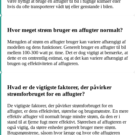
være nyttigt at bruge en affugter til bil i fugtige klimaer eller
hvis du ofte transporterer vådt tøj eller genstande i bilen.
Hvor meget strøm bruger en affugter normalt?
Mængden af strøm en affugter bruger kan variere afhængigt af
modellen og dens funktioner. Generelt bruger en affugter til bil
mellem 100-300 watt pr. time. Det er dog vigtigt at bemærke, at
dette er en omtrentlig estimat, og at det kan variere afhængigt af
brugen og effektiviteten af affugteren.
Hvad er de vigtigste faktorer, der påvirker
strømforbruget for en affugter?
De vigtigste faktorer, der påvirker strømforbruget for en
affugter, er dens effektivitet, størrelse og brugsmønstre. En mere
effektiv affugter vil normalt bruge mindre strøm, da den er i
stand til at fjerne fugt mere effektivt. Størrelsen af affugteren er
også vigtig, da større enheder generelt bruger mere strøm.
Brugsmønstrene, såsom hvor længe og hvor ofte affugteren