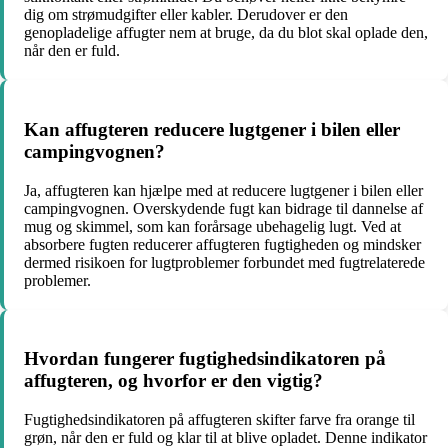
dig om strømudgifter eller kabler. Derudover er den
genopladelige affugter nem at bruge, da du blot skal oplade den,
når den er fuld.
Kan affugteren reducere lugtgener i bilen eller
campingvognen?
Ja, affugteren kan hjælpe med at reducere lugtgener i bilen eller
campingvognen. Overskydende fugt kan bidrage til dannelse af
mug og skimmel, som kan forårsage ubehagelig lugt. Ved at
absorbere fugten reducerer affugteren fugtigheden og mindsker
dermed risikoen for lugtproblemer forbundet med fugtrelaterede
problemer.
Hvordan fungerer fugtighedsindikatoren på
affugteren, og hvorfor er den vigtig?
Fugtighedsindikatoren på affugteren skifter farve fra orange til
grøn, når den er fuld og klar til at blive opladet. Denne indikator