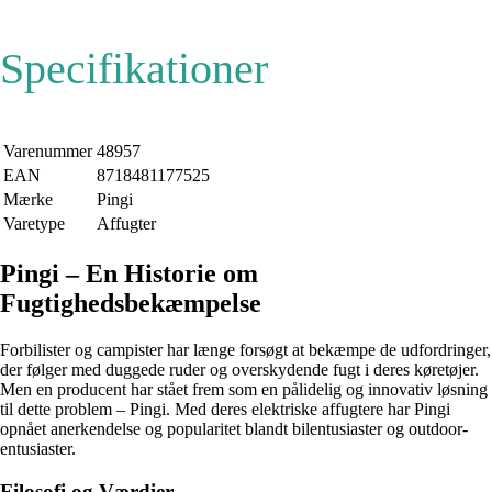
Specifikationer
Varenummer
48957
EAN
8718481177525
Mærke
Pingi
Varetype
Affugter
Pingi – En Historie om
Fugtighedsbekæmpelse
Forbilister og campister har længe forsøgt at bekæmpe de udfordringer,
der følger med duggede ruder og overskydende fugt i deres køretøjer.
Men en producent har stået frem som en pålidelig og innovativ løsning
til dette problem – Pingi. Med deres elektriske affugtere har Pingi
opnået anerkendelse og popularitet blandt bilentusiaster og outdoor-
entusiaster.
Filosofi og Værdier