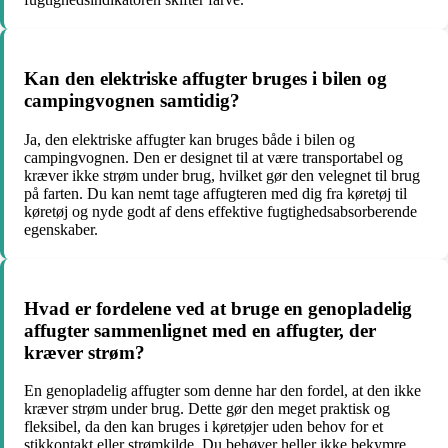
Kan den elektriske affugter bruges i bilen og
campingvognen samtidig?
Ja, den elektriske affugter kan bruges både i bilen og
campingvognen. Den er designet til at være transportabel og
kræver ikke strøm under brug, hvilket gør den velegnet til brug
på farten. Du kan nemt tage affugteren med dig fra køretøj til
køretøj og nyde godt af dens effektive fugtighedsabsorberende
egenskaber.
Hvad er fordelene ved at bruge en genopladelig
affugter sammenlignet med en affugter, der
kræver strøm?
En genopladelig affugter som denne har den fordel, at den ikke
kræver strøm under brug. Dette gør den meget praktisk og
fleksibel, da den kan bruges i køretøjer uden behov for et
stikkontakt eller strømkilde. Du behøver heller ikke bekymre