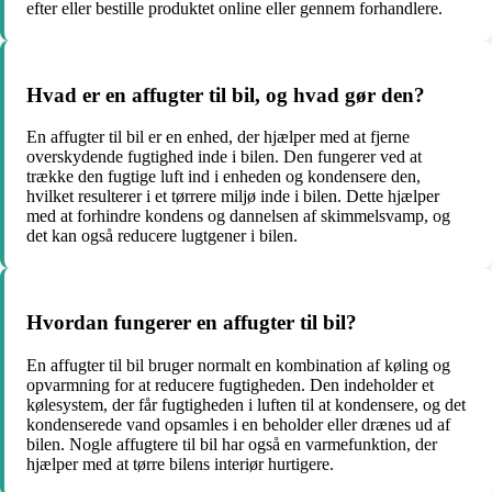
efter eller bestille produktet online eller gennem forhandlere.
Hvad er en affugter til bil, og hvad gør den?
En affugter til bil er en enhed, der hjælper med at fjerne
overskydende fugtighed inde i bilen. Den fungerer ved at
trække den fugtige luft ind i enheden og kondensere den,
hvilket resulterer i et tørrere miljø inde i bilen. Dette hjælper
med at forhindre kondens og dannelsen af skimmelsvamp, og
det kan også reducere lugtgener i bilen.
Hvordan fungerer en affugter til bil?
En affugter til bil bruger normalt en kombination af køling og
opvarmning for at reducere fugtigheden. Den indeholder et
kølesystem, der får fugtigheden i luften til at kondensere, og det
kondenserede vand opsamles i en beholder eller drænes ud af
bilen. Nogle affugtere til bil har også en varmefunktion, der
hjælper med at tørre bilens interiør hurtigere.