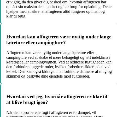
er vigtig, da den giver dig besked om, hvornår affugteren har
opnået sin maksimale kapacitet og har brug for opladning. Dette
hjælper med at sikre, at affugteren altid fungerer optimalt og
klar til brug.
Hvordan kan affugteren være nyttig under lange
køreture eller campingture?
Affugteren kan være nyttig under lange køreture eller
campingture ved at skabe et mere behageligt og tørt indeklima i
køretøjet eller campingvognen. Ved at reducere fugtigheden kan
den forhindre duggede ruder, hvilket forbedrer sikkerheden ved
kørsel. Den kan også bidrage til at forhindre dannelse af mug og
skimmel og beskytte dine ejendele mod fugtskader.
Hvordan ved jeg, hvornår affugteren er klar til
at blive brugt igen?
Når den absorberede fugt i affugteren er fordampet, vil