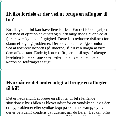
Hvilke fordele er der ved at bruge en affugter til
bil?
En affugter til bil kan have flere fordele. For det første hjælper
den med at opretholde et tørt og sundt miljø inde i bilen ved at
fjerne overskydende fugtighed. Dette kan reducere risikoen for
skimmel- og lugtproblemer. Derudover kan det øge komforten
ved at reducere kondens på ruderne, så du kan undgå at tørre
dem af konstant. Endelig kan en affugter til bil også forlænge
levetiden for elektroniske enheder i bilen ved at reducere
korrosion forårsaget af fugt.
Hvornår er det nødvendigt at bruge en affugter
til bil?
Det er nødvendigt at bruge en affugter til bil i følgende
situationer: hvis bilen er blevet udsat for en vandskade, hvis der
er lugtproblemer eller synlige tegn på skimmelsvamp, og hvis
der er betydelig kondens på ruderne, når du kører. Det kan også