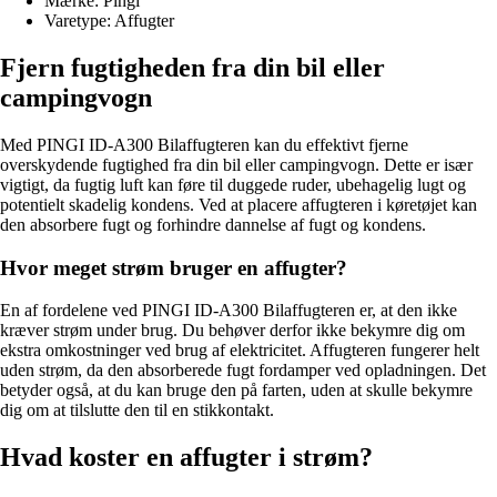
Mærke: Pingi
Varetype: Affugter
Fjern fugtigheden fra din bil eller
campingvogn
Med PINGI ID-A300 Bilaffugteren kan du effektivt fjerne
overskydende fugtighed fra din bil eller campingvogn. Dette er især
vigtigt, da fugtig luft kan føre til duggede ruder, ubehagelig lugt og
potentielt skadelig kondens. Ved at placere affugteren i køretøjet kan
den absorbere fugt og forhindre dannelse af fugt og kondens.
Hvor meget strøm bruger en affugter?
En af fordelene ved PINGI ID-A300 Bilaffugteren er, at den ikke
kræver strøm under brug. Du behøver derfor ikke bekymre dig om
ekstra omkostninger ved brug af elektricitet. Affugteren fungerer helt
uden strøm, da den absorberede fugt fordamper ved opladningen. Det
betyder også, at du kan bruge den på farten, uden at skulle bekymre
dig om at tilslutte den til en stikkontakt.
Hvad koster en affugter i strøm?