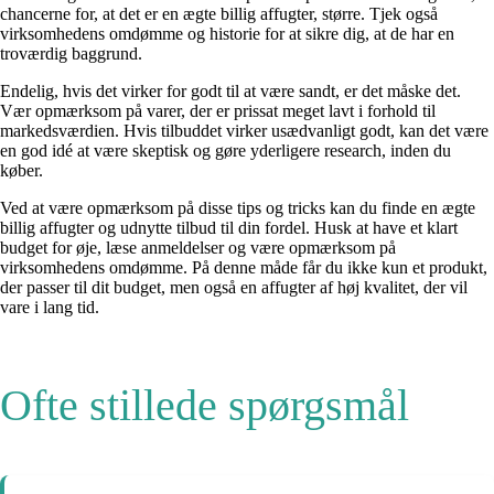
chancerne for, at det er en ægte billig affugter, større. Tjek også
virksomhedens omdømme og historie for at sikre dig, at de har en
troværdig baggrund.
Endelig, hvis det virker for godt til at være sandt, er det måske det.
Vær opmærksom på varer, der er prissat meget lavt i forhold til
markedsværdien. Hvis tilbuddet virker usædvanligt godt, kan det være
en god idé at være skeptisk og gøre yderligere research, inden du
køber.
Ved at være opmærksom på disse tips og tricks kan du finde en ægte
billig affugter og udnytte tilbud til din fordel. Husk at have et klart
budget for øje, læse anmeldelser og være opmærksom på
virksomhedens omdømme. På denne måde får du ikke kun et produkt,
der passer til dit budget, men også en affugter af høj kvalitet, der vil
vare i lang tid.
Ofte stillede spørgsmål