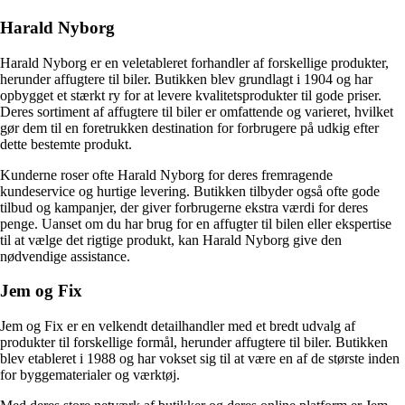
Harald Nyborg
Harald Nyborg er en veletableret forhandler af forskellige produkter,
herunder affugtere til biler. Butikken blev grundlagt i 1904 og har
opbygget et stærkt ry for at levere kvalitetsprodukter til gode priser.
Deres sortiment af affugtere til biler er omfattende og varieret, hvilket
gør dem til en foretrukken destination for forbrugere på udkig efter
dette bestemte produkt.
Kunderne roser ofte Harald Nyborg for deres fremragende
kundeservice og hurtige levering. Butikken tilbyder også ofte gode
tilbud og kampanjer, der giver forbrugerne ekstra værdi for deres
penge. Uanset om du har brug for en affugter til bilen eller ekspertise
til at vælge det rigtige produkt, kan Harald Nyborg give den
nødvendige assistance.
Jem og Fix
Jem og Fix er en velkendt detailhandler med et bredt udvalg af
produkter til forskellige formål, herunder affugtere til biler. Butikken
blev etableret i 1988 og har vokset sig til at være en af de største inden
for byggematerialer og værktøj.