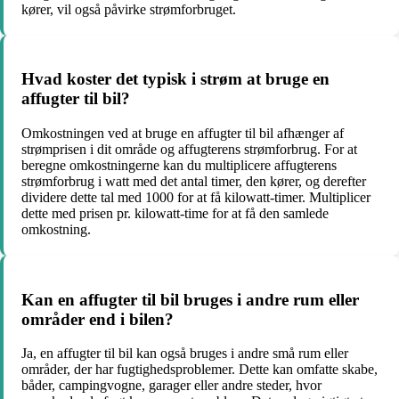
kører, vil også påvirke strømforbruget.
Hvad koster det typisk i strøm at bruge en
affugter til bil?
Omkostningen ved at bruge en affugter til bil afhænger af
strømprisen i dit område og affugterens strømforbrug. For at
beregne omkostningerne kan du multiplicere affugterens
strømforbrug i watt med det antal timer, den kører, og derefter
dividere dette tal med 1000 for at få kilowatt-timer. Multiplicer
dette med prisen pr. kilowatt-time for at få den samlede
omkostning.
Kan en affugter til bil bruges i andre rum eller
områder end i bilen?
Ja, en affugter til bil kan også bruges i andre små rum eller
områder, der har fugtighedsproblemer. Dette kan omfatte skabe,
båder, campingvogne, garager eller andre steder, hvor