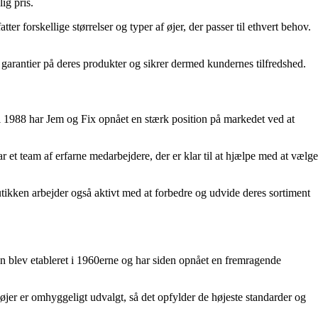
ig pris.
 forskellige størrelser og typer af øjer, der passer til ethvert behov.
garantier på deres produkter og sikrer dermed kundernes tilfredshed.
i 1988 har Jem og Fix opnået en stærk position på markedet ved at
et team af erfarne medarbejdere, der er klar til at hjælpe med at vælge
Butikken arbejder også aktivt med at forbedre og udvide deres sortiment
n blev etableret i 1960erne og har siden opnået en fremragende
øjer er omhyggeligt udvalgt, så det opfylder de højeste standarder og