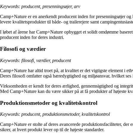
Keywords: producent, presenningsøjer, arv
Camp+Nature er en anerkendt producent inden for presenningsøjer og har
levere kvalitetsprodukter til både- og trailerejere samt campingentusiaste
I løbet af årene har Camp+Nature opbygget et solidt omdømme baseret på
producent inden for deres industri.
Filosofi og værdier
Keywords: filosofi, værdier, producent
Camp+Nature har altid troet på, at kvalitet er det vigtigste element i e
Deres filosofi omfatter også bæredygtighed og miljøansvar, hvilket ses
Virksomheden er kendt for deres ærlighed, gennemsigtighed og integritet
Med Camp+Nature kan du være sikker på at få produkter af højeste kval
Produktionsmetoder og kvalitetskontrol
Keywords: producent, produktionsmetoder, kvalitetskontrol
Camp+Nature er stolte af deres avancerede produktionsfaciliteter, der
sikrer, at hvert produkt lever op til de højeste standarder.