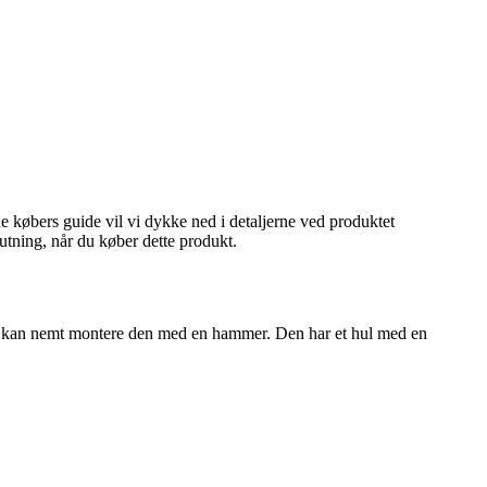
nne købers guide vil vi dykke ned i detaljerne ved produktet
utning, når du køber dette produkt.
. Du kan nemt montere den med en hammer. Den har et hul med en