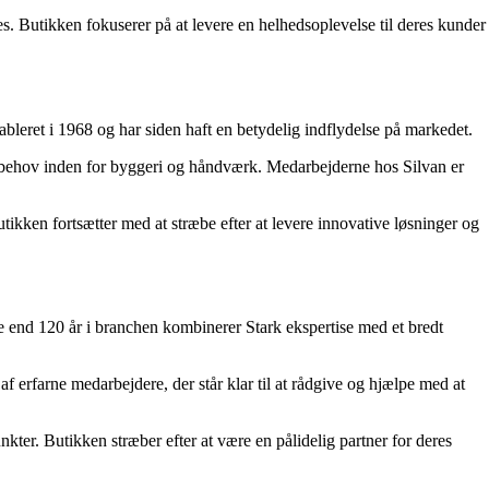
s. Butikken fokuserer på at levere en helhedsoplevelse til deres kunder
leret i 1968 og har siden haft en betydelig indflydelse på markedet.
es behov inden for byggeri og håndværk. Medarbejderne hos Silvan er
utikken fortsætter med at stræbe efter at levere innovative løsninger og
e end 120 år i branchen kombinerer Stark ekspertise med et bredt
f erfarne medarbejdere, der står klar til at rådgive og hjælpe med at
unkter. Butikken stræber efter at være en pålidelig partner for deres