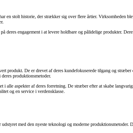
 en stolt historie, der strækker sig over flere årtier. Virksomheden b
r.
 deres engagement i at levere holdbare og pålidelige produkter. Deres 
thvert produkt. De er drevet af deres kundefokuserede tilgang og stræber 
 i deres produktionsmetoder.
 i alle aspekter af deres forretning. De stræber efter at skabe langvar
itet og en service i verdensklasse.
 er udstyret med den nyeste teknologi og moderne produktionsmetoder. D