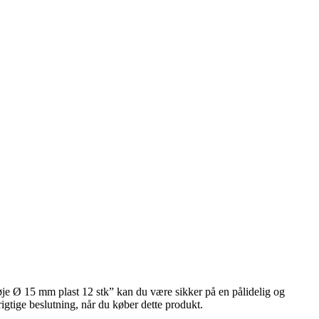
øje Ø 15 mm plast 12 stk” kan du være sikker på en pålidelig og
 rigtige beslutning, når du køber dette produkt.