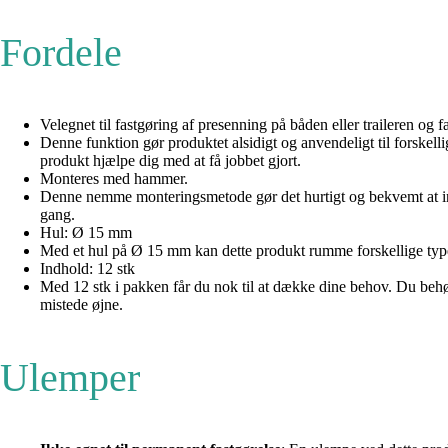
Fordele
Velegnet til fastgøring af presenning på båden eller traileren og f
Denne funktion gør produktet alsidigt og anvendeligt til forskellig
produkt hjælpe dig med at få jobbet gjort.
Monteres med hammer.
Denne nemme monteringsmetode gør det hurtigt og bekvemt at inst
gang.
Hul: Ø 15 mm
Med et hul på Ø 15 mm kan dette produkt rumme forskellige typer sno
Indhold: 12 stk
Med 12 stk i pakken får du nok til at dække dine behov. Du behøver
mistede øjne.
Ulemper