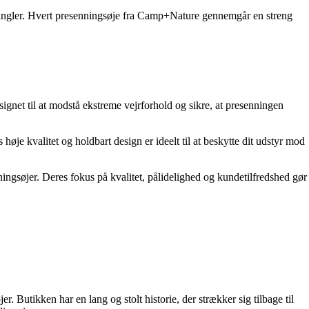
r mangler. Hvert presenningsøje fra Camp+Nature gennemgår en streng
ignet til at modstå ekstreme vejrforhold og sikre, at presenningen
je kvalitet og holdbart design er ideelt til at beskytte dit udstyr mod
ingsøjer. Deres fokus på kvalitet, pålidelighed og kundetilfredshed gør
. Butikken har en lang og stolt historie, der strækker sig tilbage til