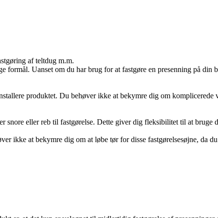
astgøring af teltdug m.m.
e formål. Uanset om du har brug for at fastgøre en presenning på din båd 
allere produktet. Du behøver ikke at bekymre dig om komplicerede værkt
re eller reb til fastgørelse. Dette giver dig fleksibilitet til at bruge d
 ikke at bekymre dig om at løbe tør for disse fastgørelsesøjne, da du har 