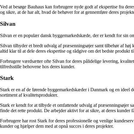
Ved at besøge Bauhaus kan forbrugere nyde godt af ekspertise fra deres
og sikre, at de har alt, hvad de behøver for at gennemføre deres projek
Silvan
Silvan er en populær dansk byggemarkedskæde, der er kendt for sin omf
Silvan tilbyder et bredt udvalg af præsenningsøjer samt tilbehør af h
altid klar til at dele deres ekspertise og rådgive om det bedste produkt t
Forbrugere værdsætter ofte Silvan for deres pålidelige levering, kvalite
tilfredsstille behovene hos deres kunder.
Stark
Stark er en af ​​de førende byggemarkedskæder i Danmark og en ideel d
sortiment af kvalitetsprodukter.
Stark er kendt for at tilbyde et omfattende udvalg af præsenningsøjer sa
finde det rette produkt. De arbejder aktivt for at sikre, at deres kunder 
Forbrugere har rost Stark for deres professionelle og venlige kundeservice
kunder og hjælper dem med at opnå succes i deres projekter.