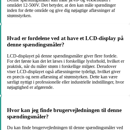
området 12-500V. Det betyder, at den kan måle spændinger
inden for dette område og give dig nøjagtige aflæsninger af
strømstyrken.
Hvad er fordelene ved at have et LCD-display på
denne spændingsmåler?
LCD-displayet på denne spændingsmåler giver flere fordele.
For det første kan det let læses i forskellige lysforhold, hvilket er
praktisk, når du måler strøm i forskellige miljøer. Derudover
viser LCD-displayet også aflæsningerne tydeligt, hvilket giver
en præcis og nem aflæsning af strømstyrken. Dette kan være
særligt nyttigt i professionelle eller industrielle indstillinger, hvor
nøjagtighed er afgørende.
Hvor kan jeg finde brugervejledningen til denne
spændingsmåler?
Du kan finde brugervejledningen til denne spændingsmåler ved