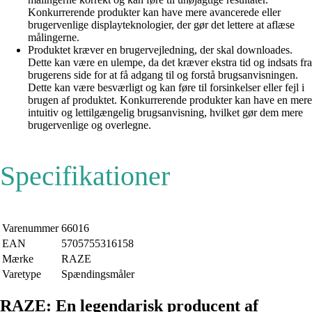
Konkurrerende produkter kan have mere avancerede eller
brugervenlige displayteknologier, der gør det lettere at aflæse
målingerne.
Produktet kræver en brugervejledning, der skal downloades.
Dette kan være en ulempe, da det kræver ekstra tid og indsats fra
brugerens side for at få adgang til og forstå brugsanvisningen.
Dette kan være besværligt og kan føre til forsinkelser eller fejl i
brugen af produktet. Konkurrerende produkter kan have en mere
intuitiv og lettilgængelig brugsanvisning, hvilket gør dem mere
brugervenlige og overlegne.
Specifikationer
Varenummer
66016
EAN
5705755316158
Mærke
RAZE
Varetype
Spændingsmåler
RAZE: En legendarisk producent af