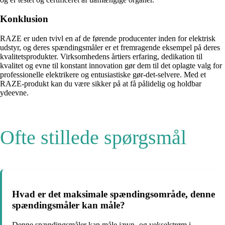
Konklusion
RAZE er uden tvivl en af ​​de førende producenter inden for elektrisk
udstyr, og deres spændingsmåler er et fremragende eksempel på deres
kvalitetsprodukter. Virksomhedens årtiers erfaring, dedikation til
kvalitet og evne til konstant innovation gør dem til det oplagte valg for
professionelle elektrikere og entusiastiske gør-det-selvere. Med et
RAZE-produkt kan du være sikker på at få pålidelig og holdbar
ydeevne.
Ofte stillede spørgsmål
Hvad er det maksimale spændingsområde, denne
spændingsmåler kan måle?
Denne spændingsmåler kan måle jævn- og vekselstrøm i