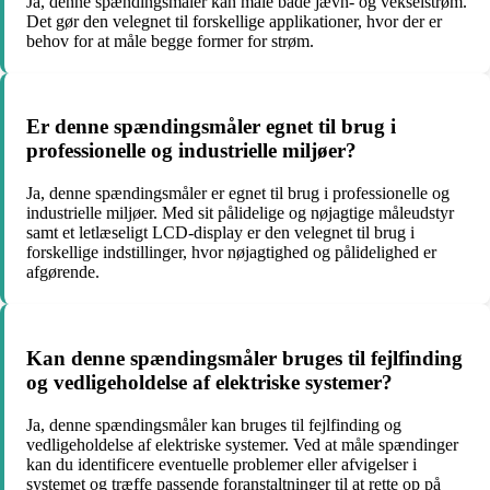
Ja, denne spændingsmåler kan måle både jævn- og vekselstrøm.
Det gør den velegnet til forskellige applikationer, hvor der er
behov for at måle begge former for strøm.
Er denne spændingsmåler egnet til brug i
professionelle og industrielle miljøer?
Ja, denne spændingsmåler er egnet til brug i professionelle og
industrielle miljøer. Med sit pålidelige og nøjagtige måleudstyr
samt et letlæseligt LCD-display er den velegnet til brug i
forskellige indstillinger, hvor nøjagtighed og pålidelighed er
afgørende.
Kan denne spændingsmåler bruges til fejlfinding
og vedligeholdelse af elektriske systemer?
Ja, denne spændingsmåler kan bruges til fejlfinding og
vedligeholdelse af elektriske systemer. Ved at måle spændinger
kan du identificere eventuelle problemer eller afvigelser i
systemet og træffe passende foranstaltninger til at rette op på