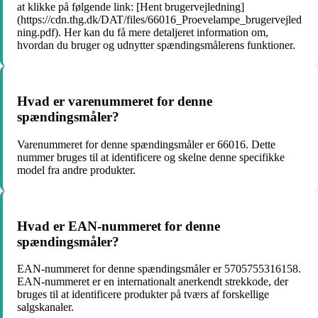
at klikke på følgende link: [Hent brugervejledning]
(https://cdn.thg.dk/DAT/files/66016_Proevelampe_brugervejled
ning.pdf). Her kan du få mere detaljeret information om,
hvordan du bruger og udnytter spændingsmålerens funktioner.
Hvad er varenummeret for denne
spændingsmåler?
Varenummeret for denne spændingsmåler er 66016. Dette
nummer bruges til at identificere og skelne denne specifikke
model fra andre produkter.
Hvad er EAN-nummeret for denne
spændingsmåler?
EAN-nummeret for denne spændingsmåler er 5705755316158.
EAN-nummeret er en internationalt anerkendt strekkode, der
bruges til at identificere produkter på tværs af forskellige
salgskanaler.