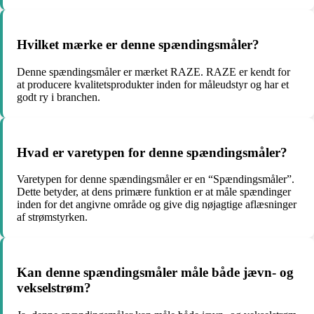
Hvilket mærke er denne spændingsmåler?
Denne spændingsmåler er mærket RAZE. RAZE er kendt for
at producere kvalitetsprodukter inden for måleudstyr og har et
godt ry i branchen.
Hvad er varetypen for denne spændingsmåler?
Varetypen for denne spændingsmåler er en “Spændingsmåler”.
Dette betyder, at dens primære funktion er at måle spændinger
inden for det angivne område og give dig nøjagtige aflæsninger
af strømstyrken.
Kan denne spændingsmåler måle både jævn- og
vekselstrøm?