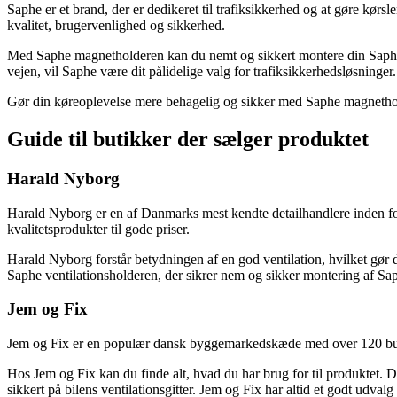
Saphe er et brand, der er dedikeret til trafiksikkerhed og at gøre kør
kvalitet, brugervenlighed og sikkerhed.
Med Saphe magnetholderen kan du nemt og sikkert montere din Saphe tra
vejen, vil Saphe være dit pålidelige valg for trafiksikkerhedsløsninger.
Gør din køreoplevelse mere behagelig og sikker med Saphe magnetholde
Guide til butikker der sælger produktet
Harald Nyborg
Harald Nyborg er en af Danmarks mest kendte detailhandlere inden for
kvalitetsprodukter til gode priser.
Harald Nyborg forstår betydningen af ​​en god ventilation, hvilket gør 
Saphe ventilationsholderen, der sikrer nem og sikker montering af Sa
Jem og Fix
Jem og Fix er en populær dansk byggemarkedskæde med over 120 butikke
Hos Jem og Fix kan du finde alt, hvad du har brug for til produktet.
sikkert på bilens ventilationsgitter. Jem og Fix har altid et godt udvalg 