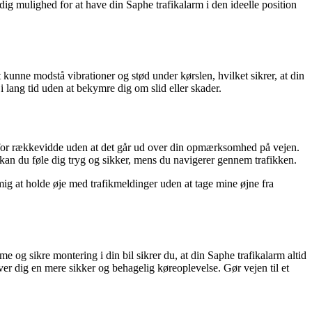
dig mulighed for at have din Saphe trafikalarm i den ideelle position
 kunne modstå vibrationer og stød under kørslen, hvilket sikrer, at din
i lang tid uden at bekymre dig om slid eller skader.
n for rækkevidde uden at det går ud over din opmærksomhed på vejen.
 kan du føle dig tryg og sikker, mens du navigerer gennem trafikken.
mig at holde øje med trafikmeldinger uden at tage mine øjne fra
e og sikre montering i din bil sikrer du, at din Saphe trafikalarm altid
r dig en mere sikker og behagelig køreoplevelse. Gør vejen til et