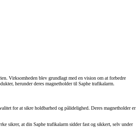
gorien. Virksomheden blev grundlagt med en vision om at forbedre
odukter, herunder deres magnetholder til Saphe trafikalarm.
alitet for at sikre holdbarhed og pålidelighed. Deres magnetholder er
e sikrer, at din Saphe trafikalarm sidder fast og sikkert, selv under