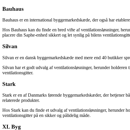
Bauhaus
Bauhaus er en international byggemarkedskæde, der også har etableret
Hos Bauhaus kan du finde en bred vifte af ventilationsløsninger, heru
placere din Saphe-enhed sikkert og let synlig på bilens ventilationsgitt
Silvan
Silvan er en dansk byggemarkedskæde med mere end 40 butikker spredt
Silvan har et godt udvalg af ventilationsløsninger, herunder holderen
ventilationsgitter.
Stark
Stark er en af Danmarks førende byggemarkedskæder, der betjener båd
relaterede produkter.
Hos Stark kan du finde et udvalg af ventilationsløsninger, herunder h
ventilationsgitter på en sikker og pålidelig måde.
XL Byg