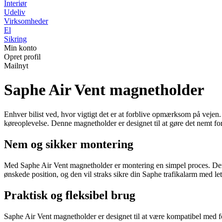
Interiør
Udeliv
Virksomheder
El
Sikring
Min konto
Opret profil
Mailnyt
Saphe Air Vent magnetholder
Enhver bilist ved, hvor vigtigt det er at forblive opmærksom på veje
køreoplevelse. Denne magnetholder er designet til at gøre det nemt fo
Nem og sikker montering
Med Saphe Air Vent magnetholder er montering en simpel proces. Den ma
ønskede position, og den vil straks sikre din Saphe trafikalarm med le
Praktisk og fleksibel brug
Saphe Air Vent magnetholder er designet til at være kompatibel med fo