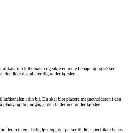
afikalarm i luftkanalen og sikre en mere behagelig og sikker
t den ikke distraherer dig under kørslen.
 luftkanalen i din bil. Du skal blot placere magnetholderen i den
å plads, og du undgår, at den falder ned under kørslen.
deren til en alsidig løsning, der passer til dine specifikke behov.