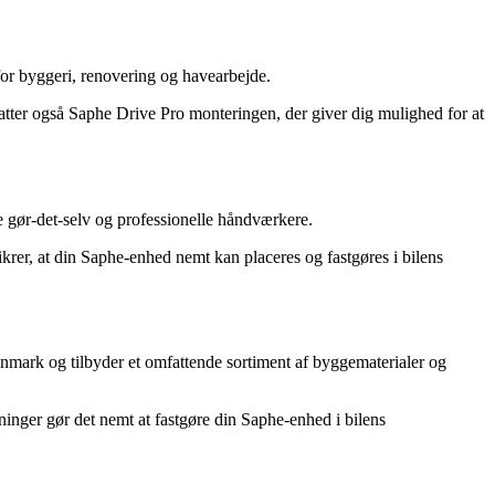
for byggeri, renovering og havearbejde.
fatter også Saphe Drive Pro monteringen, der giver dig mulighed for at
 gør-det-selv og professionelle håndværkere.
krer, at din Saphe-enhed nemt kan placeres og fastgøres i bilens
nmark og tilbyder et omfattende sortiment af byggematerialer og
inger gør det nemt at fastgøre din Saphe-enhed i bilens