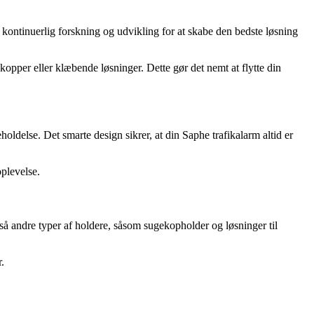
kontinuerlig forskning og udvikling for at skabe den bedste løsning
opper eller klæbende løsninger. Dette gør det nemt at flytte din
ldelse. Det smarte design sikrer, at din Saphe trafikalarm altid er
plevelse.
gså andre typer af holdere, såsom sugekopholder og løsninger til
.