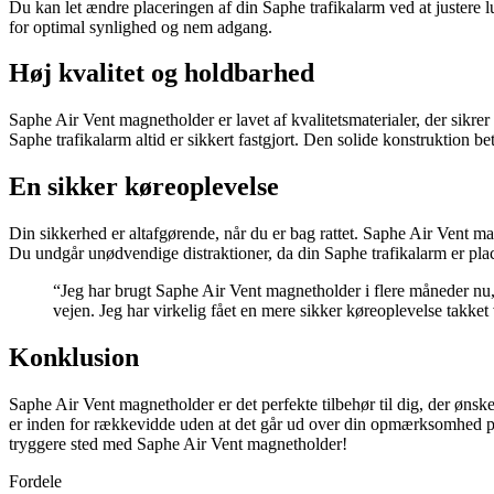
Du kan let ændre placeringen af din Saphe trafikalarm ved at justere l
for optimal synlighed og nem adgang.
Høj kvalitet og holdbarhed
Saphe Air Vent magnetholder er lavet af kvalitetsmaterialer, der sikrer
Saphe trafikalarm altid er sikkert fastgjort. Den solide konstruktion b
En sikker køreoplevelse
Din sikkerhed er altafgørende, når du er bag rattet. Saphe Air Vent 
Du undgår unødvendige distraktioner, da din Saphe trafikalarm er plac
“Jeg har brugt Saphe Air Vent magnetholder i flere måneder nu, 
vejen. Jeg har virkelig fået en mere sikker køreoplevelse takk
Konklusion
Saphe Air Vent magnetholder er det perfekte tilbehør til dig, der ønske
er inden for rækkevidde uden at det går ud over din opmærksomhed på 
tryggere sted med Saphe Air Vent magnetholder!
Fordele