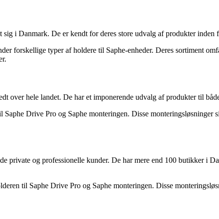
 sig i Danmark. De er kendt for deres store udvalg af produkter inden 
nder forskellige typer af holdere til Saphe-enheder. Deres sortiment om
er.
 over hele landet. De har et imponerende udvalg af produkter til både
 til Saphe Drive Pro og Saphe monteringen. Disse monteringsløsninger si
e private og professionelle kunder. De har mere end 100 butikker i Da
olderen til Saphe Drive Pro og Saphe monteringen. Disse monteringsløsn