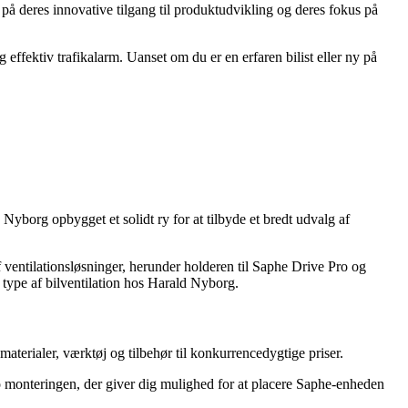
 på deres innovative tilgang til produktudvikling og deres fokus på
ffektiv trafikalarm. Uanset om du er en erfaren bilist eller ny på
borg opbygget et solidt ry for at tilbyde et bredt udvalg af
af ventilationsløsninger, herunder holderen til Saphe Drive Pro og
 type af bilventilation hos Harald Nyborg.
erialer, værktøj og tilbehør til konkurrencedygtige priser.
ro monteringen, der giver dig mulighed for at placere Saphe-enheden