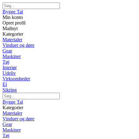
Bygge Tal
Min konto
Opret profil
Mailnyt
Kategorier
Materialer
Vinduer og døre
Gear
Maskiner
Tøj
Interiør
Udeliv
Virksomheder
El
Sikring
Bygge Tal
Kategorier
Materialer
Vinduer og døre
Gear
Maskiner
Tøj