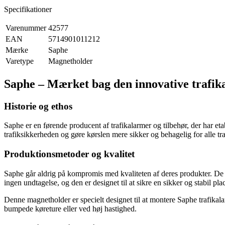
Specifikationer
Varenummer
42577
EAN
5714901011212
Mærke
Saphe
Varetype
Magnetholder
Saphe – Mærket bag den innovative trafik
Historie og ethos
Saphe er en førende producent af trafikalarmer og tilbehør, der har e
trafiksikkerheden og gøre kørslen mere sikker og behagelig for alle tr
Produktionsmetoder og kvalitet
Saphe går aldrig på kompromis med kvaliteten af deres produkter. De a
ingen undtagelse, og den er designet til at sikre en sikker og stabil pla
Denne magnetholder er specielt designet til at montere Saphe trafikalar
bumpede køreture eller ved høj hastighed.