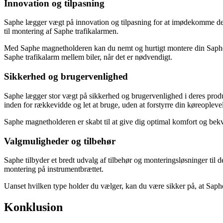
Innovation og tilpasning
Saphe lægger vægt på innovation og tilpasning for at imødekomme de s
til montering af Saphe trafikalarmen.
Med Saphe magnetholderen kan du nemt og hurtigt montere din Saphe tra
Saphe trafikalarm mellem biler, når det er nødvendigt.
Sikkerhed og brugervenlighed
Saphe lægger stor vægt på sikkerhed og brugervenlighed i deres produkt
inden for rækkevidde og let at bruge, uden at forstyrre din køreopleve
Saphe magnetholderen er skabt til at give dig optimal komfort og be
Valgmuligheder og tilbehør
Saphe tilbyder et bredt udvalg af tilbehør og monteringsløsninger til 
montering på instrumentbrættet.
Uanset hvilken type holder du vælger, kan du være sikker på, at Saph
Konklusion