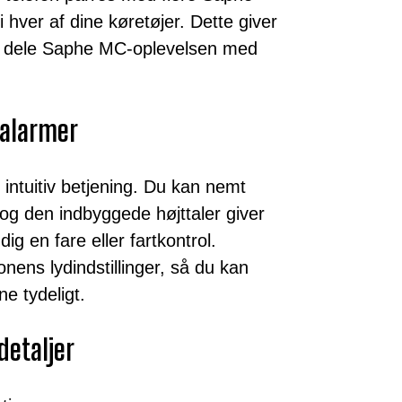
hver af dine køretøjer. Dette giver
r at dele Saphe MC-oplevelsen med
e alarmer
intuitiv betjening. Du kan nemt
og den indbyggede højttaler giver
ig en fare eller fartkontrol.
onens lydindstillinger, så du kan
e tydeligt.
detaljer