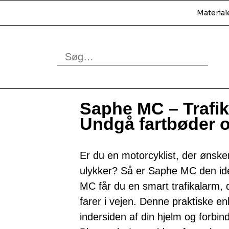
Material
Saphe MC – Trafik
Undgå fartbøder o
Er du en motorcyklist, der ønske
ulykker? Så er Saphe MC den ide
MC får du en smart trafikalarm, d
farer i vejen. Denne praktiske e
indersiden af din hjelm og forbind