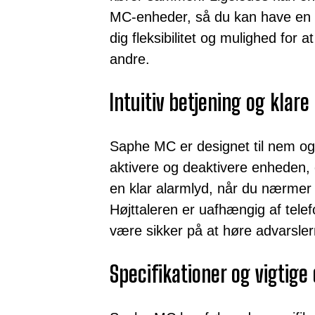
MC-enheder, så du kan have en i 
dig fleksibilitet og mulighed fo
andre.
Intuitiv betjening og klar
Saphe MC er designet til nem og 
aktivere og deaktivere enheden, 
en klar alarmlyd, når du nærmer d
Højttaleren er uafhængig af telef
være sikker på at høre advarslern
Specifikationer og vigtige 