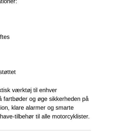
tioner:
ftes
tøttet
tisk værktøj til enhver
gå fartbøder og øge sikkerheden på
ion, klare alarmer og smarte
ve-tilbehør til alle motorcyklister.