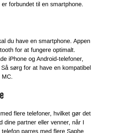
er forbundet til en smartphone.
kal du have en smartphone. Appen
ooth for at fungere optimalt.
e iPhone og Android-telefoner,
å sørg for at have en kompatibel
e MC.
re
d flere telefoner, hvilket gør det
 dine partner eller venner, når I
telefon parres med flere Saphe