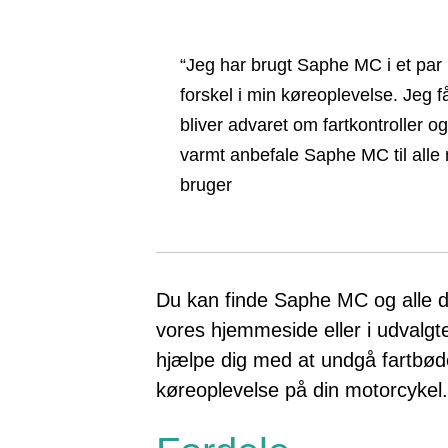
“Jeg har brugt Saphe MC i et par 
forskel i min køreoplevelse. Jeg få
bliver advaret om fartkontroller og
varmt anbefale Saphe MC til alle 
bruger
Du kan finde Saphe MC og alle 
vores hjemmeside eller i udvalg
hjælpe dig med at undgå fartbød
køreoplevelse på din motorcykel.