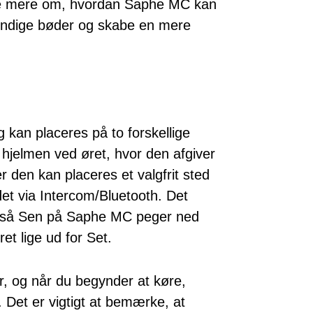
ære mere om, hvordan Saphe MC kan
endige bøder og skabe en mere
 kan placeres på to forskellige
hjelmen ved øret, hvor den afgiver
er den kan placeres et valgfrit sted
et via Intercom/Bluetooth. Det
, så Sen på Saphe MC peger ned
et lige ud for Set.
er, og når du begynder at køre,
 Det er vigtigt at bemærke, at