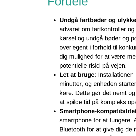
Fordele
Undgå fartbøder og ulykke
advaret om fartkontroller og 
kørsel og undgå bøder og pot
overlegent i forhold til konk
dig mulighed for at være 
potentielle risici på vejen.
Let at bruge
: Installatione
minutter, og enheden starte
køre. Dette gør det nemt o
at spilde tid på kompleks op
Smartphone-kompatibilite
smartphone for at fungere.
Bluetooth for at give dig de