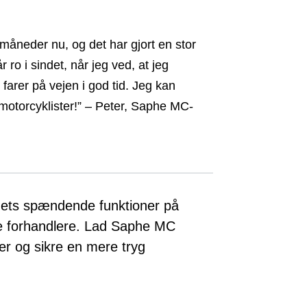
måneder nu, og det har gjort en stor
r ro i sindet, når jeg ved, at jeg
 farer på vejen i god tid. Jeg kan
motorcyklister!” – Peter, Saphe MC-
dets spændende funktioner på
te forhandlere. Lad Saphe MC
er og sikre en mere tryg