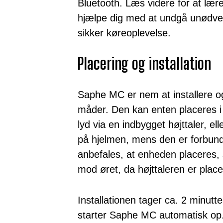
Bluetooth. Læs videre for at l
hjælpe dig med at undgå unødv
sikker køreoplevelse.
Placering og installation
Saphe MC er nem at installere og
måder. Den kan enten placeres i 
lyd via en indbygget højttaler, ell
på hjelmen, mens den er forbund
anbefales, at enheden placeres
mod øret, da højttaleren er placer
Installationen tager ca. 2 minutt
starter Saphe MC automatisk op.