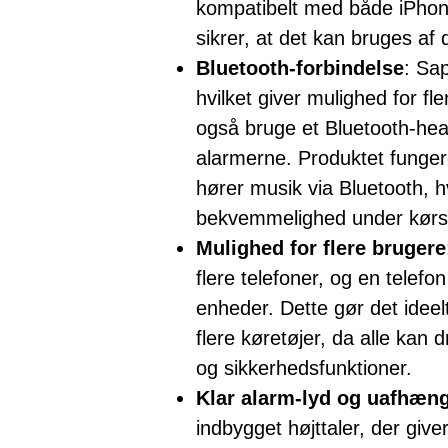
kompatibelt med både iPhone
sikrer, at det kan bruges af 
Bluetooth-forbindelse
: Sa
hvilket giver mulighed for fl
også bruge et Bluetooth-head
alarmerne. Produktet fungerer
hører musik via Bluetooth, hvi
bekvemmelighed under kørs
Mulighed for flere brugere
flere telefoner, og en telef
enheder. Dette gør det ideelt
flere køretøjer, da alle kan 
og sikkerhedsfunktioner.
Klar alarm-lyd og uafhæng
indbygget højttaler, der give