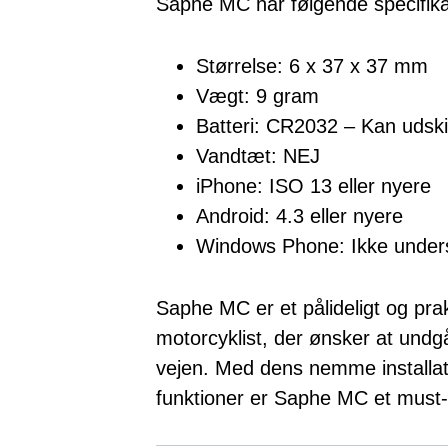
Saphe MC har følgende specifika
Størrelse: 6 x 37 x 37 mm
Vægt: 9 gram
Batteri: CR2032 – Kan udski
Vandtæt: NEJ
iPhone: ISO 13 eller nyere
Android: 4.3 eller nyere
Windows Phone: Ikke unders
Saphe MC er et pålideligt og prak
motorcyklist, der ønsker at und
vejen. Med dens nemme installat
funktioner er Saphe MC et must-ha