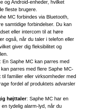
 og Android-enheder, hvilket
de fleste brugere.
phe MC forbindes via Bluetooth,
ere samtidige forbindelser. Du kan
set eller intercom til at høre
 også, når du taler i telefon eller
lket giver dig fleksibilitet og
len.
: En Saphe MC kan parres med
on kan parres med flere Saphe MC-
 til familier eller virksomheder med
drage fordel af produktets advarsler
ig højttaler
: Saphe MC har en
r en tydelig alarm-lyd, når du