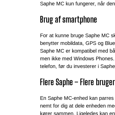
Saphe MC kun fungerer, når den 
Brug af smartphone
For at kunne bruge Saphe MC s
benytter mobildata, GPS og Bluet
Saphe MC er kompatibel med båd
men ikke med Windows Phones. S
telefon, før du investerer i Saph
Flere Saphe – Flere bruge
En Saphe MC-enhed kan parres me
nemt for dig at dele enheden med
kører sammen. Ligeledes kan en 