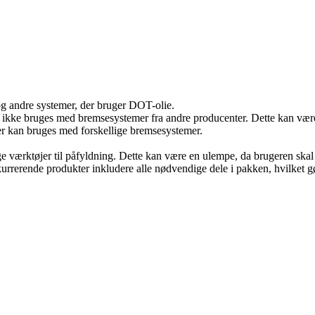
g andre systemer, der bruger DOT-olie.
an ikke bruges med bremsesystemer fra andre producenter. Dette kan væ
r kan bruges med forskellige bremsesystemer.
e værktøjer til påfyldning. Dette kan være en ulempe, da brugeren skal 
urrerende produkter inkludere alle nødvendige dele i pakken, hvilket g