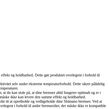
 effekt og holdbarhed. Dette gør produktet overlegent i forhold til
fektivitet selv under ekstreme temperaturforhold. Dette sikrer pålidelig
temperaturer.
at du kan stole på, at dine bremser altid fungerer optimalt og er i
der måske ikke kan levere den samme effekt og holdbarhed.
 olie til at opretholde og vedligeholde dine Shimano bremser. Ved at
verlegent i forhold til andre bremseolier, der måske ikke er kompatible