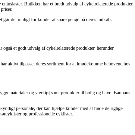
 entusiaster. Butikken har et bredt udvalg af cykelrelaterede produkter,
priser.
et gør det muligt for kunder at spare penge på deres indkøb.
 også et godt udvalg af cykelrelaterede produkter, herunder
 har aktivt tilpasset deres sortiment for at imødekomme behovene hos
byggematerialer og værktøj samt produkter til bolig og have. Bauhaus
 kyndigt personale, der kan hjælpe kunder med at finde de rigtige
ørcyklister og professionelle cyklister.