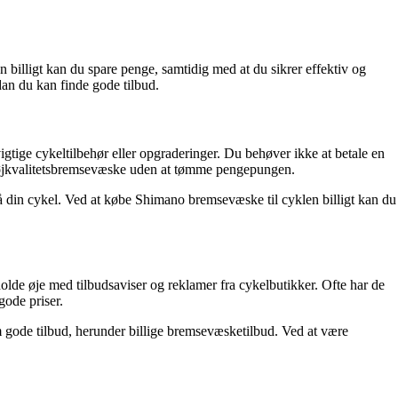
n billigt kan du spare penge, samtidig med at du sikrer effektiv og
rdan du kan finde gode tilbud.
igtige cykeltilbehør eller opgraderinger. Du behøver ikke at betale en
få højkvalitetsbremsevæske uden at tømme pengepungen.
 din cykel. Ved at købe Shimano bremsevæske til cyklen billigt kan du
olde øje med tilbudsaviser og reklamer fra cykelbutikker. Ofte har de
gode priser.
m gode tilbud, herunder billige bremsevæsketilbud. Ved at være