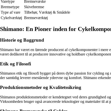
Varetype
Bremsevæske
Bremsetype
Skivebremse
Type af vare
Tilbehør, Værktøj & Smådele
Cykelværktøj
Bremseværktøj
Shimano: En Pioner inden for Cykelkompo
Historie og Baggrund
Shimano har været en førende producent af cykelkomponenter i mere en
været dedikeret til at producere innovative og holdbare cykelkomponent
Etik og Filosofi
Shimanos etik og filosofi bygger på deres dybe passion for cykling og d
der samtidig leverer enestående ydeevne og komfort. Shimano erkender vi
Produktionsmetoder og Kvalitetssikring
Shimanos produktionsmetoder er kendetegnet ved deres grundighed og pr
Virksomheden bruger også avancerede teknologier og materialer til at p