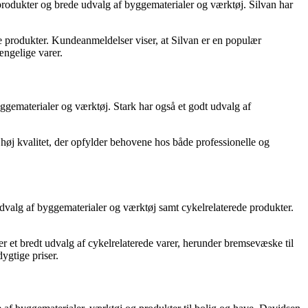
sprodukter og brede udvalg af byggematerialer og værktøj. Silvan har
 produkter. Kundeanmeldelser viser, at Silvan er en populær
ængelige varer.
ggematerialer og værktøj. Stark har også et godt udvalg af
høj kvalitet, der opfylder behovene hos både professionelle og
dvalg af byggematerialer og værktøj samt cykelrelaterede produkter.
er et bredt udvalg af cykelrelaterede varer, herunder bremsevæske til
ygtige priser.