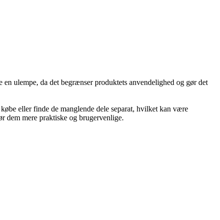
re en ulempe, da det begrænser produktets anvendelighed og gør det
købe eller finde de manglende dele separat, hvilket kan være
ør dem mere praktiske og brugervenlige.