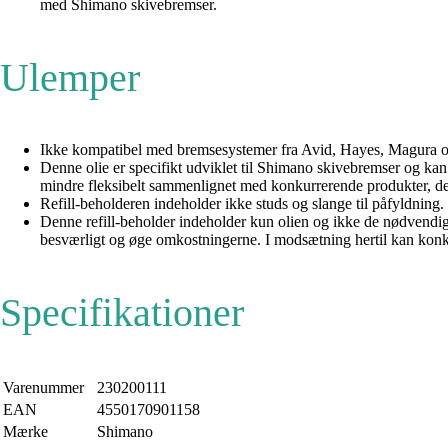
med Shimano skivebremser.
Ulemper
Ikke kompatibel med bremsesystemer fra Avid, Hayes, Magura o
Denne olie er specifikt udviklet til Shimano skivebremser og k
mindre fleksibelt sammenlignet med konkurrerende produkter, de
Refill-beholderen indeholder ikke studs og slange til påfyldning.
Denne refill-beholder indeholder kun olien og ikke de nødvendig
besværligt og øge omkostningerne. I modsætning hertil kan konk
Specifikationer
Varenummer
230200111
EAN
4550170901158
Mærke
Shimano