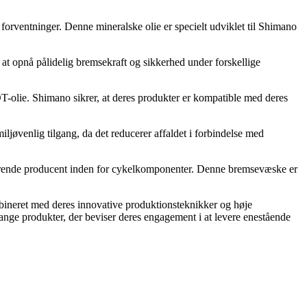
forventninger. Denne mineralske olie er specielt udviklet til Shimano
or at opnå pålidelig bremsekraft og sikkerhed under forskellige
olie. Shimano sikrer, at deres produkter er kompatible med deres
iljøvenlig tilgang, da det reducerer affaldet i forbindelse med
førende producent inden for cykelkomponenter. Denne bremsevæske er
mbineret med deres innovative produktionsteknikker og høje
ange produkter, der beviser deres engagement i at levere enestående