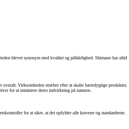
eden blevet synonym med kvalitet og pålidelighed. Shimano har altid
er overalt. Virksomheden stræber efter at skabe bæredygtige produkter,
tiver for at minimere deres indvirkning på naturen.
ontroller for at sikre, at det opfylder alle kravene og standarderne.