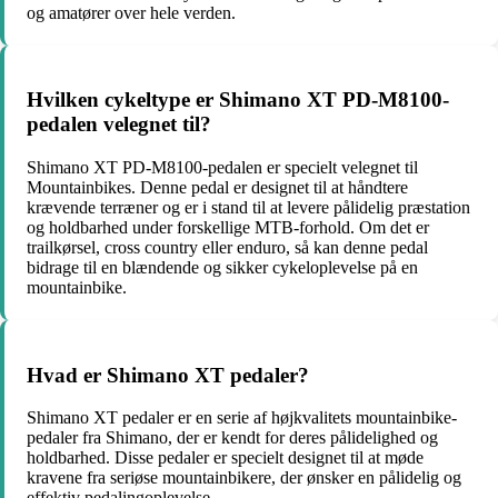
og amatører over hele verden.
Hvilken cykeltype er Shimano XT PD-M8100-
pedalen velegnet til?
Shimano XT PD-M8100-pedalen er specielt velegnet til
Mountainbikes. Denne pedal er designet til at håndtere
krævende terræner og er i stand til at levere pålidelig præstation
og holdbarhed under forskellige MTB-forhold. Om det er
trailkørsel, cross country eller enduro, så kan denne pedal
bidrage til en blændende og sikker cykeloplevelse på en
mountainbike.
Hvad er Shimano XT pedaler?
Shimano XT pedaler er en serie af højkvalitets mountainbike-
pedaler fra Shimano, der er kendt for deres pålidelighed og
holdbarhed. Disse pedaler er specielt designet til at møde
kravene fra seriøse mountainbikere, der ønsker en pålidelig og
effektiv pedalingoplevelse.