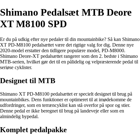
Shimano Pedalsæt MTB Deore
XT M8100 SPD
Er du på udkig efter nye pedaler til din mountainbike? Så kan Shimano
XT PD-M8100 pedalsættet være det rigtige valg for dig. Denne nye
2020-model erstatter den tidligere populære model, PD-M8000.
Shimano Deore-XT pedalsættet rangerer som den 2. bedste i Shimano
MTB-serien, hvilket gør det til en pålidelig og velpræsterende pedal til
seriøse cyklister.
Designet til MTB
Shimano XT PD-M8100 pedalsættet er specielt designet til brug på
mountainbikes. Dens funktioner er optimeret til at imødekomme de
udfordringer, som en terræncyklist kan stå overfor på spor og stier.
Denne pedal er ikke beregnet til brug på landeveje eller som en
almindelig bypedal.
Komplet pedalpakke