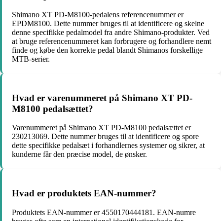
Shimano XT PD-M8100-pedalens referencenummer er
EPDM8100. Dette nummer bruges til at identificere og skelne
denne specifikke pedalmodel fra andre Shimano-produkter. Ved
at bruge referencenummeret kan forbrugere og forhandlere nemt
finde og købe den korrekte pedal blandt Shimanos forskellige
MTB-serier.
Hvad er varenummeret på Shimano XT PD-
M8100 pedalsættet?
Varenummeret på Shimano XT PD-M8100 pedalsættet er
230213069. Dette nummer bruges til at identificere og spore
dette specifikke pedalsæt i forhandlernes systemer og sikrer, at
kunderne får den præcise model, de ønsker.
Hvad er produktets EAN-nummer?
Produktets EAN-nummer er 4550170444181. EAN-numre