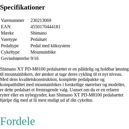
Specifikationer
Varenummer
230213069
EAN
4550170444181
Mærke
Shimano
Varetype
Pedalsæt
Pedaltype
Pedal med kliksystem
Cykeltype
Mountainbike
Gevindstørrelse
9/16
Shimano XT PD-M8100 pedalsættet er en pålidelig og holdbar løsning
til mountainbikers, der ønsker at tage deres cykling til et nyt niveau.
Med dens kvalitetskonstruktion, komplette pedalpakke og
kompatibilitet med mountainbikes i forskellige størrelser og modeller,
er dette pedalsæt et fremragende valg. Uanset om du er en erfaren
rytter eller en nybegynder, kan Shimano XT PD-M8100 pedalsættet
hjælpe dig med at få mest muligt ud af din cykeltur.
Fordele