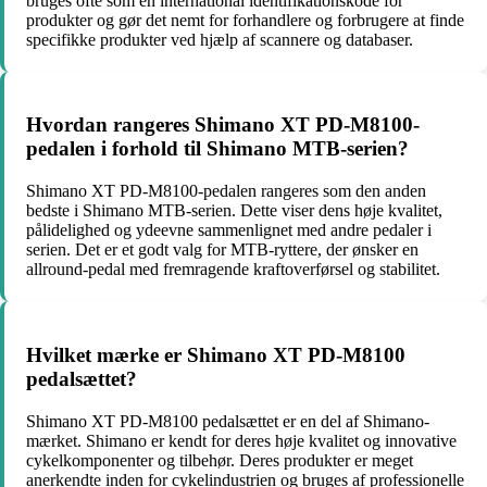
bruges ofte som en international identifikationskode for
produkter og gør det nemt for forhandlere og forbrugere at finde
specifikke produkter ved hjælp af scannere og databaser.
Hvordan rangeres Shimano XT PD-M8100-
pedalen i forhold til Shimano MTB-serien?
Shimano XT PD-M8100-pedalen rangeres som den anden
bedste i Shimano MTB-serien. Dette viser dens høje kvalitet,
pålidelighed og ydeevne sammenlignet med andre pedaler i
serien. Det er et godt valg for MTB-ryttere, der ønsker en
allround-pedal med fremragende kraftoverførsel og stabilitet.
Hvilket mærke er Shimano XT PD-M8100
pedalsættet?
Shimano XT PD-M8100 pedalsættet er en del af Shimano-
mærket. Shimano er kendt for deres høje kvalitet og innovative
cykelkomponenter og tilbehør. Deres produkter er meget
anerkendte inden for cykelindustrien og bruges af professionelle