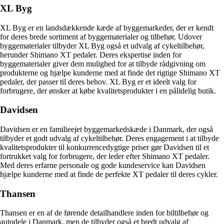
XL Byg
XL Byg er en landsdækkende kæde af byggemarkeder, der er kendt
for deres brede sortiment af byggematerialer og tilbehør. Udover
byggematerialer tilbyder XL Byg også et udvalg af cykeltilbehør,
herunder Shimano XT pedaler. Deres ekspertise inden for
byggematerialer giver dem mulighed for at tilbyde rådgivning om
produkterne og hjælpe kunderne med at finde det rigtige Shimano XT
pedaler, der passer til deres behov. XL Byg er et ideelt valg for
forbrugere, der ønsker at købe kvalitetsprodukter i en pålidelig butik.
Davidsen
Davidsen er en familieejet byggemarkedskæde i Danmark, der også
tilbyder et godt udvalg af cykeltilbehør. Deres engagement i at tilbyde
kvalitetsprodukter til konkurrencedygtige priser gør Davidsen til et
fortrukket valg for forbrugere, der leder efter Shimano XT pedaler.
Med deres erfarne personale og gode kundeservice kan Davidsen
hjælpe kunderne med at finde de perfekte XT pedaler til deres cykler.
Thansen
Thansen er en af de førende detailhandlere inden for biltilbehør og
autodele i Danmark, men de tilbyder også et bredt udvalg af