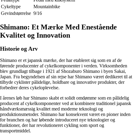
Cykeltype
Mountainbike
Gevindstørrelse
9/16
Shimano: Et Mærke Med Enestående
Kvalitet og Innovation
Historie og Arv
Shimano er et japansk mærke, der har etableret sig som en af de
førende producenter af cykelkomponenter i verden. Virksomheden
blev grundlagt tilbage i 1921 af Shozaburo Shimano i byen Sakai,
Japan. Fra begyndelsen af sin rejse har Shimano været dedikeret til at
tilbyde cyklister pålidelige, holdbare og innovative produkter, der
forbedrer deres cykeloplevelse.
I årenes løb har Shimano skabt et solidt omdømme som en pålidelig
producent af cykelkomponenter ved at kombinere traditionel japansk
håndværksmæssig kvalitet med moderne teknologi og
produktionsmetoder. Shimano har konsekvent været en pioner inden
for branchen og har løbende introduceret nye teknologier og
funktioner, der har revolutioneret cykling som sport og
transportmiddel.