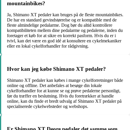
mountainbikes?
Ja, Shimano XT pedaler kan bruges på de fleste mountainbikes.
De har en standard gevindstørrelse og er kompatible med de
fleste almindelige pedalarme. Dog bør du altid kontrollere
kompatibiliteten mellem dine pedalarme og pedalerne, inden du
foretager et køb for at sikre en korrekt pasform. Hvis du er i
tvivl, kan det være en god idé at konsultere en cykelmekaniker
eller en lokal cykelforhandler for rådgivning.
Hvor kan jeg købe Shimano XT pedaler?
Shimano XT pedaler kan købes i mange cykelforretninger både
online og offline. Det anbefales at besøge din lokale
cykelforhandler for at kunne se og prøve pedalerne personligt,
før du træffer en beslutning. Hvis du foretrækker at handle
online, kan du finde et bredt udvalg af Shimano XT pedaler på
specialiserede cykelwebsteder og webshops.
Er Shimano XT Deore pedaler det samme som