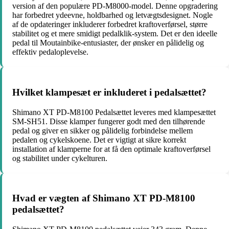
version af den populære PD-M8000-model. Denne opgradering
har forbedret ydeevne, holdbarhed og letvægtsdesignet. Nogle
af de opdateringer inkluderer forbedret kraftoverførsel, større
stabilitet og et mere smidigt pedalklik-system. Det er den ideelle
pedal til Moutainbike-entusiaster, der ønsker en pålidelig og
effektiv pedaloplevelse.
Hvilket klampesæt er inkluderet i pedalsættet?
Shimano XT PD-M8100 Pedalsættet leveres med klampesættet
SM-SH51. Disse klamper fungerer godt med den tilhørende
pedal og giver en sikker og pålidelig forbindelse mellem
pedalen og cykelskoene. Det er vigtigt at sikre korrekt
installation af klamperne for at få den optimale kraftoverførsel
og stabilitet under cykelturen.
Hvad er vægten af Shimano XT PD-M8100
pedalsættet?