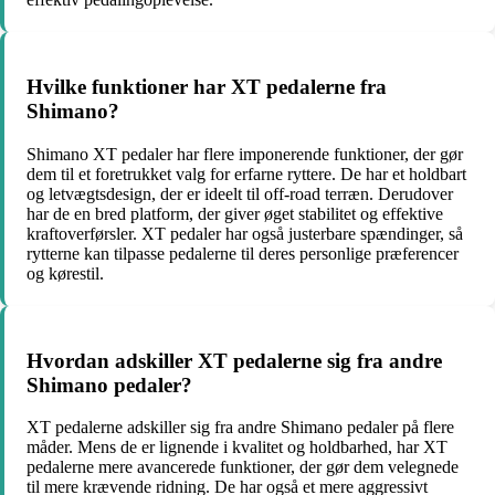
Hvilke funktioner har XT pedalerne fra
Shimano?
Shimano XT pedaler har flere imponerende funktioner, der gør
dem til et foretrukket valg for erfarne ryttere. De har et holdbart
og letvægtsdesign, der er ideelt til off-road terræn. Derudover
har de en bred platform, der giver øget stabilitet og effektive
kraftoverførsler. XT pedaler har også justerbare spændinger, så
rytterne kan tilpasse pedalerne til deres personlige præferencer
og kørestil.
Hvordan adskiller XT pedalerne sig fra andre
Shimano pedaler?
XT pedalerne adskiller sig fra andre Shimano pedaler på flere
måder. Mens de er lignende i kvalitet og holdbarhed, har XT
pedalerne mere avancerede funktioner, der gør dem velegnede
til mere krævende ridning. De har også et mere aggressivt