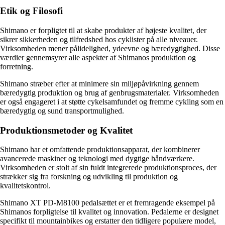
Etik og Filosofi
Shimano er forpligtet til at skabe produkter af højeste kvalitet, der
sikrer sikkerheden og tilfredshed hos cyklister på alle niveauer.
Virksomheden mener pålidelighed, ydeevne og bæredygtighed. Disse
værdier gennemsyrer alle aspekter af Shimanos produktion og
forretning.
Shimano stræber efter at minimere sin miljøpåvirkning gennem
bæredygtig produktion og brug af genbrugsmaterialer. Virksomheden
er også engageret i at støtte cykelsamfundet og fremme cykling som en
bæredygtig og sund transportmulighed.
Produktionsmetoder og Kvalitet
Shimano har et omfattende produktionsapparat, der kombinerer
avancerede maskiner og teknologi med dygtige håndværkere.
Virksomheden er stolt af sin fuldt integrerede produktionsproces, der
strækker sig fra forskning og udvikling til produktion og
kvalitetskontrol.
Shimano XT PD-M8100 pedalsættet er et fremragende eksempel på
Shimanos forpligtelse til kvalitet og innovation. Pedalerne er designet
specifikt til mountainbikes og erstatter den tidligere populære model,