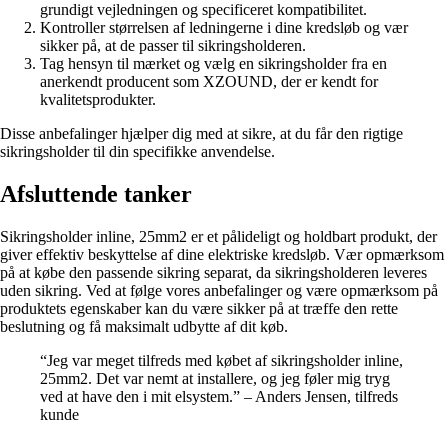
grundigt vejledningen og specificeret kompatibilitet.
Kontroller størrelsen af ledningerne i dine kredsløb og vær
sikker på, at de passer til sikringsholderen.
Tag hensyn til mærket og vælg en sikringsholder fra en
anerkendt producent som XZOUND, der er kendt for
kvalitetsprodukter.
Disse anbefalinger hjælper dig med at sikre, at du får den rigtige
sikringsholder til din specifikke anvendelse.
Afsluttende tanker
Sikringsholder inline, 25mm2 er et pålideligt og holdbart produkt, der
giver effektiv beskyttelse af dine elektriske kredsløb. Vær opmærksom
på at købe den passende sikring separat, da sikringsholderen leveres
uden sikring. Ved at følge vores anbefalinger og være opmærksom på
produktets egenskaber kan du være sikker på at træffe den rette
beslutning og få maksimalt udbytte af dit køb.
“Jeg var meget tilfreds med købet af sikringsholder inline,
25mm2. Det var nemt at installere, og jeg føler mig tryg
ved at have den i mit elsystem.” – Anders Jensen, tilfreds
kunde