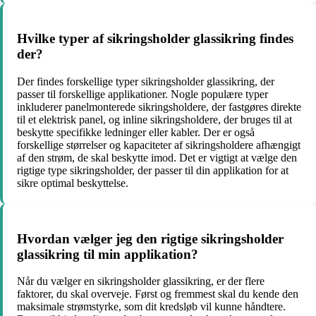
Hvilke typer af sikringsholder glassikring findes
der?
Der findes forskellige typer sikringsholder glassikring, der
passer til forskellige applikationer. Nogle populære typer
inkluderer panelmonterede sikringsholdere, der fastgøres direkte
til et elektrisk panel, og inline sikringsholdere, der bruges til at
beskytte specifikke ledninger eller kabler. Der er også
forskellige størrelser og kapaciteter af sikringsholdere afhængigt
af den strøm, de skal beskytte imod. Det er vigtigt at vælge den
rigtige type sikringsholder, der passer til din applikation for at
sikre optimal beskyttelse.
Hvordan vælger jeg den rigtige sikringsholder
glassikring til min applikation?
Når du vælger en sikringsholder glassikring, er der flere
faktorer, du skal overveje. Først og fremmest skal du kende den
maksimale strømstyrke, som dit kredsløb vil kunne håndtere.