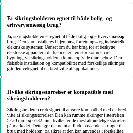
Er sikringsholderen egnet til både bolig- og
erhvervsmæssig brug?
Ja, sikringsholderen er egnet til både bolig- og erhvervsmæssig
brug. Den kan installeres i hjemme-, forretnings- og industrielle
elektriske systemer. Uanset om du har brug for at beskytte
elektriske apparater i dit hjem eller i en stor kommerciel
bygning, vil sikringsholderen kunne opfylde dine behov. Den
fleksible installation og kompatibilitet med forskellige sikringer
gør den velegnet til en bred vifte af applikationer.
Hvilke sikringsstørrelser er kompatible med
sikringsholderen?
Sikringsholderen er designet til at være kompatibel med en bred
vifte af sikringsstørrelser. Den kan rumme sikringer i størrelsen
5×20 mm og 6×32 mm, hvilket er de mest almindelige størrelser
på markedet. Dette gør det nemt at finde passende sikringer til
brug med holderen, og sikrer at den kan anvendes i forskellige