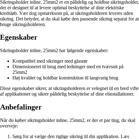
Sikringsholder inline, 25mm2 er en pålidelig og holdbar sikringsholder,
der er designet til at levere optimal beskyttelse af dine elektriske
kredsløb. Vær dog opmærksom på, at sikringsholderen leveres uden
sikring. Det betyder, at du skal købe den passende sikring separat for at
bruge sikringsholderen.
Egenskaber
Sikringsholder inline, 25mm2 har følgende egenskaber:
Kompatibel med sikringer med glasrør
Dimensioneret til brug med ledninger med en tværsnit på
25mm2
Høj kvalitet og holdbar konstruktion til langvarig brug
Disse egenskaber sikrer, at sikringsholderen er velegnet til en bred vifte
af applikationer og sikrer pålidelig beskyttelse af dine elinstallationer.
Anbefalinger
Når du køber sikringsholder inline, 25mm2, er der et par ting, du skal
overveje:
Sørg for at vælge den rigtige sikring til din applikation. Læs