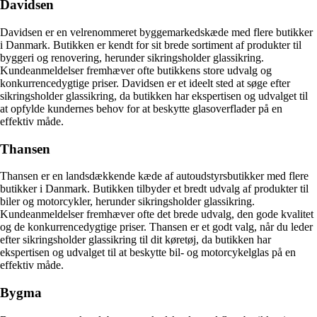
Davidsen
Davidsen er en velrenommeret byggemarkedskæde med flere butikker
i Danmark. Butikken er kendt for sit brede sortiment af produkter til
byggeri og renovering, herunder sikringsholder glassikring.
Kundeanmeldelser fremhæver ofte butikkens store udvalg og
konkurrencedygtige priser. Davidsen er et ideelt sted at søge efter
sikringsholder glassikring, da butikken har ekspertisen og udvalget til
at opfylde kundernes behov for at beskytte glasoverflader på en
effektiv måde.
Thansen
Thansen er en landsdækkende kæde af autoudstyrsbutikker med flere
butikker i Danmark. Butikken tilbyder et bredt udvalg af produkter til
biler og motorcykler, herunder sikringsholder glassikring.
Kundeanmeldelser fremhæver ofte det brede udvalg, den gode kvalitet
og de konkurrencedygtige priser. Thansen er et godt valg, når du leder
efter sikringsholder glassikring til dit køretøj, da butikken har
ekspertisen og udvalget til at beskytte bil- og motorcykelglas på en
effektiv måde.
Bygma