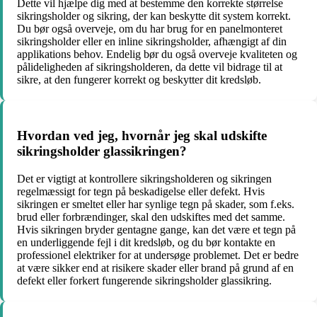
Dette vil hjælpe dig med at bestemme den korrekte størrelse
sikringsholder og sikring, der kan beskytte dit system korrekt.
Du bør også overveje, om du har brug for en panelmonteret
sikringsholder eller en inline sikringsholder, afhængigt af din
applikations behov. Endelig bør du også overveje kvaliteten og
pålideligheden af ​​sikringsholderen, da dette vil bidrage til at
sikre, at den fungerer korrekt og beskytter dit kredsløb.
Hvordan ved jeg, hvornår jeg skal udskifte
sikringsholder glassikringen?
Det er vigtigt at kontrollere sikringsholderen og sikringen
regelmæssigt for tegn på beskadigelse eller defekt. Hvis
sikringen er smeltet eller har synlige tegn på skader, som f.eks.
brud eller forbrændinger, skal den udskiftes med det samme.
Hvis sikringen bryder gentagne gange, kan det være et tegn på
en underliggende fejl i dit kredsløb, og du bør kontakte en
professionel elektriker for at undersøge problemet. Det er bedre
at være sikker end at risikere skader eller brand på grund af en
defekt eller forkert fungerende sikringsholder glassikring.