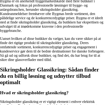
Bygma er en anerkendt byggemarkedskæde med flere butikker i
Danmark og fokus på professionelle løsninger til bygge- og
anlægsbranchen, herunder sikringsholder glassikring.
Kundeanmeldelser fremhæver ofte Bygmas brede sortiment, den
pålidelige service og de konkurrencedygtige priser. Bygma er et ideelt
sted at finde sikringsholder glassikring, da butikken har ekspertisen og
udvalget til at imødekomme kravene i den professionelle
byggebranche.
Uanset hvilken af ​​disse butikker du vælger, kan du være sikker på at
finde det rigtige produkt til sikringsholder glassikring. Deres
omfattende sortiment, konkurrencedygtige priser og engagement i
kundeservice gør dem til de bedste destinationer for danske forbrugere.
Så gå ud og udforsk disse butikker, og find det, du har brug for til at
sikre dine glasoverflader med tillid.
Sikringsholder Glassikring: Sådan finder
du en billig løsning og udnytter tilbud
optimalt
Hvad er sikringsholder glassikring?
Sikringsholder glassikring er et vigtigt element i enhver elektrisk