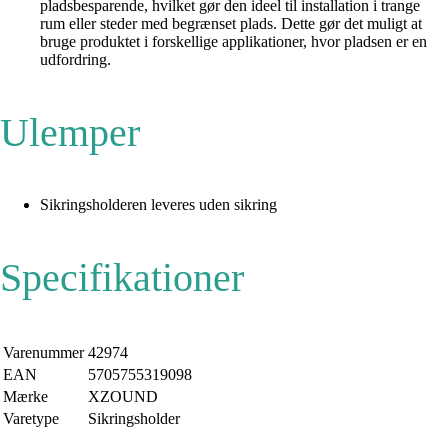
pladsbesparende, hvilket gør den ideel til installation i trange
rum eller steder med begrænset plads. Dette gør det muligt at
bruge produktet i forskellige applikationer, hvor pladsen er en
udfordring.
Ulemper
Sikringsholderen leveres uden sikring
Specifikationer
Varenummer
42974
EAN
5705755319098
Mærke
XZOUND
Varetype
Sikringsholder