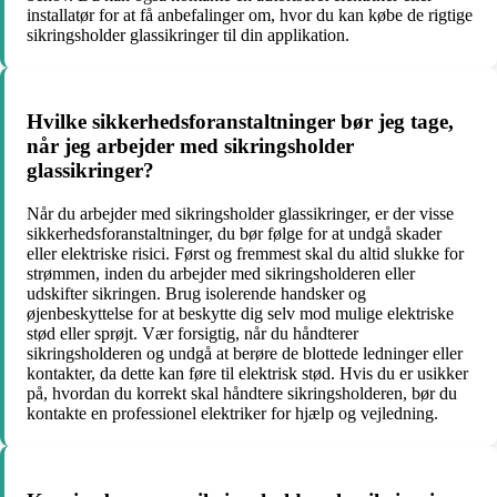
installatør for at få anbefalinger om, hvor du kan købe de rigtige
sikringsholder glassikringer til din applikation.
Hvilke sikkerhedsforanstaltninger bør jeg tage,
når jeg arbejder med sikringsholder
glassikringer?
Når du arbejder med sikringsholder glassikringer, er der visse
sikkerhedsforanstaltninger, du bør følge for at undgå skader
eller elektriske risici. Først og fremmest skal du altid slukke for
strømmen, inden du arbejder med sikringsholderen eller
udskifter sikringen. Brug isolerende handsker og
øjenbeskyttelse for at beskytte dig selv mod mulige elektriske
stød eller sprøjt. Vær forsigtig, når du håndterer
sikringsholderen og undgå at berøre de blottede ledninger eller
kontakter, da dette kan føre til elektrisk stød. Hvis du er usikker
på, hvordan du korrekt skal håndtere sikringsholderen, bør du
kontakte en professionel elektriker for hjælp og vejledning.