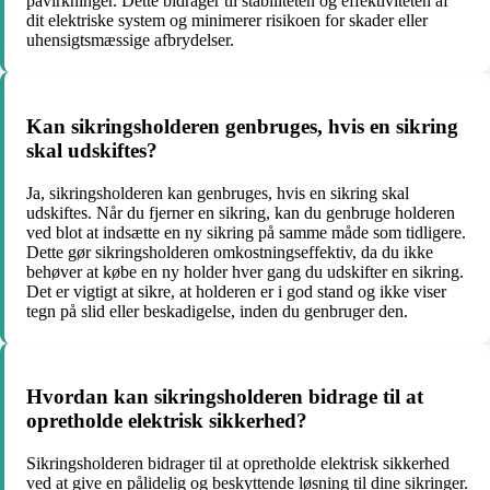
påvirkninger. Dette bidrager til stabiliteten og effektiviteten af
dit elektriske system og minimerer risikoen for skader eller
uhensigtsmæssige afbrydelser.
Kan sikringsholderen genbruges, hvis en sikring
skal udskiftes?
Ja, sikringsholderen kan genbruges, hvis en sikring skal
udskiftes. Når du fjerner en sikring, kan du genbruge holderen
ved blot at indsætte en ny sikring på samme måde som tidligere.
Dette gør sikringsholderen omkostningseffektiv, da du ikke
behøver at købe en ny holder hver gang du udskifter en sikring.
Det er vigtigt at sikre, at holderen er i god stand og ikke viser
tegn på slid eller beskadigelse, inden du genbruger den.
Hvordan kan sikringsholderen bidrage til at
opretholde elektrisk sikkerhed?
Sikringsholderen bidrager til at opretholde elektrisk sikkerhed
ved at give en pålidelig og beskyttende løsning til dine sikringer.