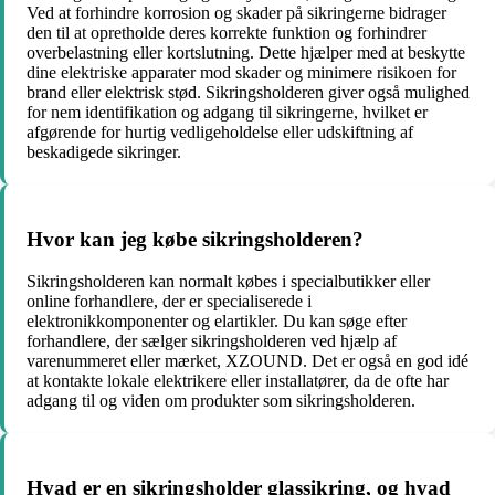
Ved at forhindre korrosion og skader på sikringerne bidrager
den til at opretholde deres korrekte funktion og forhindrer
overbelastning eller kortslutning. Dette hjælper med at beskytte
dine elektriske apparater mod skader og minimere risikoen for
brand eller elektrisk stød. Sikringsholderen giver også mulighed
for nem identifikation og adgang til sikringerne, hvilket er
afgørende for hurtig vedligeholdelse eller udskiftning af
beskadigede sikringer.
Hvor kan jeg købe sikringsholderen?
Sikringsholderen kan normalt købes i specialbutikker eller
online forhandlere, der er specialiserede i
elektronikkomponenter og elartikler. Du kan søge efter
forhandlere, der sælger sikringsholderen ved hjælp af
varenummeret eller mærket, XZOUND. Det er også en god idé
at kontakte lokale elektrikere eller installatører, da de ofte har
adgang til og viden om produkter som sikringsholderen.
Hvad er en sikringsholder glassikring, og hvad