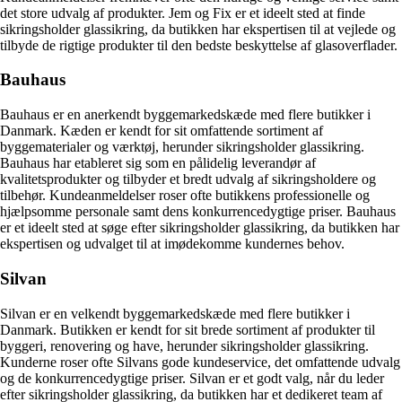
det store udvalg af produkter. Jem og Fix er et ideelt sted at finde
sikringsholder glassikring, da butikken har ekspertisen til at vejlede og
tilbyde de rigtige produkter til den bedste beskyttelse af glasoverflader.
Bauhaus
Bauhaus er en anerkendt byggemarkedskæde med flere butikker i
Danmark. Kæden er kendt for sit omfattende sortiment af
byggematerialer og værktøj, herunder sikringsholder glassikring.
Bauhaus har etableret sig som en pålidelig leverandør af
kvalitetsprodukter og tilbyder et bredt udvalg af sikringsholdere og
tilbehør. Kundeanmeldelser roser ofte butikkens professionelle og
hjælpsomme personale samt dens konkurrencedygtige priser. Bauhaus
er et ideelt sted at søge efter sikringsholder glassikring, da butikken har
ekspertisen og udvalget til at imødekomme kundernes behov.
Silvan
Silvan er en velkendt byggemarkedskæde med flere butikker i
Danmark. Butikken er kendt for sit brede sortiment af produkter til
byggeri, renovering og have, herunder sikringsholder glassikring.
Kunderne roser ofte Silvans gode kundeservice, det omfattende udvalg
og de konkurrencedygtige priser. Silvan er et godt valg, når du leder
efter sikringsholder glassikring, da butikken har et dedikeret team af