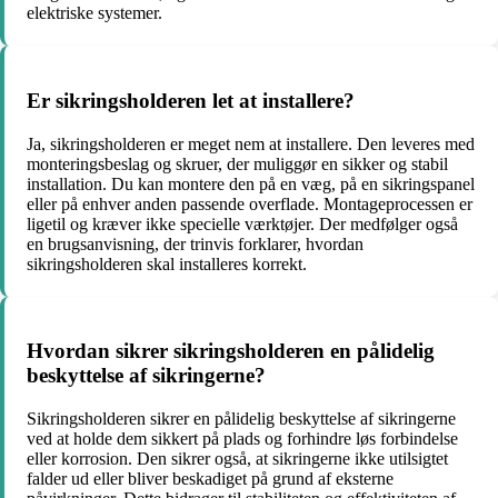
elektriske systemer.
Er sikringsholderen let at installere?
Ja, sikringsholderen er meget nem at installere. Den leveres med
monteringsbeslag og skruer, der muliggør en sikker og stabil
installation. Du kan montere den på en væg, på en sikringspanel
eller på enhver anden passende overflade. Montageprocessen er
ligetil og kræver ikke specielle værktøjer. Der medfølger også
en brugsanvisning, der trinvis forklarer, hvordan
sikringsholderen skal installeres korrekt.
Hvordan sikrer sikringsholderen en pålidelig
beskyttelse af sikringerne?
Sikringsholderen sikrer en pålidelig beskyttelse af sikringerne
ved at holde dem sikkert på plads og forhindre løs forbindelse
eller korrosion. Den sikrer også, at sikringerne ikke utilsigtet
falder ud eller bliver beskadiget på grund af eksterne