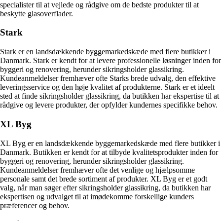
specialister til at vejlede og rådgive om de bedste produkter til at
beskytte glasoverflader.
Stark
Stark er en landsdækkende byggemarkedskæde med flere butikker i
Danmark. Stark er kendt for at levere professionelle løsninger inden for
byggeri og renovering, herunder sikringsholder glassikring.
Kundeanmeldelser fremhæver ofte Starks brede udvalg, den effektive
leveringsservice og den høje kvalitet af produkterne. Stark er et ideelt
sted at finde sikringsholder glassikring, da butikken har ekspertise til at
rådgive og levere produkter, der opfylder kundernes specifikke behov.
XL Byg
XL Byg er en landsdækkende byggemarkedskæde med flere butikker i
Danmark. Butikken er kendt for at tilbyde kvalitetsprodukter inden for
byggeri og renovering, herunder sikringsholder glassikring.
Kundeanmeldelser fremhæver ofte det venlige og hjælpsomme
personale samt det brede sortiment af produkter. XL Byg er et godt
valg, når man søger efter sikringsholder glassikring, da butikken har
ekspertisen og udvalget til at imødekomme forskellige kunders
præferencer og behov.