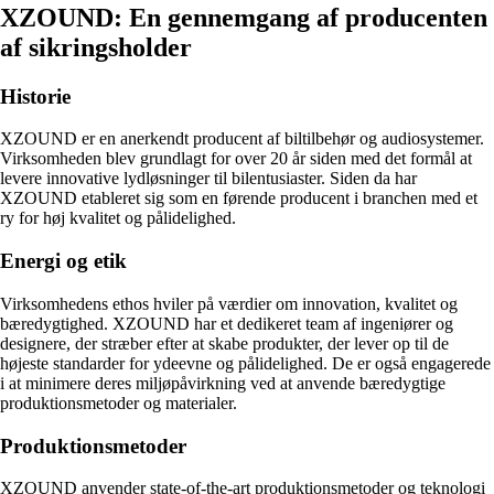
XZOUND: En gennemgang af producenten
af sikringsholder
Historie
XZOUND er en anerkendt producent af biltilbehør og audiosystemer.
Virksomheden blev grundlagt for over 20 år siden med det formål at
levere innovative lydløsninger til bilentusiaster. Siden da har
XZOUND etableret sig som en førende producent i branchen med et
ry for høj kvalitet og pålidelighed.
Energi og etik
Virksomhedens ethos hviler på værdier om innovation, kvalitet og
bæredygtighed. XZOUND har et dedikeret team af ingeniører og
designere, der stræber efter at skabe produkter, der lever op til de
højeste standarder for ydeevne og pålidelighed. De er også engagerede
i at minimere deres miljøpåvirkning ved at anvende bæredygtige
produktionsmetoder og materialer.
Produktionsmetoder
XZOUND anvender state-of-the-art produktionsmetoder og teknologi