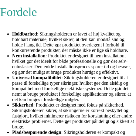
Fordele
Holdbarhed
: Sikringsholderen er lavet af høj kvalitet og
holdbart materiale, hvilket sikrer, at den kan modstå slid og
holde i lang tid. Dette gør produktet overlegent i forhold til
konkurrerende produkter, der måske ikke er lige så holdbare.
Nem installation
: Produktet er designet til nem installation,
hvilket gør det ideelt for både professionelle og gør-det-selv-
entusiaster. Den enkle installationsproces sparer tid og besvær,
og gør det muligt at bruge produktet hurtigt og effektivt.
Universal kompatibilitet
: Sikringsholderen er designet til at
passe til forskellige typer sikringer, hvilket gør den alsidig og
kompatibel med forskellige elektriske systemer. Dette gør det
nemt at bruge produktet i forskellige applikationer og sikrer, at
det kan bruges i forskellige miljøer.
Sikkerhed
: Produktet er designet med fokus på sikkerhed.
Sikringsholderen sikrer, at sikringerne er korrekt beskyttet og
fastgjort, hvilket minimerer risikoen for kortslutning eller andre
elektriske problemer. Dette gør produktet pålideligt og sikkert at
bruge.
Pladsbesparende design
: Sikringsholderen er kompakt og