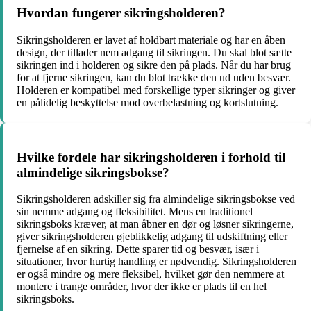
Hvordan fungerer sikringsholderen?
Sikringsholderen er lavet af holdbart materiale og har en åben
design, der tillader nem adgang til sikringen. Du skal blot sætte
sikringen ind i holderen og sikre den på plads. Når du har brug
for at fjerne sikringen, kan du blot trække den ud uden besvær.
Holderen er kompatibel med forskellige typer sikringer og giver
en pålidelig beskyttelse mod overbelastning og kortslutning.
Hvilke fordele har sikringsholderen i forhold til
almindelige sikringsbokse?
Sikringsholderen adskiller sig fra almindelige sikringsbokse ved
sin nemme adgang og fleksibilitet. Mens en traditionel
sikringsboks kræver, at man åbner en dør og løsner sikringerne,
giver sikringsholderen øjeblikkelig adgang til udskiftning eller
fjernelse af en sikring. Dette sparer tid og besvær, især i
situationer, hvor hurtig handling er nødvendig. Sikringsholderen
er også mindre og mere fleksibel, hvilket gør den nemmere at
montere i trange områder, hvor der ikke er plads til en hel
sikringsboks.