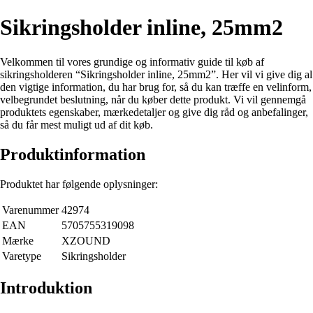
Sikringsholder inline, 25mm2
Velkommen til vores grundige og informativ guide til køb af
sikringsholderen “Sikringsholder inline, 25mm2”. Her vil vi give dig al
den vigtige information, du har brug for, så du kan træffe en velinform,
velbegrundet beslutning, når du køber dette produkt. Vi vil gennemgå
produktets egenskaber, mærkedetaljer og give dig råd og anbefalinger,
så du får mest muligt ud af dit køb.
Produktinformation
Produktet har følgende oplysninger:
Varenummer
42974
EAN
5705755319098
Mærke
XZOUND
Varetype
Sikringsholder
Introduktion