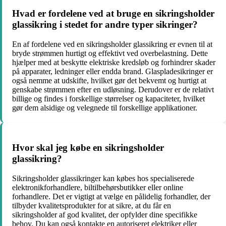
Hvad er fordelene ved at bruge en sikringsholder
glassikring i stedet for andre typer sikringer?
En af fordelene ved en sikringsholder glassikring er evnen til at
bryde strømmen hurtigt og effektivt ved overbelastning. Dette
hjælper med at beskytte elektriske kredsløb og forhindrer skader
på apparater, ledninger eller endda brand. Glaspladesikringer er
også nemme at udskifte, hvilket gør det bekvemt og hurtigt at
genskabe strømmen efter en udløsning. Derudover er de relativt
billige og findes i forskellige størrelser og kapaciteter, hvilket
gør dem alsidige og velegnede til forskellige applikationer.
Hvor skal jeg købe en sikringsholder
glassikring?
Sikringsholder glassikringer kan købes hos specialiserede
elektronikforhandlere, biltilbehørsbutikker eller online
forhandlere. Det er vigtigt at vælge en pålidelig forhandler, der
tilbyder kvalitetsprodukter for at sikre, at du får en
sikringsholder af god kvalitet, der opfylder dine specifikke
behov. Du kan også kontakte en autoriseret elektriker eller