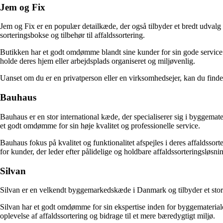
Jem og Fix
Jem og Fix er en populær detailkæde, der også tilbyder et bredt udvalg
sorteringsbokse og tilbehør til affaldssortering.
Butikken har et godt omdømme blandt sine kunder for sin gode service 
holde deres hjem eller arbejdsplads organiseret og miljøvenlig.
Uanset om du er en privatperson eller en virksomhedsejer, kan du find
Bauhaus
Bauhaus er en stor international kæde, der specialiserer sig i byggemate
et godt omdømme for sin høje kvalitet og professionelle service.
Bauhaus fokus på kvalitet og funktionalitet afspejles i deres affaldssor
for kunder, der leder efter pålidelige og holdbare affaldssorteringsløsnin
Silvan
Silvan er en velkendt byggemarkedskæde i Danmark og tilbyder et stort 
Silvan har et godt omdømme for sin ekspertise inden for byggemateriale
oplevelse af affaldssortering og bidrage til et mere bæredygtigt miljø.