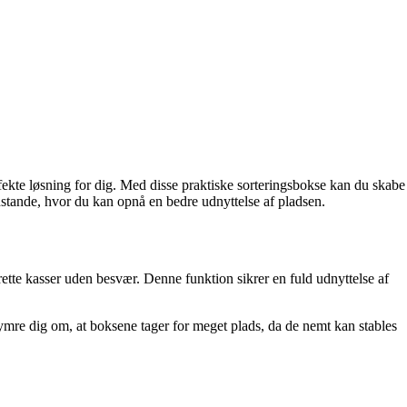
rfekte løsning for dig. Med disse praktiske sorteringsbokse kan du skabe
enstande, hvor du kan opnå en bedre udnyttelse af pladsen.
rette kasser uden besvær. Denne funktion sikrer en fuld udnyttelse af
mre dig om, at boksene tager for meget plads, da de nemt kan stables