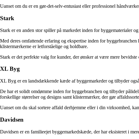
Uanset om du er en gør-det-selv-entusiast eller professionel håndværke
Stark
Stark er en anden stor spiller på markedet inden for byggematerialer og 
Med deres omfattende erfaring og ekspertise inden for byggebranchen ha
klistermærkerne er letforståelige og holdbare.
Stark er det perfekte valg for kunder, der ønsker at være mere bevidste
XL Byg
XL Byg er en landsdækkende kæde af byggemarkeder og tilbyder også a
De har et solidt omdømme inden for byggebranchen og tilbyder pålideli
forskellige størrelser og designs samt klistermærker, der gør affaldssor
Uanset om du skal sortere affald derhjemme eller i din virksomhed, ka
Davidsen
Davidsen er en familieejet byggemarkedskæde, der har eksisteret i mere 