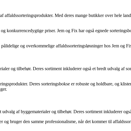
 af affaldssorteringsprodukter. Med deres mange butikker over hele land
og konkurrencedygtige priser. Jem og Fix har også egnede sorteringsbok
e pålidelige og overkommelige affaldssorteringsløsninger hos Jem og Fi
rialer og tilbehør. Deres sortiment inkluderer også et bredt udvalg af s
teringsprodukter. Deres sorteringsbokse er robuste og holdbare, og kliste
ger.
udvalg af byggematerialer og tilbehør. Deres sortiment inkluderer også
r og bruger den samme professionalisme, når det kommer til affaldssorte