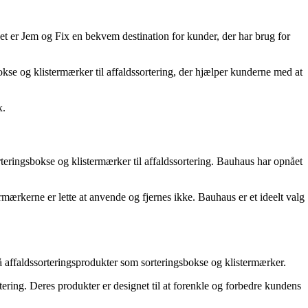
et er Jem og Fix en bekvem destination for kunder, der har brug for
se og klistermærker til affaldssortering, der hjælper kunderne med at
x.
orteringsbokse og klistermærker til affaldssortering. Bauhaus har opnået
rmærkerne er lette at anvende og fjernes ikke. Bauhaus er et ideelt valg
 affaldssorteringsprodukter som sorteringsbokse og klistermærker.
ring. Deres produkter er designet til at forenkle og forbedre kundens