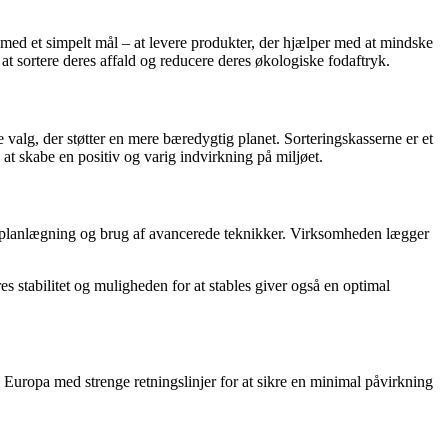
med et simpelt mål – at levere produkter, der hjælper med at mindske
at sortere deres affald og reducere deres økologiske fodaftryk.
valg, der støtter en mere bæredygtig planet. Sorteringskasserne er et
at skabe en positiv og varig indvirkning på miljøet.
ionsplanlægning og brug af avancerede teknikker. Virksomheden lægger
es stabilitet og muligheden for at stables giver også en optimal
uropa med strenge retningslinjer for at sikre en minimal påvirkning