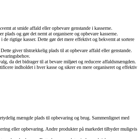
ekvemt at smide affald eller opbevare genstande i kasserne.
arer plads og gør det nemt at organisere og opbevare kasserne.
i de rigtige kasser. Dette gør det mere effektivt og bekvemt at sortere
Dette giver tilstrækkelig plads til at opbevare affald eller genstande.
pbevaringsbehov.
valg, da det bidrager til at bevare miljøet og reducere affaldsmængden.
ificere indholdet i hver kasse og sikrer en mere organiseret og effektiv
betydelig mængde plads til opbevaring og brug. Sammenlignet med
ortering eller opbevaring. Andre produkter på markedet tilbyder muligvis