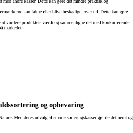
let med andre kasser. Dette kan gøre det mindre praktisk og
termærkerne kan falme eller blive beskadiget over tid. Dette kan gøre
ere at vurdere produktets værdi og sammenligne det med konkurrerende
 på markedet.
faldssortering og opbevaring
+Nature. Med deres udvalg af smarte sorteringskasser gør de det nemt og