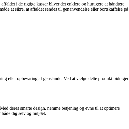
ffaldet i de rigtige kasser bliver det enklere og hurtigere at håndtere
måde at sikre, at affaldet sendes til genanvendelse eller bortskaffelse på
ering eller opbevaring af genstande. Ved at vælge dette produkt bidrager
g. Med deres smarte design, nemme betjening og evne til at optimere
 både dig selv og miljøet.