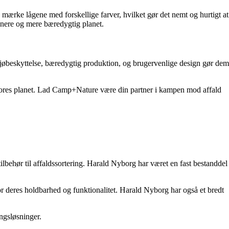
n mærke lågene med forskellige farver, hvilket gør det nemt og hurtigt at
 renere og mere bæredygtig planet.
ljøbeskyttelse, bæredygtig produktion, og brugervenlige design gør dem
 vores planet. Lad Camp+Nature være din partner i kampen mod affald
ilbehør til affaldssortering. Harald Nyborg har været en fast bestanddel
or deres holdbarhed og funktionalitet. Harald Nyborg har også et bredt
ngsløsninger.