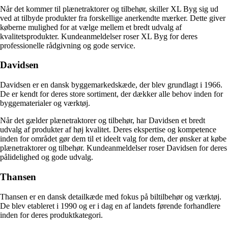
Når det kommer til plænetraktorer og tilbehør, skiller XL Byg sig ud
ved at tilbyde produkter fra forskellige anerkendte mærker. Dette giver
køberne mulighed for at vælge mellem et bredt udvalg af
kvalitetsprodukter. Kundeanmeldelser roser XL Byg for deres
professionelle rådgivning og gode service.
Davidsen
Davidsen er en dansk byggemarkedskæde, der blev grundlagt i 1966.
De er kendt for deres store sortiment, der dækker alle behov inden for
byggematerialer og værktøj.
Når det gælder plænetraktorer og tilbehør, har Davidsen et bredt
udvalg af produkter af høj kvalitet. Deres ekspertise og kompetence
inden for området gør dem til et ideelt valg for dem, der ønsker at købe
plænetraktorer og tilbehør. Kundeanmeldelser roser Davidsen for deres
pålidelighed og gode udvalg.
Thansen
Thansen er en dansk detailkæde med fokus på biltilbehør og værktøj.
De blev etableret i 1990 og er i dag en af landets førende forhandlere
inden for deres produktkategori.