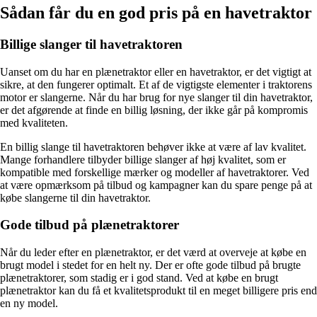
Sådan får du en god pris på en havetraktor
Billige slanger til havetraktoren
Uanset om du har en plænetraktor eller en havetraktor, er det vigtigt at
sikre, at den fungerer optimalt. Et af de vigtigste elementer i traktorens
motor er slangerne. Når du har brug for nye slanger til din havetraktor,
er det afgørende at finde en billig løsning, der ikke går på kompromis
med kvaliteten.
En billig slange til havetraktoren behøver ikke at være af lav kvalitet.
Mange forhandlere tilbyder billige slanger af høj kvalitet, som er
kompatible med forskellige mærker og modeller af havetraktorer. Ved
at være opmærksom på tilbud og kampagner kan du spare penge på at
købe slangerne til din havetraktor.
Gode tilbud på plænetraktorer
Når du leder efter en plænetraktor, er det værd at overveje at købe en
brugt model i stedet for en helt ny. Der er ofte gode tilbud på brugte
plænetraktorer, som stadig er i god stand. Ved at købe en brugt
plænetraktor kan du få et kvalitetsprodukt til en meget billigere pris end
en ny model.