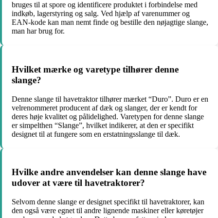
bruges til at spore og identificere produktet i forbindelse med
indkøb, lagerstyring og salg. Ved hjælp af varenummer og
EAN-kode kan man nemt finde og bestille den nøjagtige slange,
man har brug for.
Hvilket mærke og varetype tilhører denne
slange?
Denne slange til havetraktor tilhører mærket “Duro”. Duro er en
velrenommeret producent af dæk og slanger, der er kendt for
deres høje kvalitet og pålidelighed. Varetypen for denne slange
er simpelthen “Slange”, hvilket indikerer, at den er specifikt
designet til at fungere som en erstatningsslange til dæk.
Hvilke andre anvendelser kan denne slange have
udover at være til havetraktorer?
Selvom denne slange er designet specifikt til havetraktorer, kan
den også være egnet til andre lignende maskiner eller køretøjer