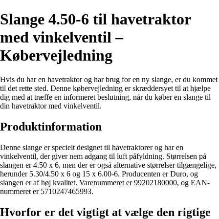
Slange 4.50-6 til havetraktor
med vinkelventil –
Købervejledning
Hvis du har en havetraktor og har brug for en ny slange, er du kommet
til det rette sted. Denne købervejledning er skræddersyet til at hjælpe
dig med at træffe en informeret beslutning, når du køber en slange til
din havetraktor med vinkelventil.
Produktinformation
Denne slange er specielt designet til havetraktorer og har en
vinkelventil, der giver nem adgang til luft påfyldning. Størrelsen på
slangen er 4.50 x 6, men der er også alternative størrelser tilgængelige,
herunder 5.30/4.50 x 6 og 15 x 6.00-6. Producenten er Duro, og
slangen er af høj kvalitet. Varenummeret er 99202180000, og EAN-
nummeret er 5710247465993.
Hvorfor er det vigtigt at vælge den rigtige