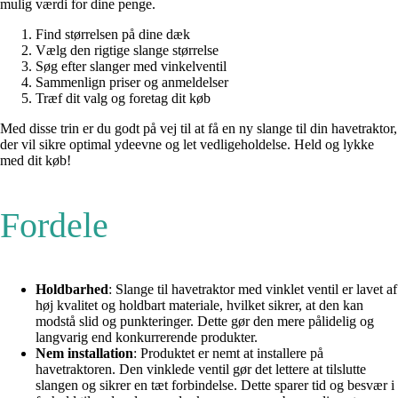
mulig værdi for dine penge.
Find størrelsen på dine dæk
Vælg den rigtige slange størrelse
Søg efter slanger med vinkelventil
Sammenlign priser og anmeldelser
Træf dit valg og foretag dit køb
Med disse trin er du godt på vej til at få en ny slange til din havetraktor,
der vil sikre optimal ydeevne og let vedligeholdelse. Held og lykke
med dit køb!
Fordele
Holdbarhed
: Slange til havetraktor med vinklet ventil er lavet af
høj kvalitet og holdbart materiale, hvilket sikrer, at den kan
modstå slid og punkteringer. Dette gør den mere pålidelig og
langvarig end konkurrerende produkter.
Nem installation
: Produktet er nemt at installere på
havetraktoren. Den vinklede ventil gør det lettere at tilslutte
slangen og sikrer en tæt forbindelse. Dette sparer tid og besvær i