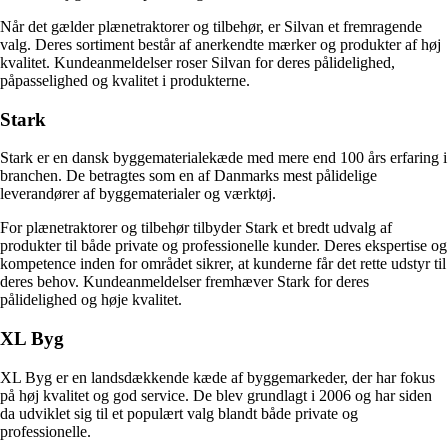
Når det gælder plænetraktorer og tilbehør, er Silvan et fremragende
valg. Deres sortiment består af anerkendte mærker og produkter af høj
kvalitet. Kundeanmeldelser roser Silvan for deres pålidelighed,
påpasselighed og kvalitet i produkterne.
Stark
Stark er en dansk byggematerialekæde med mere end 100 års erfaring i
branchen. De betragtes som en af Danmarks mest pålidelige
leverandører af byggematerialer og værktøj.
For plænetraktorer og tilbehør tilbyder Stark et bredt udvalg af
produkter til både private og professionelle kunder. Deres ekspertise og
kompetence inden for området sikrer, at kunderne får det rette udstyr til
deres behov. Kundeanmeldelser fremhæver Stark for deres
pålidelighed og høje kvalitet.
XL Byg
XL Byg er en landsdækkende kæde af byggemarkeder, der har fokus
på høj kvalitet og god service. De blev grundlagt i 2006 og har siden
da udviklet sig til et populært valg blandt både private og
professionelle.