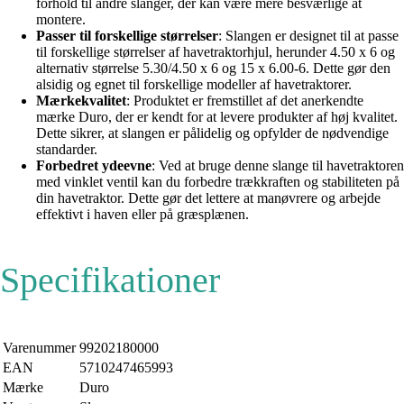
forhold til andre slanger, der kan være mere besværlige at
montere.
Passer til forskellige størrelser
: Slangen er designet til at passe
til forskellige størrelser af havetraktorhjul, herunder 4.50 x 6 og
alternativ størrelse 5.30/4.50 x 6 og 15 x 6.00-6. Dette gør den
alsidig og egnet til forskellige modeller af havetraktorer.
Mærkekvalitet
: Produktet er fremstillet af det anerkendte
mærke Duro, der er kendt for at levere produkter af høj kvalitet.
Dette sikrer, at slangen er pålidelig og opfylder de nødvendige
standarder.
Forbedret ydeevne
: Ved at bruge denne slange til havetraktoren
med vinklet ventil kan du forbedre trækkraften og stabiliteten på
din havetraktor. Dette gør det lettere at manøvrere og arbejde
effektivt i haven eller på græsplænen.
Specifikationer
Varenummer
99202180000
EAN
5710247465993
Mærke
Duro