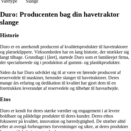
Varetype
Slange
Duro: Producenten bag din havetraktor
slange
Historie
Duro er en anerkendt producent af kvalitetsprodukter til havetraktorer
og plæneklippere. Virksomheden har en lang historie, der strækker sig
langt tilbage. Grundlagt i [året], startede Duro som et familieejet firma,
der specialiserede sig i produktion af gummi- og plastikprodukter.
Siden da har Duro udviklet sig til at være en førende producent af
reservedele til maskiner, herunder slanger til havetraktorer. Deres
mange års erfaring og dedikation til kvalitet har gjort dem til en
foretrukken leverandør af reservedele og tilbehør til havearbejde.
Etos
Duro er kendt for deres stærke værdier og engagement i at levere
holdbare og pålidelige produkter til deres kunder. Deres ethos
fokuserer på kvalitet, innovation og bæredygtighed. De stræber altid
efter at overgå forbrugernes forventninger og sikre, at deres produkter