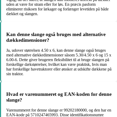
uden at være for stram eller for løs. En præcis pasform
eliminerer risikoen for lækager og forlænger levetiden på både
dækket og slangen.
Kan denne slange også bruges med alternative
dækkedimensioner?
Ja, udover størrelsen 4.50 x 6, kan denne slange også bruges
med alternative dækkedimensioner såsom 5.30/4.50 x 6 og 15 x
6.00-6. Dette giver brugeren fleksibilitet til at bruge slangen på
forskellige dækstørrelser, hvilket kan være praktisk, hvis man
har forskellige havetraktorer eller ønsker at udskifte dækkene på
sin traktor.
Hvad er varenummeret og EAN-koden for denne
slange?
Varenummeret for denne slange er 99202180000, og den har en
EAN-kode på 5710247465993. Disse identifikationsnumre