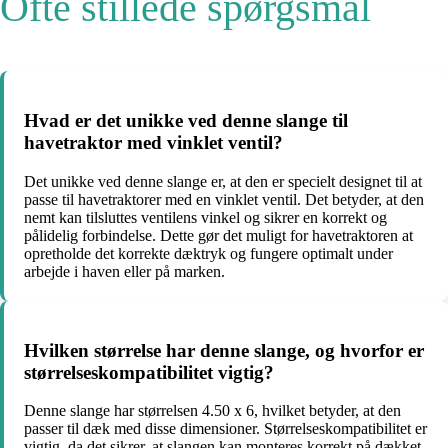
Ofte stillede spørgsmål
Hvad er det unikke ved denne slange til
havetraktor med vinklet ventil?
Det unikke ved denne slange er, at den er specielt designet til at
passe til havetraktorer med en vinklet ventil. Det betyder, at den
nemt kan tilsluttes ventilens vinkel og sikrer en korrekt og
pålidelig forbindelse. Dette gør det muligt for havetraktoren at
opretholde det korrekte dæktryk og fungere optimalt under
arbejde i haven eller på marken.
Hvilken størrelse har denne slange, og hvorfor er
størrelseskompatibilitet vigtig?
Denne slange har størrelsen 4.50 x 6, hvilket betyder, at den
passer til dæk med disse dimensioner. Størrelseskompatibilitet er
vigtig, da det sikrer, at slangen kan monteres korrekt på dækket