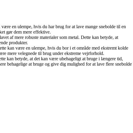
n være en ulempe, hvis du har brug for at lave mange snebolde til en
ket gør dem mere effektive.
lavet af mere robuste materialer som metal. Dette kan betyde, at
rende produkter.
. Dette kan være en ulempe, hvis du bor i et område med ekstremt kolde
ære mere velegnede til brug under ekstreme vejrforhold.
tte kan betyde, at det kan være ubehageligt at bruge i længere tid,
e behagelige at bruge og give dig mulighed for at lave flere snebolde