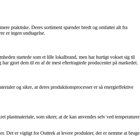
 mere praktiske. Deres sortiment spænder bredt og omfatter alt fra
ere er ingen undtagelse.
omheden startede som et lille lokalbrand, men har hurtigt vokset sig til
g har gjort dem til en af de mest eftertragtede producenter på markedet.
rialer og sikre, at deres produktionsprocesser er så energieffektive
kret plastmateriale, som sikrer, at de kan anvendes selv ved temperaturer
r. Det er vigtigt for Outtrek at levere produkter, der er nemme at bruge