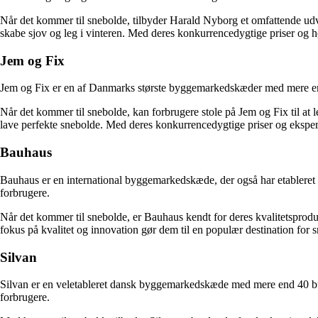
Når det kommer til snebolde, tilbyder Harald Nyborg et omfattende udvalg
skabe sjov og leg i vinteren. Med deres konkurrencedygtige priser og h
Jem og Fix
Jem og Fix er en af Danmarks største byggemarkedskæder med mere end 1
Når det kommer til snebolde, kan forbrugere stole på Jem og Fix til at l
lave perfekte snebolde. Med deres konkurrencedygtige priser og eksperti
Bauhaus
Bauhaus er en international byggemarkedskæde, der også har etableret s
forbrugere.
Når det kommer til snebolde, er Bauhaus kendt for deres kvalitetsprod
fokus på kvalitet og innovation gør dem til en populær destination for 
Silvan
Silvan er en veletableret dansk byggemarkedskæde med mere end 40 buti
forbrugere.