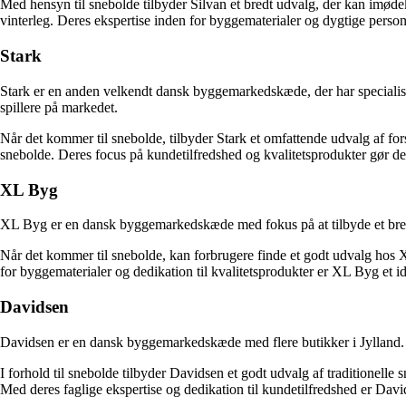
Med hensyn til snebolde tilbyder Silvan et bredt udvalg, der kan imøde
vinterleg. Deres ekspertise inden for byggematerialer og dygtige persona
Stark
Stark er en anden velkendt dansk byggemarkedskæde, der har specialiser
spillere på markedet.
Når det kommer til snebolde, tilbyder Stark et omfattende udvalg af for
snebolde. Deres focus på kundetilfredshed og kvalitetsprodukter gør dem
XL Byg
XL Byg er en dansk byggemarkedskæde med fokus på at tilbyde et bredt 
Når det kommer til snebolde, kan forbrugere finde et godt udvalg hos 
for byggematerialer og dedikation til kvalitetsprodukter er XL Byg et i
Davidsen
Davidsen er en dansk byggemarkedskæde med flere butikker i Jylland. De
I forhold til snebolde tilbyder Davidsen et godt udvalg af traditionelle
Med deres faglige ekspertise og dedikation til kundetilfredshed er Davi