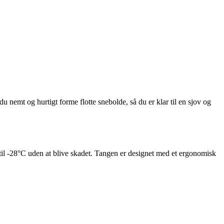
nemt og hurtigt forme flotte snebolde, så du er klar til en sjov og
ed til -28°C uden at blive skadet. Tangen er designet med et ergonomisk