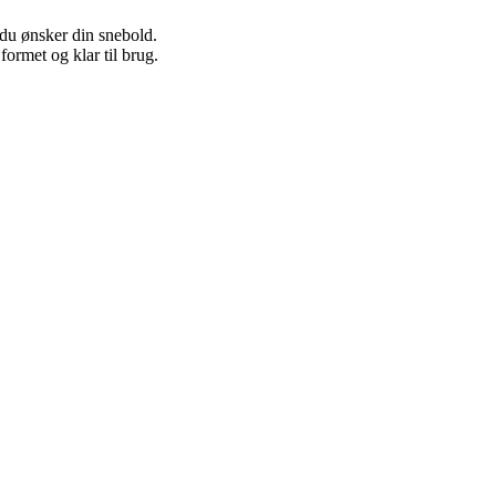
du ønsker din snebold.
ormet og klar til brug.