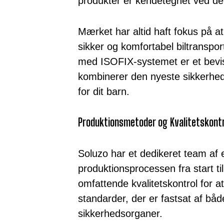
produkter er kendetegnet ved de
Mærket har altid haft fokus på 
sikker og komfortabel biltranspo
med ISOFIX-systemet er et bevi
kombinerer den nyeste sikkerhed
for dit barn.
Produktionsmetoder og Kvalitetskontr
Soluzo har et dedikeret team af 
produktionsprocessen fra start t
omfattende kvalitetskontrol for at
standarder, der er fastsat af båd
sikkerhedsorganer.