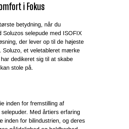
omfort i Fokus
tørste betydning, når du
 Med Soluzos selepude med ISOFIX
øsning, der lever op til de højeste
d. Soluzo, et veletableret mærke
 har dedikeret sig til at skabe
 kan stole på.
e inden for fremstilling af
g selepuder. Med årtiers erfaring
 inden for bilindustrien, og deres