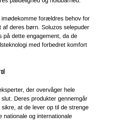
res pålidelighed og holdbarhed.
at imødekomme forældres behov for
rt af deres børn. Soluzos selepuder
s på dette engagement, da de
steknologi med forbedret komfort
ol
eksperter, der overvåger hele
il slut. Deres produkter gennemgår
 sikre, at de lever op til de strenge
e nationale og internationale