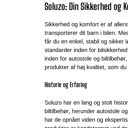
Soluzo: Din Sikkerhed og K
Sikkerhed og komfort er af allers
transporterer dit barn i bilen.
får du en enkel, stabil og sikker l
standarder inden for bilsikkerhe
inden for autostole og biltilbehør,
produkter af høj kvalitet, som du
Historie og Erfaring
Soluzo har en lang og stolt histori
biltilbehør, herunder autostole o
har de opnået viden og ekspertise