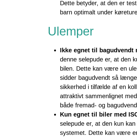
Dette betyder, at den er test
barn optimalt under køretur
Ulemper
Ikke egnet til bagudvendt
denne selepude er, at den 
bilen. Dette kan være en ul
sidder bagudvendt så længe 
sikkerhed i tilfælde af en ko
attraktivt sammenlignet med
både fremad- og bagudvend
Kun egnet til biler med IS
selepude er, at den kun kan
systemet. Dette kan være en