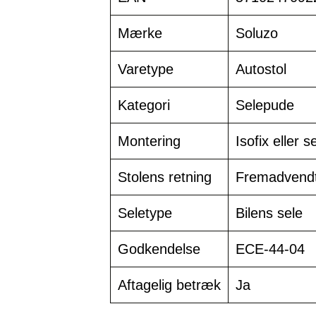
Mærke
Soluzo
Varetype
Autostol
Kategori
Selepude
Montering
Isofix eller s
Stolens retning
Fremadvend
Seletype
Bilens sele
Godkendelse
ECE-44-04
Aftagelig betræk
Ja