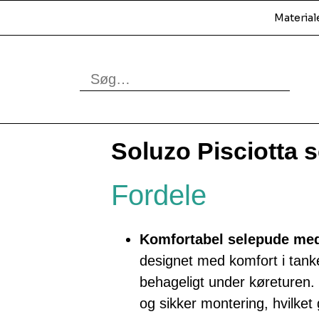
Material
Soluzo Pisciotta 
Fordele
Komfortabel selepude me
designet med komfort i tanke
behageligt under køreturen.
og sikker montering, hvilket