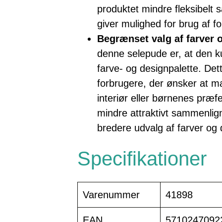
produktet mindre fleksibelt
giver mulighed for brug af fo
Begrænset valg af farver 
denne selepude er, at den k
farve- og designpalette. De
forbrugere, der ønsker at 
interiør eller børnenes præf
mindre attraktivt sammenlign
bredere udvalg af farver og 
Specifikationer
Varenummer
41898
EAN
5710247092