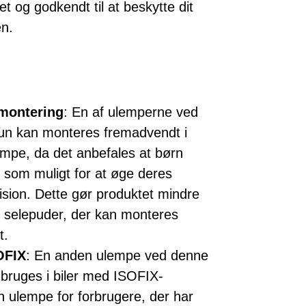
et og godkendt til at beskytte dit
en.
 montering
: En af ulemperne ved
kun kan monteres fremadvendt i
empe, da det anbefales at børn
som muligt for at øge deres
llision. Dette gør produktet mindre
 selepuder, der kan monteres
t.
OFIX
: En anden ulempe ved denne
 bruges i biler med ISOFIX-
 ulempe for forbrugere, der har