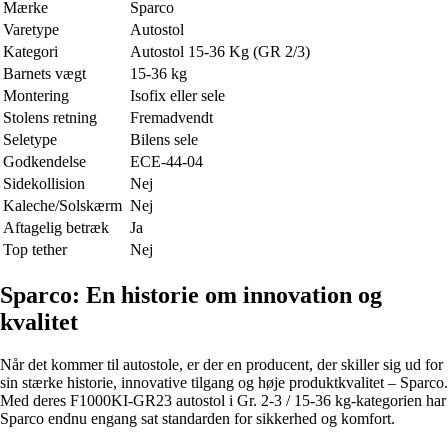
Mærke
Sparco
Varetype
Autostol
Kategori
Autostol 15-36 Kg (GR 2/3)
Barnets vægt
15-36 kg
Montering
Isofix eller sele
Stolens retning
Fremadvendt
Seletype
Bilens sele
Godkendelse
ECE-44-04
Sidekollision
Nej
Kaleche/Solskærm
Nej
Aftagelig betræk
Ja
Top tether
Nej
Sparco: En historie om innovation og
kvalitet
Når det kommer til autostole, er der en producent, der skiller sig ud for
sin stærke historie, innovative tilgang og høje produktkvalitet – Sparco.
Med deres F1000KI-GR23 autostol i Gr. 2-3 / 15-36 kg-kategorien har
Sparco endnu engang sat standarden for sikkerhed og komfort.