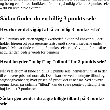
og besøg en af ​​disse butikker, når du er på udkig efter en 3 punkts sele
– du vil ikke blive skuffet!
Sådan finder du en billig 3 punkts sele
Hvorfor er det vigtigt at få en billig 3 punkts sele?
En 3 punkts sele er en vigtig sikkerhedsfunktion på enhver bil, der
holder føreren og passagererne fastspændt sikkert i sæderne under
kørsel. Men at finde en billig 3 punkts sele er også vigtigt for at sikre,
at du får den bedste værdi for pengene.
Hvad betyder “billigt” og “tilbud” for 3 punkts sele?
Når vi taler om at finde en billig 3 punkts sele, henviser vi til at få den
til en lavere pris end normalt. Dette kan ske ved at udnytte tilbud og
salgsbegivenheder, hvor prisen på produktet er nedsat. Ved at være
opmærksom på sådanne “tilbud” kan du spare penge og stadig få en
høj kvalitet 3 punkts sele.
Sådan genkender du ægte billige tilbud på 3 punkts
sele