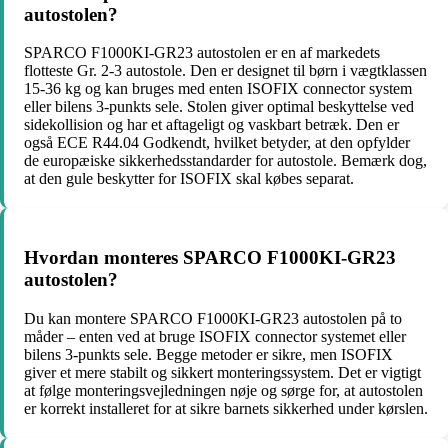
autostolen?
SPARCO F1000KI-GR23 autostolen er en af markedets
flotteste Gr. 2-3 autostole. Den er designet til børn i vægtklassen
15-36 kg og kan bruges med enten ISOFIX connector system
eller bilens 3-punkts sele. Stolen giver optimal beskyttelse ved
sidekollision og har et aftageligt og vaskbart betræk. Den er
også ECE R44.04 Godkendt, hvilket betyder, at den opfylder
de europæiske sikkerhedsstandarder for autostole. Bemærk dog,
at den gule beskytter for ISOFIX skal købes separat.
Hvordan monteres SPARCO F1000KI-GR23
autostolen?
Du kan montere SPARCO F1000KI-GR23 autostolen på to
måder – enten ved at bruge ISOFIX connector systemet eller
bilens 3-punkts sele. Begge metoder er sikre, men ISOFIX
giver et mere stabilt og sikkert monteringssystem. Det er vigtigt
at følge monteringsvejledningen nøje og sørge for, at autostolen
er korrekt installeret for at sikre barnets sikkerhed under kørslen.