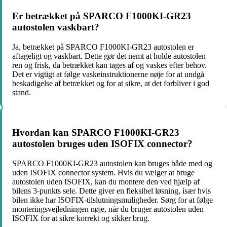
Er betrækket på SPARCO F1000KI-GR23
autostolen vaskbart?
Ja, betrækket på SPARCO F1000KI-GR23 autostolen er
aftageligt og vaskbart. Dette gør det nemt at holde autostolen
ren og frisk, da betrækket kan tages af og vaskes efter behov.
Det er vigtigt at følge vaskeinstruktionerne nøje for at undgå
beskadigelse af betrækket og for at sikre, at det forbliver i god
stand.
Hvordan kan SPARCO F1000KI-GR23
autostolen bruges uden ISOFIX connector?
SPARCO F1000KI-GR23 autostolen kan bruges både med og
uden ISOFIX connector system. Hvis du vælger at bruge
autostolen uden ISOFIX, kan du montere den ved hjælp af
bilens 3-punkts sele. Dette giver en fleksibel løsning, især hvis
bilen ikke har ISOFIX-tilslutningsmuligheder. Sørg for at følge
monteringsvejledningen nøje, når du bruger autostolen uden
ISOFIX for at sikre korrekt og sikker brug.