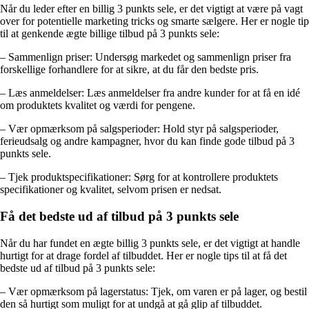
Når du leder efter en billig 3 punkts sele, er det vigtigt at være på vagt
over for potentielle marketing tricks og smarte sælgere. Her er nogle tip
til at genkende ægte billige tilbud på 3 punkts sele:
– Sammenlign priser: Undersøg markedet og sammenlign priser fra
forskellige forhandlere for at sikre, at du får den bedste pris.
– Læs anmeldelser: Læs anmeldelser fra andre kunder for at få en idé
om produktets kvalitet og værdi for pengene.
– Vær opmærksom på salgsperioder: Hold styr på salgsperioder,
ferieudsalg og andre kampagner, hvor du kan finde gode tilbud på 3
punkts sele.
– Tjek produktspecifikationer: Sørg for at kontrollere produktets
specifikationer og kvalitet, selvom prisen er nedsat.
Få det bedste ud af tilbud på 3 punkts sele
Når du har fundet en ægte billig 3 punkts sele, er det vigtigt at handle
hurtigt for at drage fordel af tilbuddet. Her er nogle tips til at få det
bedste ud af tilbud på 3 punkts sele:
– Vær opmærksom på lagerstatus: Tjek, om varen er på lager, og bestil
den så hurtigt som muligt for at undgå at gå glip af tilbuddet.