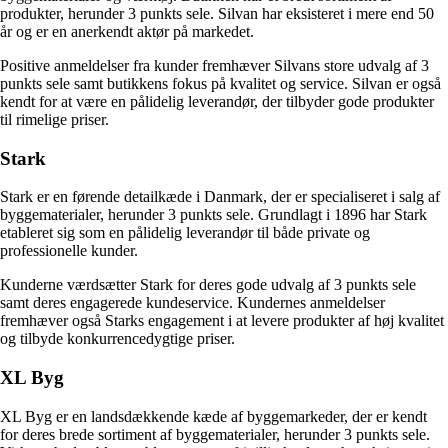
produkter, herunder 3 punkts sele. Silvan har eksisteret i mere end 50
år og er en anerkendt aktør på markedet.
Positive anmeldelser fra kunder fremhæver Silvans store udvalg af 3
punkts sele samt butikkens fokus på kvalitet og service. Silvan er også
kendt for at være en pålidelig leverandør, der tilbyder gode produkter
til rimelige priser.
Stark
Stark er en førende detailkæde i Danmark, der er specialiseret i salg af
byggematerialer, herunder 3 punkts sele. Grundlagt i 1896 har Stark
etableret sig som en pålidelig leverandør til både private og
professionelle kunder.
Kunderne værdsætter Stark for deres gode udvalg af 3 punkts sele
samt deres engagerede kundeservice. Kundernes anmeldelser
fremhæver også Starks engagement i at levere produkter af høj kvalitet
og tilbyde konkurrencedygtige priser.
XL Byg
XL Byg er en landsdækkende kæde af byggemarkeder, der er kendt
for deres brede sortiment af byggematerialer, herunder 3 punkts sele.