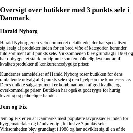
Oversigt over butikker med 3 punkts sele i
Danmark
Harald Nyborg
Harald Nyborg er en velrenommeret detailkæde, der har specialiseret
sig i salg af produkter inden for en bred vifte af kategorier, herunder
fuld sortiment af 3 punkts sele. Virksomheden blev grundlagt i 1904 og
har opbygget et stærkt omdømme som en pålidelig leverandør af
kvalitetsprodukter til konkurrencedygtige priser.
Kundernes anmeldelser af Harald Nyborg roser butikken for dens
omfattende udvalg af 3 punkts sele og den hjælpsomme kundeservice.
Deres unikke salgsargument er kombinationen af ​​god kvalitet og
overkommelige priser. Butikken har også et godt rygte for hurtig
levering og pålidelig e-handel.
Jem og Fix
Jem og Fix er en af Danmarks mest populære lavpriskæder inden for
byggematerialer og håndværktøj, inklusive 3 punkts sele.
Virksomheden blev grundlagt i 1988 og har udviklet sig til en af de