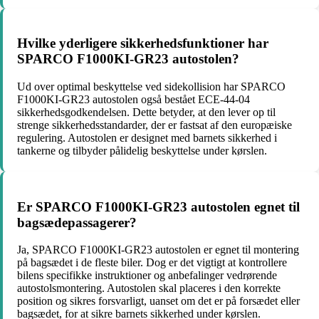
Hvilke yderligere sikkerhedsfunktioner har
SPARCO F1000KI-GR23 autostolen?
Ud over optimal beskyttelse ved sidekollision har SPARCO
F1000KI-GR23 autostolen også bestået ECE-44-04
sikkerhedsgodkendelsen. Dette betyder, at den lever op til
strenge sikkerhedsstandarder, der er fastsat af den europæiske
regulering. Autostolen er designet med barnets sikkerhed i
tankerne og tilbyder pålidelig beskyttelse under kørslen.
Er SPARCO F1000KI-GR23 autostolen egnet til
bagsædepassagerer?
Ja, SPARCO F1000KI-GR23 autostolen er egnet til montering
på bagsædet i de fleste biler. Dog er det vigtigt at kontrollere
bilens specifikke instruktioner og anbefalinger vedrørende
autostolsmontering. Autostolen skal placeres i den korrekte
position og sikres forsvarligt, uanset om det er på forsædet eller
bagsædet, for at sikre barnets sikkerhed under kørslen.