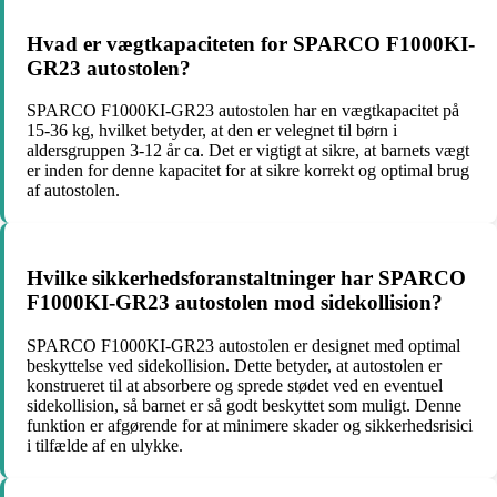
Hvad er vægtkapaciteten for SPARCO F1000KI-
GR23 autostolen?
SPARCO F1000KI-GR23 autostolen har en vægtkapacitet på
15-36 kg, hvilket betyder, at den er velegnet til børn i
aldersgruppen 3-12 år ca. Det er vigtigt at sikre, at barnets vægt
er inden for denne kapacitet for at sikre korrekt og optimal brug
af autostolen.
Hvilke sikkerhedsforanstaltninger har SPARCO
F1000KI-GR23 autostolen mod sidekollision?
SPARCO F1000KI-GR23 autostolen er designet med optimal
beskyttelse ved sidekollision. Dette betyder, at autostolen er
konstrueret til at absorbere og sprede stødet ved en eventuel
sidekollision, så barnet er så godt beskyttet som muligt. Denne
funktion er afgørende for at minimere skader og sikkerhedsrisici
i tilfælde af en ulykke.