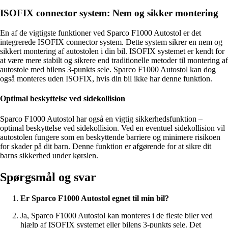
ISOFIX connector system: Nem og sikker montering
En af de vigtigste funktioner ved Sparco F1000 Autostol er det
integrerede ISOFIX connector system. Dette system sikrer en nem og
sikkert montering af autostolen i din bil. ISOFIX systemet er kendt for
at være mere stabilt og sikrere end traditionelle metoder til montering af
autostole med bilens 3-punkts sele. Sparco F1000 Autostol kan dog
også monteres uden ISOFIX, hvis din bil ikke har denne funktion.
Optimal beskyttelse ved sidekollision
Sparco F1000 Autostol har også en vigtig sikkerhedsfunktion –
optimal beskyttelse ved sidekollision. Ved en eventuel sidekollision vil
autostolen fungere som en beskyttende barriere og minimere risikoen
for skader på dit barn. Denne funktion er afgørende for at sikre dit
barns sikkerhed under kørslen.
Spørgsmål og svar
Er Sparco F1000 Autostol egnet til min bil?
Ja, Sparco F1000 Autostol kan monteres i de fleste biler ved
hjælp af ISOFIX systemet eller bilens 3-punkts sele. Det