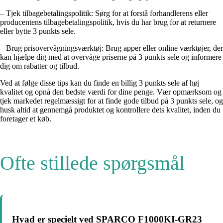
– Tjek tilbagebetalingspolitik: Sørg for at forstå forhandlerens eller
producentens tilbagebetalingspolitik, hvis du har brug for at returnere
eller bytte 3 punkts sele.
– Brug prisovervågningsværktøj: Brug apper eller online værktøjer, der
kan hjælpe dig med at overvåge priserne på 3 punkts sele og informere
dig om rabatter og tilbud.
Ved at følge disse tips kan du finde en billig 3 punkts sele af høj
kvalitet og opnå den bedste værdi for dine penge. Vær opmærksom og
tjek markedet regelmæssigt for at finde gode tilbud på 3 punkts sele, og
husk altid at gennemgå produktet og kontrollere dets kvalitet, inden du
foretager et køb.
Ofte stillede spørgsmål
Hvad er specielt ved SPARCO F1000KI-GR23