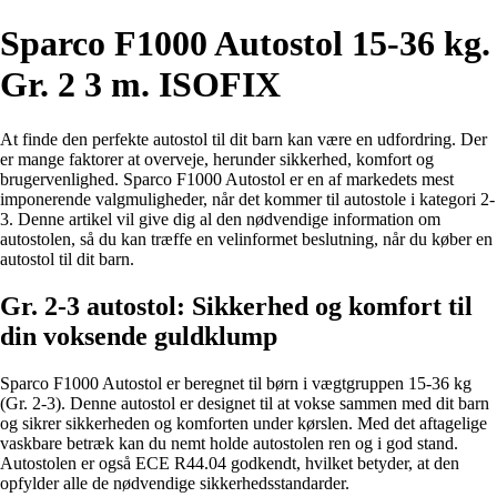
Sparco F1000 Autostol 15-36 kg.
Gr. 2 3 m. ISOFIX
At finde den perfekte autostol til dit barn kan være en udfordring. Der
er mange faktorer at overveje, herunder sikkerhed, komfort og
brugervenlighed. Sparco F1000 Autostol er en af markedets mest
imponerende valgmuligheder, når det kommer til autostole i kategori 2-
3. Denne artikel vil give dig al den nødvendige information om
autostolen, så du kan træffe en velinformet beslutning, når du køber en
autostol til dit barn.
Gr. 2-3 autostol: Sikkerhed og komfort til
din voksende guldklump
Sparco F1000 Autostol er beregnet til børn i vægtgruppen 15-36 kg
(Gr. 2-3). Denne autostol er designet til at vokse sammen med dit barn
og sikrer sikkerheden og komforten under kørslen. Med det aftagelige
vaskbare betræk kan du nemt holde autostolen ren og i god stand.
Autostolen er også ECE R44.04 godkendt, hvilket betyder, at den
opfylder alle de nødvendige sikkerhedsstandarder.