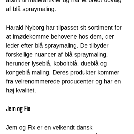
afsnit til malerartikler og har et bredt udvalg
af blå spraymaling.
Harald Nyborg har tilpasset sit sortiment for
at imødekomme behovene hos dem, der
leder efter blå spraymaling. De tilbyder
forskellige nuancer af blå spraymaling,
herunder lyseblå, koboltblå, dueblå og
kongeblå maling. Deres produkter kommer
fra velrenommerede producenter og har en
høj kvalitet.
Jem og Fix
Jem og Fix er en velkendt dansk