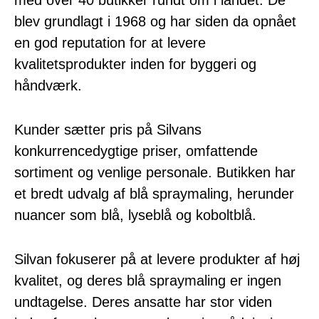
med over 40 butikker rundt om i landet. De
blev grundlagt i 1968 og har siden da opnået
en god reputation for at levere
kvalitetsprodukter inden for byggeri og
håndværk.
Kunder sætter pris på Silvans
konkurrencedygtige priser, omfattende
sortiment og venlige personale. Butikken har
et bredt udvalg af blå spraymaling, herunder
nuancer som blå, lyseblå og koboltblå.
Silvan fokuserer på at levere produkter af høj
kvalitet, og deres blå spraymaling er ingen
undtagelse. Deres ansatte har stor viden