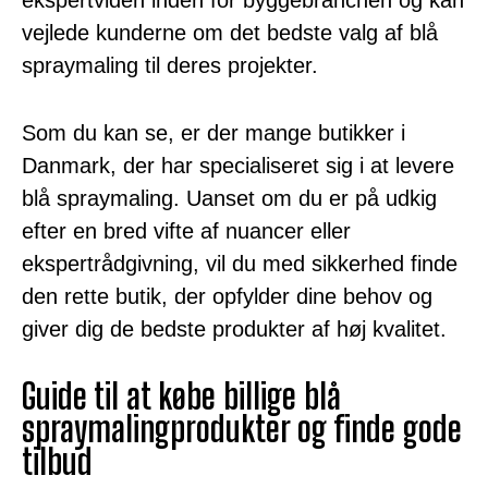
ekspertviden inden for byggebranchen og kan
vejlede kunderne om det bedste valg af blå
spraymaling til deres projekter.
Som du kan se, er der mange butikker i
Danmark, der har specialiseret sig i at levere
blå spraymaling. Uanset om du er på udkig
efter en bred vifte af nuancer eller
ekspertrådgivning, vil du med sikkerhed finde
den rette butik, der opfylder dine behov og
giver dig de bedste produkter af høj kvalitet.
Guide til at købe billige blå
spraymalingprodukter og finde gode
tilbud