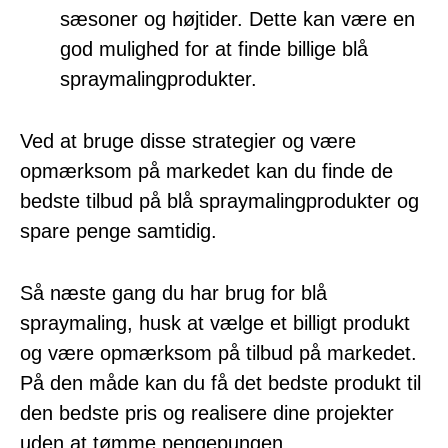
sæsoner og højtider. Dette kan være en
god mulighed for at finde billige blå
spraymalingprodukter.
Ved at bruge disse strategier og være
opmærksom på markedet kan du finde de
bedste tilbud på blå spraymalingprodukter og
spare penge samtidig.
Så næste gang du har brug for blå
spraymaling, husk at vælge et billigt produkt
og være opmærksom på tilbud på markedet.
På den måde kan du få det bedste produkt til
den bedste pris og realisere dine projekter
uden at tømme pengepungen.