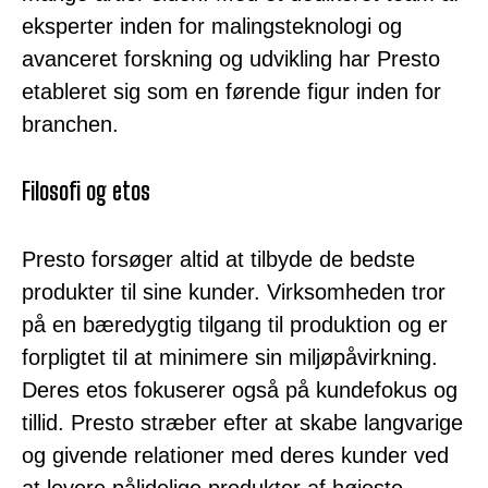
eksperter inden for malingsteknologi og
avanceret forskning og udvikling har Presto
etableret sig som en førende figur inden for
branchen.
Filosofi og etos
Presto forsøger altid at tilbyde de bedste
produkter til sine kunder. Virksomheden tror
på en bæredygtig tilgang til produktion og er
forpligtet til at minimere sin miljøpåvirkning.
Deres etos fokuserer også på kundefokus og
tillid. Presto stræber efter at skabe langvarige
og givende relationer med deres kunder ved
at levere pålidelige produkter af højeste