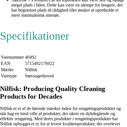
meget plads i bilen. Dette kan være en ulempe for brugere, der
har begrænset plads til rådighed eller ønsker at opretholde et
mere minimalistisk interiør.
Specifikationer
Varenummer
40492
EAN
5715492176922
Mærke
Nilfisk
Varetype
Støvsugerhoved
Nilfisk: Producing Quality Cleaning
Products for Decades
Nilfisk er et af de førende mærker inden for rengøringsprodukter og
står bag en bred vifte af produkter, der sikrer en dybdegående og
effektiv rengøring. Med deres produkter i rengøringsprodukter har
Nilfisk opbygget et ry for at levere kvalitetsprodukter, der overlever