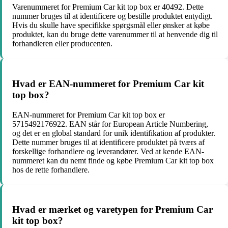
Varenummeret for Premium Car kit top box er 40492. Dette
nummer bruges til at identificere og bestille produktet entydigt.
Hvis du skulle have specifikke spørgsmål eller ønsker at købe
produktet, kan du bruge dette varenummer til at henvende dig til
forhandleren eller producenten.
Hvad er EAN-nummeret for Premium Car kit
top box?
EAN-nummeret for Premium Car kit top box er
5715492176922. EAN står for European Article Numbering,
og det er en global standard for unik identifikation af produkter.
Dette nummer bruges til at identificere produktet på tværs af
forskellige forhandlere og leverandører. Ved at kende EAN-
nummeret kan du nemt finde og købe Premium Car kit top box
hos de rette forhandlere.
Hvad er mærket og varetypen for Premium Car
kit top box?