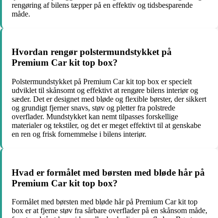
rengøring af bilens tæpper på en effektiv og tidsbesparende
måde.
Hvordan rengør polstermundstykket på
Premium Car kit top box?
Polstermundstykket på Premium Car kit top box er specielt
udviklet til skånsomt og effektivt at rengøre bilens interiør og
sæder. Det er designet med bløde og flexible børster, der sikkert
og grundigt fjerner snavs, støv og pletter fra polstrede
overflader. Mundstykket kan nemt tilpasses forskellige
materialer og tekstiler, og det er meget effektivt til at genskabe
en ren og frisk fornemmelse i bilens interiør.
Hvad er formålet med børsten med bløde hår på
Premium Car kit top box?
Formålet med børsten med bløde hår på Premium Car kit top
box er at fjerne støv fra sårbare overflader på en skånsom måde,