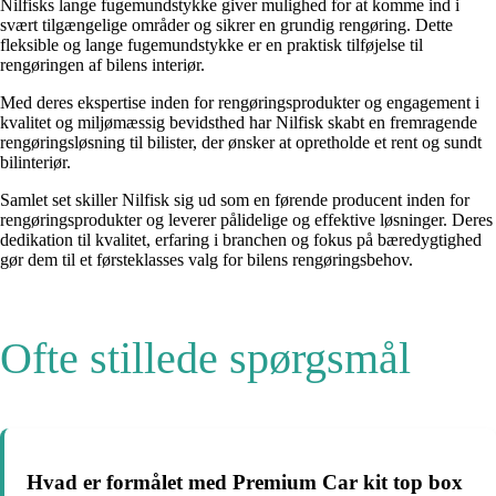
Nilfisks lange fugemundstykke giver mulighed for at komme ind i
svært tilgængelige områder og sikrer en grundig rengøring. Dette
fleksible og lange fugemundstykke er en praktisk tilføjelse til
rengøringen af bilens interiør.
Med deres ekspertise inden for rengøringsprodukter og engagement i
kvalitet og miljømæssig bevidsthed har Nilfisk skabt en fremragende
rengøringsløsning til bilister, der ønsker at opretholde et rent og sundt
bilinteriør.
Samlet set skiller Nilfisk sig ud som en førende producent inden for
rengøringsprodukter og leverer pålidelige og effektive løsninger. Deres
dedikation til kvalitet, erfaring i branchen og fokus på bæredygtighed
gør dem til et førsteklasses valg for bilens rengøringsbehov.
Ofte stillede spørgsmål
Hvad er formålet med Premium Car kit top box