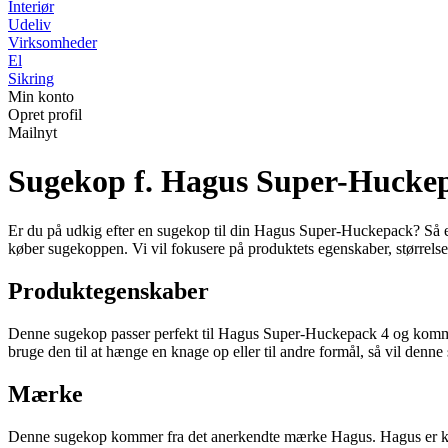
Interiør
Udeliv
Virksomheder
El
Sikring
Min konto
Opret profil
Mailnyt
Sugekop f. Hagus Super-Hucke
Er du på udkig efter en sugekop til din Hagus Super-Huckepack? Så er d
køber sugekoppen. Vi vil fokusere på produktets egenskaber, størrelse
Produktegenskaber
Denne sugekop passer perfekt til Hagus Super-Huckepack 4 og kommer
bruge den til at hænge en knage op eller til andre formål, så vil denn
Mærke
Denne sugekop kommer fra det anerkendte mærke Hagus. Hagus er kendt