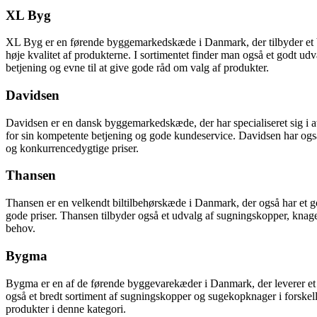
XL Byg
XL Byg er en førende byggemarkedskæde i Danmark, der tilbyder et bred
høje kvalitet af produkterne. I sortimentet finder man også et godt ud
betjening og evne til at give gode råd om valg af produkter.
Davidsen
Davidsen er en dansk byggemarkedskæde, der har specialiseret sig i a
for sin kompetente betjening og gode kundeservice. Davidsen har ogs
og konkurrencedygtige priser.
Thansen
Thansen er en velkendt biltilbehørskæde i Danmark, der også har et god
gode priser. Thansen tilbyder også et udvalg af sugningskopper, kna
behov.
Bygma
Bygma er en af de førende byggevarekæder i Danmark, der leverer et br
også et bredt sortiment af sugningskopper og sugekopknager i forskel
produkter i denne kategori.