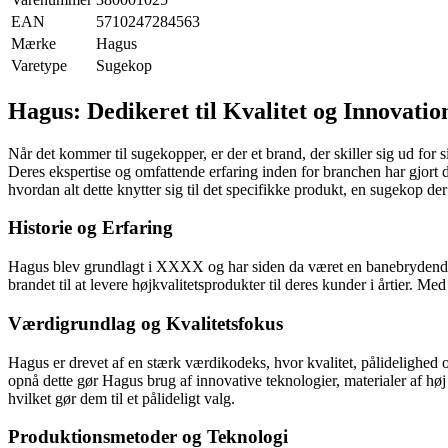
EAN
5710247284563
Mærke
Hagus
Varetype
Sugekop
Hagus: Dedikeret til Kvalitet og Innovati
Når det kommer til sugekopper, er der et brand, der skiller sig ud for
Deres ekspertise og omfattende erfaring inden for branchen har gjort 
hvordan alt dette knytter sig til det specifikke produkt, en sugekop d
Historie og Erfaring
Hagus blev grundlagt i XXXX og har siden da været en banebrydende 
brandet til at levere højkvalitetsprodukter til deres kunder i årtier. M
Værdigrundlag og Kvalitetsfokus
Hagus er drevet af en stærk værdikodeks, hvor kvalitet, pålidelighed 
opnå dette gør Hagus brug af innovative teknologier, materialer af høj 
hvilket gør dem til et pålideligt valg.
Produktionsmetoder og Teknologi