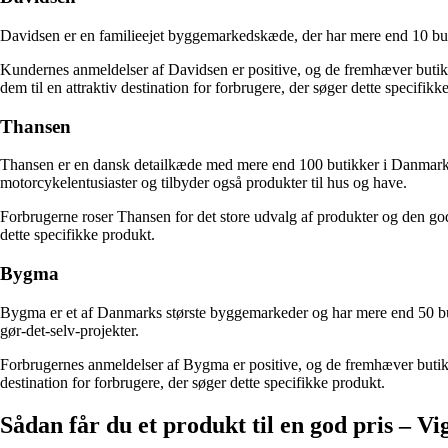
Davidsen er en familieejet byggemarkedskæde, der har mere end 10 butikk
Kundernes anmeldelser af Davidsen er positive, og de fremhæver butikke
dem til en attraktiv destination for forbrugere, der søger dette specifikk
Thansen
Thansen er en dansk detailkæde med mere end 100 butikker i Danmark og h
motorcykelentusiaster og tilbyder også produkter til hus og have.
Forbrugerne roser Thansen for det store udvalg af produkter og den gode
dette specifikke produkt.
Bygma
Bygma er et af Danmarks største byggemarkeder og har mere end 50 butik
gør-det-selv-projekter.
Forbrugernes anmeldelser af Bygma er positive, og de fremhæver butikk
destination for forbrugere, der søger dette specifikke produkt.
Sådan får du et produkt til en god pris – Vig