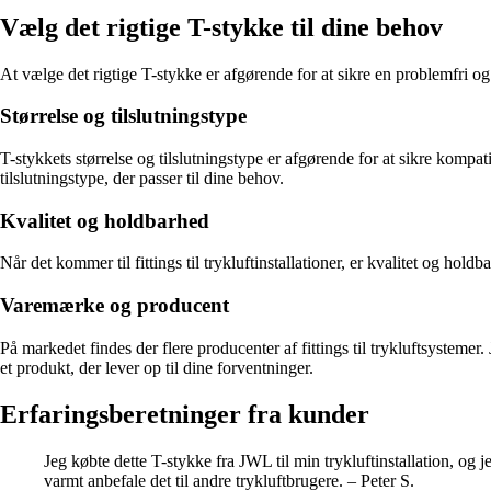
Vælg det rigtige T-stykke til dine behov
At vælge det rigtige T-stykke er afgørende for at sikre en problemfri og 
Størrelse og tilslutningstype
T-stykkets størrelse og tilslutningstype er afgørende for at sikre kompati
tilslutningstype, der passer til dine behov.
Kvalitet og holdbarhed
Når det kommer til fittings til trykluftinstallationer, er kvalitet og hol
Varemærke og producent
På markedet findes der flere producenter af fittings til trykluftsystemer
et produkt, der lever op til dine forventninger.
Erfaringsberetninger fra kunder
Jeg købte dette T-stykke fra JWL til min trykluftinstallation, og 
varmt anbefale det til andre trykluftbrugere. – Peter S.