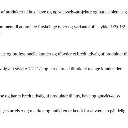
 produkter til hus, have og gør-det-selv-projekter og har etableret sig
ent til at omfatte forskellige typer og varianter af t stykke 1/2|t 1/2.
.
te og professionelle kunder og tilbyder et bredt udvalg af produkter til
alg af t stykke 1/2|t 1/2 og har dermed tiltrukket mange kunder, der
 har et bredt udvalg af produkter til hus, have og gør-det-selv-
ge størrelser og mærker, og butikken er kendt for at være en pålidelig