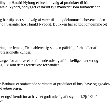
ilbyder Harald Nyborg et bredt udvalg af produkter til både
 Harald Nyborg opbygget et stærkt ry i markedet som forhandler af
 har tilpasset sit udvalg af varer til at imødekomme behovene inden
yper og varianter hos Harald Nyborg. Butikken har et godt omdømme og
g har Jem og Fix etableret sig som en pålidelig forhandler af
rofessionelle kunder.
ørget for at have et omfattende udvalg af forskellige mærker og
g Fix som deres foretrukne forhandler.
auhaus et omfattende sortiment af produkter til hus, have og gør-det-
ygtige priser.
 også kendt for at have et godt udvalg af t stykke 1/2|t 1/2 af
kt.