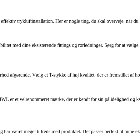
effektiv trykluftinstallation. Her er nogle ting, du skal overveje, når du
bilitet med dine eksisterende fittings og rørledninger. Sørg for at vælge 
dbarhed afgørende. Vælg et T-stykke af høj kvalitet, der er fremstillet af 
. JWL er et velrenommeret mærke, der er kendt for sin pålidelighed og kva
jeg har været meget tilfreds med produktet. Det passer perfekt til mine ek