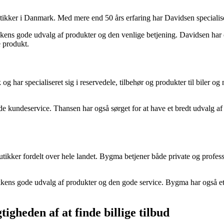
er i Danmark. Med mere end 50 års erfaring har Davidsen specialiseret s
ns gode udvalg af produkter og den venlige betjening. Davidsen har også
e produkt.
ar specialiseret sig i reservedele, tilbehør og produkter til biler og m
 kundeservice. Thansen har også sørget for at have et bredt udvalg af t 
ker fordelt over hele landet. Bygma betjener både private og professio
ens gode udvalg af produkter og den gode service. Bygma har også et go
tigheden af at finde billige tilbud