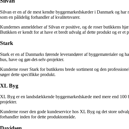
Silvan
Silvan er en af de mest kendte byggemarkedskæder i Danmark og har mere 
som en pålidelig forhandler af kvalitetsvarer.
Kundernes anmeldelser af Silvan er positive, og de roser butikkens hjælp
Butikken er kendt for at have et bredt udvalg af dette produkt og er et p
Stark
Stark er en af Danmarks førende leverandører af byggematerialer og har 
hus, have og gør-det-selv-projekter.
Kunderne roser Stark for butikkens brede sortiment og den professionell
søger dette specifikke produkt.
XL Byg
XL Byg er en landsdækkende byggemarkedskæde med mere end 100 butikke
projekter.
Kunderne roser den gode kundeservice hos XL Byg og det store udvalg af 
forhandler inden for dette produktområde.
Davidsen