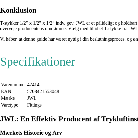
Konklusion
T-stykker 1/2″ x 1/2″ x 1/2″ indv. gev. JWL er et pålideligt og holdbart p
overveje producentens omdømme. Vælg med tillid et T-stykke fra JWL for
Vi håber, at denne guide har været nyttig i din beslutningsproces, og ø
Specifikationer
Varenummer
47414
EAN
5708421553048
Mærke
JWL
Varetype
Fittings
JWL: En Effektiv Producent af Trykluftinst
Mærkets Historie og Arv