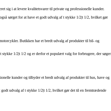
ig i at levere kvalitetsvarer til private og professionelle kunder.
 sørget for at have et godt udvalg af t stykke 1/2|t 1/2, hvilket gør
otorcykler. Butikken har et bredt udvalg af produkter til bil- og
stykke 1/2|t 1/2 og er derfor et populært valg for forbrugere, der søger
nelle kunder og tilbyder et bredt udvalg af produkter til hus, have og
dt udvalg af t stykke 1/2|t 1/2, hvilket gør det til en fremtrædende