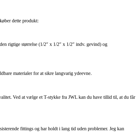
 køber dette produkt:
den rigtige størrelse (1/2″ x 1/2″ x 1/2″ indv. gevind) og
holdbare materialer for at sikre langvarig ydeevne.
litet. Ved at vælge et T-stykke fra JWL kan du have tillid til, at du får
sisterende fittings og har holdt i lang tid uden problemer. Jeg kan