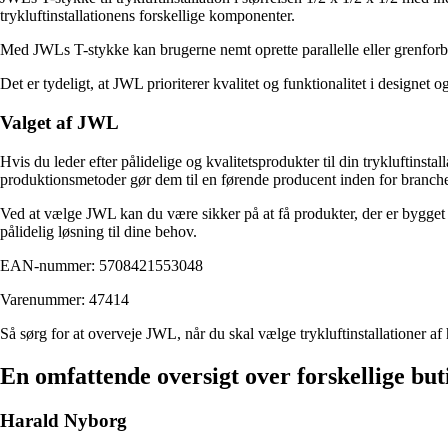
trykluftinstallationens forskellige komponenter.
Med JWLs T-stykke kan brugerne nemt oprette parallelle eller grenforbind
Det er tydeligt, at JWL prioriterer kvalitet og funktionalitet i designet o
Valget af JWL
Hvis du leder efter pålidelige og kvalitetsprodukter til din trykluftinst
produktionsmetoder gør dem til en førende producent inden for branch
Ved at vælge JWL kan du være sikker på at få produkter, der er bygget til
pålidelig løsning til dine behov.
EAN-nummer: 5708421553048
Varenummer: 47414
Så sørg for at overveje JWL, når du skal vælge trykluftinstallationer af h
En omfattende oversigt over forskellige but
Harald Nyborg