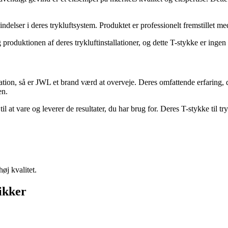
elser i deres trykluftsystem. Produktet er professionelt fremstillet med
g produktionen af ​​deres trykluftinstallationer, og dette T-stykke er ingen
allation, så er JWL et brand værd at overveje. Deres omfattende erfaring,
en.
 at vare og leverer de resultater, du har brug for. Deres T-stykke til tr
øj kvalitet.
ikker