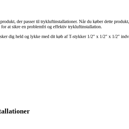
rodukt, der passer til trykluftinstallationer. Når du køber dette produkt, 
 at sikre en problemfri og effektiv trykluftinstallation.
nsker dig held og lykke med dit køb af T-stykker 1/2″ x 1/2″ x 1/2″ ind
allationer