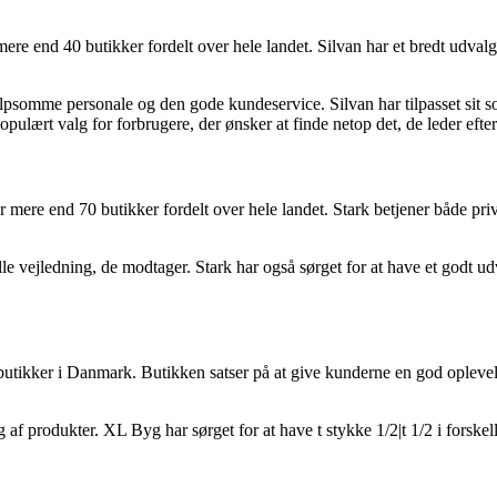
end 40 butikker fordelt over hele landet. Silvan har et bredt udvalg af
somme personale og den gode kundeservice. Silvan har tilpasset sit sortim
opulært valg for forbrugere, der ønsker at finde netop det, de leder efter
mere end 70 butikker fordelt over hele landet. Stark betjener både priva
e vejledning, de modtager. Stark har også sørget for at have et godt udv
r i Danmark. Butikken satser på at give kunderne en god oplevelse og
produkter. XL Byg har sørget for at have t stykke 1/2|t 1/2 i forskelli