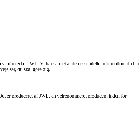
gev. af mærket JWL. Vi har samlet al den essentielle information, du har
vejelser, du skal gøre dig.
nd. Det er produceret af JWL, en velrenommeret producent inden for