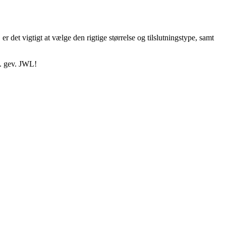
er det vigtigt at vælge den rigtige størrelse og tilslutningstype, samt
v. gev. JWL!