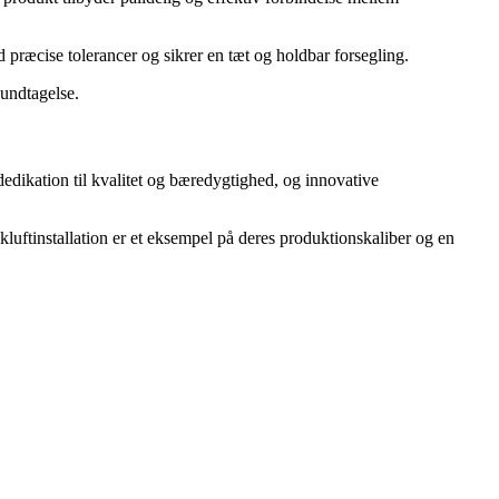
 præcise tolerancer og sikrer en tæt og holdbar forsegling.
 undtagelse.
 dedikation til kvalitet og bæredygtighed, og innovative
ykluftinstallation er et eksempel på deres produktionskaliber og en