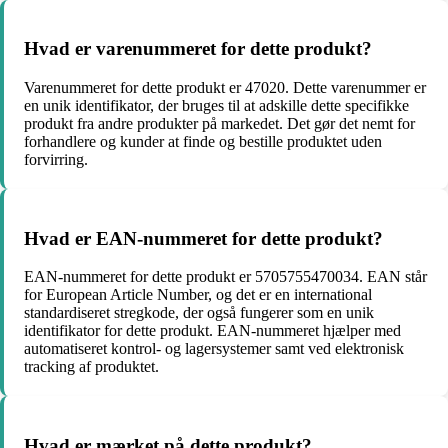
Hvad er varenummeret for dette produkt?
Varenummeret for dette produkt er 47020. Dette varenummer er
en unik identifikator, der bruges til at adskille dette specifikke
produkt fra andre produkter på markedet. Det gør det nemt for
forhandlere og kunder at finde og bestille produktet uden
forvirring.
Hvad er EAN-nummeret for dette produkt?
EAN-nummeret for dette produkt er 5705755470034. EAN står
for European Article Number, og det er en international
standardiseret stregkode, der også fungerer som en unik
identifikator for dette produkt. EAN-nummeret hjælper med
automatiseret kontrol- og lagersystemer samt ved elektronisk
tracking af produktet.
Hvad er mærket på dette produkt?