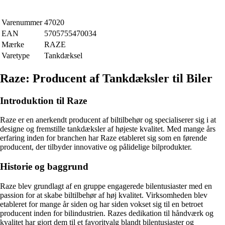
Varenummer
47020
EAN
5705755470034
Mærke
RAZE
Varetype
Tankdæksel
Raze: Producent af Tankdæksler til Biler
Introduktion til Raze
Raze er en anerkendt producent af biltilbehør og specialiserer sig i at
designe og fremstille tankdæksler af højeste kvalitet. Med mange års
erfaring inden for branchen har Raze etableret sig som en førende
producent, der tilbyder innovative og pålidelige bilprodukter.
Historie og baggrund
Raze blev grundlagt af en gruppe engagerede bilentusiaster med en
passion for at skabe biltilbehør af høj kvalitet. Virksomheden blev
etableret for mange år siden og har siden vokset sig til en betroet
producent inden for bilindustrien. Razes dedikation til håndværk og
kvalitet har gjort dem til et favoritvalg blandt bilentusiaster og