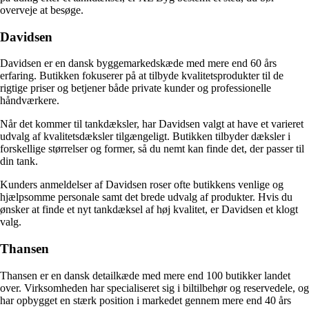
overveje at besøge.
Davidsen
Davidsen er en dansk byggemarkedskæde med mere end 60 års
erfaring. Butikken fokuserer på at tilbyde kvalitetsprodukter til de
rigtige priser og betjener både private kunder og professionelle
håndværkere.
Når det kommer til tankdæksler, har Davidsen valgt at have et varieret
udvalg af kvalitetsdæksler tilgængeligt. Butikken tilbyder dæksler i
forskellige størrelser og former, så du nemt kan finde det, der passer til
din tank.
Kunders anmeldelser af Davidsen roser ofte butikkens venlige og
hjælpsomme personale samt det brede udvalg af produkter. Hvis du
ønsker at finde et nyt tankdæksel af høj kvalitet, er Davidsen et klogt
valg.
Thansen
Thansen er en dansk detailkæde med mere end 100 butikker landet
over. Virksomheden har specialiseret sig i biltilbehør og reservedele, og
har opbygget en stærk position i markedet gennem mere end 40 års