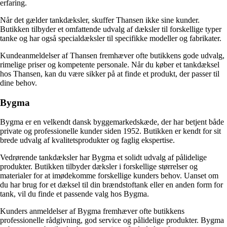
erfaring.
Når det gælder tankdæksler, skuffer Thansen ikke sine kunder.
Butikken tilbyder et omfattende udvalg af dæksler til forskellige typer
tanke og har også specialdæksler til specifikke modeller og fabrikater.
Kundeanmeldelser af Thansen fremhæver ofte butikkens gode udvalg,
rimelige priser og kompetente personale. Når du køber et tankdæksel
hos Thansen, kan du være sikker på at finde et produkt, der passer til
dine behov.
Bygma
Bygma er en velkendt dansk byggemarkedskæde, der har betjent både
private og professionelle kunder siden 1952. Butikken er kendt for sit
brede udvalg af kvalitetsprodukter og faglig ekspertise.
Vedrørende tankdæksler har Bygma et solidt udvalg af pålidelige
produkter. Butikken tilbyder dæksler i forskellige størrelser og
materialer for at imødekomme forskellige kunders behov. Uanset om
du har brug for et dæksel til din brændstoftank eller en anden form for
tank, vil du finde et passende valg hos Bygma.
Kunders anmeldelser af Bygma fremhæver ofte butikkens
professionelle rådgivning, god service og pålidelige produkter. Bygma