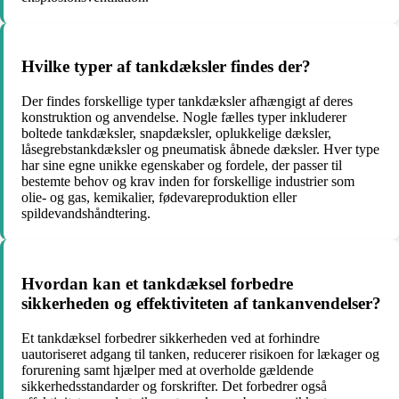
Hvilke typer af tankdæksler findes der?
Der findes forskellige typer tankdæksler afhængigt af deres
konstruktion og anvendelse. Nogle fælles typer inkluderer
boltede tankdæksler, snapdæksler, oplukkelige dæksler,
låsegrebstankdæksler og pneumatisk åbnede dæksler. Hver type
har sine egne unikke egenskaber og fordele, der passer til
bestemte behov og krav inden for forskellige industrier som
olie- og gas, kemikalier, fødevareproduktion eller
spildevandshåndtering.
Hvordan kan et tankdæksel forbedre
sikkerheden og effektiviteten af tankanvendelser?
Et tankdæksel forbedrer sikkerheden ved at forhindre
uautoriseret adgang til tanken, reducerer risikoen for lækager og
forurening samt hjælper med at overholde gældende
sikkerhedsstandarder og forskrifter. Det forbedrer også