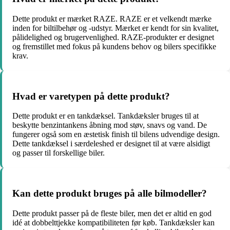
Dette produkt er mærket RAZE. RAZE er et velkendt mærke
inden for biltilbehør og -udstyr. Mærket er kendt for sin kvalitet,
pålidelighed og brugervenlighed. RAZE-produkter er designet
og fremstillet med fokus på kundens behov og bilers specifikke
krav.
Hvad er varetypen på dette produkt?
Dette produkt er en tankdæksel. Tankdæksler bruges til at
beskytte benzintankens åbning mod støv, snavs og vand. De
fungerer også som en æstetisk finish til bilens udvendige design.
Dette tankdæksel i særdeleshed er designet til at være alsidigt
og passer til forskellige biler.
Kan dette produkt bruges på alle bilmodeller?
Dette produkt passer på de fleste biler, men det er altid en god
idé at dobbelttjekke kompatibiliteten før køb. Tankdæksler kan