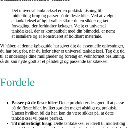
Det universal tankdæksel er en praktisk løsning til
midlertidig brug og passer på de fleste biler. Ved at vælge
et tankdæksel af høj kvalitet sikrer du en sikker og tæt
forsegling, der forhindrer lækager. Vælg et universal
tankdæksel, der er kompatibelt med din bilmodel, er nemt
at installere og er konstrueret af holdbart materiale.
Vi håber, at denne købsguide har givet dig de essentielle oplysninger,
du har brug for, når du leder efter et universal tankdæksel. Tag dig tid
til at undersøge dine muligheder og foretag en velinformet beslutning,
så du kan nyde godt af et pålideligt og passende tankdæksel.
Fordele
Passer på de fleste biler
: Dette produkt er designet til at passe
på de fleste biler, hvilket gør det meget alsidigt og praktisk.
Uanset hvilken bil du har, kan du være sikker på, at dette
tankdæksel vil passe perfekt.
Til midlertidigt brug
: Dette tankdæksel er ideelt til midlertidig