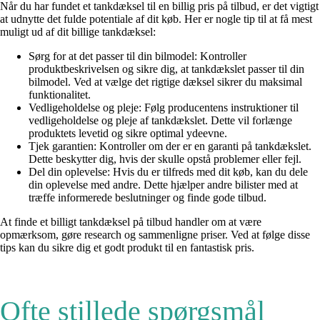
Når du har fundet et tankdæksel til en billig pris på tilbud, er det vigtigt
at udnytte det fulde potentiale af dit køb. Her er nogle tip til at få mest
muligt ud af dit billige tankdæksel:
Sørg for at det passer til din bilmodel: Kontroller
produktbeskrivelsen og sikre dig, at tankdækslet passer til din
bilmodel. Ved at vælge det rigtige dæksel sikrer du maksimal
funktionalitet.
Vedligeholdelse og pleje: Følg producentens instruktioner til
vedligeholdelse og pleje af tankdækslet. Dette vil forlænge
produktets levetid og sikre optimal ydeevne.
Tjek garantien: Kontroller om der er en garanti på tankdækslet.
Dette beskytter dig, hvis der skulle opstå problemer eller fejl.
Del din oplevelse: Hvis du er tilfreds med dit køb, kan du dele
din oplevelse med andre. Dette hjælper andre bilister med at
træffe informerede beslutninger og finde gode tilbud.
At finde et billigt tankdæksel på tilbud handler om at være
opmærksom, gøre research og sammenligne priser. Ved at følge disse
tips kan du sikre dig et godt produkt til en fantastisk pris.
Ofte stillede spørgsmål