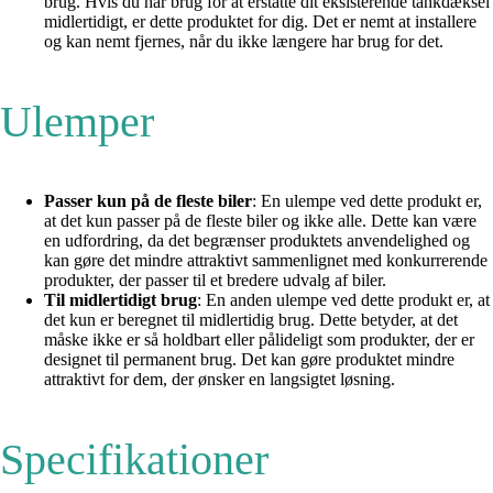
brug. Hvis du har brug for at erstatte dit eksisterende tankdæksel
midlertidigt, er dette produktet for dig. Det er nemt at installere
og kan nemt fjernes, når du ikke længere har brug for det.
Ulemper
Passer kun på de fleste biler
: En ulempe ved dette produkt er,
at det kun passer på de fleste biler og ikke alle. Dette kan være
en udfordring, da det begrænser produktets anvendelighed og
kan gøre det mindre attraktivt sammenlignet med konkurrerende
produkter, der passer til et bredere udvalg af biler.
Til midlertidigt brug
: En anden ulempe ved dette produkt er, at
det kun er beregnet til midlertidig brug. Dette betyder, at det
måske ikke er så holdbart eller pålideligt som produkter, der er
designet til permanent brug. Det kan gøre produktet mindre
attraktivt for dem, der ønsker en langsigtet løsning.
Specifikationer