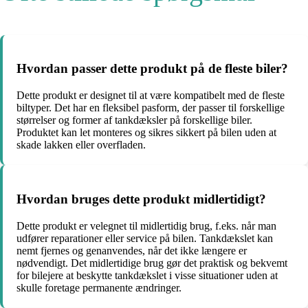
Hvordan passer dette produkt på de fleste biler?
Dette produkt er designet til at være kompatibelt med de fleste
biltyper. Det har en fleksibel pasform, der passer til forskellige
størrelser og former af tankdæksler på forskellige biler.
Produktet kan let monteres og sikres sikkert på bilen uden at
skade lakken eller overfladen.
Hvordan bruges dette produkt midlertidigt?
Dette produkt er velegnet til midlertidig brug, f.eks. når man
udfører reparationer eller service på bilen. Tankdækslet kan
nemt fjernes og genanvendes, når det ikke længere er
nødvendigt. Det midlertidige brug gør det praktisk og bekvemt
for bilejere at beskytte tankdækslet i visse situationer uden at
skulle foretage permanente ændringer.