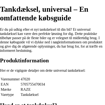
Tankdæksel, universal – En
omfattende købsguide
Er du på udkig efter et nyt tankdæksel til din bil? Et universal
tankdæksel kan være den perfekte løsning for dig. Dette praktiske
tilbehør passer på de fleste biler og er velegnet til midlertidig brug. I
denne købsguide vil vi dykke ned i nøgleinformationen om produktet
og give dig de afgørende oplysninger, du har brug for, for at træffe en
informeret beslutning.
Produktinformation
Her er de vigtigste detaljer om dette universal tankdæksel:
Varenummer
47020
EAN
5705755470034
Mærke
RAZE
Varetype
Tankdæksel