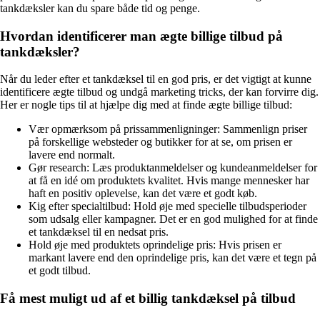
tankdæksler kan du spare både tid og penge.
Hvordan identificerer man ægte billige tilbud på
tankdæksler?
Når du leder efter et tankdæksel til en god pris, er det vigtigt at kunne
identificere ægte tilbud og undgå marketing tricks, der kan forvirre dig.
Her er nogle tips til at hjælpe dig med at finde ægte billige tilbud:
Vær opmærksom på prissammenligninger: Sammenlign priser
på forskellige websteder og butikker for at se, om prisen er
lavere end normalt.
Gør research: Læs produktanmeldelser og kundeanmeldelser for
at få en idé om produktets kvalitet. Hvis mange mennesker har
haft en positiv oplevelse, kan det være et godt køb.
Kig efter specialtilbud: Hold øje med specielle tilbudsperioder
som udsalg eller kampagner. Det er en god mulighed for at finde
et tankdæksel til en nedsat pris.
Hold øje med produktets oprindelige pris: Hvis prisen er
markant lavere end den oprindelige pris, kan det være et tegn på
et godt tilbud.
Få mest muligt ud af et billig tankdæksel på tilbud