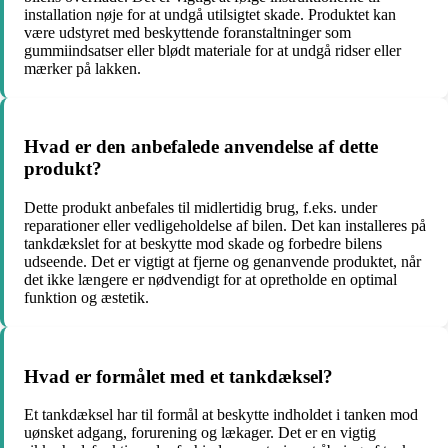
installation nøje for at undgå utilsigtet skade. Produktet kan
være udstyret med beskyttende foranstaltninger som
gummiindsatser eller blødt materiale for at undgå ridser eller
mærker på lakken.
Hvad er den anbefalede anvendelse af dette
produkt?
Dette produkt anbefales til midlertidig brug, f.eks. under
reparationer eller vedligeholdelse af bilen. Det kan installeres på
tankdækslet for at beskytte mod skade og forbedre bilens
udseende. Det er vigtigt at fjerne og genanvende produktet, når
det ikke længere er nødvendigt for at opretholde en optimal
funktion og æstetik.
Hvad er formålet med et tankdæksel?
Et tankdæksel har til formål at beskytte indholdet i tanken mod
uønsket adgang, forurening og lækager. Det er en vigtig