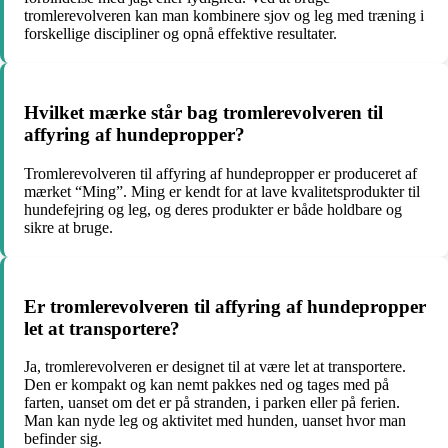
tromlerevolveren kan man kombinere sjov og leg med træning i
forskellige discipliner og opnå effektive resultater.
Hvilket mærke står bag tromlerevolveren til
affyring af hundepropper?
Tromlerevolveren til affyring af hundepropper er produceret af
mærket “Ming”. Ming er kendt for at lave kvalitetsprodukter til
hundefejring og leg, og deres produkter er både holdbare og
sikre at bruge.
Er tromlerevolveren til affyring af hundepropper
let at transportere?
Ja, tromlerevolveren er designet til at være let at transportere.
Den er kompakt og kan nemt pakkes ned og tages med på
farten, uanset om det er på stranden, i parken eller på ferien.
Man kan nyde leg og aktivitet med hunden, uanset hvor man
befinder sig.