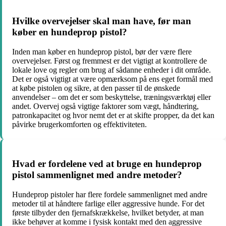
Hvilke overvejelser skal man have, før man
køber en hundeprop pistol?
Inden man køber en hundeprop pistol, bør der være flere
overvejelser. Først og fremmest er det vigtigt at kontrollere de
lokale love og regler om brug af sådanne enheder i dit område.
Det er også vigtigt at være opmærksom på ens eget formål med
at købe pistolen og sikre, at den passer til de ønskede
anvendelser – om det er som beskyttelse, træningsværktøj eller
andet. Overvej også vigtige faktorer som vægt, håndtering,
patronkapacitet og hvor nemt det er at skifte propper, da det kan
påvirke brugerkomforten og effektiviteten.
Hvad er fordelene ved at bruge en hundeprop
pistol sammenlignet med andre metoder?
Hundeprop pistoler har flere fordele sammenlignet med andre
metoder til at håndtere farlige eller aggressive hunde. For det
første tilbyder den fjernafskrækkelse, hvilket betyder, at man
ikke behøver at komme i fysisk kontakt med den aggressive