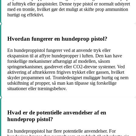
af lufttryk eller gaspistoler. Denne type pistol er normalt udstyret
med en tromle, hvilket gør det muligt at skifte prop ammunition
hurtigt og effektivt.
Hvordan fungerer en hundeprop pistol?
En hundeproppistol fungerer ved at anvende tryk eller
ekspansion til at affyre hundepropper i luften. Den kan have
forskellige mekanismer afhængigt af modellen, såsom
springmekanismer, gasdrevet eller CO2-drevne systemer. Ved
aktivering af aftrækkeren frigives trykket eller gassen, hvilket
skyder propammen ud. Tromledesignet muliggør hurtig og nem
udskiftning af propper, så man kan tilpasse sig forskellige
situationer eller træningsbehov.
Hvad er de potentielle anvendelser af en
hundeprop pistol?
En hundeproppistol har flere potentielle anvendelser. For