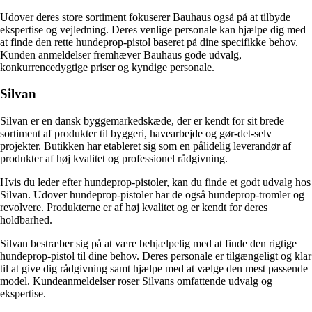
Udover deres store sortiment fokuserer Bauhaus også på at tilbyde
ekspertise og vejledning. Deres venlige personale kan hjælpe dig med
at finde den rette hundeprop-pistol baseret på dine specifikke behov.
Kunden anmeldelser fremhæver Bauhaus gode udvalg,
konkurrencedygtige priser og kyndige personale.
Silvan
Silvan er en dansk byggemarkedskæde, der er kendt for sit brede
sortiment af produkter til byggeri, havearbejde og gør-det-selv
projekter. Butikken har etableret sig som en pålidelig leverandør af
produkter af høj kvalitet og professionel rådgivning.
Hvis du leder efter hundeprop-pistoler, kan du finde et godt udvalg hos
Silvan. Udover hundeprop-pistoler har de også hundeprop-tromler og
revolvere. Produkterne er af høj kvalitet og er kendt for deres
holdbarhed.
Silvan bestræber sig på at være behjælpelig med at finde den rigtige
hundeprop-pistol til dine behov. Deres personale er tilgængeligt og klar
til at give dig rådgivning samt hjælpe med at vælge den mest passende
model. Kundeanmeldelser roser Silvans omfattende udvalg og
ekspertise.