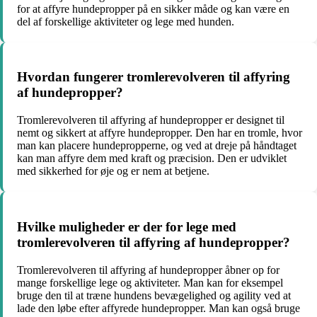
for at affyre hundepropper på en sikker måde og kan være en
del af forskellige aktiviteter og lege med hunden.
Hvordan fungerer tromlerevolveren til affyring
af hundepropper?
Tromlerevolveren til affyring af hundepropper er designet til
nemt og sikkert at affyre hundepropper. Den har en tromle, hvor
man kan placere hundepropperne, og ved at dreje på håndtaget
kan man affyre dem med kraft og præcision. Den er udviklet
med sikkerhed for øje og er nem at betjene.
Hvilke muligheder er der for lege med
tromlerevolveren til affyring af hundepropper?
Tromlerevolveren til affyring af hundepropper åbner op for
mange forskellige lege og aktiviteter. Man kan for eksempel
bruge den til at træne hundens bevægelighed og agility ved at
lade den løbe efter affyrede hundepropper. Man kan også bruge