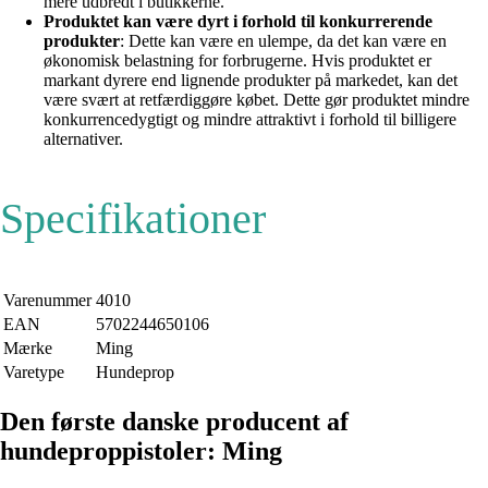
mere udbredt i butikkerne.
Produktet kan være dyrt i forhold til konkurrerende
produkter
: Dette kan være en ulempe, da det kan være en
økonomisk belastning for forbrugerne. Hvis produktet er
markant dyrere end lignende produkter på markedet, kan det
være svært at retfærdiggøre købet. Dette gør produktet mindre
konkurrencedygtigt og mindre attraktivt i forhold til billigere
alternativer.
Specifikationer
Varenummer
4010
EAN
5702244650106
Mærke
Ming
Varetype
Hundeprop
Den første danske producent af
hundeproppistoler: Ming