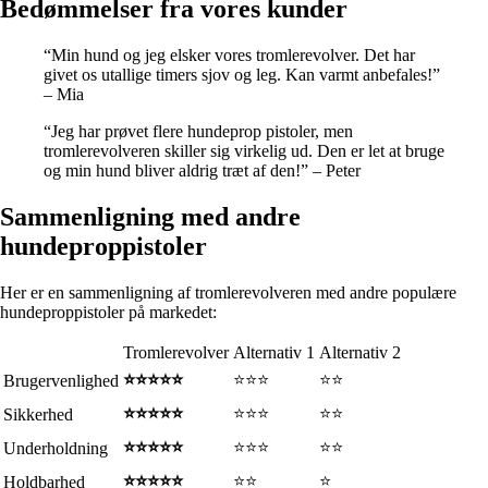
Bedømmelser fra vores kunder
“Min hund og jeg elsker vores tromlerevolver. Det har
givet os utallige timers sjov og leg. Kan varmt anbefales!”
– Mia
“Jeg har prøvet flere hundeprop pistoler, men
tromlerevolveren skiller sig virkelig ud. Den er let at bruge
og min hund bliver aldrig træt af den!” – Peter
Sammenligning med andre
hundeproppistoler
Her er en sammenligning af tromlerevolveren med andre populære
hundeproppistoler på markedet:
Tromlerevolver
Alternativ 1
Alternativ 2
⭐⭐⭐⭐⭐
⭐⭐⭐
⭐⭐
Brugervenlighed
⭐⭐⭐⭐⭐
⭐⭐⭐
⭐⭐
Sikkerhed
⭐⭐⭐⭐⭐
⭐⭐⭐
⭐⭐
Underholdning
⭐⭐⭐⭐⭐
⭐⭐
⭐
Holdbarhed