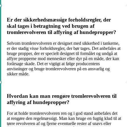
Er der sikkerhedsmæssige forholdsregler, der
skal tages i betragtning ved brugen af
tromlerevolveren til affyring af hundepropper?
Selvom tromlerevolveren er designet med sikkerhed i tankerne,
er der stadig visse forholdsregler, der bør tages. Det anbefales at
bruge propper, der er specielt designet til formålet og undgå at
affyre propperne mod mennesker eller dyr på en måde, der kan
forårsage skade. Det er vigtigt at følge producentens
anvisninger og bruge tromlerevolveren på en ansvarlig og
sikker måde.
Hvordan kan man rengøre tromlerevolveren til
affyring af hundepropper?
For at holde tromlerevolveren ren og i god stand anbefales det
at rengøre den regelmæssigt. Man kan bruge en fugtig klud til at
tørre revolveren af og fjerne eventuelle rester af snavs eller