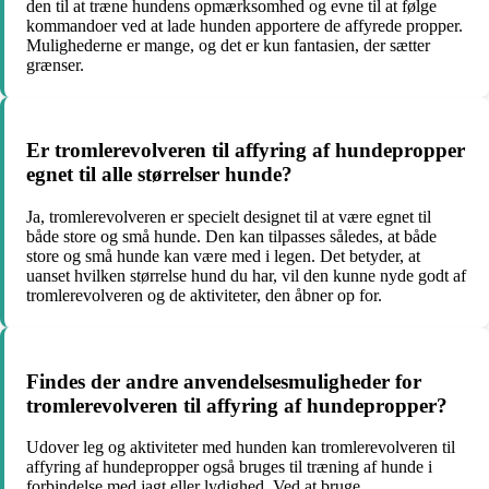
den til at træne hundens opmærksomhed og evne til at følge
kommandoer ved at lade hunden apportere de affyrede propper.
Mulighederne er mange, og det er kun fantasien, der sætter
grænser.
Er tromlerevolveren til affyring af hundepropper
egnet til alle størrelser hunde?
Ja, tromlerevolveren er specielt designet til at være egnet til
både store og små hunde. Den kan tilpasses således, at både
store og små hunde kan være med i legen. Det betyder, at
uanset hvilken størrelse hund du har, vil den kunne nyde godt af
tromlerevolveren og de aktiviteter, den åbner op for.
Findes der andre anvendelsesmuligheder for
tromlerevolveren til affyring af hundepropper?
Udover leg og aktiviteter med hunden kan tromlerevolveren til
affyring af hundepropper også bruges til træning af hunde i
forbindelse med jagt eller lydighed. Ved at bruge