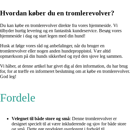
Hvordan køber du en tromlerevolver?
Du kan købe en tromlerevolver direkte fra vores hjemmeside. Vi
tilbyder hurtig levering og en fantastisk kundeservice. Besøg vores
hjemmeside i dag og start legen med din hund!
Husk at følge vores råd og anbefalinger, når du bruger en
tromlerevolver eller nogen anden hundeproppistol. Vær altid
opmærksom på din hunds sikkerhed og nyd den sjove leg sammen.
Vi håber, at denne artikel har givet dig al den information, du har brug
for, for at træffe en informeret beslutning om at købe en tromlerevolver.
God leg!
Fordele
Velegnet til både store og små
: Denne tromlerevolver er
designet specielt til at være inkluderende og sjov for både store
og små. Dette gør produktet overlegent i forhold til