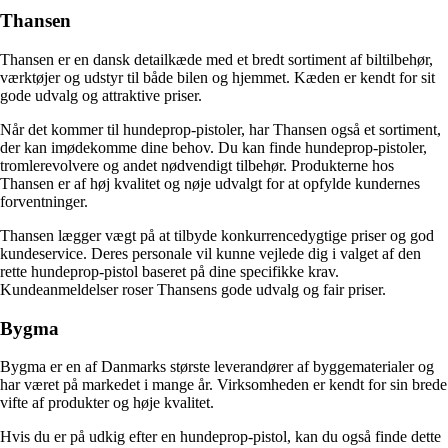
Thansen
Thansen er en dansk detailkæde med et bredt sortiment af biltilbehør,
værktøjer og udstyr til både bilen og hjemmet. Kæden er kendt for sit
gode udvalg og attraktive priser.
Når det kommer til hundeprop-pistoler, har Thansen også et sortiment,
der kan imødekomme dine behov. Du kan finde hundeprop-pistoler,
tromlerevolvere og andet nødvendigt tilbehør. Produkterne hos
Thansen er af høj kvalitet og nøje udvalgt for at opfylde kundernes
forventninger.
Thansen lægger vægt på at tilbyde konkurrencedygtige priser og god
kundeservice. Deres personale vil kunne vejlede dig i valget af den
rette hundeprop-pistol baseret på dine specifikke krav.
Kundeanmeldelser roser Thansens gode udvalg og fair priser.
Bygma
Bygma er en af Danmarks største leverandører af byggematerialer og
har været på markedet i mange år. Virksomheden er kendt for sin brede
vifte af produkter og høje kvalitet.
Hvis du er på udkig efter en hundeprop-pistol, kan du også finde dette