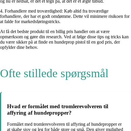
og nu er nedsat, er det et tegn på, at det er et ægte tilbud.
4. Forhandlere med troværdighed: Køb altid fra troværdige
forhandlere, der har et godt omdømme. Dette vil minimere risikoen for
at falde for markedsføringstricks.
At få det bedste produkt til en billig pris handler om at være
opmærksom og gøre din research. Ved at følge disse tips og tricks kan
du være sikker på at finde en hundeprop pistol til en god pris, der
opfylder dine behov.
Ofte stillede spørgsmål
Hvad er formålet med tromlerevolveren til
affyring af hundepropper?
Formålet med tromlerevolveren til affyring af hundepropper er
at skabe sjov og leg for både store og små. Den giver mulighed