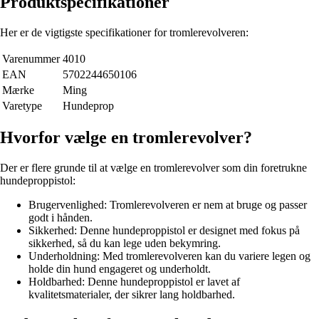
Produktspecifikationer
Her er de vigtigste specifikationer for tromlerevolveren:
Varenummer
4010
EAN
5702244650106
Mærke
Ming
Varetype
Hundeprop
Hvorfor vælge en tromlerevolver?
Der er flere grunde til at vælge en tromlerevolver som din foretrukne
hundeproppistol:
Brugervenlighed: Tromlerevolveren er nem at bruge og passer
godt i hånden.
Sikkerhed: Denne hundeproppistol er designet med fokus på
sikkerhed, så du kan lege uden bekymring.
Underholdning: Med tromlerevolveren kan du variere legen og
holde din hund engageret og underholdt.
Holdbarhed: Denne hundeproppistol er lavet af
kvalitetsmaterialer, der sikrer lang holdbarhed.