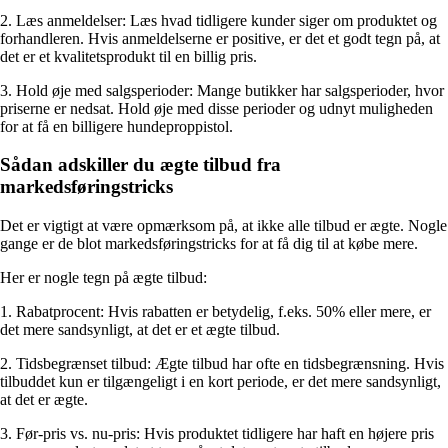
2. Læs anmeldelser: Læs hvad tidligere kunder siger om produktet og
forhandleren. Hvis anmeldelserne er positive, er det et godt tegn på, at
det er et kvalitetsprodukt til en billig pris.
3. Hold øje med salgsperioder: Mange butikker har salgsperioder, hvor
priserne er nedsat. Hold øje med disse perioder og udnyt muligheden
for at få en billigere hundeproppistol.
Sådan adskiller du ægte tilbud fra
markedsføringstricks
Det er vigtigt at være opmærksom på, at ikke alle tilbud er ægte. Nogle
gange er de blot markedsføringstricks for at få dig til at købe mere.
Her er nogle tegn på ægte tilbud:
1. Rabatprocent: Hvis rabatten er betydelig, f.eks. 50% eller mere, er
det mere sandsynligt, at det er et ægte tilbud.
2. Tidsbegrænset tilbud: Ægte tilbud har ofte en tidsbegrænsning. Hvis
tilbuddet kun er tilgængeligt i en kort periode, er det mere sandsynligt,
at det er ægte.
3. Før-pris vs. nu-pris: Hvis produktet tidligere har haft en højere pris