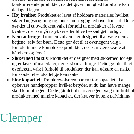
konkurrerende produkter, da det giver mulighed for at alle kan
deltage i legen.
Høj kvalitet
: Produktet er lavet af holdbare materialer, hvilket
sikrer langvarig brug og modstandsdygtighed over for slid. Dette
gør det til et overlegent valg i forhold til produkter af lavere
kvalitet, der kan gå i stykker eller blive beskadiget hurtigt.
Nem at bruge
: Tromlerevolveren er designet til at være nem at
betjene, selv for børn. Dette gør det til et overlegent valg i
forhold til mere komplekse produkter, der kan være svære at
håndtere og forstå.
Sikkerhed i fokus
: Produktet er designet med sikkerhed for øje
og er lavet af materialer, der er sikre at bruge. Dette gør det til et
overlegent valg i forhold til produkter, der kan udgøre en risiko
for skader eller skadelige kemikalier.
Stor kapacitet
: Tromlerevolveren har en stor kapacitet til at
opbevare hundepropper, hvilket betyder, at du kan have mange
skud klar til legen. Dette gør det til et overlegent valg i forhold til
produkter med mindre kapacitet, der kræver hyppig påfyldning.
Ulemper