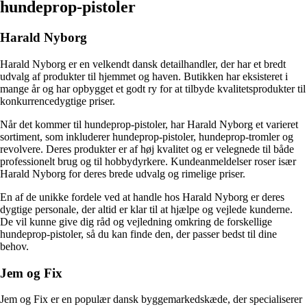
hundeprop-pistoler
Harald Nyborg
Harald Nyborg er en velkendt dansk detailhandler, der har et bredt
udvalg af produkter til hjemmet og haven. Butikken har eksisteret i
mange år og har opbygget et godt ry for at tilbyde kvalitetsprodukter til
konkurrencedygtige priser.
Når det kommer til hundeprop-pistoler, har Harald Nyborg et varieret
sortiment, som inkluderer hundeprop-pistoler, hundeprop-tromler og
revolvere. Deres produkter er af høj kvalitet og er velegnede til både
professionelt brug og til hobbydyrkere. Kundeanmeldelser roser især
Harald Nyborg for deres brede udvalg og rimelige priser.
En af de unikke fordele ved at handle hos Harald Nyborg er deres
dygtige personale, der altid er klar til at hjælpe og vejlede kunderne.
De vil kunne give dig råd og vejledning omkring de forskellige
hundeprop-pistoler, så du kan finde den, der passer bedst til dine
behov.
Jem og Fix
Jem og Fix er en populær dansk byggemarkedskæde, der specialiserer