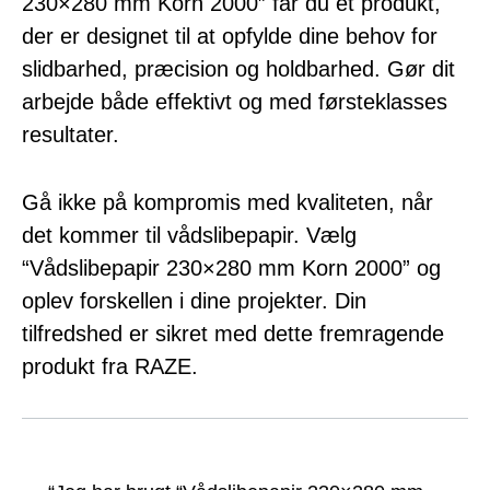
230×280 mm Korn 2000” får du et produkt,
der er designet til at opfylde dine behov for
slidbarhed, præcision og holdbarhed. Gør dit
arbejde både effektivt og med førsteklasses
resultater.
Gå ikke på kompromis med kvaliteten, når
det kommer til vådslibepapir. Vælg
“Vådslibepapir 230×280 mm Korn 2000” og
oplev forskellen i dine projekter. Din
tilfredshed er sikret med dette fremragende
produkt fra RAZE.