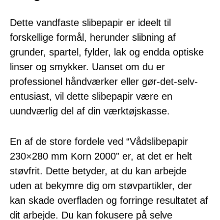
Dette vandfaste slibepapir er ideelt til
forskellige formål, herunder slibning af
grunder, spartel, fylder, lak og endda optiske
linser og smykker. Uanset om du er
professionel håndværker eller gør-det-selv-
entusiast, vil dette slibepapir være en
uundværlig del af din værktøjskasse.
En af de store fordele ved “Vådslibepapir
230×280 mm Korn 2000” er, at det er helt
støvfrit. Dette betyder, at du kan arbejde
uden at bekymre dig om støvpartikler, der
kan skade overfladen og forringe resultatet af
dit arbejde. Du kan fokusere på selve