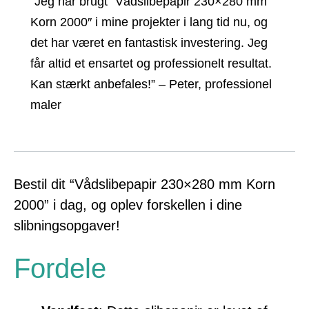
“Jeg har brugt “Vådslibepapir 230×280 mm
Korn 2000″ i mine projekter i lang tid nu, og
det har været en fantastisk investering. Jeg
får altid et ensartet og professionelt resultat.
Kan stærkt anbefales!” – Peter, professionel
maler
Bestil dit “Vådslibepapir 230×280 mm Korn
2000” i dag, og oplev forskellen i dine
slibningsopgaver!
Fordele