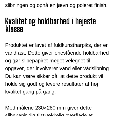
slibningen og opnå en jævn og poleret finish.
Kvalitet og holdbarhed i højeste
klasse
Produktet er lavet af fuldkunstharpiks, der er
vandfast. Dette giver enestående holdbarhed
og gør slibepapiret meget velegnet til
opgaver, der involverer vand eller vådslibning.
Du kan være sikker på, at dette produkt vil
holde sig godt og levere resultater af høj
kvalitet gang på gang.
Med målene 230×280 mm giver dette
slibepapir dig tilstrækkelig overflade at