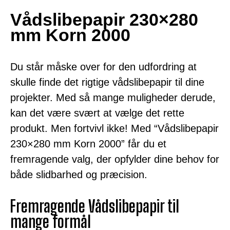
Vådslibepapir 230×280
mm Korn 2000
Du står måske over for den udfordring at
skulle finde det rigtige vådslibepapir til dine
projekter. Med så mange muligheder derude,
kan det være svært at vælge det rette
produkt. Men fortvivl ikke! Med “Vådslibepapir
230×280 mm Korn 2000” får du et
fremragende valg, der opfylder dine behov for
både slidbarhed og præcision.
Fremragende Vådslibepapir til
mange formål