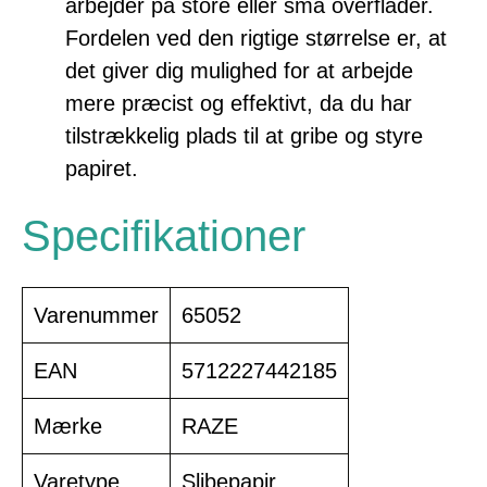
arbejder på store eller små overflader.
Fordelen ved den rigtige størrelse er, at
det giver dig mulighed for at arbejde
mere præcist og effektivt, da du har
tilstrækkelig plads til at gribe og styre
papiret.
Specifikationer
Varenummer
65052
EAN
5712227442185
Mærke
RAZE
Varetype
Slibepapir