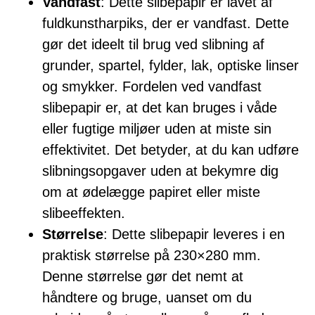
Vandfast
: Dette slibepapir er lavet af
fuldkunstharpiks, der er vandfast. Dette
gør det ideelt til brug ved slibning af
grunder, spartel, fylder, lak, optiske linser
og smykker. Fordelen ved vandfast
slibepapir er, at det kan bruges i våde
eller fugtige miljøer uden at miste sin
effektivitet. Det betyder, at du kan udføre
slibningsopgaver uden at bekymre dig
om at ødelægge papiret eller miste
slibeeffekten.
Størrelse
: Dette slibepapir leveres i en
praktisk størrelse på 230×280 mm.
Denne størrelse gør det nemt at
håndtere og bruge, uanset om du