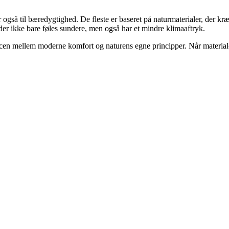
også til bæredygtighed. De fleste er baseret på naturmaterialer, der k
 der ikke bare føles sundere, men også har et mindre klimaaftryk.
ncen mellem moderne komfort og naturens egne principper. Når materialer