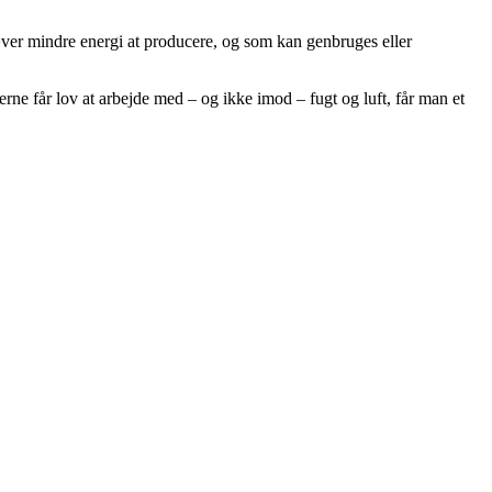
ræver mindre energi at producere, og som kan genbruges eller
ne får lov at arbejde med – og ikke imod – fugt og luft, får man et