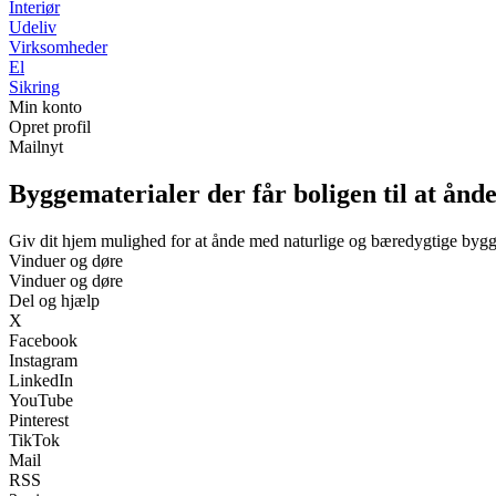
Interiør
Udeliv
Virksomheder
El
Sikring
Min konto
Opret profil
Mailnyt
Byggematerialer der får boligen til at ånde
Giv dit hjem mulighed for at ånde med naturlige og bæredygtige bygg
Vinduer og døre
Vinduer og døre
Del og hjælp
X
Facebook
Instagram
LinkedIn
YouTube
Pinterest
TikTok
Mail
RSS