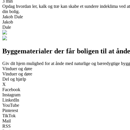
3 min
Opdag hvordan ler, kalk og træ kan skabe et sundere indeklima ved at r
din bolig.
Jakob Dale
Jakob
Dale
Byggematerialer der får boligen til at ånde
Giv dit hjem mulighed for at ånde med naturlige og bæredygtige bygg
Vinduer og døre
Vinduer og døre
Del og hjælp
X
Facebook
Instagram
LinkedIn
YouTube
Pinterest
TikTok
Mail
RSS