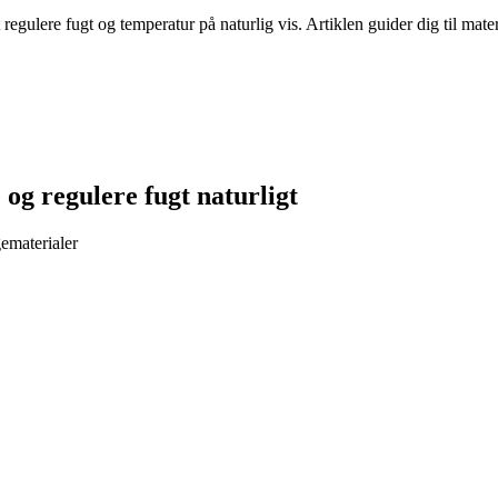
egulere fugt og temperatur på naturlig vis. Artiklen guider dig til mate
 og regulere fugt naturligt
ematerialer