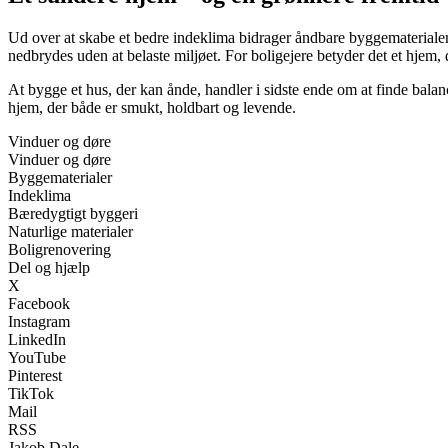
Ud over at skabe et bedre indeklima bidrager åndbare byggematerialer 
nedbrydes uden at belaste miljøet. For boligejere betyder det et hjem,
At bygge et hus, der kan ånde, handler i sidste ende om at finde bala
hjem, der både er smukt, holdbart og levende.
Vinduer og døre
Vinduer og døre
Byggematerialer
Indeklima
Bæredygtigt byggeri
Naturlige materialer
Boligrenovering
Del og hjælp
X
Facebook
Instagram
LinkedIn
YouTube
Pinterest
TikTok
Mail
RSS
Jakob Dale