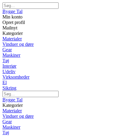
Bygge Tal
Min konto
Opret profil
Mailnyt
Kategorier
Materialer
Vinduer og døre
Gear
Maskiner
Tøj
Interiør
Udeliv
Virksomheder
El
Sikring
Bygge Tal
Kategorier
Materialer
Vinduer og døre
Gear
Maskiner
Tøj