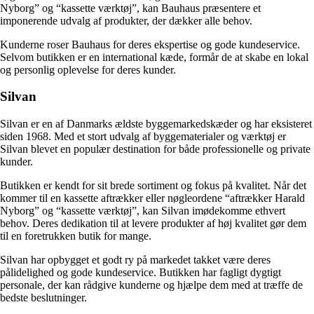
Nyborg” og “kassette værktøj”, kan Bauhaus præsentere et
imponerende udvalg af produkter, der dækker alle behov.
Kunderne roser Bauhaus for deres ekspertise og gode kundeservice.
Selvom butikken er en international kæde, formår de at skabe en lokal
og personlig oplevelse for deres kunder.
Silvan
Silvan er en af Danmarks ældste byggemarkedskæder og har eksisteret
siden 1968. Med et stort udvalg af byggematerialer og værktøj er
Silvan blevet en populær destination for både professionelle og private
kunder.
Butikken er kendt for sit brede sortiment og fokus på kvalitet. Når det
kommer til en kassette aftrækker eller nøgleordene “aftrækker Harald
Nyborg” og “kassette værktøj”, kan Silvan imødekomme ethvert
behov. Deres dedikation til at levere produkter af høj kvalitet gør dem
til en foretrukken butik for mange.
Silvan har opbygget et godt ry på markedet takket være deres
pålidelighed og gode kundeservice. Butikken har fagligt dygtigt
personale, der kan rådgive kunderne og hjælpe dem med at træffe de
bedste beslutninger.