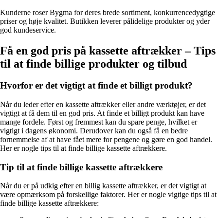
Kunderne roser Bygma for deres brede sortiment, konkurrencedygtige
priser og høje kvalitet. Butikken leverer pålidelige produkter og yder
god kundeservice.
Få en god pris på kassette aftrækker – Tips
til at finde billige produkter og tilbud
Hvorfor er det vigtigt at finde et billigt produkt?
Når du leder efter en kassette aftrækker eller andre værktøjer, er det
vigtigt at få dem til en god pris. At finde et billigt produkt kan have
mange fordele. Først og fremmest kan du spare penge, hvilket er
vigtigt i dagens økonomi. Derudover kan du også få en bedre
fornemmelse af at have fået mere for pengene og gøre en god handel.
Her er nogle tips til at finde billige kassette aftrækkere.
Tip til at finde billige kassette aftrækkere
Når du er på udkig efter en billig kassette aftrækker, er det vigtigt at
være opmærksom på forskellige faktorer. Her er nogle vigtige tips til at
finde billige kassette aftrækkere: