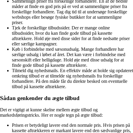
Sammenlign priser fra forskellige forhandlere. En af de bedste
måder at finde en god pris på er ved at sammenligne priser fra
forskellige forhandlere. Tag dig tid til at undersøge forskellige
webshops eller besøge fysiske butikker for at sammenligne
priser.
Tjek de forskellige tilbudssider. Der er mange online
tilbudssider, hvor du kan finde gode tilbud på kassette
aftrækkere. Hold øje med disse sider for at finde nedsatte priser
eller særlige kampagner.
Køb i forbindelse med sæsonudsalg. Mange forhandlere har
særlige udsalg i løbet af året. Det kan være i forbindelse med
sæsonskift eller helligdage. Hold øje med disse udsalg for at
finde gode tilbud på kassette aftrækkere.
Tilmeld dig nyhedsmails. En effektiv måde at holde sig opdateret
omkring tilbud er at tilmelde sig nyhedsmails fra forskellige
forhandlere. På den måde får du direkte besked om eventuelle
tilbud på kassette aftrækkere.
Sådan genkender du ægte tilbud
Det er vigtigt at kunne skelne mellem ægte tilbud og
markedsføringstricks. Her er nogle tegn på ægte tilbud:
Prisen er betydeligt lavere end den normale pris. Hvis prisen på
kassette aftrækkeren er markant lavere end den sædvanlige pris,