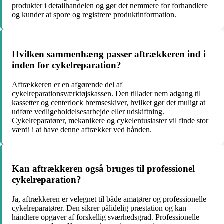
produkter i detailhandelen og gør det nemmere for forhandlere
og kunder at spore og registrere produktinformation.
Hvilken sammenhæng passer aftrækkeren ind i
inden for cykelreparation?
Aftrækkeren er en afgørende del af
cykelreparationsværktøjskassen. Den tillader nem adgang til
kassetter og centerlock bremseskiver, hvilket gør det muligt at
udføre vedligeholdelsesarbejde eller udskiftning.
Cykelreparatører, mekanikere og cykelentusiaster vil finde stor
værdi i at have denne aftrækker ved hånden.
Kan aftrækkeren også bruges til professionel
cykelreparation?
Ja, aftrækkeren er velegnet til både amatører og professionelle
cykelreparatører. Den sikrer pålidelig præstation og kan
håndtere opgaver af forskellig sværhedsgrad. Professionelle