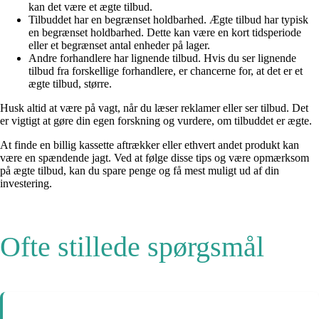
kan det være et ægte tilbud.
Tilbuddet har en begrænset holdbarhed. Ægte tilbud har typisk
en begrænset holdbarhed. Dette kan være en kort tidsperiode
eller et begrænset antal enheder på lager.
Andre forhandlere har lignende tilbud. Hvis du ser lignende
tilbud fra forskellige forhandlere, er chancerne for, at det er et
ægte tilbud, større.
Husk altid at være på vagt, når du læser reklamer eller ser tilbud. Det
er vigtigt at gøre din egen forskning og vurdere, om tilbuddet er ægte.
At finde en billig kassette aftrækker eller ethvert andet produkt kan
være en spændende jagt. Ved at følge disse tips og være opmærksom
på ægte tilbud, kan du spare penge og få mest muligt ud af din
investering.
Ofte stillede spørgsmål