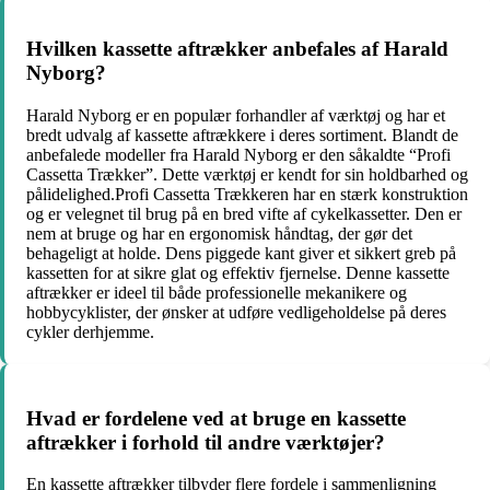
Hvilken kassette aftrækker anbefales af Harald
Nyborg?
Harald Nyborg er en populær forhandler af værktøj og har et
bredt udvalg af kassette aftrækkere i deres sortiment. Blandt de
anbefalede modeller fra Harald Nyborg er den såkaldte “Profi
Cassetta Trækker”. Dette værktøj er kendt for sin holdbarhed og
pålidelighed.Profi Cassetta Trækkeren har en stærk konstruktion
og er velegnet til brug på en bred vifte af cykelkassetter. Den er
nem at bruge og har en ergonomisk håndtag, der gør det
behageligt at holde. Dens piggede kant giver et sikkert greb på
kassetten for at sikre glat og effektiv fjernelse. Denne kassette
aftrækker er ideel til både professionelle mekanikere og
hobbycyklister, der ønsker at udføre vedligeholdelse på deres
cykler derhjemme.
Hvad er fordelene ved at bruge en kassette
aftrækker i forhold til andre værktøjer?
En kassette aftrækker tilbyder flere fordele i sammenligning