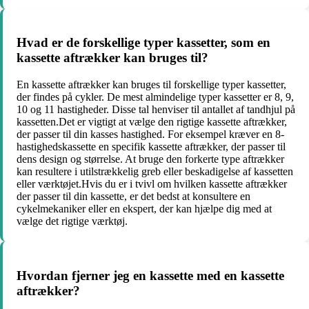
Hvad er de forskellige typer kassetter, som en
kassette aftrækker kan bruges til?
En kassette aftrækker kan bruges til forskellige typer kassetter,
der findes på cykler. De mest almindelige typer kassetter er 8, 9,
10 og 11 hastigheder. Disse tal henviser til antallet af tandhjul på
kassetten.Det er vigtigt at vælge den rigtige kassette aftrækker,
der passer til din kasses hastighed. For eksempel kræver en 8-
hastighedskassette en specifik kassette aftrækker, der passer til
dens design og størrelse. At bruge den forkerte type aftrækker
kan resultere i utilstrækkelig greb eller beskadigelse af kassetten
eller værktøjet.Hvis du er i tvivl om hvilken kassette aftrækker
der passer til din kassette, er det bedst at konsultere en
cykelmekaniker eller en ekspert, der kan hjælpe dig med at
vælge det rigtige værktøj.
Hvordan fjerner jeg en kassette med en kassette
aftrækker?