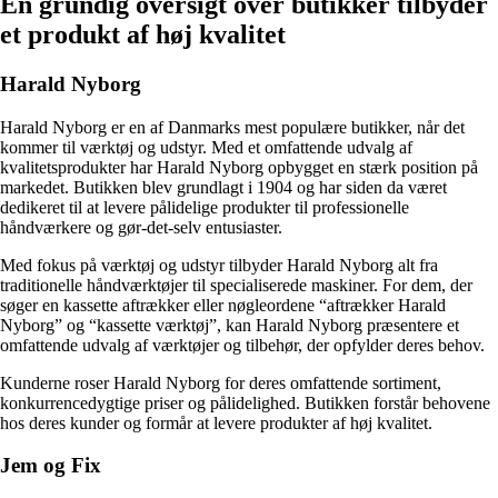
En grundig oversigt over butikker tilbyder
et produkt af høj kvalitet
Harald Nyborg
Harald Nyborg er en af Danmarks mest populære butikker, når det
kommer til værktøj og udstyr. Med et omfattende udvalg af
kvalitetsprodukter har Harald Nyborg opbygget en stærk position på
markedet. Butikken blev grundlagt i 1904 og har siden da været
dedikeret til at levere pålidelige produkter til professionelle
håndværkere og gør-det-selv entusiaster.
Med fokus på værktøj og udstyr tilbyder Harald Nyborg alt fra
traditionelle håndværktøjer til specialiserede maskiner. For dem, der
søger en kassette aftrækker eller nøgleordene “aftrækker Harald
Nyborg” og “kassette værktøj”, kan Harald Nyborg præsentere et
omfattende udvalg af værktøjer og tilbehør, der opfylder deres behov.
Kunderne roser Harald Nyborg for deres omfattende sortiment,
konkurrencedygtige priser og pålidelighed. Butikken forstår behovene
hos deres kunder og formår at levere produkter af høj kvalitet.
Jem og Fix