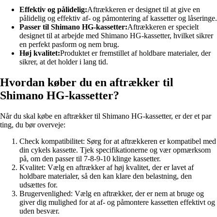
Effektiv og pålidelig:
Aftrækkeren er designet til at give en
pålidelig og effektiv af- og påmontering af kassetter og låseringe.
Passer til Shimano HG-kassetter:
Aftrækkeren er specielt
designet til at arbejde med Shimano HG-kassetter, hvilket sikrer
en perfekt pasform og nem brug.
Høj kvalitet:
Produktet er fremstillet af holdbare materialer, der
sikrer, at det holder i lang tid.
Hvordan køber du en aftrækker til
Shimano HG-kassetter?
Når du skal købe en aftrækker til Shimano HG-kassetter, er der et par
ting, du bør overveje:
Check kompatibilitet: Sørg for at aftrækkeren er kompatibel med
din cykels kassette. Tjek specifikationerne og vær opmærksom
på, om den passer til 7-8-9-10 klinge kassetter.
Kvalitet: Vælg en aftrækker af høj kvalitet, der er lavet af
holdbare materialer, så den kan klare den belastning, den
udsættes for.
Brugervenlighed: Vælg en aftrækker, der er nem at bruge og
giver dig mulighed for at af- og påmontere kassetten effektivt og
uden besvær.