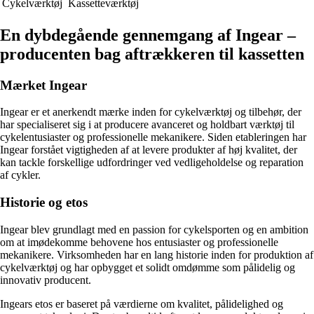
Cykelværktøj
Kassetteværktøj
En dybdegående gennemgang af Ingear –
producenten bag aftrækkeren til kassetten
Mærket Ingear
Ingear er et anerkendt mærke inden for cykelværktøj og tilbehør, der
har specialiseret sig i at producere avanceret og holdbart værktøj til
cykelentusiaster og professionelle mekanikere. Siden etableringen har
Ingear forstået vigtigheden af at levere produkter af høj kvalitet, der
kan tackle forskellige udfordringer ved vedligeholdelse og reparation
af cykler.
Historie og etos
Ingear blev grundlagt med en passion for cykelsporten og en ambition
om at imødekomme behovene hos entusiaster og professionelle
mekanikere. Virksomheden har en lang historie inden for produktion af
cykelværktøj og har opbygget et solidt omdømme som pålidelig og
innovativ producent.
Ingears etos er baseret på værdierne om kvalitet, pålidelighed og