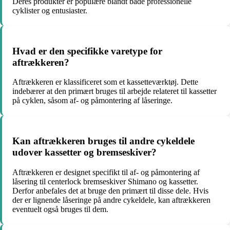
Deres produkter er populære blandt både professionelle
cyklister og entusiaster.
Hvad er den specifikke varetype for
aftrækkeren?
Aftrækkeren er klassificeret som et kassetteværktøj. Dette
indebærer at den primært bruges til arbejde relateret til kassetter
på cyklen, såsom af- og påmontering af låseringe.
Kan aftrækkeren bruges til andre cykeldele
udover kassetter og bremseskiver?
Aftrækkeren er designet specifikt til af- og påmontering af
låsering til centerlock bremseskiver Shimano og kassetter.
Derfor anbefales det at bruge den primært til disse dele. Hvis
der er lignende låseringe på andre cykeldele, kan aftrækkeren
eventuelt også bruges til dem.