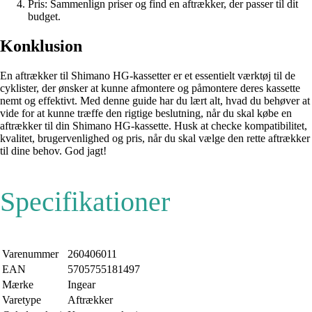
Pris: Sammenlign priser og find en aftrækker, der passer til dit
budget.
Konklusion
En aftrækker til Shimano HG-kassetter er et essentielt værktøj til de
cyklister, der ønsker at kunne afmontere og påmontere deres kassette
nemt og effektivt. Med denne guide har du lært alt, hvad du behøver at
vide for at kunne træffe den rigtige beslutning, når du skal købe en
aftrækker til din Shimano HG-kassette. Husk at checke kompatibilitet,
kvalitet, brugervenlighed og pris, når du skal vælge den rette aftrækker
til dine behov. God jagt!
Specifikationer
Varenummer
260406011
EAN
5705755181497
Mærke
Ingear
Varetype
Aftrækker