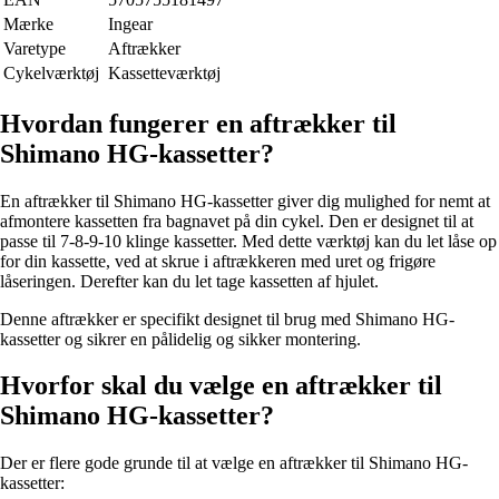
Mærke
Ingear
Varetype
Aftrækker
Cykelværktøj
Kassetteværktøj
Hvordan fungerer en aftrækker til
Shimano HG-kassetter?
En aftrækker til Shimano HG-kassetter giver dig mulighed for nemt at
afmontere kassetten fra bagnavet på din cykel. Den er designet til at
passe til 7-8-9-10 klinge kassetter. Med dette værktøj kan du let låse op
for din kassette, ved at skrue i aftrækkeren med uret og frigøre
låseringen. Derefter kan du let tage kassetten af hjulet.
Denne aftrækker er specifikt designet til brug med Shimano HG-
kassetter og sikrer en pålidelig og sikker montering.
Hvorfor skal du vælge en aftrækker til
Shimano HG-kassetter?
Der er flere gode grunde til at vælge en aftrækker til Shimano HG-
kassetter: