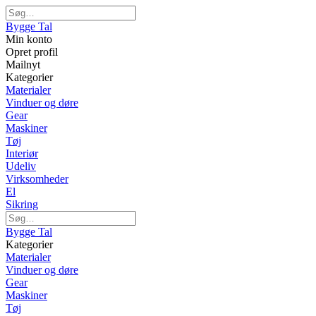
Bygge Tal
Min konto
Opret profil
Mailnyt
Kategorier
Materialer
Vinduer og døre
Gear
Maskiner
Tøj
Interiør
Udeliv
Virksomheder
El
Sikring
Bygge Tal
Kategorier
Materialer
Vinduer og døre
Gear
Maskiner
Tøj