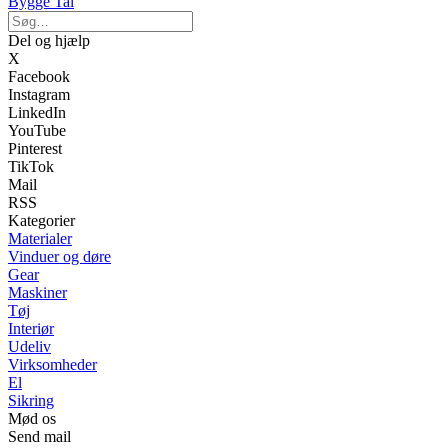
Bygge Tal
Del og hjælp
X
Facebook
Instagram
LinkedIn
YouTube
Pinterest
TikTok
Mail
RSS
Kategorier
Materialer
Vinduer og døre
Gear
Maskiner
Tøj
Interiør
Udeliv
Virksomheder
El
Sikring
Mød os
Send mail