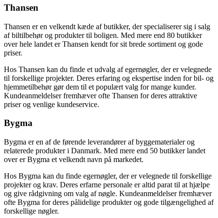
Thansen
Thansen er en velkendt kæde af butikker, der specialiserer sig i salg
af biltilbehør og produkter til boligen. Med mere end 80 butikker
over hele landet er Thansen kendt for sit brede sortiment og gode
priser.
Hos Thansen kan du finde et udvalg af egernøgler, der er velegnede
til forskellige projekter. Deres erfaring og ekspertise inden for bil- og
hjemmetilbehør gør dem til et populært valg for mange kunder.
Kundeanmeldelser fremhæver ofte Thansen for deres attraktive
priser og venlige kundeservice.
Bygma
Bygma er en af de førende leverandører af byggematerialer og
relaterede produkter i Danmark. Med mere end 50 butikker landet
over er Bygma et velkendt navn på markedet.
Hos Bygma kan du finde egernøgler, der er velegnede til forskellige
projekter og krav. Deres erfarne personale er altid parat til at hjælpe
og give rådgivning om valg af nøgle. Kundeanmeldelser fremhæver
ofte Bygma for deres pålidelige produkter og gode tilgængelighed af
forskellige nøgler.