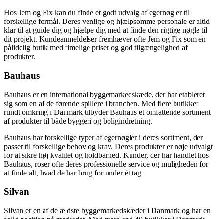
Hos Jem og Fix kan du finde et godt udvalg af egernøgler til
forskellige formål. Deres venlige og hjælpsomme personale er altid
klar til at guide dig og hjælpe dig med at finde den rigtige nøgle til
dit projekt. Kundeanmeldelser fremhæver ofte Jem og Fix som en
pålidelig butik med rimelige priser og god tilgængelighed af
produkter.
Bauhaus
Bauhaus er en international byggemarkedskæde, der har etableret
sig som en af de førende spillere i branchen. Med flere butikker
rundt omkring i Danmark tilbyder Bauhaus et omfattende sortiment
af produkter til både byggeri og boligindretning.
Bauhaus har forskellige typer af egernøgler i deres sortiment, der
passer til forskellige behov og krav. Deres produkter er nøje udvalgt
for at sikre høj kvalitet og holdbarhed. Kunder, der har handlet hos
Bauhaus, roser ofte deres professionelle service og muligheden for
at finde alt, hvad de har brug for under ét tag.
Silvan
Silvan er en af de ældste byggemarkedskæder i Danmark og har en