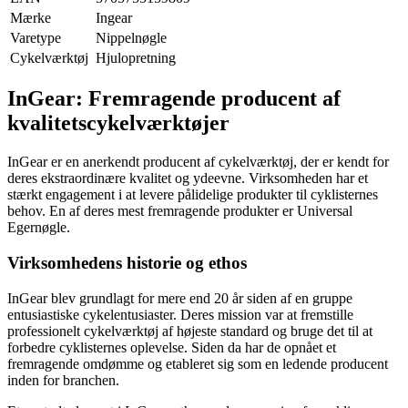
Mærke
Ingear
Varetype
Nippelnøgle
Cykelværktøj
Hjulopretning
InGear: Fremragende producent af
kvalitetscykelværktøjer
InGear er en anerkendt producent af cykelværktøj, der er kendt for
deres ekstraordinære kvalitet og ydeevne. Virksomheden har et
stærkt engagement i at levere pålidelige produkter til cyklisternes
behov. En af deres mest fremragende produkter er Universal
Egernøgle.
Virksomhedens historie og ethos
InGear blev grundlagt for mere end 20 år siden af en gruppe
entusiastiske cykelentusiaster. Deres mission var at fremstille
professionelt cykelværktøj af højeste standard og bruge det til at
forbedre cyklisternes oplevelse. Siden da har de opnået et
fremragende omdømme og etableret sig som en ledende producent
inden for branchen.