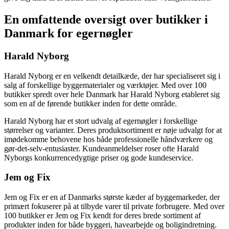
En omfattende oversigt over butikker i
Danmark for egernøgler
Harald Nyborg
Harald Nyborg er en velkendt detailkæde, der har specialiseret sig i
salg af forskellige byggematerialer og værktøjer. Med over 100
butikker spredt over hele Danmark har Harald Nyborg etableret sig
som en af de førende butikker inden for dette område.
Harald Nyborg har et stort udvalg af egernøgler i forskellige
størrelser og varianter. Deres produktsortiment er nøje udvalgt for at
imødekomme behovene hos både professionelle håndværkere og
gør-det-selv-entusiaster. Kundeanmeldelser roser ofte Harald
Nyborgs konkurrencedygtige priser og gode kundeservice.
Jem og Fix
Jem og Fix er en af Danmarks største kæder af byggemarkeder, der
primært fokuserer på at tilbyde varer til private forbrugere. Med over
100 butikker er Jem og Fix kendt for deres brede sortiment af
produkter inden for både byggeri, havearbejde og boligindretning.