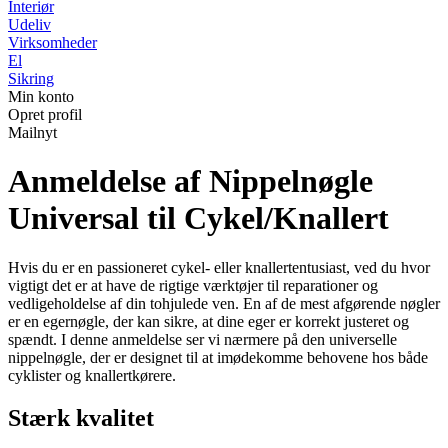
Interiør
Udeliv
Virksomheder
El
Sikring
Min konto
Opret profil
Mailnyt
Anmeldelse af Nippelnøgle
Universal til Cykel/Knallert
Hvis du er en passioneret cykel- eller knallertentusiast, ved du hvor
vigtigt det er at have de rigtige værktøjer til reparationer og
vedligeholdelse af din tohjulede ven. En af de mest afgørende nøgler
er en egernøgle, der kan sikre, at dine eger er korrekt justeret og
spændt. I denne anmeldelse ser vi nærmere på den universelle
nippelnøgle, der er designet til at imødekomme behovene hos både
cyklister og knallertkørere.
Stærk kvalitet