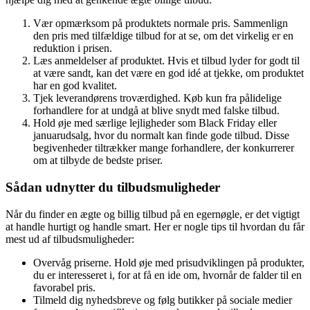
Vær opmærksom på produktets normale pris. Sammenlign
den pris med tilfældige tilbud for at se, om det virkelig er en
reduktion i prisen.
Læs anmeldelser af produktet. Hvis et tilbud lyder for godt til
at være sandt, kan det være en god idé at tjekke, om produktet
har en god kvalitet.
Tjek leverandørens troværdighed. Køb kun fra pålidelige
forhandlere for at undgå at blive snydt med falske tilbud.
Hold øje med særlige lejligheder som Black Friday eller
januarudsalg, hvor du normalt kan finde gode tilbud. Disse
begivenheder tiltrækker mange forhandlere, der konkurrerer
om at tilbyde de bedste priser.
Sådan udnytter du tilbudsmuligheder
Når du finder en ægte og billig tilbud på en egernøgle, er det vigtigt
at handle hurtigt og handle smart. Her er nogle tips til hvordan du får
mest ud af tilbudsmuligheder:
Overvåg priserne. Hold øje med prisudviklingen på produkter,
du er interesseret i, for at få en ide om, hvornår de falder til en
favorabel pris.
Tilmeld dig nyhedsbreve og følg butikker på sociale medier