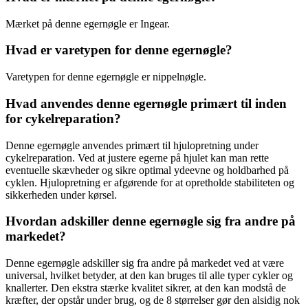
Mærket på denne egernøgle er Ingear.
Hvad er varetypen for denne egernøgle?
Varetypen for denne egernøgle er nippelnøgle.
Hvad anvendes denne egernøgle primært til inden
for cykelreparation?
Denne egernøgle anvendes primært til hjulopretning under
cykelreparation. Ved at justere egerne på hjulet kan man rette
eventuelle skævheder og sikre optimal ydeevne og holdbarhed på
cyklen. Hjulopretning er afgørende for at opretholde stabiliteten og
sikkerheden under kørsel.
Hvordan adskiller denne egernøgle sig fra andre på
markedet?
Denne egernøgle adskiller sig fra andre på markedet ved at være
universal, hvilket betyder, at den kan bruges til alle typer cykler og
knallerter. Den ekstra stærke kvalitet sikrer, at den kan modstå de
kræfter, der opstår under brug, og de 8 størrelser gør den alsidig nok