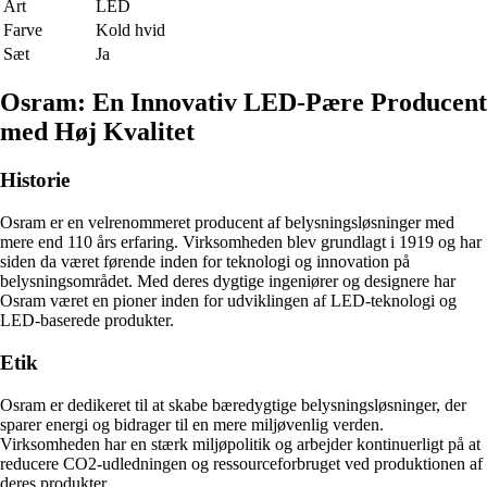
Art
LED
Farve
Kold hvid
Sæt
Ja
Osram: En Innovativ LED-Pære Producent
med Høj Kvalitet
Historie
Osram er en velrenommeret producent af belysningsløsninger med
mere end 110 års erfaring. Virksomheden blev grundlagt i 1919 og har
siden da været førende inden for teknologi og innovation på
belysningsområdet. Med deres dygtige ingeniører og designere har
Osram været en pioner inden for udviklingen af LED-teknologi og
LED-baserede produkter.
Etik
Osram er dedikeret til at skabe bæredygtige belysningsløsninger, der
sparer energi og bidrager til en mere miljøvenlig verden.
Virksomheden har en stærk miljøpolitik og arbejder kontinuerligt på at
reducere CO2-udledningen og ressourceforbruget ved produktionen af
deres produkter.