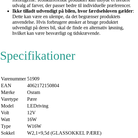
udvalg af farver, der passer bedre til individuelle præferencer.
Ikke tilladt udvendigt på bilen, hvor færdselsloven gælder
:
Dette kan være en ulempe, da det begrænser produktets
anvendelse. Hvis forbrugere ønsker at bruge produktet
udvendigt på deres bil, skal de finde en alternativ løsning,
hvilket kan være besværligt og tidskrævende.
Specifikationer
Varenummer
51909
EAN
4062172150804
Mærke
Osram
Varetype
Pære
Model
LEDriving
Volt
12V
Watt
16W
Type
W16W
Sokkel
W2,1×9,5d (GLASSOKKEL PÆRE)