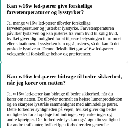
Kan w16w led-pærer give forskellige
farvetemperaturer og lysstyrker?
Ja, mange w16w led-pærer tilbyder forskellige
farvetemperaturer og justerbar lysstyrke. Farvetemperaturen
påvirker lysfarven og kan justeres fra varm hvid til kølig hvid,
hvilket giver dig mulighed for at tilpasse belysningen til rummet
eller situationen. Lysstyrken kan også justeres, så du kan få det
ønskede lysniveau. Denne fleksibilitet gør w16w led-pærer
velegnede til forskellige behov og præferencer.
Kan w16w led-pærer bidrage til bedre sikkerhed,
når jeg kører om natten?
Ja, w16w led-pærer kan bidrage til bedre sikkerhed, når du
kører om natten. De tilbyder normalt en højere lumenproduktion
og en skarpere lysstråle sammenlignet med almindelige pærer.
Dette forbedrer synligheden på vejen, hvilket giver dig bedre
muligheder for at opdage forhindringer, vejmarkeringer og
andre køretøjer. Det forbedrede lys kan også øge din synlighed
for andre trafikanter, hvilket igen forbedrer den generelle