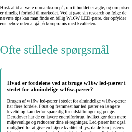
Husk altid at være opmærksom på, om tilbuddet er ægte, og om prisen
er rimelig i forhold til markedet. Ved at gøre sin research og følge de
nævnte tips kan man finde en billig W16W LED-pære, der opfylder
ens behov uden at gå på kompromis med kvaliteten.
Ofte stillede spørgsmål
Hvad er fordelene ved at bruge w16w led-pærer i
stedet for almindelige w16w-pærer?
Brugen af w16w led-pærer i stedet for almindelige w16w-pærer
har flere fordele. Først og fremmest har led-pærer en længere
levetid og kan derfor spare dig for udskiftninger og penge.
Derudover har de en lavere energiforbrug, hvilket gør dem mere
miljøvenlige og reducerer dine el-regninger. Led-pærer har også
mulighed for at give en højere kvalitet af lys, da de kan justeres