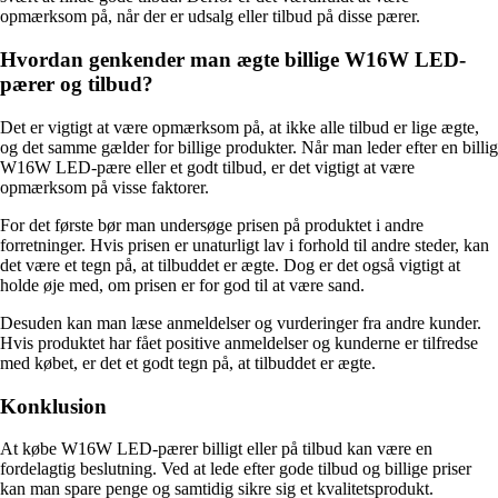
opmærksom på, når der er udsalg eller tilbud på disse pærer.
Hvordan genkender man ægte billige W16W LED-
pærer og tilbud?
Det er vigtigt at være opmærksom på, at ikke alle tilbud er lige ægte,
og det samme gælder for billige produkter. Når man leder efter en billig
W16W LED-pære eller et godt tilbud, er det vigtigt at være
opmærksom på visse faktorer.
For det første bør man undersøge prisen på produktet i andre
forretninger. Hvis prisen er unaturligt lav i forhold til andre steder, kan
det være et tegn på, at tilbuddet er ægte. Dog er det også vigtigt at
holde øje med, om prisen er for god til at være sand.
Desuden kan man læse anmeldelser og vurderinger fra andre kunder.
Hvis produktet har fået positive anmeldelser og kunderne er tilfredse
med købet, er det et godt tegn på, at tilbuddet er ægte.
Konklusion
At købe W16W LED-pærer billigt eller på tilbud kan være en
fordelagtig beslutning. Ved at lede efter gode tilbud og billige priser
kan man spare penge og samtidig sikre sig et kvalitetsprodukt.