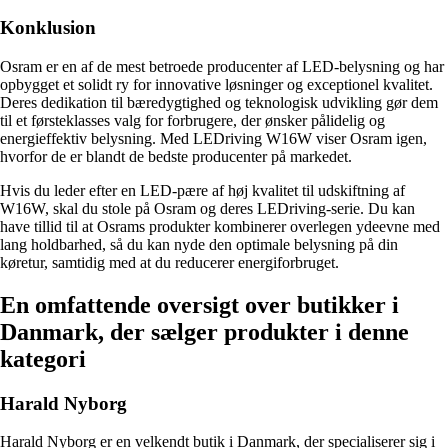
Konklusion
Osram er en af de mest betroede producenter af LED-belysning og har
opbygget et solidt ry for innovative løsninger og exceptionel kvalitet.
Deres dedikation til bæredygtighed og teknologisk udvikling gør dem
til et førsteklasses valg for forbrugere, der ønsker pålidelig og
energieffektiv belysning. Med LEDriving W16W viser Osram igen,
hvorfor de er blandt de bedste producenter på markedet.
Hvis du leder efter en LED-pære af høj kvalitet til udskiftning af
W16W, skal du stole på Osram og deres LEDriving-serie. Du kan
have tillid til at Osrams produkter kombinerer overlegen ydeevne med
lang holdbarhed, så du kan nyde den optimale belysning på din
køretur, samtidig med at du reducerer energiforbruget.
En omfattende oversigt over butikker i
Danmark, der sælger produkter i denne
kategori
Harald Nyborg
Harald Nyborg er en velkendt butik i Danmark, der specialiserer sig i