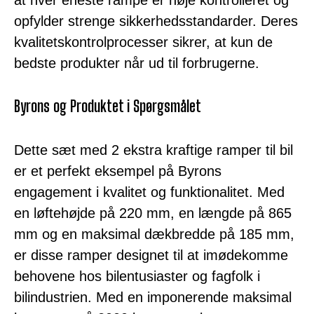
at hver eneste rampe er nøje kontrolleret og
opfylder strenge sikkerhedsstandarder. Deres
kvalitetskontrolprocesser sikrer, at kun de
bedste produkter når ud til forbrugerne.
Byrons og Produktet i Spørgsmålet
Dette sæt med 2 ekstra kraftige ramper til bil
er et perfekt eksempel på Byrons
engagement i kvalitet og funktionalitet. Med
en løftehøjde på 220 mm, en længde på 865
mm og en maksimal dækbredde på 185 mm,
er disse ramper designet til at imødekomme
behovene hos bilentusiaster og fagfolk i
bilindustrien. Med en imponerende maksimal