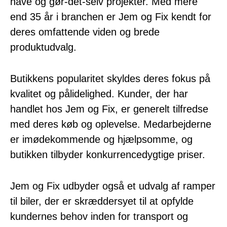
have og gør-det-selv projekter. Med mere
end 35 år i branchen er Jem og Fix kendt for
deres omfattende viden og brede
produktudvalg.
Butikkens popularitet skyldes deres fokus på
kvalitet og pålidelighed. Kunder, der har
handlet hos Jem og Fix, er generelt tilfredse
med deres køb og oplevelse. Medarbejderne
er imødekommende og hjælpsomme, og
butikken tilbyder konkurrencedygtige priser.
Jem og Fix udbyder også et udvalg af ramper
til biler, der er skræddersyet til at opfylde
kundernes behov inden for transport og