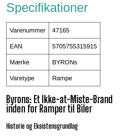
Specifikationer
Varenummer
47165
EAN
5705755315915
Mærke
BYRONs
Varetype
Rampe
Byrons: Et Ikke-at-Miste-Brand
inden for Ramper til Biler
Historie og Eksistensgrundlag