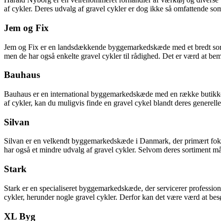
af cykler. Deres udvalg af gravel cykler er dog ikke så omfattende som
Jem og Fix
Jem og Fix er en landsdækkende byggemarkedskæde med et bredt sortim
men de har også enkelte gravel cykler til rådighed. Det er værd at bemæ
Bauhaus
Bauhaus er en international byggemarkedskæde med en række butikker 
af cykler, kan du muligvis finde en gravel cykel blandt deres generelle 
Silvan
Silvan er en velkendt byggemarkedskæde i Danmark, der primært fokuse
har også et mindre udvalg af gravel cykler. Selvom deres sortiment må
Stark
Stark er en specialiseret byggemarkedskæde, der servicerer professio
cykler, herunder nogle gravel cykler. Derfor kan det være værd at bes
XL Byg