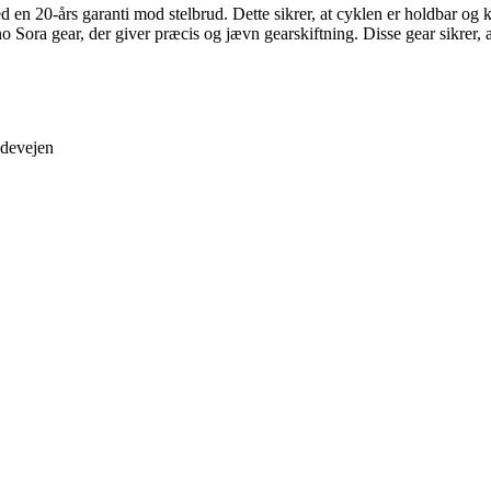
d en 20-års garanti mod stelbrud. Dette sikrer, at cyklen er holdbar og
Sora gear, der giver præcis og jævn gearskiftning. Disse gear sikrer, at 
ndevejen