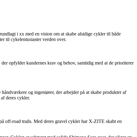
undlagt i xx med en vision om at skabe alsidige cykler til både
r til cykelentusiaster verden over.
, der opfylder kundernes krav og behov, samtidig med at de prioriterer
håndværkere og ingeniører, der arbejder på at skabe produkter af
af deres cykler.
på off-road trails. Med deres gravel cykler har X-ZITE skabt en