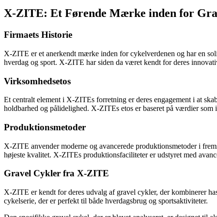
X-ZITE: Et Førende Mærke inden for Gra
Firmaets Historie
X-ZITE er et anerkendt mærke inden for cykelverdenen og har en solid 
hverdag og sport. X-ZITE har siden da været kendt for deres innovative
Virksomhedsetos
Et centralt element i X-ZITEs forretning er deres engagement i at skab
holdbarhed og pålidelighed. X-ZITEs etos er baseret på værdier som in
Produktionsmetoder
X-ZITE anvender moderne og avancerede produktionsmetoder i fremstil
højeste kvalitet. X-ZITEs produktionsfaciliteter er udstyret med avanc
Gravel Cykler fra X-ZITE
X-ZITE er kendt for deres udvalg af gravel cykler, der kombinerer has
cykelserie, der er perfekt til både hverdagsbrug og sportsaktiviteter.