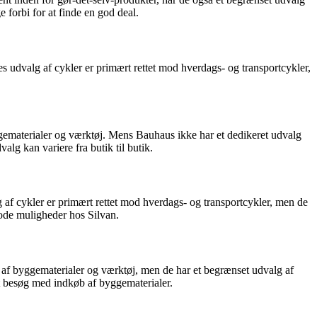
 forbi for at finde en god deal.
udvalg af cykler er primært rettet mod hverdags- og transportcykler,
gematerialer og værktøj. Mens Bauhaus ikke har et dedikeret udvalg
alg kan variere fra butik til butik.
af cykler er primært rettet mod hverdags- og transportcykler, men de
gode muligheder hos Silvan.
 af byggematerialer og værktøj, men de har et begrænset udvalg af
it besøg med indkøb af byggematerialer.