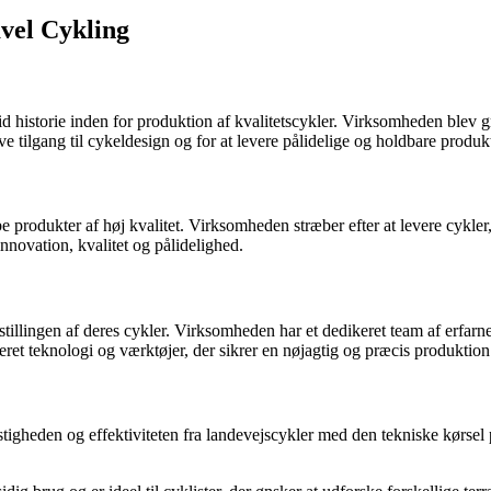
vel Cykling
historie inden for produktion af kvalitetscykler. Virksomheden blev gr
 tilgang til cykeldesign og for at levere pålidelige og holdbare produkte
e produkter af høj kvalitet. Virksomheden stræber efter at levere cykler
novation, kvalitet og pålidelighed.
lingen af deres cykler. Virksomheden har et dedikeret team af erfarne 
eret teknologi og værktøjer, der sikrer en nøjagtig og præcis produktion 
tigheden og effektiviteten fra landevejscykler med den tekniske kørsel 