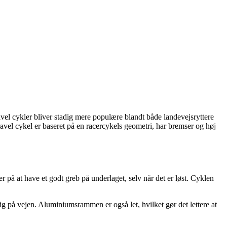
vel cykler bliver stadig mere populære blandt både landevejsryttere
el cykel er baseret på en racercykels geometri, har bremser og høj
 at have et godt greb på underlaget, selv når det er løst. Cyklen
ig på vejen. Aluminiumsrammen er også let, hvilket gør det lettere at