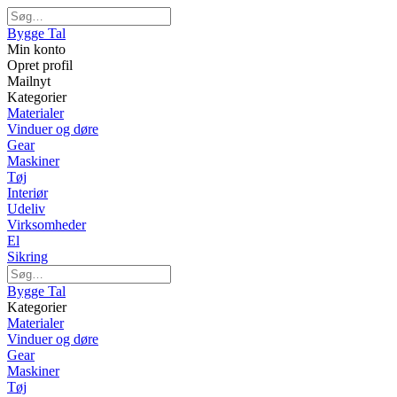
Bygge Tal
Min konto
Opret profil
Mailnyt
Kategorier
Materialer
Vinduer og døre
Gear
Maskiner
Tøj
Interiør
Udeliv
Virksomheder
El
Sikring
Bygge Tal
Kategorier
Materialer
Vinduer og døre
Gear
Maskiner
Tøj