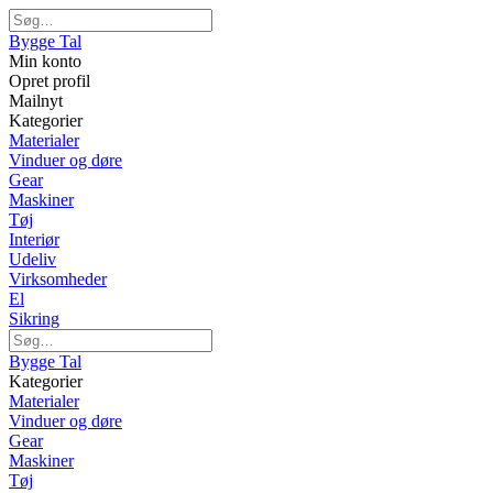
Bygge Tal
Min konto
Opret profil
Mailnyt
Kategorier
Materialer
Vinduer og døre
Gear
Maskiner
Tøj
Interiør
Udeliv
Virksomheder
El
Sikring
Bygge Tal
Kategorier
Materialer
Vinduer og døre
Gear
Maskiner
Tøj