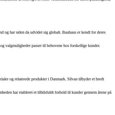
og har siden da udvidet sig globalt. Bauhaus er kendt for deres
 og valgmuligheder passer til behovene hos forskellige kunder.
aler og relaterede produkter i Danmark. Silvan tilbyder et bredt
mheden har etableret et tillidsfuldt forhold til kunder gennem årene på