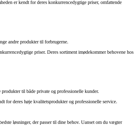
omheden er kendt for deres konkurrencedygtige priser, omfattende
nge andre produkter til forbrugerne.
 konkurrencedygtige priser. Deres sortiment imødekommer behovene hos
produkter til både private og professionelle kunder.
t for deres høje kvalitetsprodukter og professionelle service.
bedste løsninger, der passer til dine behov. Uanset om du vægter