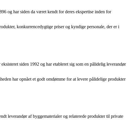
 og har siden da været kendt for deres ekspertise inden for
sprodukter, konkurrencedygtige priser og kyndige personale, der er i
sisteret siden 1992 og har etableret sig som en pålidelig leverandør
omheden har opnået et godt omdømme for at levere pålidelige produkter
t leverandør af byggematerialer og relaterede produkter til private