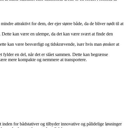
indre attraktivt for dem, der ejer større både, da de bliver nødt til at
ler. Dette kan være en ulempe, da det kan være svært at finde den
. Dette kan være besværligt og tidskrævende, især hvis man ønsker at
et fylder en del, når det er slået sammen. Dette kan begrænse
 være mere kompakte og nemmere at transportere.
 inden for bådstativer og tilbyder innovative og pålidelige løsninger