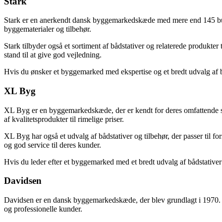
Stark
Stark er en anerkendt dansk byggemarkedskæde med mere end 145 butik
byggematerialer og tilbehør.
Stark tilbyder også et sortiment af bådstativer og relaterede produkter
stand til at give god vejledning.
Hvis du ønsker et byggemarked med ekspertise og et bredt udvalg af båd
XL Byg
XL Byg er en byggemarkedskæde, der er kendt for deres omfattende sor
af kvalitetsprodukter til rimelige priser.
XL Byg har også et udvalg af bådstativer og tilbehør, der passer til
og god service til deres kunder.
Hvis du leder efter et byggemarked med et bredt udvalg af bådstativer
Davidsen
Davidsen er en dansk byggemarkedskæde, der blev grundlagt i 1970. Vi
og professionelle kunder.