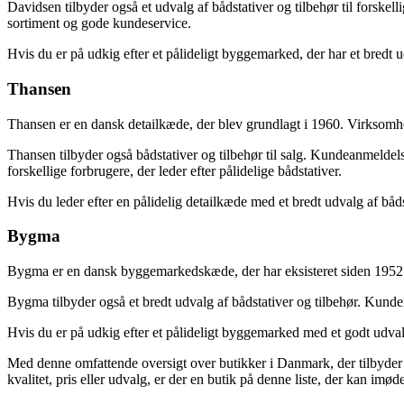
Davidsen tilbyder også et udvalg af bådstativer og tilbehør til forsk
sortiment og gode kundeservice.
Hvis du er på udkig efter et pålideligt byggemarked, der har et bredt u
Thansen
Thansen er en dansk detailkæde, der blev grundlagt i 1960. Virksomhed
Thansen tilbyder også bådstativer og tilbehør til salg. Kundeanmeld
forskellige forbrugere, der leder efter pålidelige bådstativer.
Hvis du leder efter en pålidelig detailkæde med et bredt udvalg af bå
Bygma
Bygma er en dansk byggemarkedskæde, der har eksisteret siden 1952. Vi
Bygma tilbyder også et bredt udvalg af bådstativer og tilbehør. Kunde
Hvis du er på udkig efter et pålideligt byggemarked med et godt udvalg
Med denne omfattende oversigt over butikker i Danmark, der tilbyder b
kvalitet, pris eller udvalg, er der en butik på denne liste, der kan im