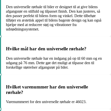
Den universelle rørhale til biler er designet til at give bilens
afgangsrør en stilfuld og tilpasset finish. Den kan justeres, så
den passer perfekt til bilens form og vinkel. Dette tilbehør
tilføjer en æstetisk appel til bilens bageste design og kan også
hjælpe med at reducere støj og vibrationer fra
udstødningssystemet.
Hvilke mål har den universelle rørhale?
Den universelle rørhale har en indgang på op til 60 mm og en
udgang på 76 mm. Dette gør det muligt at tilpasse den til
forskellige størrelser afgangsrør på biler.
Hvilket varenummer har den universelle
rørhale?
Varenummeret for den universelle rørhale er 46023.