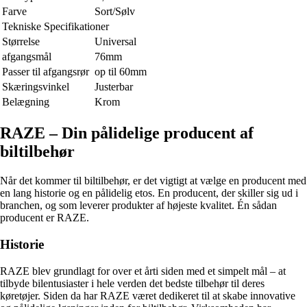
Farve
Sort/Sølv
Tekniske Specifikationer
Størrelse
Universal
afgangsmål
76mm
Passer til afgangsrør
op til 60mm
Skæringsvinkel
Justerbar
Belægning
Krom
RAZE – Din pålidelige producent af
biltilbehør
Når det kommer til biltilbehør, er det vigtigt at vælge en producent med
en lang historie og en pålidelig etos. En producent, der skiller sig ud i
branchen, og som leverer produkter af højeste kvalitet. Én sådan
producent er RAZE.
Historie
RAZE blev grundlagt for over et årti siden med et simpelt mål – at
tilbyde bilentusiaster i hele verden det bedste tilbehør til deres
køretøjer. Siden da har RAZE været dedikeret til at skabe innovative