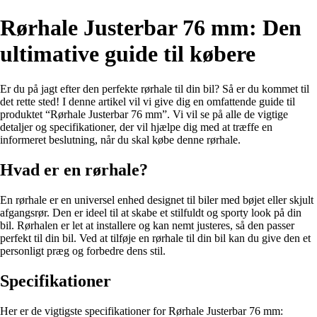
Rørhale Justerbar 76 mm: Den
ultimative guide til købere
Er du på jagt efter den perfekte rørhale til din bil? Så er du kommet til
det rette sted! I denne artikel vil vi give dig en omfattende guide til
produktet “Rørhale Justerbar 76 mm”. Vi vil se på alle de vigtige
detaljer og specifikationer, der vil hjælpe dig med at træffe en
informeret beslutning, når du skal købe denne rørhale.
Hvad er en rørhale?
En rørhale er en universel enhed designet til biler med bøjet eller skjult
afgangsrør. Den er ideel til at skabe et stilfuldt og sporty look på din
bil. Rørhalen er let at installere og kan nemt justeres, så den passer
perfekt til din bil. Ved at tilføje en rørhale til din bil kan du give den et
personligt præg og forbedre dens stil.
Specifikationer
Her er de vigtigste specifikationer for Rørhale Justerbar 76 mm: