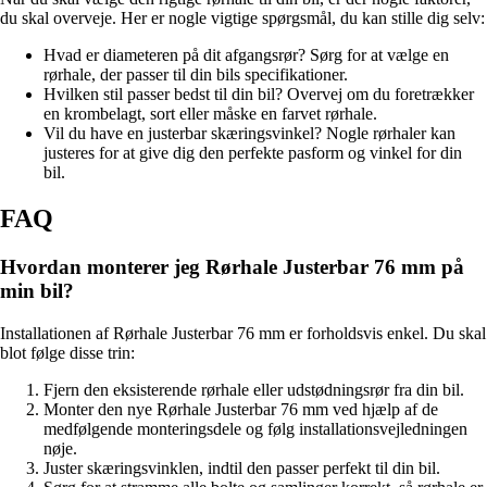
du skal overveje. Her er nogle vigtige spørgsmål, du kan stille dig selv:
Hvad er diameteren på dit afgangsrør? Sørg for at vælge en
rørhale, der passer til din bils specifikationer.
Hvilken stil passer bedst til din bil? Overvej om du foretrækker
en krombelagt, sort eller måske en farvet rørhale.
Vil du have en justerbar skæringsvinkel? Nogle rørhaler kan
justeres for at give dig den perfekte pasform og vinkel for din
bil.
FAQ
Hvordan monterer jeg Rørhale Justerbar 76 mm på
min bil?
Installationen af Rørhale Justerbar 76 mm er forholdsvis enkel. Du skal
blot følge disse trin:
Fjern den eksisterende rørhale eller udstødningsrør fra din bil.
Monter den nye Rørhale Justerbar 76 mm ved hjælp af de
medfølgende monteringsdele og følg installationsvejledningen
nøje.
Juster skæringsvinklen, indtil den passer perfekt til din bil.