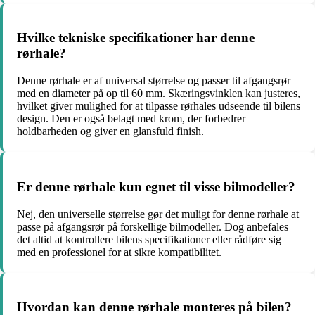
Hvilke tekniske specifikationer har denne
rørhale?
Denne rørhale er af universal størrelse og passer til afgangsrør
med en diameter på op til 60 mm. Skæringsvinklen kan justeres,
hvilket giver mulighed for at tilpasse rørhales udseende til bilens
design. Den er også belagt med krom, der forbedrer
holdbarheden og giver en glansfuld finish.
Er denne rørhale kun egnet til visse bilmodeller?
Nej, den universelle størrelse gør det muligt for denne rørhale at
passe på afgangsrør på forskellige bilmodeller. Dog anbefales
det altid at kontrollere bilens specifikationer eller rådføre sig
med en professionel for at sikre kompatibilitet.
Hvordan kan denne rørhale monteres på bilen?