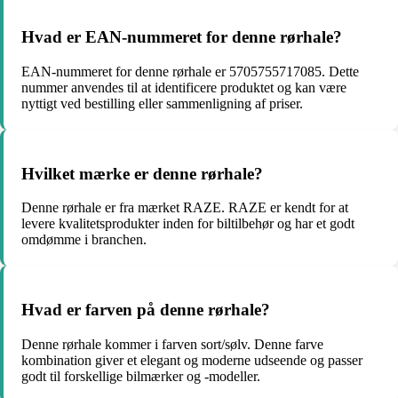
Hvad er EAN-nummeret for denne rørhale?
EAN-nummeret for denne rørhale er 5705755717085. Dette
nummer anvendes til at identificere produktet og kan være
nyttigt ved bestilling eller sammenligning af priser.
Hvilket mærke er denne rørhale?
Denne rørhale er fra mærket RAZE. RAZE er kendt for at
levere kvalitetsprodukter inden for biltilbehør og har et godt
omdømme i branchen.
Hvad er farven på denne rørhale?
Denne rørhale kommer i farven sort/sølv. Denne farve
kombination giver et elegant og moderne udseende og passer
godt til forskellige bilmærker og -modeller.