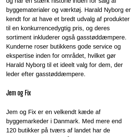
og har en stærk historie inden for salg af
byggematerialer og værktøj. Harald Nyborg er
kendt for at have et bredt udvalg af produkter
til en konkurrencedygtig pris, og deres
sortiment inkluderer også gasstøddæmpere.
Kunderne roser butikkens gode service og
ekspertise inden for området, hvilket gør
Harald Nyborg til et ideelt valg for dem, der
leder efter gasstøddæmpere.
Jem og Fix
Jem og Fix er en velkendt kæde af
byggemarkeder i Danmark. Med mere end
120 butikker på tværs af landet har de