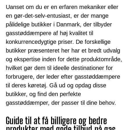
Uanset om du er en erfaren mekaniker eller
en gør-det-selv-entusiast, er der mange
pålidelige butikker i Danmark, der tilbyder
gasstøddæmpere af høj kvalitet til
konkurrencedygtige priser. De forskellige
butikker præsenteret her har et bredt udvalg
og ekspertise inden for dette produktområde,
hvilket gør dem til ideelle destinationer for
forbrugere, der leder efter gasstøddæmpere
til deres køretøj. Gå ud og opdag disse
butikker, og find den perfekte
gasstøddæmper, der passer til dine behov.
Guide til at få billigere og bedre
produkter med gode tilbud på gas