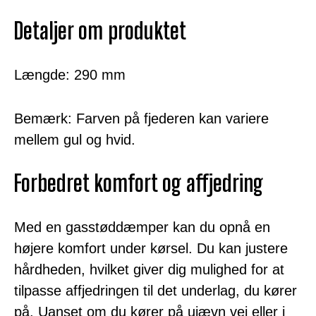
Detaljer om produktet
Længde: 290 mm
Bemærk: Farven på fjederen kan variere
mellem gul og hvid.
Forbedret komfort og affjedring
Med en gasstøddæmper kan du opnå en
højere komfort under kørsel. Du kan justere
hårdheden, hvilket giver dig mulighed for at
tilpasse affjedringen til det underlag, du kører
på. Uanset om du kører på ujævn vej eller i