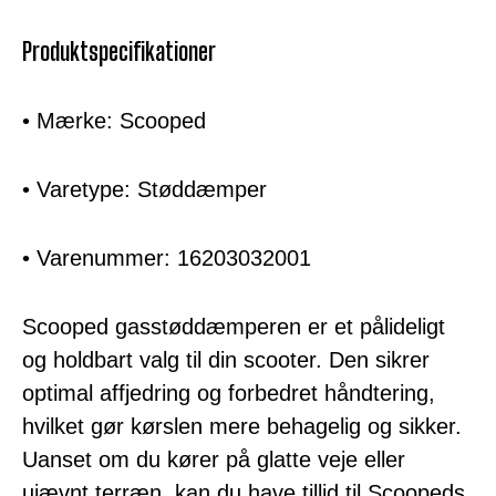
Produktspecifikationer
• Mærke: Scooped
• Varetype: Støddæmper
• Varenummer: 16203032001
Scooped gasstøddæmperen er et pålideligt
og holdbart valg til din scooter. Den sikrer
optimal affjedring og forbedret håndtering,
hvilket gør kørslen mere behagelig og sikker.
Uanset om du kører på glatte veje eller
ujævnt terræn, kan du have tillid til Scoopeds