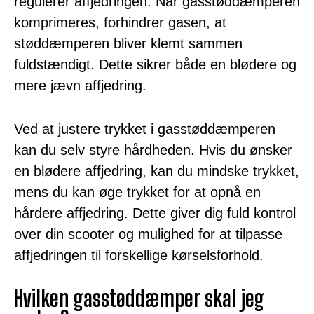
regulerer affjedringen. Når gasstøddæmperen
komprimeres, forhindrer gasen, at
støddæmperen bliver klemt sammen
fuldstændigt. Dette sikrer både en blødere og
mere jævn affjedring.
Ved at justere trykket i gasstøddæmperen
kan du selv styre hårdheden. Hvis du ønsker
en blødere affjedring, kan du mindske trykket,
mens du kan øge trykket for at opnå en
hårdere affjedring. Dette giver dig fuld kontrol
over din scooter og mulighed for at tilpasse
affjedringen til forskellige kørselsforhold.
Hvilken gasstøddæmper skal jeg