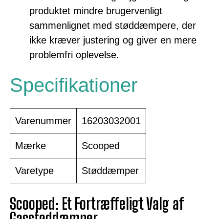
produktet mindre brugervenligt
sammenlignet med støddæmpere, der
ikke kræver justering og giver en mere
problemfri oplevelse.
Specifikationer
Varenummer
16203032001
Mærke
Scooped
Varetype
Støddæmper
Scooped: Et Fortræffeligt Valg af
Gasstøddæmper