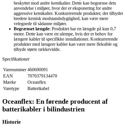
beskyttet mod andre kemikalier. Dette kan begrænse dets
anvendelse i miljøer, hvor der er eksponering for andre
aggressive kemikalier. Konkurrerende produkter, der tilbyder
bredere kemisk modstandsdygtighed, kan være mere
velegnede til sådanne miljøer.
Begrænset længde
: Produktet har en længde på kun 0,7
meter. Dette kan være en ulempe, hvis der er behov for
længere kabler til specifikke installationer. Konkurrerende
produkter med længere kabler kan være mere fleksible og
tilbyde større rækkevidde.
Specifikationer
Varenummer
460690091
EAN
7070379134470
Mærke
Oceanflex
Varetype
Batterikabel
Oceanflex: En førende producent af
batterikabler i bilindustrien
Historie