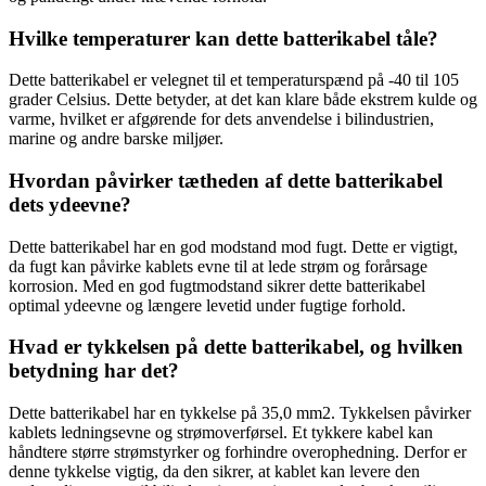
Hvilke temperaturer kan dette batterikabel tåle?
Dette batterikabel er velegnet til et temperaturspænd på -40 til 105
grader Celsius. Dette betyder, at det kan klare både ekstrem kulde og
varme, hvilket er afgørende for dets anvendelse i bilindustrien,
marine og andre barske miljøer.
Hvordan påvirker tætheden af dette batterikabel
dets ydeevne?
Dette batterikabel har en god modstand mod fugt. Dette er vigtigt,
da fugt kan påvirke kablets evne til at lede strøm og forårsage
korrosion. Med en god fugtmodstand sikrer dette batterikabel
optimal ydeevne og længere levetid under fugtige forhold.
Hvad er tykkelsen på dette batterikabel, og hvilken
betydning har det?
Dette batterikabel har en tykkelse på 35,0 mm2. Tykkelsen påvirker
kablets ledningsevne og strømoverførsel. Et tykkere kabel kan
håndtere større strømstyrker og forhindre overophedning. Derfor er
denne tykkelse vigtig, da den sikrer, at kablet kan levere den