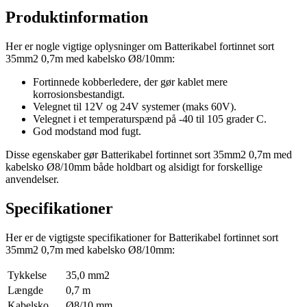
Produktinformation
Her er nogle vigtige oplysninger om Batterikabel fortinnet sort
35mm2 0,7m med kabelsko Ø8/10mm:
Fortinnede kobberledere, der gør kablet mere
korrosionsbestandigt.
Velegnet til 12V og 24V systemer (maks 60V).
Velegnet i et temperaturspænd på -40 til 105 grader C.
God modstand mod fugt.
Disse egenskaber gør Batterikabel fortinnet sort 35mm2 0,7m med
kabelsko Ø8/10mm både holdbart og alsidigt for forskellige
anvendelser.
Specifikationer
Her er de vigtigste specifikationer for Batterikabel fortinnet sort
35mm2 0,7m med kabelsko Ø8/10mm:
Tykkelse
35,0 mm2
Længde
0,7 m
Kabelsko
Ø8/10 mm