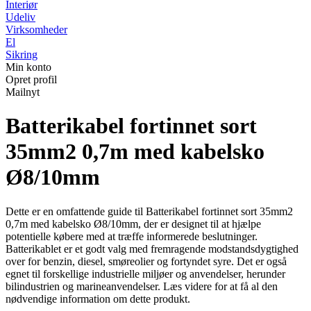
Interiør
Udeliv
Virksomheder
El
Sikring
Min konto
Opret profil
Mailnyt
Batterikabel fortinnet sort
35mm2 0,7m med kabelsko
Ø8/10mm
Dette er en omfattende guide til Batterikabel fortinnet sort 35mm2
0,7m med kabelsko Ø8/10mm, der er designet til at hjælpe
potentielle købere med at træffe informerede beslutninger.
Batterikablet er et godt valg med fremragende modstandsdygtighed
over for benzin, diesel, smøreolier og fortyndet syre. Det er også
egnet til forskellige industrielle miljøer og anvendelser, herunder
bilindustrien og marineanvendelser. Læs videre for at få al den
nødvendige information om dette produkt.