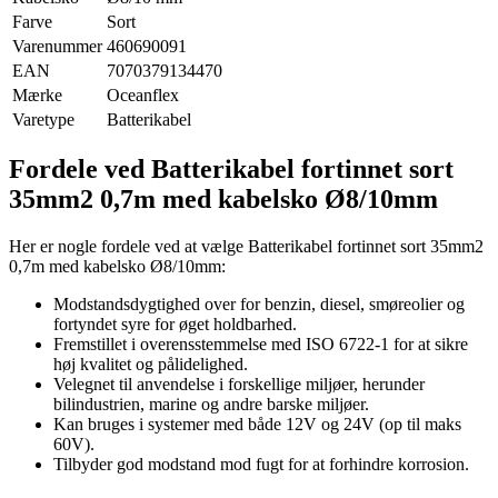
Farve
Sort
Varenummer
460690091
EAN
7070379134470
Mærke
Oceanflex
Varetype
Batterikabel
Fordele ved Batterikabel fortinnet sort
35mm2 0,7m med kabelsko Ø8/10mm
Her er nogle fordele ved at vælge Batterikabel fortinnet sort 35mm2
0,7m med kabelsko Ø8/10mm:
Modstandsdygtighed over for benzin, diesel, smøreolier og
fortyndet syre for øget holdbarhed.
Fremstillet i overensstemmelse med ISO 6722-1 for at sikre
høj kvalitet og pålidelighed.
Velegnet til anvendelse i forskellige miljøer, herunder
bilindustrien, marine og andre barske miljøer.
Kan bruges i systemer med både 12V og 24V (op til maks
60V).
Tilbyder god modstand mod fugt for at forhindre korrosion.