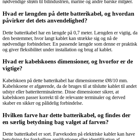
nødvendige strøm til bilindustrien, marine og andre barske miljøer.
Hvad er længden på dette batterikabel, og hvordan
påvirker det dets anvendelighed?
Dette batterikabel har en længde på 0,7 meter. Længden er vigtig, da
den bestemmer, hvor langt kablet kan strække sig og nå de
nødvendige forbindelser. En passende længde som denne er praktisk
og giver fleksibilitet under installation og brug af kablet.
Hvad er kabelskoens dimensioner, og hvorfor er de
vigtige?
Kabelskoen på dette batterikabel har dimensionerne Ø8/10 mm.
Kabelskoene er afgørende, da de bruges til at tilslutte kablet til andet
udstyr eller batteriterminalerne. Disse dimensioner sikrer, at
kabelskoen passer korrekt til de relevante terminaler og derved
skaber en sikker og pålidelig forbindelse.
Hvilken farve har dette batterikabel, og findes der
en særlig betydning bag valget af farven?
Dette batterikabel er sort. Farvekoden på elektriske kabler kan have
betydning for forskellige applikationer eller identifikation af