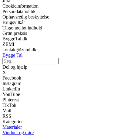
Jura
Cookieinformation
Persondatapolitik
Ophavsretlig beskyttelse
Brugsvilkår
Tilgængeligt indhold
Grøn praksis
ByggeTal.dk
ZEMI
kontakt@zemi.dk
Bygge Tal
Del og hjælp
X
Facebook
Instagram
LinkedIn
YouTube
Pinterest
TikTok
Mail
RSS
Kategorier
Materialer
Vinduer og døre