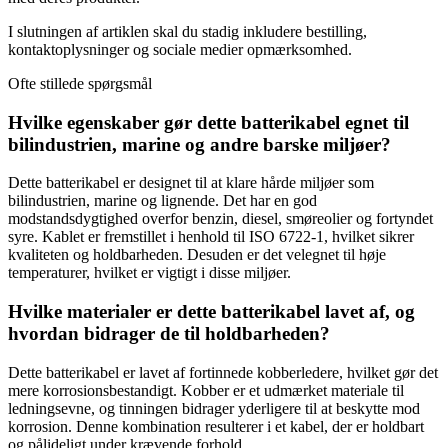
I slutningen af artiklen skal du stadig inkludere bestilling,
kontaktoplysninger og sociale medier opmærksomhed.
Ofte stillede spørgsmål
Hvilke egenskaber gør dette batterikabel egnet til
bilindustrien, marine og andre barske miljøer?
Dette batterikabel er designet til at klare hårde miljøer som
bilindustrien, marine og lignende. Det har en god
modstandsdygtighed overfor benzin, diesel, smøreolier og fortyndet
syre. Kablet er fremstillet i henhold til ISO 6722-1, hvilket sikrer
kvaliteten og holdbarheden. Desuden er det velegnet til høje
temperaturer, hvilket er vigtigt i disse miljøer.
Hvilke materialer er dette batterikabel lavet af, og
hvordan bidrager de til holdbarheden?
Dette batterikabel er lavet af fortinnede kobberledere, hvilket gør det
mere korrosionsbestandigt. Kobber er et udmærket materiale til
ledningsevne, og tinningen bidrager yderligere til at beskytte mod
korrosion. Denne kombination resulterer i et kabel, der er holdbart
og pålideligt under krævende forhold.