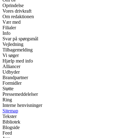
Oprindelse
Vores drivkraft
Om redaktionen
Vær med
Filialer
Info
Svar på spørgsmål
Vejledning
Tilbagemelding
Vi søger
Hjælp med info
Alliancer
Udbyder
Brandpartner
Formidler
Støtte
Pressemeddelelser
Ring
Interne henvisninger
Sitemap
Tekster
Bibliotek
Blogside
Feed