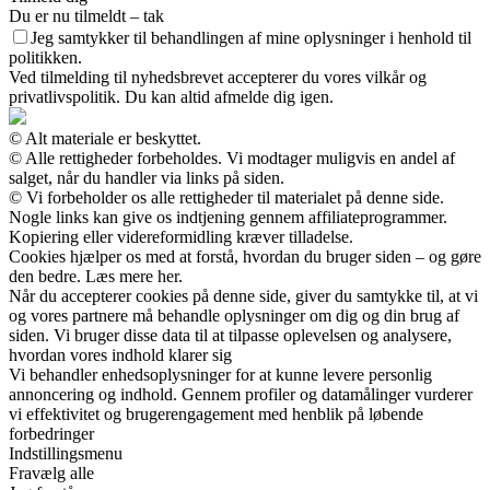
Du er nu tilmeldt – tak
Jeg samtykker til behandlingen af mine oplysninger i henhold til
politikken.
Ved tilmelding til nyhedsbrevet accepterer du vores vilkår og
privatlivspolitik. Du kan altid afmelde dig igen.
© Alt materiale er beskyttet.
© Alle rettigheder forbeholdes. Vi modtager muligvis en andel af
salget, når du handler via links på siden.
© Vi forbeholder os alle rettigheder til materialet på denne side.
Nogle links kan give os indtjening gennem affiliateprogrammer.
Kopiering eller videreformidling kræver tilladelse.
Cookies hjælper os med at forstå, hvordan du bruger siden – og gøre
den bedre. Læs mere her.
Når du accepterer cookies på denne side, giver du samtykke til, at vi
og vores partnere må behandle oplysninger om dig og din brug af
siden. Vi bruger disse data til at tilpasse oplevelsen og analysere,
hvordan vores indhold klarer sig
Vi behandler enhedsoplysninger for at kunne levere personlig
annoncering og indhold. Gennem profiler og datamålinger vurderer
vi effektivitet og brugerengagement med henblik på løbende
forbedringer
Indstillingsmenu
Fravælg alle