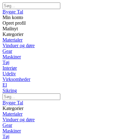
Bygge Tal
Min konto
Opret profil
Mailnyt
Kategorier
Materialer
Vinduer og døre
Gear
Maskiner
Tøj
Interiør
Udeliv
Virksomheder
El
Sikring
Bygge Tal
Kategorier
Materialer
Vinduer og døre
Gear
Maskiner
Tøj