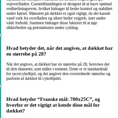
vejoverfladen. Gummiblandingen er designet til at have optimal
vedhæftningsevne, hvilket bidrager til bedre kontrol og stabilitet
under kørsel. Mønstret på dækket er også vigtigt, da det kanale
vand væk fra overfladen og sikrer bedre vejgreb, især under
våde forhold. Sammen bidrager disse faktorer til at øge
sikkerheden og præstationen under cykling.
Hvad betyder det, når det angives, at dækket har
en størrelse på 28?
Når det angives, at dækket har en størrelse på 28, henvises der
til dets diameter, som måles i tommer. Dette er et standardmål
for racercykelhjul, og det angiver den overordnede størrelse og
pasform af dækket til cykelhjulet.
Hvad betyder “Franske mål: 700x25C”, og
hvorfor er det vigtigt at kende disse mål for
dækket?