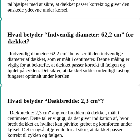
tal hjælper med at sikre, at dækket passer korrekt og giver den
ønskede ydeevne under kørsel.
Hvad betyder “Indvendig diameter: 62,2 cm” for
dækket?
“Indvendig diameter: 62,2 cm” henviser til den indvendige
diameter af dækket, som er målt i centimeter. Denne måling er
vigtig for at bekræfte, at dækket passer korrekt til fælgen og
hjulet på cyklen. Det sikrer, at dækket sidder ordentligt fast og
fungerer optimalt under kørslen.
Hvad betyder “Dækbredde: 2,3 cm”?
“Dækbredde: 2,3 cm” angiver bredden på dækket, målt i
centimeter. Dette tal er vigtigt, da det giver indikation af, hvor
bredt dækket er, hvilket kan påvirke grebet og komforten under
kørsel. Det er også afgørende for at sikre, at dækket passer
korrekt til cyklen og fælgen.