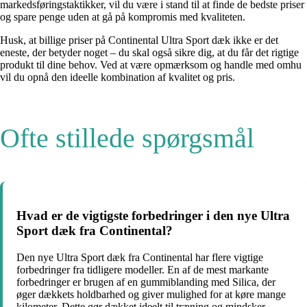
markedsføringstaktikker, vil du være i stand til at finde de bedste priser
og spare penge uden at gå på kompromis med kvaliteten.
Husk, at billige priser på Continental Ultra Sport dæk ikke er det
eneste, der betyder noget – du skal også sikre dig, at du får det rigtige
produkt til dine behov. Ved at være opmærksom og handle med omhu
vil du opnå den ideelle kombination af kvalitet og pris.
Ofte stillede spørgsmål
Hvad er de vigtigste forbedringer i den nye Ultra
Sport dæk fra Continental?
Den nye Ultra Sport dæk fra Continental har flere vigtige
forbedringer fra tidligere modeller. En af de mest markante
forbedringer er brugen af en gummiblanding med Silica, der
øger dækkets holdbarhed og giver mulighed for at køre mange
kilometer. Dette gør dækket ideelt til træning og mindsker