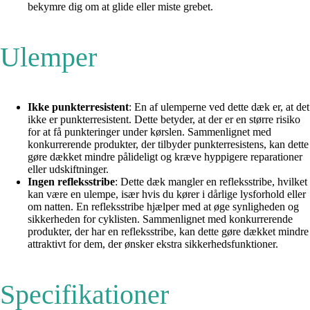
bekymre dig om at glide eller miste grebet.
Ulemper
Ikke punkterresistent
: En af ulemperne ved dette dæk er, at det
ikke er punkterresistent. Dette betyder, at der er en større risiko
for at få punkteringer under kørslen. Sammenlignet med
konkurrerende produkter, der tilbyder punkterresistens, kan dette
gøre dækket mindre pålideligt og kræve hyppigere reparationer
eller udskiftninger.
Ingen refleksstribe
: Dette dæk mangler en refleksstribe, hvilket
kan være en ulempe, især hvis du kører i dårlige lysforhold eller
om natten. En refleksstribe hjælper med at øge synligheden og
sikkerheden for cyklisten. Sammenlignet med konkurrerende
produkter, der har en refleksstribe, kan dette gøre dækket mindre
attraktivt for dem, der ønsker ekstra sikkerhedsfunktioner.
Specifikationer