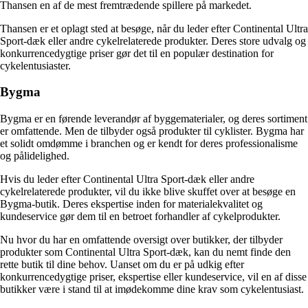
Thansen en af de mest fremtrædende spillere på markedet.
Thansen er et oplagt sted at besøge, når du leder efter Continental Ultra
Sport-dæk eller andre cykelrelaterede produkter. Deres store udvalg og
konkurrencedygtige priser gør det til en populær destination for
cykelentusiaster.
Bygma
Bygma er en førende leverandør af byggematerialer, og deres sortiment
er omfattende. Men de tilbyder også produkter til cyklister. Bygma har
et solidt omdømme i branchen og er kendt for deres professionalisme
og pålidelighed.
Hvis du leder efter Continental Ultra Sport-dæk eller andre
cykelrelaterede produkter, vil du ikke blive skuffet over at besøge en
Bygma-butik. Deres ekspertise inden for materialekvalitet og
kundeservice gør dem til en betroet forhandler af cykelprodukter.
Nu hvor du har en omfattende oversigt over butikker, der tilbyder
produkter som Continental Ultra Sport-dæk, kan du nemt finde den
rette butik til dine behov. Uanset om du er på udkig efter
konkurrencedygtige priser, ekspertise eller kundeservice, vil en af ​​disse
butikker være i stand til at imødekomme dine krav som cykelentusiast.