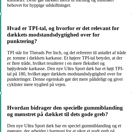
behovet for hyppige udskiftninger.
Hvad er TPI-tal, og hvorfor er det relevant for
dækkets modstandsdygtighed over for
punktering?
TPI står for Threads Per Inch, og det refererer til antallet af tråde
pr. tomme i dækkets karkasse. Et højere TPI-tal betyder, at der
er flere tråde, hvilket resulterer i en mere fleksibel og
højtydende karkasse. Den nye Ultra Sport dæk har et højt TPI-
tal på 180, hvilket øger dækkets modstandsdygtighed over for
punkteringer. Denne egenskab gør det mere pålideligt og giver
cyklister mere tryghed på vejen.
Hvordan bidrager den specielle gummiblanding
og mønstret på dækket til dets gode greb?
Den nye Ultra Sport dæk har en speciel gummiblanding og et
mønster, der arbejder i harmoni for at sikre et godt greb på