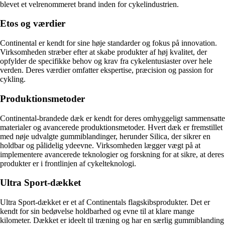
blevet et velrenommeret brand inden for cykelindustrien.
Etos og værdier
Continental er kendt for sine høje standarder og fokus på innovation.
Virksomheden stræber efter at skabe produkter af høj kvalitet, der
opfylder de specifikke behov og krav fra cykelentusiaster over hele
verden. Deres værdier omfatter ekspertise, præcision og passion for
cykling.
Produktionsmetoder
Continental-brandede dæk er kendt for deres omhyggeligt sammensatte
materialer og avancerede produktionsmetoder. Hvert dæk er fremstillet
med nøje udvalgte gummiblandinger, herunder Silica, der sikrer en
holdbar og pålidelig ydeevne. Virksomheden lægger vægt på at
implementere avancerede teknologier og forskning for at sikre, at deres
produkter er i frontlinjen af cykelteknologi.
Ultra Sport-dækket
Ultra Sport-dækket er et af Continentals flagskibsprodukter. Det er
kendt for sin bedøvelse holdbarhed og evne til at klare mange
kilometer. Dækket er ideelt til træning og har en særlig gummiblanding