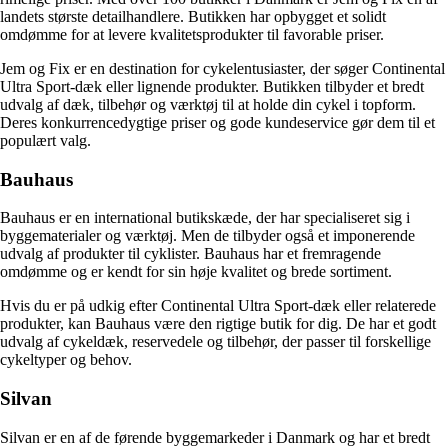
landets største detailhandlere. Butikken har opbygget et solidt
omdømme for at levere kvalitetsprodukter til favorable priser.
Jem og Fix er en destination for cykelentusiaster, der søger Continental
Ultra Sport-dæk eller lignende produkter. Butikken tilbyder et bredt
udvalg af dæk, tilbehør og værktøj til at holde din cykel i topform.
Deres konkurrencedygtige priser og gode kundeservice gør dem til et
populært valg.
Bauhaus
Bauhaus er en international butikskæde, der har specialiseret sig i
byggematerialer og værktøj. Men de tilbyder også et imponerende
udvalg af produkter til cyklister. Bauhaus har et fremragende
omdømme og er kendt for sin høje kvalitet og brede sortiment.
Hvis du er på udkig efter Continental Ultra Sport-dæk eller relaterede
produkter, kan Bauhaus være den rigtige butik for dig. De har et godt
udvalg af cykeldæk, reservedele og tilbehør, der passer til forskellige
cykeltyper og behov.
Silvan
Silvan er en af de førende byggemarkeder i Danmark og har et bredt