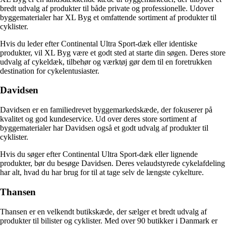
bredt udvalg af produkter til både private og professionelle. Udover
byggematerialer har XL Byg et omfattende sortiment af produkter til
cyklister.
Hvis du leder efter Continental Ultra Sport-dæk eller identiske
produkter, vil XL Byg være et godt sted at starte din søgen. Deres store
udvalg af cykeldæk, tilbehør og værktøj gør dem til en foretrukken
destination for cykelentusiaster.
Davidsen
Davidsen er en familiedrevet byggemarkedskæde, der fokuserer på
kvalitet og god kundeservice. Ud over deres store sortiment af
byggematerialer har Davidsen også et godt udvalg af produkter til
cyklister.
Hvis du søger efter Continental Ultra Sport-dæk eller lignende
produkter, bør du besøge Davidsen. Deres velaudstyrede cykelafdeling
har alt, hvad du har brug for til at tage selv de længste cykelture.
Thansen
Thansen er en velkendt butikskæde, der sælger et bredt udvalg af
produkter til bilister og cyklister. Med over 90 butikker i Danmark er