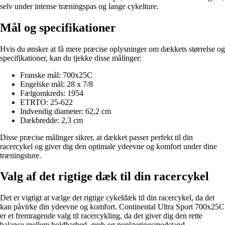
selv under intense træningspas og lange cykelture.
Mål og specifikationer
Hvis du ønsker at få mere præcise oplysninger om dækkets størrelse og
specifikationer, kan du tjekke disse målinger:
Franske mål: 700x25C
Engelske mål: 28 x 7/8
Fælgomkreds: 1954
ETRTO: 25-622
Indvendig diameter: 62,2 cm
Dækbredde: 2,3 cm
Disse præcise målinger sikrer, at dækket passer perfekt til din
racercykel og giver dig den optimale ydeevne og komfort under dine
træningsture.
Valg af det rigtige dæk til din racercykel
Det er vigtigt at vælge det rigtige cykeldæk til din racercykel, da det
kan påvirke din ydeevne og komfort. Continental Ultra Sport 700x25C
er et fremragende valg til racercykling, da det giver dig den rette
balance mellem holdbarhed, greb og punkteringsmodstand.