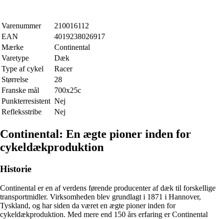
Varenummer
210016112
EAN
4019238026917
Mærke
Continental
Varetype
Dæk
Type af cykel
Racer
Størrelse
28
Franske mål
700x25c
Punkterresistent
Nej
Refleksstribe
Nej
Continental: En ægte pioner inden for
cykeldækproduktion
Historie
Continental er en af verdens førende producenter af dæk til forskellige
transportmidler. Virksomheden blev grundlagt i 1871 i Hannover,
Tyskland, og har siden da været en ægte pioner inden for
cykeldækproduktion. Med mere end 150 års erfaring er Continental