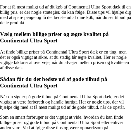
For at få mest muligt ud af dit køb af Continental Ultra Sport dæk til en
billig pris, er der nogle strategier, du kan følge. Disse tips vil hjælpe dig
med at spare penge og få det bedste ud af dine køb, når du ser tilbud på
dette produkt.
Vælg mellem billige priser og ægte kvalitet på
Continental Ultra Sport
At finde billige priser på Continental Ultra Sport dæk er en ting, men
det er også vigtigt at sikre, at du stadig får ægte kvalitet. Her er nogle
vigtige faktorer at overveje, når du afvejer mellem prisen og kvaliteten
af disse dæk.
Sådan får du det bedste ud af gode tilbud på
Continental Ultra Sport
Når du støder på gode tilbud på Continental Ultra Sport dæk, er det
vigtigt at være forberedt og handle hurtigt. Her er nogle tips, der vil
hjælpe dig med at få mest muligt ud af de gode tilbud, når de opstår.
Som en smart forbruger er det vigtigt at vide, hvordan du kan finde
billige priser og gode tilbud på Continental Ultra Sport eller enhver
anden vare. Ved at følge disse tips og være opmærksom på