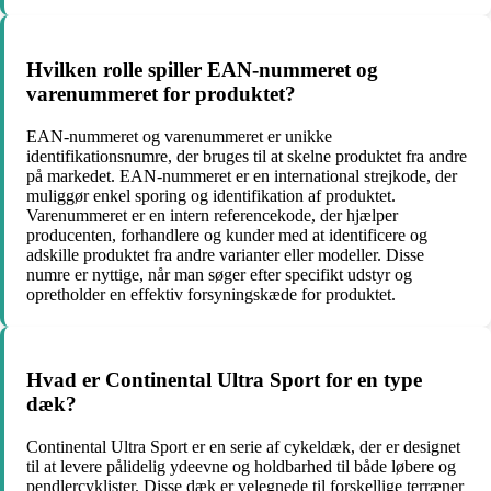
Hvilken rolle spiller EAN-nummeret og
varenummeret for produktet?
EAN-nummeret og varenummeret er unikke
identifikationsnumre, der bruges til at skelne produktet fra andre
på markedet. EAN-nummeret er en international strejkode, der
muliggør enkel sporing og identifikation af produktet.
Varenummeret er en intern referencekode, der hjælper
producenten, forhandlere og kunder med at identificere og
adskille produktet fra andre varianter eller modeller. Disse
numre er nyttige, når man søger efter specifikt udstyr og
opretholder en effektiv forsyningskæde for produktet.
Hvad er Continental Ultra Sport for en type
dæk?
Continental Ultra Sport er en serie af cykeldæk, der er designet
til at levere pålidelig ydeevne og holdbarhed til både løbere og
pendlercyklister. Disse dæk er velegnede til forskellige terræner