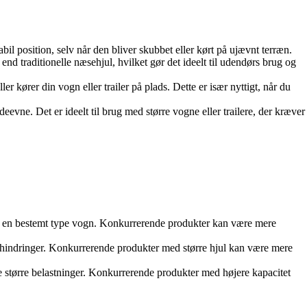
stabil position, selv når den bliver skubbet eller kørt på ujævnt terræn.
nd traditionelle næsehjul, hvilket gør det ideelt til udendørs brug og
ler kører din vogn eller trailer på plads. Dette er især nyttigt, når du
eevne. Det er ideelt til brug med større vogne eller trailere, der kræver
un en bestemt type vogn. Konkurrerende produkter kan være mere
rhindringer. Konkurrerende produkter med større hjul kan være mere
e større belastninger. Konkurrerende produkter med højere kapacitet