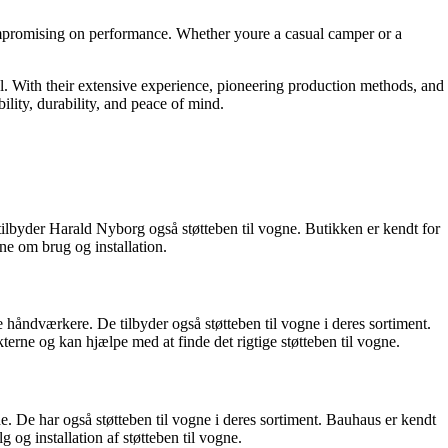
ompromising on performance. Whether youre a casual camper or a
l. With their extensive experience, pioneering production methods, and
lity, durability, and peace of mind.
tilbyder Harald Nyborg også støtteben til vogne. Butikken er kendt for
ne om brug og installation.
 håndværkere. De tilbyder også støtteben til vogne i deres sortiment.
rne og kan hjælpe med at finde det rigtige støtteben til vogne.
. De har også støtteben til vogne i deres sortiment. Bauhaus er kendt
 og installation af støtteben til vogne.