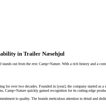
ility in Trailer Næsehjul
rand stands out from the rest: Camp+Nature. With a rich history and a
ng for over two decades. Founded in [year], the company started as a sm
ions, Camp+Nature quickly gained recognition for its cutting-edge produ
itment to quality. The brands meticulous attention to detail and dedic