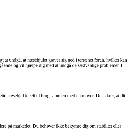
t at undgå, at næsehjulet graver sig ned i terrænet foran, hvilket kan
ængående og vil hjælpe dig med at undgå de sædvanlige problemer. I
dette næsehjul ideelt til brug sammen med en mover. Det sikrer, at dit
ilere på markedet. Du behøver ikke bekymre dig om stabilitet eller