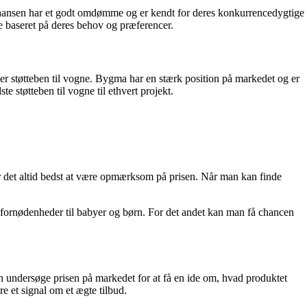
. Thansen har et godt omdømme og er kendt for deres konkurrencedygtige
gne baseret på deres behov og præferencer.
er støtteben til vogne. Bygma har en stærk position på markedet og er
e støtteben til vogne til ethvert projekt.
 er det altid bedst at være opmærksom på prisen. Når man kan finde
dre fornødenheder til babyer og børn. For det andet kan man få chancen
man undersøge prisen på markedet for at få en ide om, hvad produktet
e et signal om et ægte tilbud.