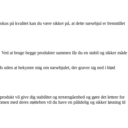
us på kvalitet kan du være sikker på, at dette næsehjul er fremstillet
n. Ved at bruge begge produkter sammen får du en stabil og sikker måde
lads uden at bekymre mig om næsehjulet, der graver sig ned i blød
produkt vil give dig stabilitet og terrængåenhed og gøre det lettere for
en med deres støtteben vil du have en pålidelig og sikker løsning til