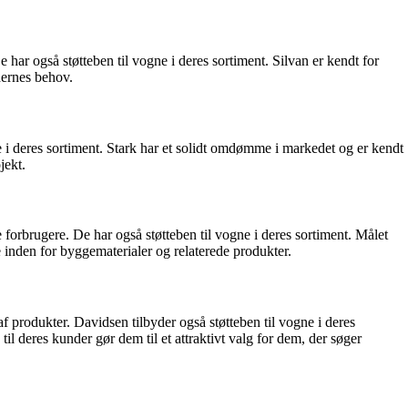
har også støtteben til vogne i deres sortiment. Silvan er kendt for
ndernes behov.
e i deres sortiment. Stark har et solidt omdømme i markedet og er kendt
jekt.
orbrugere. De har også støtteben til vogne i deres sortiment. Målet
 inden for byggematerialer og relaterede produkter.
produkter. Davidsen tilbyder også støtteben til vogne i deres
il deres kunder gør dem til et attraktivt valg for dem, der søger