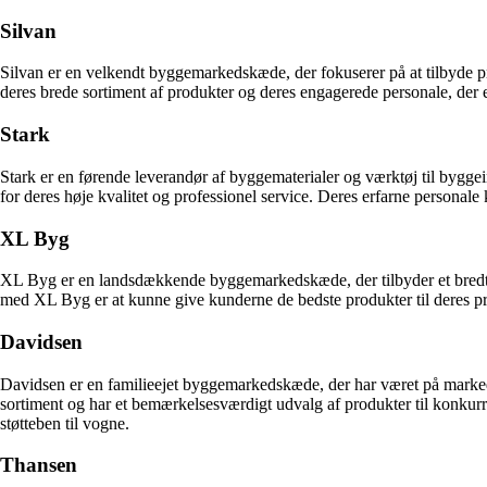
Silvan
Silvan er en velkendt byggemarkedskæde, der fokuserer på at tilbyde pro
deres brede sortiment af produkter og deres engagerede personale, der er
Stark
Stark er en førende leverandør af byggematerialer og værktøj til byggei
for deres høje kvalitet og professionel service. Deres erfarne personale k
XL Byg
XL Byg er en landsdækkende byggemarkedskæde, der tilbyder et bredt udv
med XL Byg er at kunne give kunderne de bedste produkter til deres proj
Davidsen
Davidsen er en familieejet byggemarkedskæde, der har været på markedet
sortiment og har et bemærkelsesværdigt udvalg af produkter til konkurrenc
støtteben til vogne.
Thansen