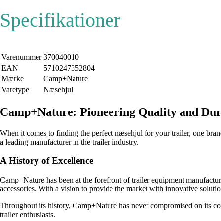
Specifikationer
Varenummer
370040010
EAN
5710247352804
Mærke
Camp+Nature
Varetype
Næsehjul
Camp+Nature: Pioneering Quality and Durab
When it comes to finding the perfect næsehjul for your trailer, one b
a leading manufacturer in the trailer industry.
A History of Excellence
Camp+Nature has been at the forefront of trailer equipment manufacturi
accessories. With a vision to provide the market with innovative solut
Throughout its history, Camp+Nature has never compromised on its comm
trailer enthusiasts.