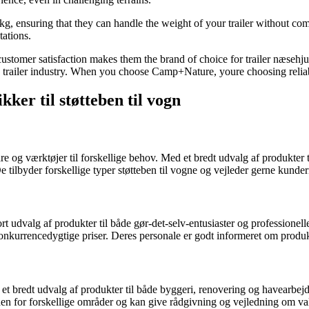
, ensuring that they can handle the weight of your trailer without c
ations.
stomer satisfaction makes them the brand of choice for trailer næsehju
e trailer industry. When you choose Camp+Nature, youre choosing reliabi
kker til støtteben til vogn
e og værktøjer til forskellige behov. Med et bredt udvalg af produkter 
 tilbyder forskellige typer støtteben til vogne og vejleder gerne kunder
udvalg af produkter til både gør-det-selv-entusiaster og professionelle
kurrencedygtige priser. Deres personale er godt informeret om produkte
 bredt udvalg af produkter til både byggeri, renovering og havearbejde
den for forskellige områder og kan give rådgivning og vejledning om valg