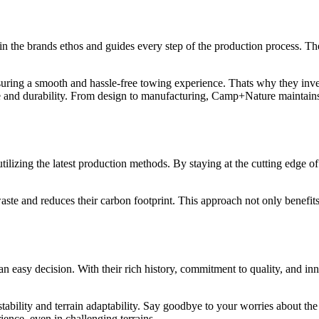
n the brands ethos and guides every step of the production process. The
nsuring a smooth and hassle-free towing experience. Thats why they inve
 and durability. From design to manufacturing, Camp+Nature maintains 
ilizing the latest production methods. By staying at the cutting edge of
and reduces their carbon footprint. This approach not only benefits t
 an easy decision. With their rich history, commitment to quality, and 
ability and terrain adaptability. Say goodbye to your worries about the
nce, even in challenging terrains.